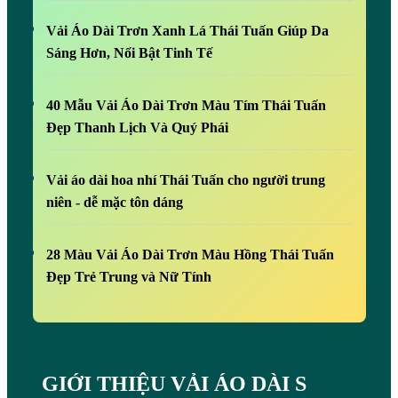
Vải Áo Dài Trơn Xanh Lá Thái Tuấn Giúp Da
Sáng Hơn, Nổi Bật Tinh Tế
40 Mẫu Vải Áo Dài Trơn Màu Tím Thái Tuấn
Đẹp Thanh Lịch Và Quý Phái
Vải áo dài hoa nhí Thái Tuấn cho người trung
niên - dễ mặc tôn dáng
28 Màu Vải Áo Dài Trơn Màu Hồng Thái Tuấn
Đẹp Trẻ Trung và Nữ Tính
GIỚI THIỆU VẢI ÁO DÀI S