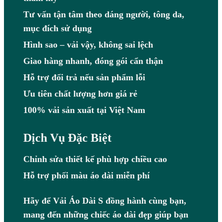
Tư vấn tận tâm theo dáng người, tông da,
mục đích sử dụng
Hình sao – vải vậy, không sai lệch
Giao hàng nhanh, đóng gói cẩn thận
Hỗ trợ đổi trả nếu sản phẩm lỗi
Ưu tiên chất lượng hơn giá rẻ
100% vải sản xuất tại Việt Nam
Dịch Vụ Đặc Biệt
Chỉnh sửa thiết kế phù hợp chiều cao
Hỗ trợ phối màu áo dài miễn phí
Hãy để Vải Áo Dài S đồng hành cùng bạn,
mang đến những chiếc áo dài đẹp giúp bạn