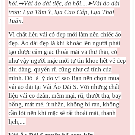
hỏi.
➦
Vải áo dài tiệc, dạ hội,...
➤
Vải áo dài
trơn: Lụa Tằm Ý, lụa Cao Cấp, Lụa Thái
Tuấn.
Vì
chất liệu vải có đẹp mới làm nên chiếc áo
đẹp. Áo dài đẹp là khi khoác lên người phải
tạo được cảm giác thoải mái và thư thái, có
như vậy người mặc mới tự tin khoe hết vẻ đep
dịu dàng, quyến rũ cũng như cá tính của
mình. Đó là lý do vì sao Bạn nên chọn mua
vải áo dài tại Vải Áo Dài S. Với những chất
liệu vải co dzãn, mềm mại, rũ, thướt tha, bay
bổng, mát mẻ, ít nhăn, không bị rạn, không
cần lót nên khi mặc sẽ rất thoải mái, thanh
lịch,....