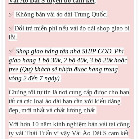
Vải Áo Dài S tuyên bố cam kết
:
✅
Không bán vải áo dài Trung Quốc.
✅
Đổi trả miễn phí nếu vải áo dài shop giao bị
lỗi.
✅
Shop giao hàng tận nhà SHIP COD. Phí
giao hàng 1 bộ 30k, 2 bộ 40k, 3 bộ 20k hoặc
free (Quý khách sẽ nhận được hàng trong
vòng 2 đến 7 ngày).
Chúng tôi tự tin là nơi cung cấp được cho bạn
tất cả các loại áo dài bạn cần với kiểu dáng
đẹp, mới nhất và chất lượng nhất.
Với hơn 10 năm kinh nghiệm bán vải tại công
ty vải Thái Tuấn vì vậy Vải Áo Dài S cam kết