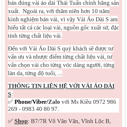
bán đúng vải áo dài Thái Tuấn chính hãng sản
xuất.
Ngoài ra, với thâm niên hơn 10 năm
kinh nghiệm bán vải, vì vậy Vải Áo Dài S am
hiểu tất cả các loại vải, nguồn gốc xuất sứ, đặc
tính từng chất liệu vải.
Đến với Vải Áo Dài S quý khách sẽ được tư
vấn ưu và nhược điểm từng chất liệu vải, tư
vấn chọn vải cho từng vóc dáng người, từng
làn da, từng độ tuổi, ...
THÔNG TIN LIÊN HỆ VỚI VẢI ÁO DÀI
S
:
✅
Phone/Viber/
Zalo
với Ms Kiều 0972 986
269 - 0983 40 80 97.
✅
Shop
: B7/7R Võ Văn Vân, Vĩnh Lộc B,