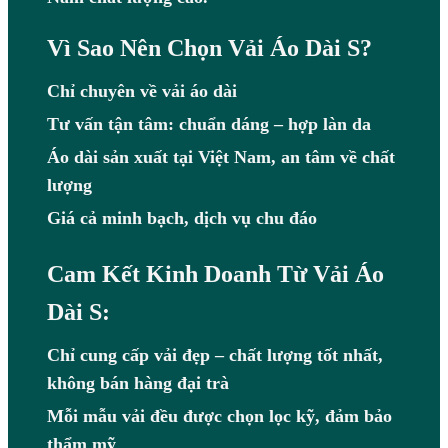
Vì Sao Nên Chọn Vải Áo Dài S?
Chỉ chuyên về vải áo dài
Tư vấn tận tâm: chuẩn dáng – hợp làn da
Áo dài sản xuất tại Việt Nam, an tâm về chất
lượng
Giá cả minh bạch, dịch vụ chu đáo
Cam Kết Kinh Doanh Từ Vải Áo
Dài S:
Chỉ cung cấp vải đẹp – chất lượng tốt nhất,
không bán hàng đại trà
Mỗi mẫu vải đều được chọn lọc kỹ, đảm bảo
thẩm mỹ