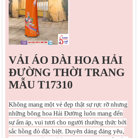
VẢI ÁO DÀI HOA HẢI
ĐƯỜNG THỜI TRANG
MẪU T17310
Không mang một vẻ đẹp thật sự rực rỡ nhưng
những bông hoa Hải Đường luôn mang đến
sự ấm áp, vui tươi cho người thưởng thức bởi
sắc hồng đỏ đặc biệt.
Duyên dáng đáng yêu,