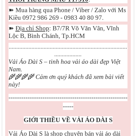
➽
Mua hàng qua Phone / Viber / Zalo với Ms
Kiều 0972 986 269 - 0983 40 80 97.
➽
Địa chỉ Shop
: B7/7R Võ Văn Vân, Vĩnh
Lộc B, Bình Chánh, Tp.HCM
..............................................................................
..................
Vải Áo Dài S – tinh hoa vải áo dài đẹp Việt
Nam.
🌾🌾🌾🌾
Cảm ơn quý khách đã xem bài viết
này!
--------------------------------------------------------
-----
GIỚI THIỀU VỀ VẢI ÁO DÀI S
Vải Áo Dài S là shop chuyên bán vải áo dài