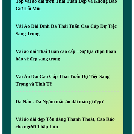
Top vải áo dài trơn Thái Tuấn Đẹp và Không Bao
Giờ Lỗi Mốt
Vải Áo Dài Đính Đá Thái Tuấn Cao Cấp Dự Tiệc
Sang Trọng
Vải áo dài Thái Tuấn cao cấp – Sự lựa chọn hoàn
hảo vẻ đẹp sang trọng
Vải Áo Dài Cao Cấp Thái Tuấn Dự Tiệc Sang
Trọng và Tinh Tế
Da Nâu - Da Ngăm mặc áo dài màu gì đẹp?
Vải áo dài đẹp Tôn dáng Thanh Thoát, Cao Ráo
cho người Thấp Lùn