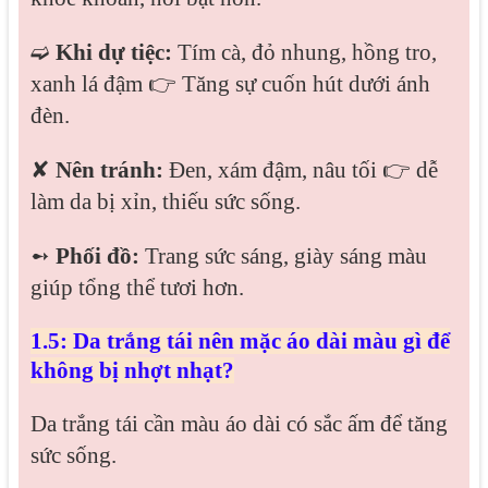
➫
Khi dự tiệc:
Tím cà, đỏ nhung, hồng tro,
xanh lá đậm 👉 Tăng sự cuốn hút dưới ánh
đèn.
✘
Nên tránh:
Đen, xám đậm, nâu tối 👉 dễ
làm da bị xỉn, thiếu sức sống.
➻
Phối đồ:
Trang sức sáng, giày sáng màu
giúp tổng thể tươi hơn.
1.5: Da trắng tái nên mặc áo dài màu gì để
không bị nhợt nhạt?
Da trắng tái cần màu áo dài có sắc ấm để tăng
sức sống.