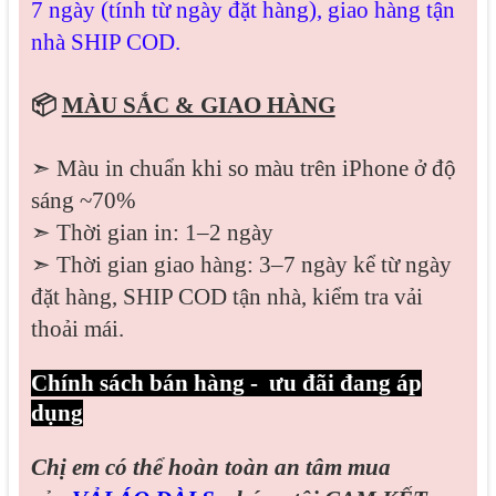
7 ngày (tính từ ngày đặt hàng), giao hàng tận
nhà SHIP COD.
📦
MÀU SẮC & GIAO HÀNG
➣ Màu in chuẩn khi so màu trên iPhone ở độ
sáng ~70%
➣ Thời gian in: 1–2 ngày
➣ Thời gian giao hàng: 3–7 ngày kể từ ngày
đặt hàng, SHIP COD tận nhà, kiểm tra vải
thoải mái.
Chính sách bán hàng - ưu đãi đang áp
dụng
Chị em có thể hoàn toàn an tâm mua