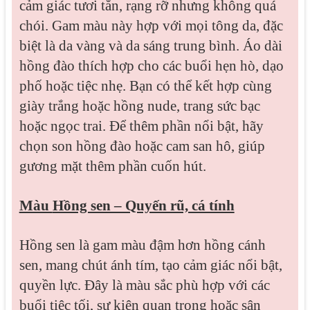
cảm giác tươi tắn, rạng rỡ nhưng không quá
chói. Gam màu này hợp với mọi tông da, đặc
biệt là da vàng và da sáng trung bình. Áo dài
hồng đào thích hợp cho các buổi hẹn hò, dạo
phố hoặc tiệc nhẹ. Bạn có thể kết hợp cùng
giày trắng hoặc hồng nude, trang sức bạc
hoặc ngọc trai. Để thêm phần nổi bật, hãy
chọn son hồng đào hoặc cam san hô, giúp
gương mặt thêm phần cuốn hút.
Màu
Hồng sen – Quyến rũ, cá tính
Hồng sen là gam màu đậm hơn hồng cánh
sen, mang chút ánh tím, tạo cảm giác nổi bật,
quyền lực. Đây là màu sắc phù hợp với các
buổi tiệc tối, sự kiện quan trọng hoặc sân