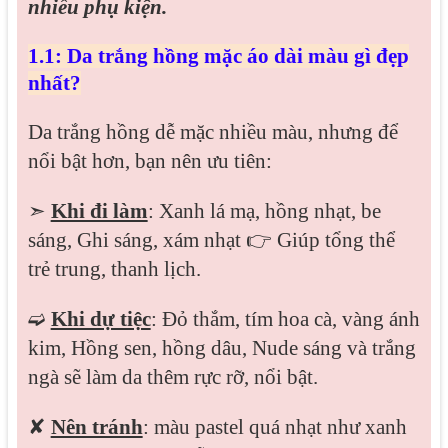
nhiều phụ kiện.
1.1: Da trắng hồng mặc áo dài màu gì đẹp
nhất?
Da trắng hồng dễ mặc nhiều màu, nhưng để
nổi bật hơn, bạn nên ưu tiên:
➣
Khi đi làm
: Xanh lá mạ, hồng nhạt, be
sáng, Ghi sáng, xám nhạt 👉 Giúp tổng thể
trẻ trung, thanh lịch.
➫
Khi dự tiệc
: Đỏ thắm, tím hoa cà, vàng ánh
kim, Hồng sen, hồng dâu, Nude sáng và trắng
ngà sẽ làm da thêm rực rỡ, nổi bật.
✘
Nên tránh
: màu pastel quá nhạt như xanh