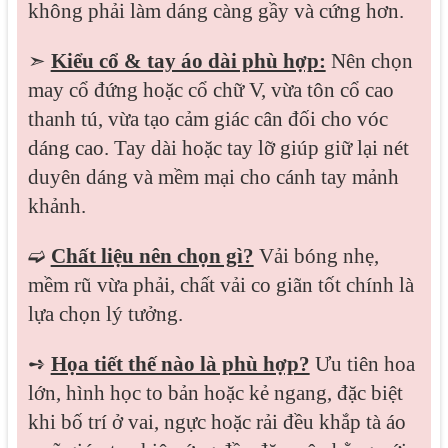
không phải làm dáng càng gầy và cứng hơn.
➣
Kiểu cổ & tay áo dài phù hợp:
Nên chọn
may cổ đứng hoặc cổ chữ V, vừa tôn cổ cao
thanh tú, vừa tạo cảm giác cân đối cho vóc
dáng cao. Tay dài hoặc tay lỡ giúp giữ lại nét
duyên dáng và mềm mại cho cánh tay mảnh
khảnh.
➫
Chất liệu nên chọn gì?
Vải bóng nhẹ,
mềm rũ vừa phải, chất vải co giãn tốt chính là
lựa chọn lý tưởng.
➺
Họa tiết thế nào là phù hợp?
Ưu tiên hoa
lớn, hình học to bản hoặc kẻ ngang, đặc biệt
khi bố trí ở vai, ngực hoặc rải đều khắp tà áo