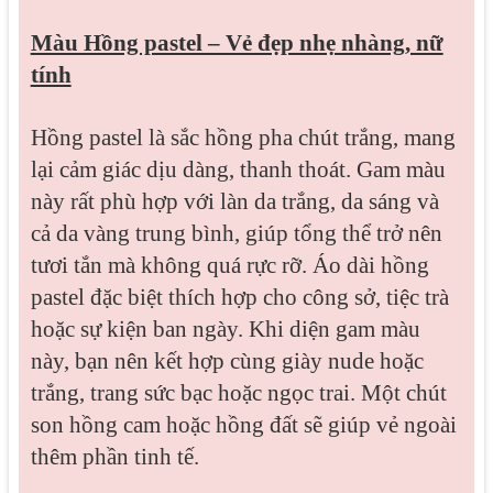
Màu Hồng pastel – Vẻ đẹp nhẹ nhàng, nữ
tính
Hồng pastel là sắc hồng pha chút trắng, mang
lại cảm giác dịu dàng, thanh thoát. Gam màu
này rất phù hợp với làn da trắng, da sáng và
cả da vàng trung bình, giúp tổng thể trở nên
tươi tắn mà không quá rực rỡ. Áo dài hồng
pastel đặc biệt thích hợp cho công sở, tiệc trà
hoặc sự kiện ban ngày. Khi diện gam màu
này, bạn nên kết hợp cùng giày nude hoặc
trắng, trang sức bạc hoặc ngọc trai. Một chút
son hồng cam hoặc hồng đất sẽ giúp vẻ ngoài
thêm phần tinh tế.