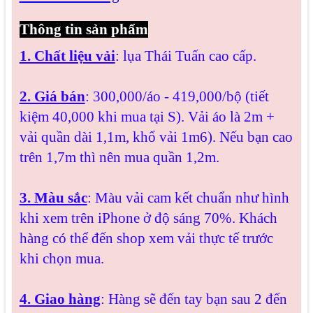
Thông tin sản phẩm
1. Chất liệu vải
: lụa Thái Tuấn cao cấp.
2. Giá bán
: 300,000/áo - 419,000/bộ (tiết
kiệm 40,000 khi mua tại S). Vải áo là 2m +
vải quần dài 1,1m, khổ vải 1m6). Nếu bạn cao
trên 1,7m thì nên mua quần 1,2m.
3. Màu sắc
: Màu vải cam kết chuẩn như hình
khi xem trên iPhone ở độ sáng 70%. Khách
hàng có thể đến shop xem vải thực tế trước
khi chọn mua.
4. Giao hàng
: Hàng sẽ đến tay bạn sau 2 đến