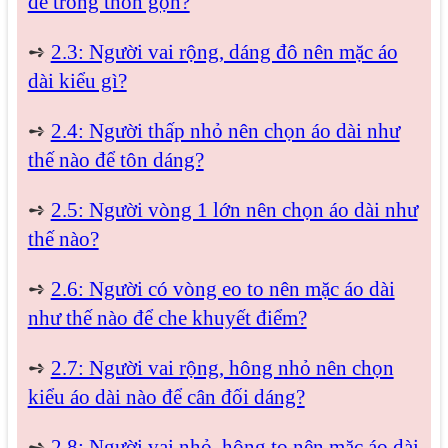
để trông thon gọn?
➺
2.3: Người vai rộng, dáng đô nên mặc áo
dài kiểu gì?
➺
2.4: Người thấp nhỏ nên chọn áo dài như
thế nào để tôn dáng?
➺
2.5: Người vòng 1 lớn nên chọn áo dài như
thế nào?
➺
2.6: Người có vòng eo to nên mặc áo dài
như thế nào để che khuyết điểm?
➺
2.7: Người vai rộng, hông nhỏ nên chọn
kiểu áo dài nào để cân đối dáng?
➺
2.8: Người vai nhỏ, hông to nên mặc áo dài