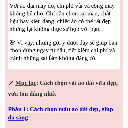
Với áo dài may đo, chi phí vải và công may
không hề nhỏ. Chỉ cần chọn sai màu, chất
liệu hay kiểu dáng, chiếc áo có thể rất đẹp…
nhưng lại không thực sự hợp với bạn.
🌸 Vì vậy, những gợi ý dưới đây sẽ giúp bạn
chọn đúng ngay từ đầu, tiết kiệm chi phí và
tránh những sai lầm không đáng có.
📌
Mục lục
: Cách chọn vải áo dài vừa đẹp,
vừa tôn dáng nhất
Phần 1: Cách chọn màu áo dài đẹp, giúp
da sáng