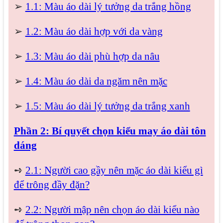
➢
1.1: Màu áo dài lý tưởng da trắng hồng
➢
1.2: Màu áo dài hợp với da vàng
➢
1.3: Màu áo dài phù hợp da nâu
➢
1.4: Màu áo dài da ngăm nên mặc
➢
1.5: Màu áo dài lý tưởng da trắng xanh
Phần 2: Bí quyết chọn kiểu may áo dài tôn
dáng
➺
2.1: Người cao gầy nên mặc áo dài kiểu gì
để trông đầy đặn?
➺
2.2: Người mập nên chọn áo dài kiểu nào