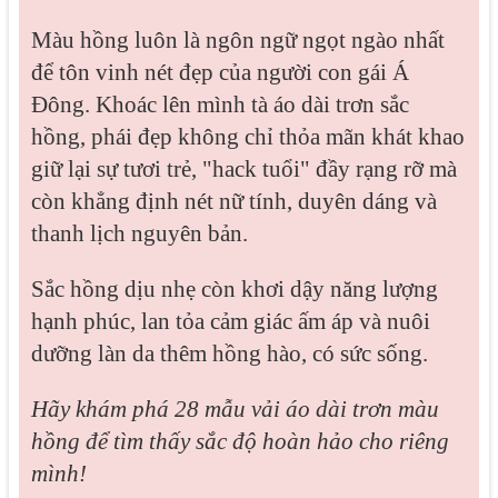
Màu hồng luôn là ngôn ngữ ngọt ngào nhất
để tôn vinh nét đẹp của người con gái Á
Đông. Khoác lên mình tà áo dài trơn sắc
hồng, phái đẹp không chỉ thỏa mãn khát khao
giữ lại sự tươi trẻ, "hack tuổi" đầy rạng rỡ mà
còn khẳng định nét nữ tính, duyên dáng và
thanh lịch nguyên bản.
Sắc hồng dịu nhẹ còn khơi dậy năng lượng
hạnh phúc, lan tỏa cảm giác ấm áp và nuôi
dưỡng làn da thêm hồng hào, có sức sống.
Hãy khám phá 28 mẫu vải áo dài trơn màu
hồng để tìm thấy sắc độ hoàn hảo cho riêng
mình!