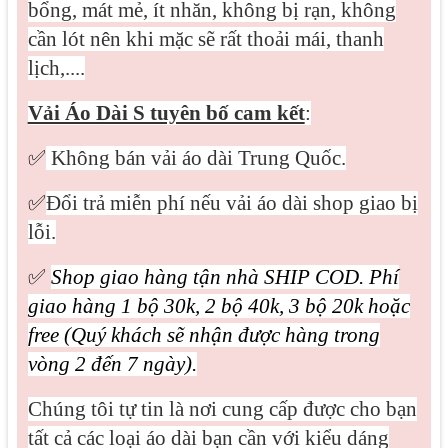
bổng, mát mẻ, ít nhăn, không bị rạn, không
cần lót nên khi mặc sẽ rất thoải mái, thanh
lịch,....
Vải Áo Dài S tuyên bố cam kết
:
✅
Không bán vải áo dài Trung Quốc.
✅
Đổi trả miễn phí nếu vải áo dài shop giao bị
lỗi.
✅
Shop giao hàng tận nhà SHIP COD. Phí
giao hàng 1 bộ 30k, 2 bộ 40k, 3 bộ 20k hoặc
free (Quý khách sẽ nhận được hàng trong
vòng 2 đến 7 ngày).
Chúng tôi tự tin là nơi cung cấp được cho bạn
tất cả các loại áo dài bạn cần với kiểu dáng