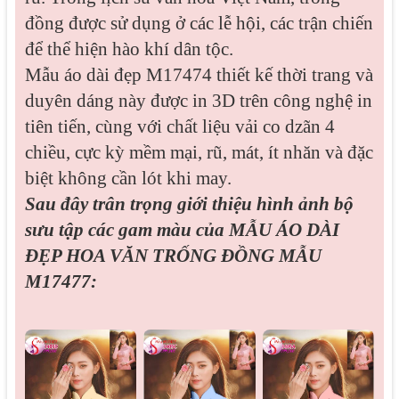
đồng được sử dụng ở các lễ hội, các trận chiến
để thể hiện hào khí dân tộc.
Mẫu áo dài đẹp M17474 thiết kế thời trang và
duyên dáng này được in 3D trên công nghệ in
tiên tiến, cùng với chất liệu vải co dzãn 4
chiều, cực kỳ mềm mại, rũ, mát, ít nhăn và đặc
biệt không cần lót khi may.
Sau đây trân trọng giới thiệu hình ảnh bộ
sưu tập các gam màu của MẪU ÁO DÀI
ĐẸP HOA VĂN TRỐNG ĐỒNG MẪU
M17477: