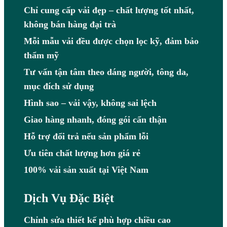
Chỉ cung cấp vải đẹp – chất lượng tốt nhất,
không bán hàng đại trà
Mỗi mẫu vải đều được chọn lọc kỹ, đảm bảo
thẩm mỹ
Tư vấn tận tâm theo dáng người, tông da,
mục đích sử dụng
Hình sao – vải vậy, không sai lệch
Giao hàng nhanh, đóng gói cẩn thận
Hỗ trợ đổi trả nếu sản phẩm lỗi
Ưu tiên chất lượng hơn giá rẻ
100% vải sản xuất tại Việt Nam
Dịch Vụ Đặc Biệt
Chỉnh sửa thiết kế phù hợp chiều cao