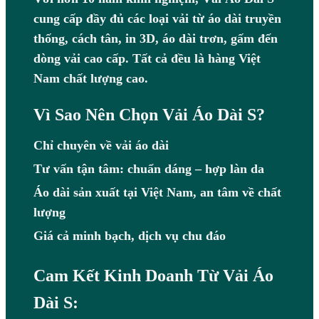
cung cấp đầy đủ các loại vải từ áo dài truyền
thống, cách tân, in 3D, áo dài trơn, gấm đến
dòng vải cao cấp. Tất cả đều là hàng Việt
Nam chất lượng cao.
Vì Sao Nên Chọn Vải Áo Dài S?
Chỉ chuyên về vải áo dài
Tư vấn tận tâm: chuẩn dáng – hợp làn da
Áo dài sản xuất tại Việt Nam, an tâm về chất
lượng
Giá cả minh bạch, dịch vụ chu đáo
Cam Kết Kinh Doanh Từ Vải Áo
Dài S: