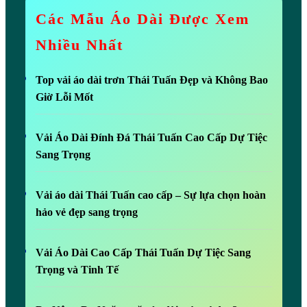
Các Mẫu Áo Dài Được Xem
Nhiều Nhất
Top vải áo dài trơn Thái Tuấn Đẹp và Không Bao
Giờ Lỗi Mốt
Vải Áo Dài Đính Đá Thái Tuấn Cao Cấp Dự Tiệc
Sang Trọng
Vải áo dài Thái Tuấn cao cấp – Sự lựa chọn hoàn
hảo vẻ đẹp sang trọng
Vải Áo Dài Cao Cấp Thái Tuấn Dự Tiệc Sang
Trọng và Tinh Tế