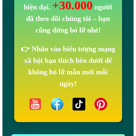
+30.000
hiện đại.
người
đã theo dõi chúng tôi
– bạn
cũng đừng bỏ lỡ nhé!
👉 Nhấn vào biểu tượng mạng
xã hội bạn thích bên dưới để
không bỏ lỡ mẫu mới mỗi
ngày!