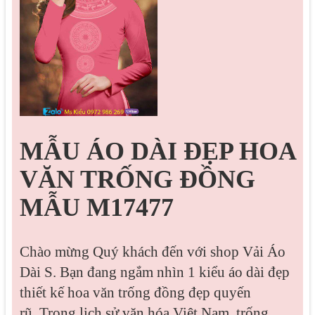
MẪU ÁO DÀI ĐẸP HOA
VĂN TRỐNG ĐỒNG
MẪU M17477
Chào mừng Quý khách đến với shop Vải Áo
Dài S. Bạn đang ngắm nhìn 1 kiểu áo dài đẹp
thiết kế hoa văn trống đồng đẹp quyến
rũ.
Trong lịch sử văn hóa Việt Nam, trống