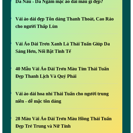
Da Nâu - Da Ngăm mặc áo dài màu gì đẹp?
Vải áo dài đẹp Tôn dáng Thanh Thoát, Cao Ráo
cho người Thấp Lùn
Vải Áo Dài Trơn Xanh Lá Thái Tuấn Giúp Da
Sáng Hơn, Nổi Bật Tinh Tế
40 Mẫu Vải Áo Dài Trơn Màu Tím Thái Tuấn
Đẹp Thanh Lịch Và Quý Phái
Vải áo dài hoa nhí Thái Tuấn cho người trung
niên - dễ mặc tôn dáng
28 Màu Vải Áo Dài Trơn Màu Hồng Thái Tuấn
Đẹp Trẻ Trung và Nữ Tính