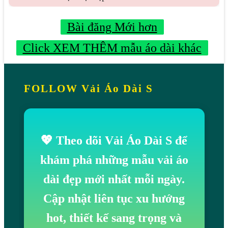
Bài đăng Mới hơn
Click XEM THÊM mẫu áo dài khác
FOLLOW Vải Áo Dài S
💖 Theo dõi Vải Áo Dài S để
khám phá những mẫu vải áo
dài đẹp mới nhất mỗi ngày.
Cập nhật liên tục xu hướng
hot, thiết kế sang trọng và