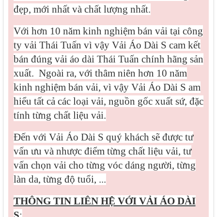
đẹp, mới nhất và chất lượng nhất.
Với hơn 10 năm kinh nghiệm bán vải tại công
ty vải Thái Tuấn vì vậy Vải Áo Dài S cam kết
bán đúng vải áo dài Thái Tuấn chính hãng sản
xuất.
Ngoài ra, với thâm niên hơn 10 năm
kinh nghiệm bán vải, vì vậy Vải Áo Dài S am
hiểu tất cả các loại vải, nguồn gốc xuất sứ, đặc
tính từng chất liệu vải.
Đến với Vải Áo Dài S quý khách sẽ được tư
vấn ưu và nhược điểm từng chất liệu vải, tư
vấn chọn vải cho từng vóc dáng người, từng
làn da, từng độ tuổi, ...
THÔNG TIN LIÊN HỆ VỚI VẢI ÁO DÀI
S
: