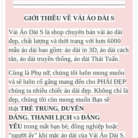
----------------------------------------------------
GIỚI THIỀU VỀ VẢI ÁO DÀI S
Vải Áo Dài S là shop chuyên bán vải áo dài
đẹp, chất lượng và thời trang với hơn 6000
mẫu áo dài bao gồm: áo dài in 3D, áo dài cách
tân, áo dài truyền thống, áo dài Thái Tuấn.
Cùng là Phụ nữ, chúng tôi luôn mong muốn
và sẽ luôn cố gắng mang đến cho PHÁI ĐẸP
chúng ta nhiều chiếc áo dài đẹp. Không chỉ là
đẹp, chúng tôi còn mong muốn Bạn sẽ
thật
TRẺ TRUNG
,
DUYÊN
DÁNG
,
THANH LỊCH
và
ĐÁNG
YÊU
trong mắt bạn bè, đồng nghiệp hoặc
"người ấy" khi mặc áo dài của Vải Áo Dài S.