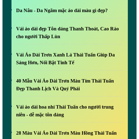
Da Nâu - Da Ngăm mặc áo dài màu gì đẹp?
Vải áo dài đẹp Tôn dáng Thanh Thoát, Cao Ráo
cho người Thấp Lùn
Vải Áo Dài Trơn Xanh Lá Thái Tuấn Giúp Da
Sáng Hơn, Nổi Bật Tinh Tế
40 Mẫu Vải Áo Dài Trơn Màu Tím Thái Tuấn
Đẹp Thanh Lịch Và Quý Phái
Vải áo dài hoa nhí Thái Tuấn cho người trung
niên - dễ mặc tôn dáng
28 Màu Vải Áo Dài Trơn Màu Hồng Thái Tuấn