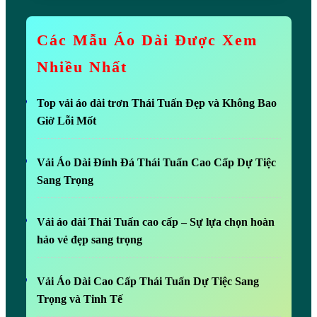
Các Mẫu Áo Dài Được Xem
Nhiều Nhất
Top vải áo dài trơn Thái Tuấn Đẹp và Không Bao
Giờ Lỗi Mốt
Vải Áo Dài Đính Đá Thái Tuấn Cao Cấp Dự Tiệc
Sang Trọng
Vải áo dài Thái Tuấn cao cấp – Sự lựa chọn hoàn
hảo vẻ đẹp sang trọng
Vải Áo Dài Cao Cấp Thái Tuấn Dự Tiệc Sang
Trọng và Tinh Tế