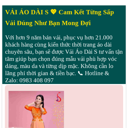
VẢI ÁO DÀI S 💖 Cam Kết Từng Sấp
Vải Đúng Như Bạn Mong Đợi
Với hơn 9 năm bán vải, phục vụ hơn 21.000
khách hàng cùng kiến thức thời trang áo dài
chuyên sâu, bạn sẽ được Vải Áo Dài S tư vấn tận
tâm giúp bạn chọn đúng mẫu vải phù hợp vóc
dáng, màu da và từng dịp mặc. Không cần lo
lãng phí thời gian & tiền bạc. 📞 Hotline &
Zalo: 0983 408 097