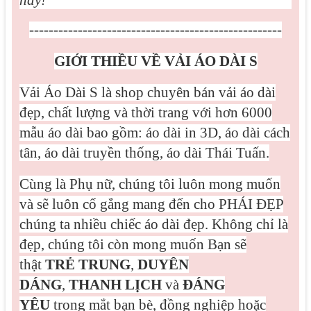
này!
----------------------------------------------------
GIỚI THIỀU VỀ VẢI ÁO DÀI S
Vải Áo Dài S là shop chuyên bán vải áo dài
đẹp, chất lượng và thời trang với hơn 6000
mẫu áo dài bao gồm: áo dài in 3D, áo dài cách
tân, áo dài truyền thống, áo dài Thái Tuấn.
Cùng là Phụ nữ, chúng tôi luôn mong muốn
và sẽ luôn cố gắng mang đến cho PHÁI ĐẸP
chúng ta nhiều chiếc áo dài đẹp. Không chỉ là
đẹp, chúng tôi còn mong muốn Bạn sẽ
thật
TRẺ TRUNG
,
DUYÊN
DÁNG
,
THANH LỊCH
và
ĐÁNG
YÊU
trong mắt bạn bè, đồng nghiệp hoặc