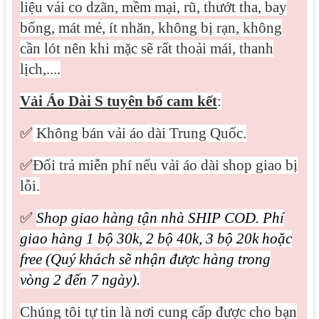
liệu vải co dzãn, mềm mại, rũ, thướt tha, bay
bổng, mát mẻ, ít nhăn, không bị rạn, không
cần lót nên khi mặc sẽ rất thoải mái, thanh
lịch,....
Vải Áo Dài S tuyên bố cam kết
:
✅
Không bán vải áo dài Trung Quốc.
✅
Đổi trả miễn phí nếu vải áo dài shop giao bị
lỗi.
✅
Shop giao hàng tận nhà SHIP COD. Phí
giao hàng 1 bộ 30k, 2 bộ 40k, 3 bộ 20k hoặc
free (Quý khách sẽ nhận được hàng trong
vòng 2 đến 7 ngày).
Chúng tôi tự tin là nơi cung cấp được cho bạn