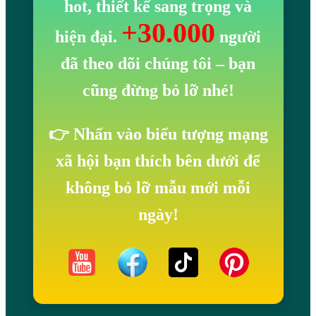
hot, thiết kế sang trọng và
+30.000
hiện đại.
người
đã theo dõi chúng tôi
– bạn
cũng đừng bỏ lỡ nhé!
👉 Nhấn vào biểu tượng mạng
xã hội bạn thích bên dưới để
không bỏ lỡ mẫu mới mỗi
ngày!