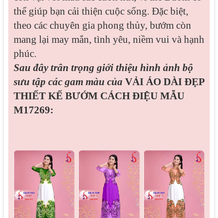
thể giúp bạn cải thiện cuộc sống. Đặc biệt,
theo các chuyên gia phong thủy, bướm còn
mang lại may mắn, tình yêu, niềm vui và hạnh
phúc.
Sau đây trân trọng giới thiệu hình ảnh bộ
sưu tập các gam màu của
VẢI ÁO DÀI ĐẸP
THIẾT KẾ BƯỚM CÁCH ĐIỆU MẪU
M17269: