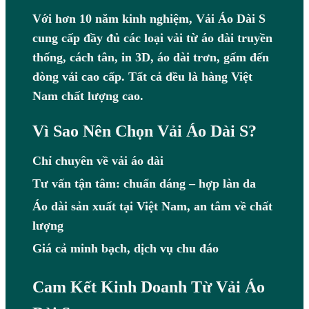
Với hơn 10 năm kinh nghiệm, Vải Áo Dài S
cung cấp đầy đủ các loại vải từ áo dài truyền
thống, cách tân, in 3D, áo dài trơn, gấm đến
dòng vải cao cấp. Tất cả đều là hàng Việt
Nam chất lượng cao.
Vì Sao Nên Chọn Vải Áo Dài S?
Chỉ chuyên về vải áo dài
Tư vấn tận tâm: chuẩn dáng – hợp làn da
Áo dài sản xuất tại Việt Nam, an tâm về chất
lượng
Giá cả minh bạch, dịch vụ chu đáo
Cam Kết Kinh Doanh Từ Vải Áo