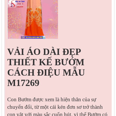
VẢI ÁO DÀI ĐẸP
THIẾT KẾ BƯỚM
CÁCH ĐIỆU MẪU
M17269
Con Bướm được xem là hiện thân của sự
chuyển đổi, từ một cái kén đơn sơ trở thành
con vật với màu sắc cuốn hút, vì thế Bướm có