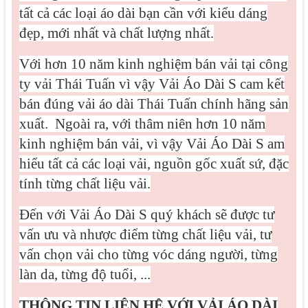
tất cả các loại áo dài bạn cần với kiểu dáng
đẹp, mới nhất và chất lượng nhất.
Với hơn 10 năm kinh nghiệm bán vải tại công
ty vải Thái Tuấn vì vậy Vải Áo Dài S cam kết
bán đúng vải áo dài Thái Tuấn chính hãng sản
xuất.
Ngoài ra, với thâm niên hơn 10 năm
kinh nghiệm bán vải, vì vậy Vải Áo Dài S am
hiểu tất cả các loại vải, nguồn gốc xuất sứ, đặc
tính từng chất liệu vải.
Đến với Vải Áo Dài S quý khách sẽ được tư
vấn ưu và nhược điểm từng chất liệu vải, tư
vấn chọn vải cho từng vóc dáng người, từng
làn da, từng độ tuổi, ...
THÔNG TIN LIÊN HỆ VỚI VẢI ÁO DÀI