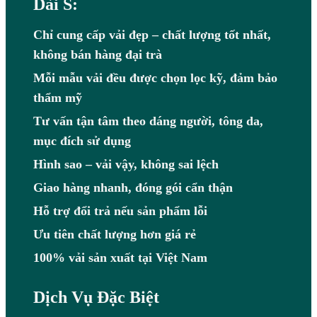
Dài S:
Chỉ cung cấp vải đẹp – chất lượng tốt nhất,
không bán hàng đại trà
Mỗi mẫu vải đều được chọn lọc kỹ, đảm bảo
thẩm mỹ
Tư vấn tận tâm theo dáng người, tông da,
mục đích sử dụng
Hình sao – vải vậy, không sai lệch
Giao hàng nhanh, đóng gói cẩn thận
Hỗ trợ đổi trả nếu sản phẩm lỗi
Ưu tiên chất lượng hơn giá rẻ
100% vải sản xuất tại Việt Nam
Dịch Vụ Đặc Biệt