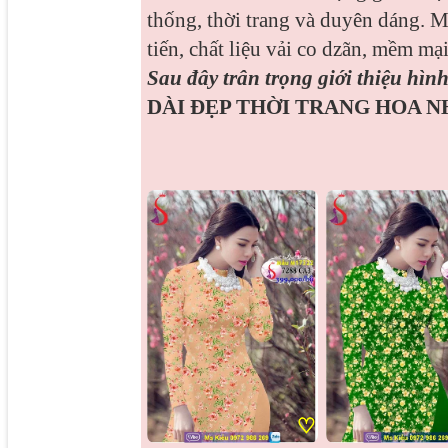
thống, thời trang và duyên dáng. M
tiến, chất liệu vải co dzãn, mềm mại
Sau đây trân trọng giới thiệu hì
DÀI ĐẸP THỜI TRANG HOA N
♡