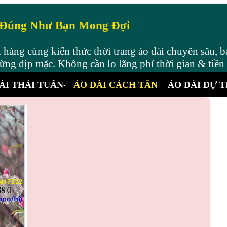
 Đúng Như Bạn Mong Đợi
hàng cùng kiến thức thời trang áo dài chuyên sâu, b
ng dịp mặc. Không cần lo lãng phí thời gian & tiền
ÀI THÁI TUẤN
ÁO DÀI CÁCH TÂN
ÁO DÀI DỰ T