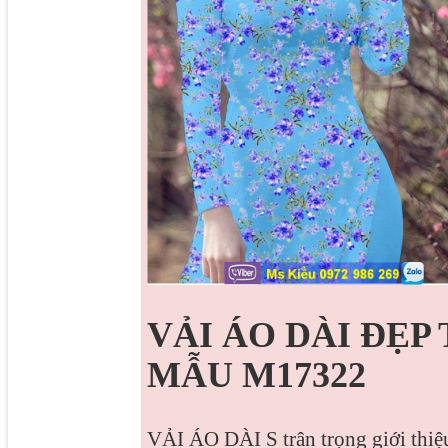
VẢI ÁO DÀI ĐẸP
MẪU M17322
VẢI ÁO DÀI S trân trọng giới thiệu