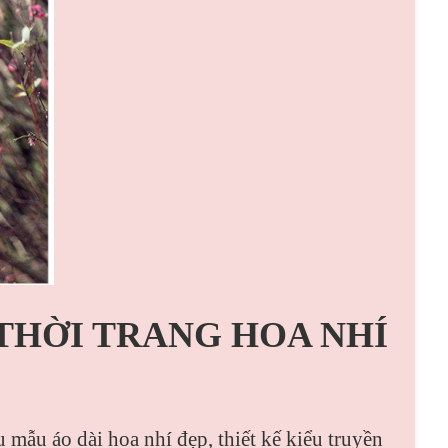
 THỜI TRANG HOA NHÍ
 mẫu áo dài hoa nhí đẹp, thiết kế kiểu truyền