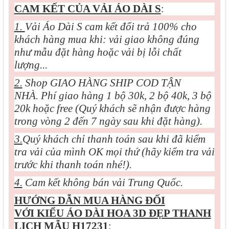
CAM KẾT CỦA VẢI ÁO DÀI S
:
1.
Vải Áo Dài S cam kết đổi trả 100% cho
khách hàng mua khi: vải giao không đúng
như mẫu đặt hàng hoặc vải bị lỗi chất
lượng...
2.
Shop GIAO HÀNG SHIP COD TẬN
NHÀ. Phí giao hàng 1 bộ 30k, 2 bộ 40k, 3 bộ
20k hoặc free (Quý khách sẽ nhận được hàng
trong vòng 2 đến 7 ngày sau khi đặt hàng).
3.
Quý khách chỉ thanh toán sau khi đã kiểm
tra vải của mình OK mọi thứ (hãy kiểm tra vải
trước khi thanh toán nhé!).
4.
Cam kết không bán vải Trung Quốc.
HƯỚNG DẪN MUA HÀNG ĐỐI
VỚI
KIỂU ÁO DÀI HOA 3D ĐẸP THANH
LỊCH MẪU H17231
: