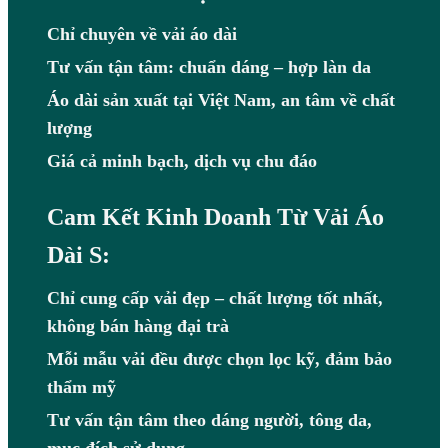
Chỉ chuyên về vải áo dài
Tư vấn tận tâm: chuẩn dáng – hợp làn da
Áo dài sản xuất tại Việt Nam, an tâm về chất
lượng
Giá cả minh bạch, dịch vụ chu đáo
Cam Kết Kinh Doanh Từ Vải Áo
Dài S:
Chỉ cung cấp vải đẹp – chất lượng tốt nhất,
không bán hàng đại trà
Mỗi mẫu vải đều được chọn lọc kỹ, đảm bảo
thẩm mỹ
Tư vấn tận tâm theo dáng người, tông da,
mục đích sử dụng