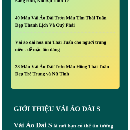
Sáng Hơn, Nổi Bật Tinh Tế
40 Mẫu Vải Áo Dài Trơn Màu Tím Thái Tuấn
Đẹp Thanh Lịch Và Quý Phái
Vải áo dài hoa nhí Thái Tuấn cho người trung
niên - dễ mặc tôn dáng
28 Màu Vải Áo Dài Trơn Màu Hồng Thái Tuấn
Đẹp Trẻ Trung và Nữ Tính
GIỚI THIỆU VẢI ÁO DÀI S
Vải Áo Dài S
là nơi bạn có thể tin tưởng