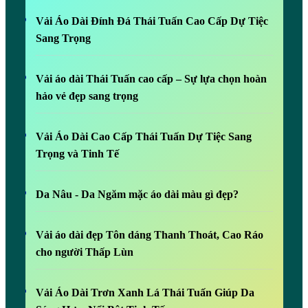
Vải Áo Dài Đính Đá Thái Tuấn Cao Cấp Dự Tiệc
Sang Trọng
Vải áo dài Thái Tuấn cao cấp – Sự lựa chọn hoàn
hảo vẻ đẹp sang trọng
Vải Áo Dài Cao Cấp Thái Tuấn Dự Tiệc Sang
Trọng và Tinh Tế
Da Nâu - Da Ngăm mặc áo dài màu gì đẹp?
Vải áo dài đẹp Tôn dáng Thanh Thoát, Cao Ráo
cho người Thấp Lùn
Vải Áo Dài Trơn Xanh Lá Thái Tuấn Giúp Da