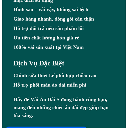
Hình sao – vải vậy, không sai lệch
Giao hàng nhanh, đóng gói cẩn thận
Hỗ trợ đổi trả nếu sản phẩm lỗi
Ưu tiên chất lượng hơn giá rẻ
100% vải sản xuất tại Việt Nam
Dịch Vụ Đặc Biệt
Chỉnh sửa thiết kế phù hợp chiều cao
Hỗ trợ phối màu áo dài miễn phí
Hãy để Vải Áo Dài S đồng hành cùng bạn,
mang đến những chiếc áo dài đẹp giúp bạn
tỏa sáng.