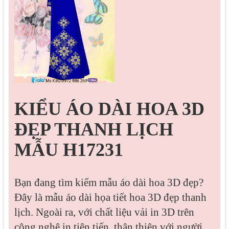
KIỂU ÁO DÀI HOA 3D
ĐẸP THANH LỊCH
MẪU H17231
Bạn đang tìm kiếm mẫu áo dài hoa 3D đẹp?
Đây là mẫu áo dài họa tiết hoa 3D đẹp thanh
lịch. Ngoài ra, với chất liệu vải in 3D trên
công nghệ in tiên tiến, thân thiện với người