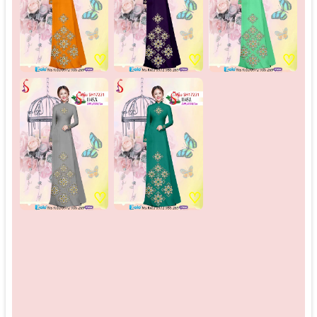
♡
♡
♡
♡
♡