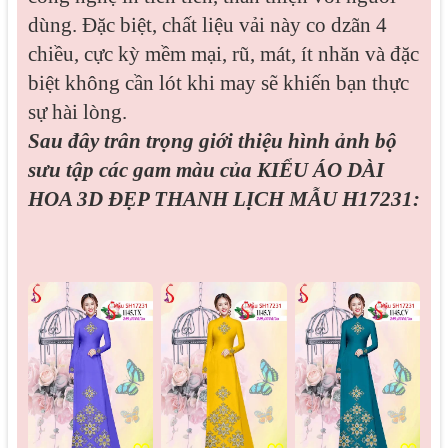
dùng. Đặc biệt, chất liệu vải này co dzãn 4
chiều, cực kỳ mềm mại, rũ, mát, ít nhăn và đặc
biệt không cần lót khi may sẽ khiến bạn thực
sự hài lòng.
Sau đây trân trọng giới thiệu hình ảnh bộ
sưu tập các gam màu của
KIỂU ÁO DÀI
HOA 3D ĐẸP THANH LỊCH MẪU H17231: