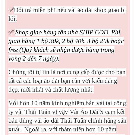
✅
Đổi trả miễn phí nếu vải áo dài shop giao bị
lỗi.
✅
Shop giao hàng tận nhà SHIP COD. Phí
giao hàng 1 bộ 30k, 2 bộ 40k, 3 bộ 20k hoặc
free (Quý khách sẽ nhận được hàng trong
vòng 2 đến 7 ngày).
Chúng tôi tự tin là nơi cung cấp được cho bạn
tất cả các loại áo dài bạn cần với kiểu dáng
đẹp, mới nhất và chất lượng nhất.
Với hơn 10 năm kinh nghiệm bán vải tại công
ty vải Thái Tuấn vì vậy Vải Áo Dài S cam kết
bán đúng vải áo dài Thái Tuấn chính hãng sản
xuất.
Ngoài ra, với thâm niên hơn 10 năm