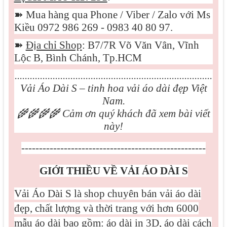
➽
Mua hàng qua Phone / Viber / Zalo với Ms
Kiều 0972 986 269 - 0983 40 80 97.
➽
Địa chỉ Shop
: B7/7R Võ Văn Vân, Vĩnh
Lộc B, Bình Chánh, Tp.HCM
..............................................................................
Vải Áo Dài S – tinh hoa vải áo dài đẹp Việt
Nam.
🌾🌾🌾🌾
Cảm ơn quý khách đã xem bài viết
này!
----------------------------------------------------
GIỚI THIỀU VỀ VẢI ÁO DÀI S
Vải Áo Dài S là shop chuyên bán vải áo dài
đẹp, chất lượng và thời trang với hơn 6000
mẫu áo dài bao gồm: áo dài in 3D, áo dài cách