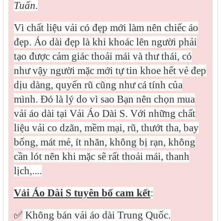
Tuấn.
Vì
chất liệu vải có đẹp mới làm nên chiếc áo
đẹp. Áo dài đẹp là khi khoác lên người phải
tạo được cảm giác thoải mái và thư thái, có
như vậy người mặc mới tự tin khoe hết vẻ đep
dịu dàng, quyến rũ cũng như cá tính của
mình. Đó là lý do vì sao Bạn nên chọn mua
vải áo dài tại Vải Áo Dài S. Với những chất
liệu vải co dzãn, mềm mại, rũ, thướt tha, bay
bổng, mát mẻ, ít nhăn, không bị rạn, không
cần lót nên khi mặc sẽ rất thoải mái, thanh
lịch,....
Vải Áo Dài S tuyên bố cam kết
:
✅
Không bán vải áo dài Trung Quốc.