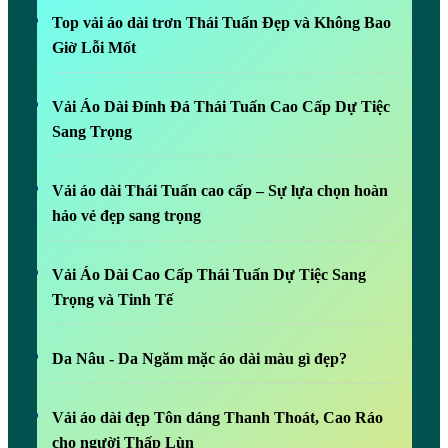
Top vải áo dài trơn Thái Tuấn Đẹp và Không Bao
Giờ Lỗi Mốt
Vải Áo Dài Đính Đá Thái Tuấn Cao Cấp Dự Tiệc
Sang Trọng
Vải áo dài Thái Tuấn cao cấp – Sự lựa chọn hoàn
hảo vẻ đẹp sang trọng
Vải Áo Dài Cao Cấp Thái Tuấn Dự Tiệc Sang
Trọng và Tinh Tế
Da Nâu - Da Ngăm mặc áo dài màu gì đẹp?
Vải áo dài đẹp Tôn dáng Thanh Thoát, Cao Ráo
cho người Thấp Lùn