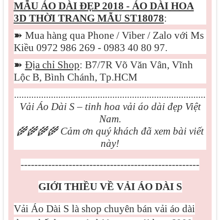
MẪU
ÁO DÀI ĐẸP 2018 - ÁO DÀI HOA
3D THỜI TRANG MẪU ST18078
:
➽
Mua hàng qua Phone / Viber / Zalo với Ms
Kiều 0972 986 269 - 0983 40 80 97.
➽
Địa chỉ Shop
: B7/7R Võ Văn Vân, Vĩnh
Lộc B, Bình Chánh, Tp.HCM
..............................................................................
Vải Áo Dài S – tinh hoa vải áo dài đẹp Việt
Nam.
🌾🌾🌾🌾
Cảm ơn quý khách đã xem bài viết
này!
----------------------------------------------------
GIỚI THIỀU VỀ VẢI ÁO DÀI S
Vải Áo Dài S là shop chuyên bán vải áo dài