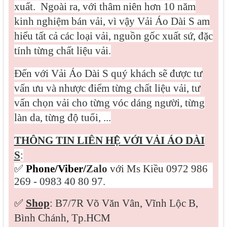
xuất.
Ngoài ra, với thâm niên hơn 10 năm
kinh nghiệm bán vải, vì vậy Vải Áo Dài S am
hiểu tất cả các loại vải, nguồn gốc xuất sứ, đặc
tính từng chất liệu vải.
Đến với Vải Áo Dài S quý khách sẽ được tư
vấn ưu và nhược điểm từng chất liệu vải, tư
vấn chọn vải cho từng vóc dáng người, từng
làn da, từng độ tuổi, ...
THÔNG TIN LIÊN HỆ VỚI VẢI ÁO DÀI
S
:
✅
Phone/Viber/
Zalo
với Ms Kiều 0972 986
269 - 0983 40 80 97.
✅
Shop
: B7/7R Võ Văn Vân, Vĩnh Lộc B,
Bình Chánh, Tp.HCM