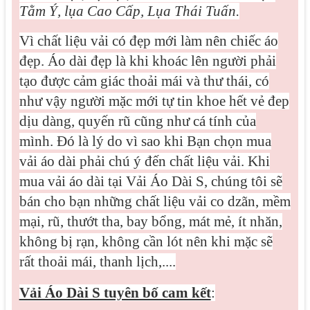
Tằm Ý, lụa Cao Cấp, Lụa Thái Tuấn.
Vì
chất liệu vải có đẹp mới làm nên chiếc áo
đẹp. Áo dài đẹp là khi khoác lên người phải
tạo được cảm giác thoải mái và thư thái, có
như vậy người mặc mới tự tin khoe hết vẻ đep
dịu dàng, quyến rũ cũng như cá tính của
mình. Đó là lý do vì sao khi Bạn chọn mua
vải áo dài phải chú ý đến chất liệu vải. Khi
mua vải áo dài tại Vải Áo Dài S, chúng tôi sẽ
bán cho bạn những chất liệu vải co dzãn, mềm
mại, rũ, thướt tha, bay bổng, mát mẻ, ít nhăn,
không bị rạn, không cần lót nên khi mặc sẽ
rất thoải mái, thanh lịch,....
Vải Áo Dài S tuyên bố cam kết
: