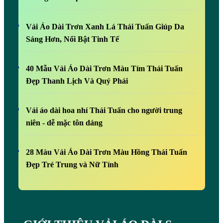
Vải Áo Dài Trơn Xanh Lá Thái Tuấn Giúp Da
Sáng Hơn, Nổi Bật Tinh Tế
40 Mẫu Vải Áo Dài Trơn Màu Tím Thái Tuấn
Đẹp Thanh Lịch Và Quý Phái
Vải áo dài hoa nhí Thái Tuấn cho người trung
niên - dễ mặc tôn dáng
28 Màu Vải Áo Dài Trơn Màu Hồng Thái Tuấn
Đẹp Trẻ Trung và Nữ Tính