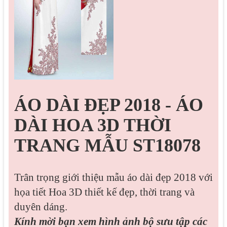
ÁO DÀI ĐẸP 2018 - ÁO
DÀI HOA 3D THỜI
TRANG MẪU ST18078
Trân trọng giới thiệu mẫu áo dài đẹp 2018 với
họa tiết Hoa 3D thiết kế đẹp, thời trang và
duyên dáng.
Kính mời bạn xem hình ảnh bộ sưu tập các