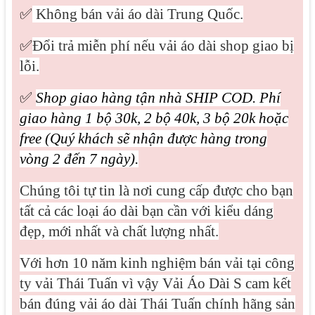
✅
Không bán vải áo dài Trung Quốc.
✅
Đổi trả miễn phí nếu vải áo dài shop giao bị
lỗi.
✅
Shop giao hàng tận nhà SHIP COD. Phí
giao hàng 1 bộ 30k, 2 bộ 40k, 3 bộ 20k hoặc
free (Quý khách sẽ nhận được hàng trong
vòng 2 đến 7 ngày).
Chúng tôi tự tin là nơi cung cấp được cho bạn
tất cả các loại áo dài bạn cần với kiểu dáng
đẹp, mới nhất và chất lượng nhất.
Với hơn 10 năm kinh nghiệm bán vải tại công
ty vải Thái Tuấn vì vậy Vải Áo Dài S cam kết
bán đúng vải áo dài Thái Tuấn chính hãng sản