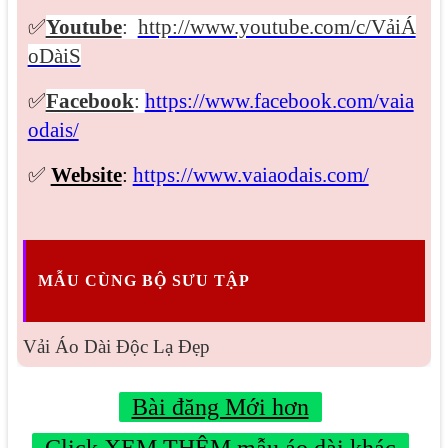
✅
Youtube
:
http://www.youtube.com/c/VảiÁ
oDàiS
✅
Facebook
:
https://www.facebook.com/vaia
odais/
✅
Website
:
https://www.vaiaodais.com/
MẪU CÙNG BỘ SƯU TẬP
Vải Áo Dài Độc Lạ Đẹp
Bài đăng Mới hơn