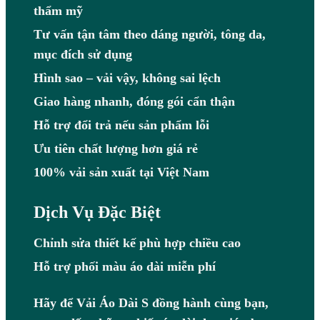
thẩm mỹ
Tư vấn tận tâm theo dáng người, tông da,
mục đích sử dụng
Hình sao – vải vậy, không sai lệch
Giao hàng nhanh, đóng gói cẩn thận
Hỗ trợ đổi trả nếu sản phẩm lỗi
Ưu tiên chất lượng hơn giá rẻ
100% vải sản xuất tại Việt Nam
Dịch Vụ Đặc Biệt
Chỉnh sửa thiết kế phù hợp chiều cao
Hỗ trợ phối màu áo dài miễn phí
Hãy để Vải Áo Dài S đồng hành cùng bạn,