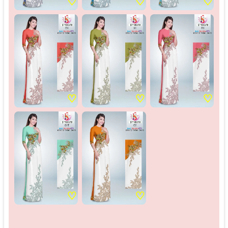
♡
♡
♡
♡
♡
♡
♡
♡