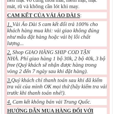
mát, rũ và không cần lót khi may.
CAM KẾT CỦA VẢI ÁO DÀI S
:
1.
Vải Áo Dài S cam kết đổi trả 100% cho
khách hàng mua khi: vải giao không đúng
như mẫu đặt hàng hoặc vải bị lỗi chất
lượng...
2.
Shop GIAO HÀNG SHIP COD TẬN
NHÀ. Phí giao hàng 1 bộ 30k, 2 bộ 40k, 3 bộ
free (Quý khách sẽ nhận được hàng trong
vòng 2 đến 7 ngày sau khi đặt hàng).
3.
Quý khách chỉ thanh toán sau khi đã kiểm
tra vải của mình OK mọi thứ (hãy kiểm tra vải
trước khi thanh toán nhé!).
4.
Cam kết không bán vải Trung Quốc.
HƯỚNG DẪN MUA HÀNG ĐỐI VỚI