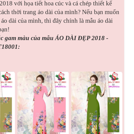
018 với họa tiết hoa cúc và cá chép thiết kế
cách thời trang áo dài của mình? Nếu bạn muốn
 áo dài của mình, thì đây chính là mẫu áo dài
bạn!
các gam màu của mẫu
ÁO DÀI ĐẸP 2018 -
18001: