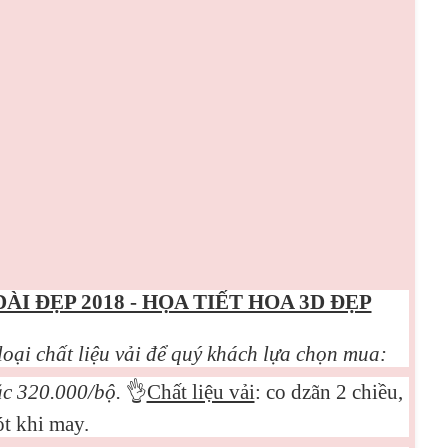
DÀI ĐẸP 2018 - HỌA TIẾT HOA 3D ĐẸP
loại chất liệu vải để quý khách lựa chọn mua:
ặc 320.000/bộ.
👌
Chất liệu vải
: co dzãn 2 chiều,
t khi may.