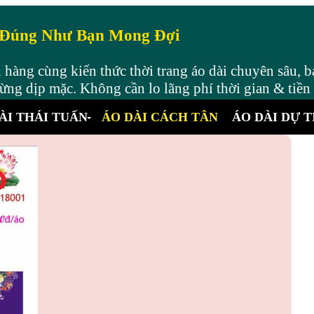
 Đúng Như Bạn Mong Đợi
hàng cùng kiến thức thời trang áo dài chuyên sâu, b
ng dịp mặc. Không cần lo lãng phí thời gian & tiền
ÀI THÁI TUẤN
ÁO DÀI CÁCH TÂN
ÁO DÀI DỰ T