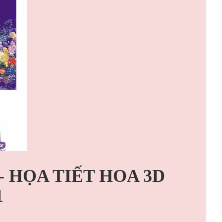
 - HỌA TIẾT HOA 3D
1