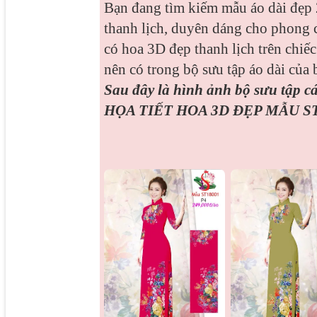
Bạn đang tìm kiếm mẫu áo dài đẹp 2
thanh lịch, duyên dáng cho phong 
có hoa 3D đẹp thanh lịch trên chiếc
nên có trong bộ sưu tập áo dài của 
Sau đây là hình ảnh bộ sưu tập 
HỌA TIẾT HOA 3D ĐẸP MẪU ST