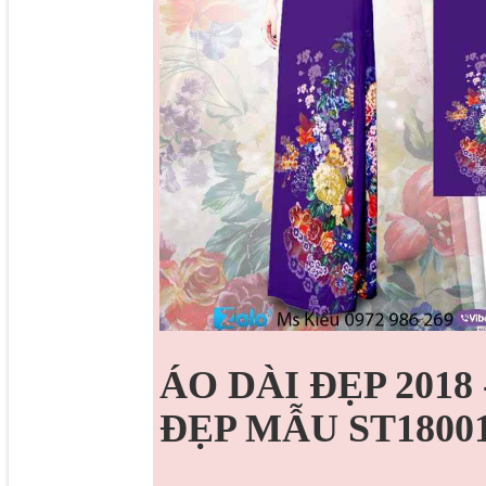
ÁO DÀI ĐẸP 2018
ĐẸP MẪU ST1800