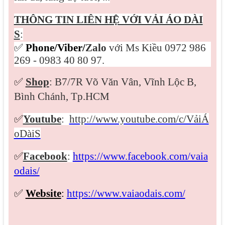
THÔNG TIN LIÊN HỆ VỚI VẢI ÁO DÀI
S
:
✅
Phone/Viber/
Zalo
với Ms Kiều 0972 986
269 - 0983 40 80 97.
✅
Shop
: B7/7R Võ Văn Vân, Vĩnh Lộc B,
Bình Chánh, Tp.HCM
✅
Youtube
:
http://www.youtube.com/c/VảiÁ
oDàiS
✅
Facebook
:
https://www.facebook.com/vaia
odais/
✅
Website
:
https://www.vaiaodais.com/