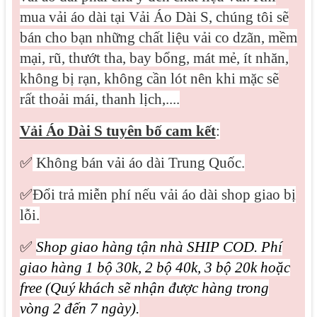
mua vải áo dài tại Vải Áo Dài S, chúng tôi sẽ
bán cho bạn những chất liệu vải co dzãn, mềm
mại, rũ, thướt tha, bay bổng, mát mẻ, ít nhăn,
không bị rạn, không cần lót nên khi mặc sẽ
rất thoải mái, thanh lịch,....
Vải Áo Dài S tuyên bố cam kết
:
✅
Không bán vải áo dài Trung Quốc.
✅
Đổi trả miễn phí nếu vải áo dài shop giao bị
lỗi.
✅
Shop giao hàng tận nhà SHIP COD. Phí
giao hàng 1 bộ 30k, 2 bộ 40k, 3 bộ 20k hoặc
free (Quý khách sẽ nhận được hàng trong
vòng 2 đến 7 ngày).