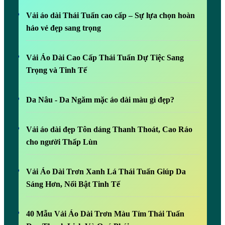
Vải áo dài Thái Tuấn cao cấp – Sự lựa chọn hoàn
hảo vẻ đẹp sang trọng
Vải Áo Dài Cao Cấp Thái Tuấn Dự Tiệc Sang
Trọng và Tinh Tế
Da Nâu - Da Ngăm mặc áo dài màu gì đẹp?
Vải áo dài đẹp Tôn dáng Thanh Thoát, Cao Ráo
cho người Thấp Lùn
Vải Áo Dài Trơn Xanh Lá Thái Tuấn Giúp Da
Sáng Hơn, Nổi Bật Tinh Tế
40 Mẫu Vải Áo Dài Trơn Màu Tím Thái Tuấn