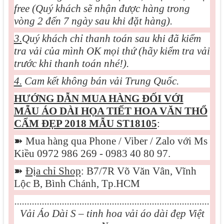
free (Quý khách sẽ nhận được hàng trong
vòng 2 đến 7 ngày sau khi đặt hàng).
3.
Quý khách chỉ thanh toán sau khi đã kiểm
tra vải của mình OK mọi thứ (hãy kiểm tra vải
trước khi thanh toán nhé!).
4.
Cam kết không bán vải Trung Quốc.
HƯỚNG DẪN MUA HÀNG ĐỐI VỚI
MẪU
ÁO DÀI HỌA TIẾT HOA VĂN THỔ
CẨM ĐẸP 2018 MẪU ST18105
:
➽
Mua hàng qua Phone / Viber / Zalo với Ms
Kiều 0972 986 269 - 0983 40 80 97.
➽
Địa chỉ Shop
: B7/7R Võ Văn Vân, Vĩnh
Lộc B, Bình Chánh, Tp.HCM
..............................................................................
Vải Áo Dài S – tinh hoa vải áo dài đẹp Việt