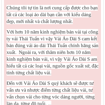
Chúng tôi tự tin là nơi cung cấp được cho bạn
tất cả các loại áo dài bạn cần với kiểu dáng
đẹp, mới nhất và chất lượng nhất.
Với hơn 10 năm kinh nghiệm bán vải tại công
ty vải Thái Tuấn vì vậy Vải Áo Dài S cam kết
bán đúng vải áo dài Thái Tuấn chính hãng sản
xuất.
Ngoài ra, với thâm niên hơn 10 năm
kinh nghiệm bán vải, vì vậy Vải Áo Dài S am
hiểu tất cả các loại vải, nguồn gốc xuất sứ, đặc
tính từng chất liệu vải.
Đến với Vải Áo Dài S quý khách sẽ được tư
vấn ưu và nhược điểm từng chất liệu vải, tư
vấn chọn vải cho từng vóc dáng người, từng
làn da, từng độ tuổi, ...