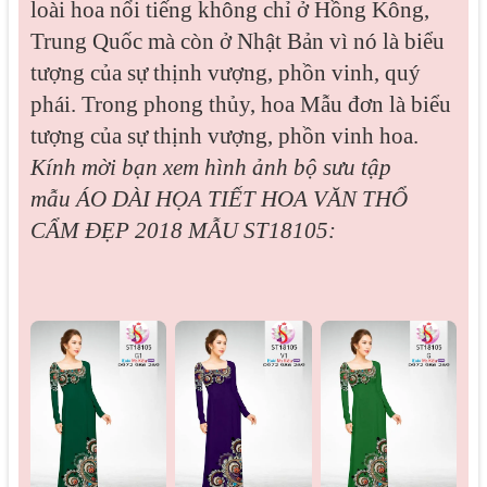
loài hoa nổi tiếng không chỉ ở Hồng Kông,
Trung Quốc mà còn ở Nhật Bản vì nó là biểu
tượng của sự thịnh vượng, phồn vinh, quý
phái. Trong phong thủy, hoa Mẫu đơn là biểu
tượng của sự thịnh vượng, phồn vinh hoa.
Kính mời bạn xem hình ảnh bộ sưu tập
mẫu
ÁO DÀI HỌA TIẾT HOA VĂN THỔ
CẨM ĐẸP 2018 MẪU ST18105: