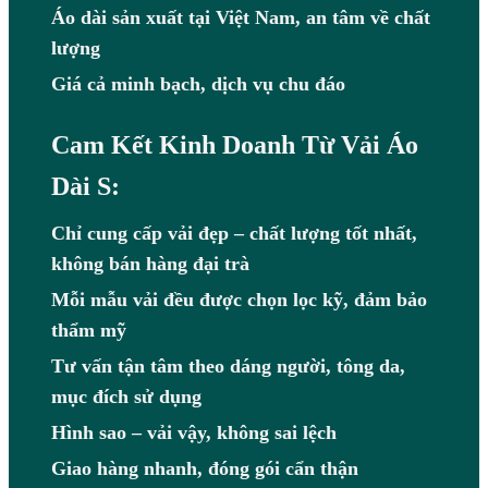
Áo dài sản xuất tại Việt Nam, an tâm về chất
lượng
Giá cả minh bạch, dịch vụ chu đáo
Cam Kết Kinh Doanh Từ Vải Áo
Dài S:
Chỉ cung cấp vải đẹp – chất lượng tốt nhất,
không bán hàng đại trà
Mỗi mẫu vải đều được chọn lọc kỹ, đảm bảo
thẩm mỹ
Tư vấn tận tâm theo dáng người, tông da,
mục đích sử dụng
Hình sao – vải vậy, không sai lệch
Giao hàng nhanh, đóng gói cẩn thận