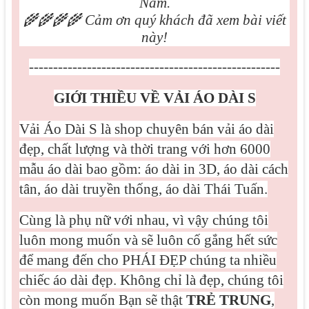
Nam.
🌾🌾🌾🌾
Cảm ơn quý khách đã xem bài viết
này!
----------------------------------------------------
GIỚI THIỀU VỀ VẢI ÁO DÀI S
Vải Áo Dài S là shop chuyên bán vải áo dài
đẹp, chất lượng và thời trang với hơn 6000
mẫu áo dài bao gồm: áo dài in 3D, áo dài cách
tân, áo dài truyền thống, áo dài Thái Tuấn.
Cùng là phụ nữ với nhau, vì vậy chúng tôi
luôn mong muốn và sẽ luôn cố gắng hết sức
để mang đến cho PHÁI ĐẸP chúng ta nhiều
chiếc áo dài đẹp. Không chỉ là đẹp, chúng tôi
còn mong muốn Bạn sẽ thật
TRẺ TRUNG
,