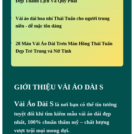
Đẹp Thanh Lịch Và Quý Phái
Vải áo dài hoa nhí Thái Tuấn cho người trung
niên - dễ mặc tôn dáng
28 Màu Vải Áo Dài Trơn Màu Hồng Thái Tuấn
Đẹp Trẻ Trung và Nữ Tính
GIỚI THIỆU VẢI ÁO DÀI S
Vải Áo Dài S
là nơi bạn có thể tin tưởng
tuyệt đối khi tìm kiếm mẫu vải áo dài đẹp
nhất, 100% chuẩn thẩm mỹ – chất lượng
vượt trội mọi mong đợi.