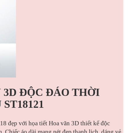
 3D ĐỘC ĐÁO THỜI
 ST18121
18 đẹp với họa tiết Hoa văn 3D thiết kế độc
ch. Chiếc áo dài mang nét đẹp thanh lịch, dáng vẻ