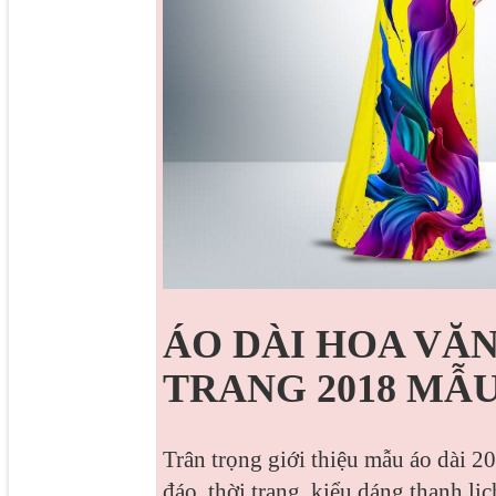
ÁO DÀI HOA VĂN
TRANG 2018 MẪU
Trân trọng giới thiệu mẫu áo dài 20
đáo, thời trang, kiểu dáng thanh lị