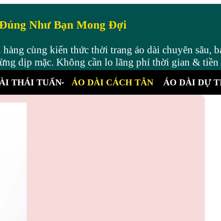
 Đúng Như Bạn Mong Đợi
hàng cùng kiến thức thời trang áo dài chuyên sâu, b
ng dịp mặc. Không cần lo lãng phí thời gian & tiền
ÀI THÁI TUẤN
ÁO DÀI CÁCH TÂN
ÁO DÀI DỰ T