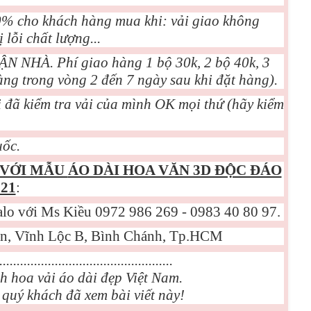
00% cho khách hàng mua khi: vải giao không
lỗi chất lượng...
NHÀ. Phí giao hàng 1 bộ 30k, 2 bộ 40k, 3
àng trong vòng 2 đến 7 ngày sau khi đặt hàng).
 đã kiểm tra vải của mình OK mọi thứ (hãy kiểm
ốc.
 VỚI MẪU
ÁO DÀI HOA VĂN 3D ĐỘC ĐÁO
21
:
alo với Ms Kiều 0972 986 269 - 0983 40 80 97.
n, Vĩnh Lộc B, Bình Chánh, Tp.HCM
..................................................
nh hoa vải áo dài đẹp Việt Nam.
uý khách đã xem bài viết này!