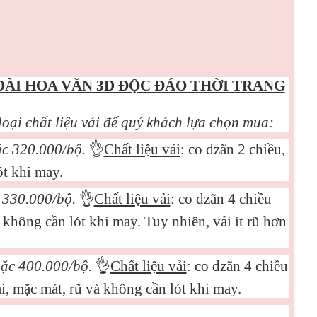
DÀI HOA VĂN 3D ĐỘC ĐÁO THỜI TRANG
loại chất liệu vải để quý khách lựa chọn mua:
ặc 3
2
0.000/bộ.
👌
Chất liệu vải
: co dzãn 2 chiều,
t khi may.
c 330.000/bộ.
👌
Chất liệu vải
: co dzãn 4 chiều
không cần lót khi may. Tuy nhiên, vải ít rũ hơn
oặc 400.000/bộ.
👌
Chất liệu vải
: co dzãn 4 chiều
, mặc mát, rũ và không cần lót khi may.