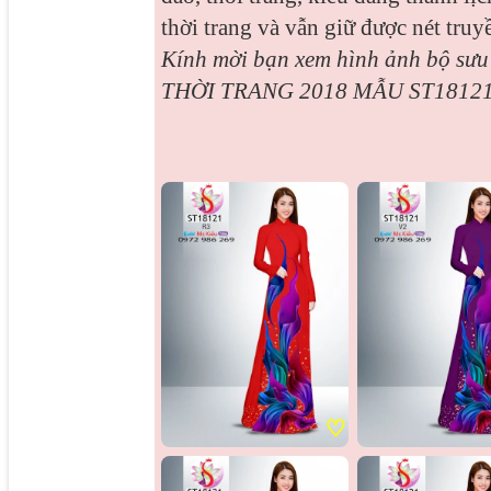
thời trang và vẫn giữ được nét truy
Kính mời bạn xem hình ảnh bộ sư
THỜI TRANG 2018 MẪU ST18121
♡