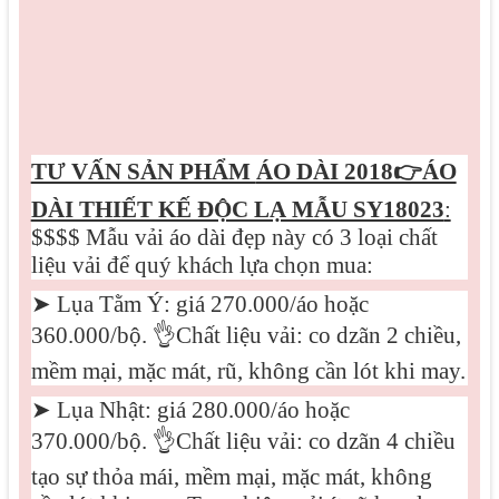
TƯ VẤN SẢN PHẨM
ÁO DÀI 2018👉ÁO
DÀI THIẾT KẾ ĐỘC LẠ MẪU SY18023
:
$$$$ Mẫu vải áo dài đẹp này có 3 loại chất
liệu vải để quý khách lựa chọn mua:
➤
Lụa Tằm Ý: giá 270.000/áo hoặc
360.000/bộ.
👌
Chất liệu vải: co dzãn 2 chiều,
mềm mại, mặc mát, rũ, không cần lót khi may.
➤
Lụa Nhật: giá 280.000/áo hoặc
370.000/bộ.
👌
Chất liệu vải: co dzãn 4 chiều
tạo sự thỏa mái, mềm mại, mặc mát, không