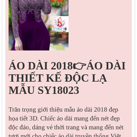
ÁO DÀI 2018👉ÁO DÀI
THIẾT KẾ ĐỘC LẠ
MẪU SY18023
Trân trọng giới thiệu mẫu áo dài 2018 đẹp
họa tiết 3D. Chiếc áo dài mang đến nét đẹp
độc đáo, dáng vẻ thời trang và mang đến nét
tươi mới cho chiếc áo dài truyền thống Việt