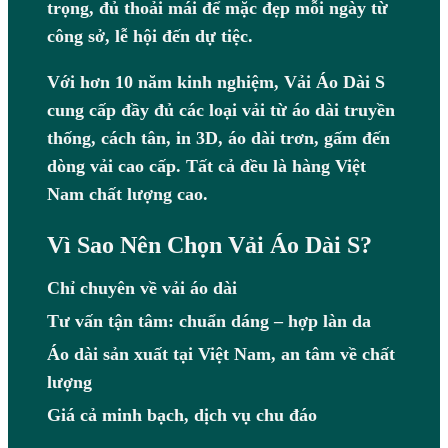
trọng, đủ thoải mái để mặc đẹp mỗi ngày từ
công sở, lễ hội đến dự tiệc.
Với hơn 10 năm kinh nghiệm, Vải Áo Dài S
cung cấp đầy đủ các loại vải từ áo dài truyền
thống, cách tân, in 3D, áo dài trơn, gấm đến
dòng vải cao cấp. Tất cả đều là hàng Việt
Nam chất lượng cao.
Vì Sao Nên Chọn Vải Áo Dài S?
Chỉ chuyên về vải áo dài
Tư vấn tận tâm: chuẩn dáng – hợp làn da
Áo dài sản xuất tại Việt Nam, an tâm về chất
lượng
Giá cả minh bạch, dịch vụ chu đáo