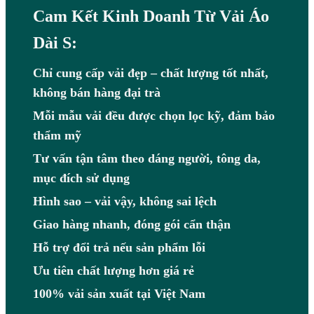
Cam Kết Kinh Doanh Từ Vải Áo
Dài S:
Chỉ cung cấp vải đẹp – chất lượng tốt nhất,
không bán hàng đại trà
Mỗi mẫu vải đều được chọn lọc kỹ, đảm bảo
thẩm mỹ
Tư vấn tận tâm theo dáng người, tông da,
mục đích sử dụng
Hình sao – vải vậy, không sai lệch
Giao hàng nhanh, đóng gói cẩn thận
Hỗ trợ đổi trả nếu sản phẩm lỗi
Ưu tiên chất lượng hơn giá rẻ
100% vải sản xuất tại Việt Nam