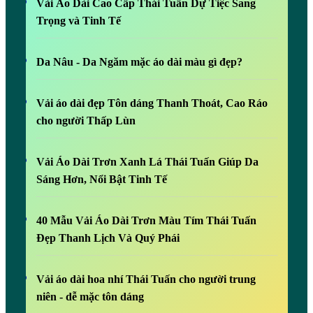
Vải Áo Dài Cao Cấp Thái Tuấn Dự Tiệc Sang
Trọng và Tinh Tế
Da Nâu - Da Ngăm mặc áo dài màu gì đẹp?
Vải áo dài đẹp Tôn dáng Thanh Thoát, Cao Ráo
cho người Thấp Lùn
Vải Áo Dài Trơn Xanh Lá Thái Tuấn Giúp Da
Sáng Hơn, Nổi Bật Tinh Tế
40 Mẫu Vải Áo Dài Trơn Màu Tím Thái Tuấn
Đẹp Thanh Lịch Và Quý Phái
Vải áo dài hoa nhí Thái Tuấn cho người trung
niên - dễ mặc tôn dáng