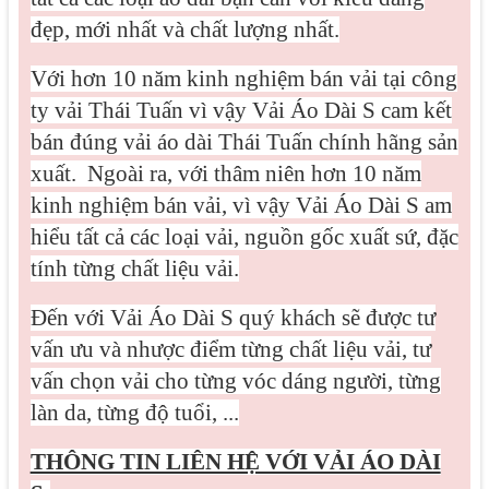
đẹp, mới nhất và chất lượng nhất.
Với hơn 10 năm kinh nghiệm bán vải tại công
ty vải Thái Tuấn vì vậy Vải Áo Dài S cam kết
bán đúng vải áo dài Thái Tuấn chính hãng sản
xuất.
Ngoài ra, với thâm niên hơn 10 năm
kinh nghiệm bán vải, vì vậy Vải Áo Dài S am
hiểu tất cả các loại vải, nguồn gốc xuất sứ, đặc
tính từng chất liệu vải.
Đến với Vải Áo Dài S quý khách sẽ được tư
vấn ưu và nhược điểm từng chất liệu vải, tư
vấn chọn vải cho từng vóc dáng người, từng
làn da, từng độ tuổi, ...
THÔNG TIN LIÊN HỆ VỚI VẢI ÁO DÀI