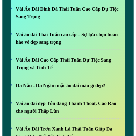
Vải Áo Dài Đính Đá Thái Tuấn Cao Cấp Dự Tiệc
Sang Trọng
Vải áo dài Thái Tuấn cao cấp – Sự lựa chọn hoàn
hảo vẻ đẹp sang trọng
Vải Áo Dài Cao Cấp Thái Tuấn Dự Tiệc Sang
Trọng và Tinh Tế
Da Nâu - Da Ngăm mặc áo dài màu gì đẹp?
Vải áo dài đẹp Tôn dáng Thanh Thoát, Cao Ráo
cho người Thấp Lùn
Vải Áo Dài Trơn Xanh Lá Thái Tuấn Giúp Da