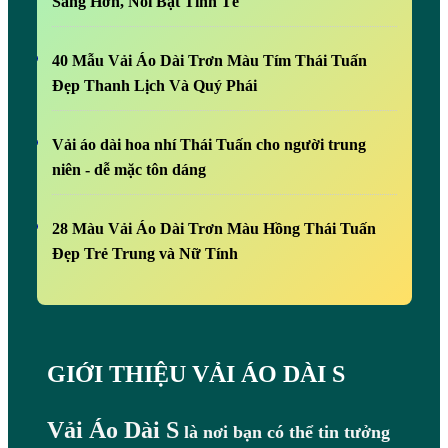
Sáng Hơn, Nổi Bật Tinh Tế
40 Mẫu Vải Áo Dài Trơn Màu Tím Thái Tuấn
Đẹp Thanh Lịch Và Quý Phái
Vải áo dài hoa nhí Thái Tuấn cho người trung
niên - dễ mặc tôn dáng
28 Màu Vải Áo Dài Trơn Màu Hồng Thái Tuấn
Đẹp Trẻ Trung và Nữ Tính
GIỚI THIỆU VẢI ÁO DÀI S
Vải Áo Dài S
là nơi bạn có thể tin tưởng