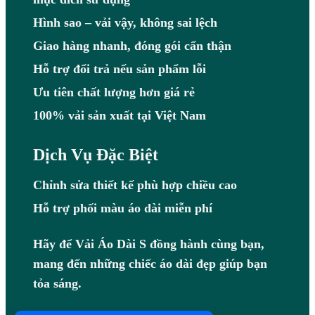
Hình sao – vải vậy, không sai lệch
Giao hàng nhanh, đóng gói cẩn thận
Hỗ trợ đổi trả nếu sản phẩm lỗi
Ưu tiên chất lượng hơn giá rẻ
100% vải sản xuất tại Việt Nam
Dịch Vụ Đặc Biệt
Chỉnh sửa thiết kế phù hợp chiều cao
Hỗ trợ phối màu áo dài miễn phí
Hãy để Vải Áo Dài S đồng hành cùng bạn,
mang đến những chiếc áo dài đẹp giúp bạn
tỏa sáng.