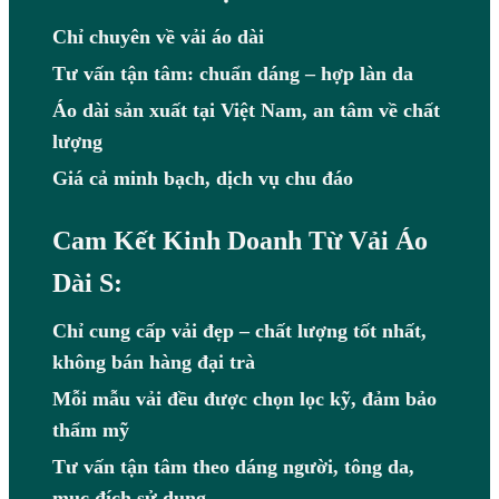
Chỉ chuyên về vải áo dài
Tư vấn tận tâm: chuẩn dáng – hợp làn da
Áo dài sản xuất tại Việt Nam, an tâm về chất
lượng
Giá cả minh bạch, dịch vụ chu đáo
Cam Kết Kinh Doanh Từ Vải Áo
Dài S:
Chỉ cung cấp vải đẹp – chất lượng tốt nhất,
không bán hàng đại trà
Mỗi mẫu vải đều được chọn lọc kỹ, đảm bảo
thẩm mỹ
Tư vấn tận tâm theo dáng người, tông da,
mục đích sử dụng