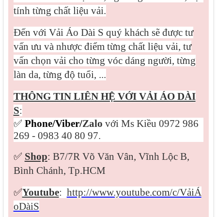
tính từng chất liệu vải.
Đến với Vải Áo Dài S quý khách sẽ được tư
vấn ưu và nhược điểm từng chất liệu vải, tư
vấn chọn vải cho từng vóc dáng người, từng
làn da, từng độ tuổi, ...
THÔNG TIN LIÊN HỆ VỚI VẢI ÁO DÀI
S
:
✅
Phone/Viber/
Zalo
với Ms Kiều 0972 986
269 - 0983 40 80 97.
✅
Shop
: B7/7R Võ Văn Vân, Vĩnh Lộc B,
Bình Chánh, Tp.HCM
✅
Youtube
:
http://www.youtube.com/c/VảiÁ
oDàiS