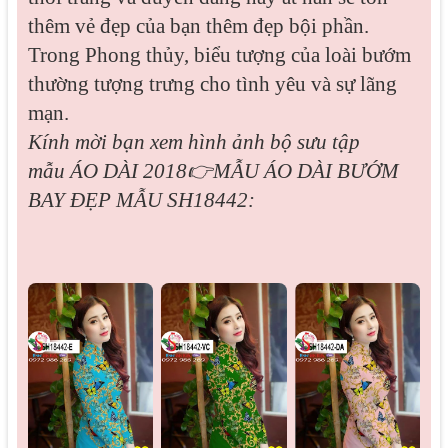
thêm vẻ đẹp của bạn thêm đẹp bội phần.
Trong Phong thủy, biểu tượng của loài bướm
thường tượng trưng cho tình yêu và sự lãng
mạn.
Kính mời bạn xem hình ảnh bộ sưu tập
mẫu
ÁO DÀI 2018👉MẪU ÁO DÀI BƯỚM
BAY ĐẸP MẪU SH18442: