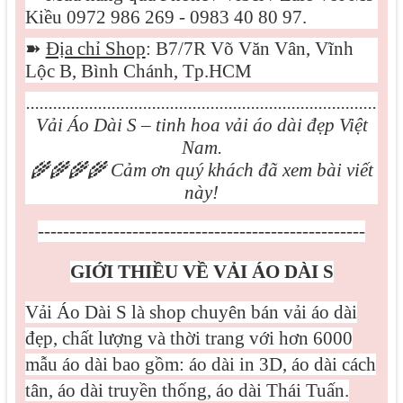
Kiều 0972 986 269 - 0983 40 80 97.
➽
Địa chỉ Shop
: B7/7R Võ Văn Vân, Vĩnh
Lộc B, Bình Chánh, Tp.HCM
..............................................................................
Vải Áo Dài S – tinh hoa vải áo dài đẹp Việt
Nam.
🌾🌾🌾🌾
Cảm ơn quý khách đã xem bài viết
này!
----------------------------------------------------
GIỚI THIỀU VỀ VẢI ÁO DÀI S
Vải Áo Dài S là shop chuyên bán vải áo dài
đẹp, chất lượng và thời trang với hơn 6000
mẫu áo dài bao gồm: áo dài in 3D, áo dài cách
tân, áo dài truyền thống, áo dài Thái Tuấn.