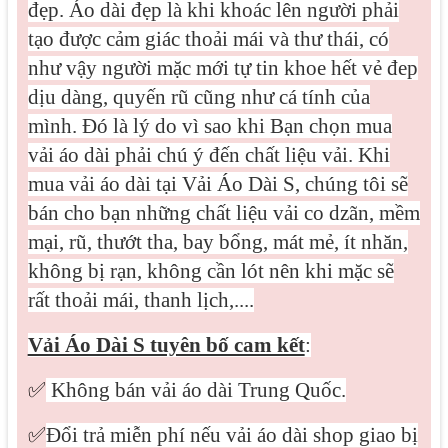
đẹp. Áo dài đẹp là khi khoác lên người phải
tạo được cảm giác thoải mái và thư thái, có
như vậy người mặc mới tự tin khoe hết vẻ đep
dịu dàng, quyến rũ cũng như cá tính của
mình. Đó là lý do vì sao khi Bạn chọn mua
vải áo dài phải chú ý đến chất liệu vải. Khi
mua vải áo dài tại Vải Áo Dài S, chúng tôi sẽ
bán cho bạn những chất liệu vải co dzãn, mềm
mại, rũ, thướt tha, bay bổng, mát mẻ, ít nhăn,
không bị rạn, không cần lót nên khi mặc sẽ
rất thoải mái, thanh lịch,....
Vải Áo Dài S tuyên bố cam kết
:
✅
Không bán vải áo dài Trung Quốc.
✅
Đổi trả miễn phí nếu vải áo dài shop giao bị