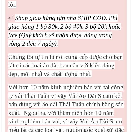
lỗi.
✅
Shop giao hàng tận nhà SHIP COD. Phí
giao hàng 1 bộ 30k, 2 bộ 40k, 3 bộ 20k hoặc
free (Quý khách sẽ nhận được hàng trong
vòng 2 đến 7 ngày).
Chúng tôi tự tin là nơi cung cấp được cho bạn
tất cả các loại áo dài bạn cần với kiểu dáng
đẹp, mới nhất và chất lượng nhất.
Với hơn 10 năm kinh nghiệm bán vải tại công
ty vải Thái Tuấn vì vậy Vải Áo Dài S cam kết
bán đúng vải áo dài Thái Tuấn chính hãng sản
xuất.
Ngoài ra, với thâm niên hơn 10 năm
kinh nghiệm bán vải, vì vậy Vải Áo Dài S am
hiểu tất cả các loại vải, nguồn gốc xuất sứ, đặc