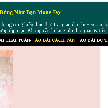
 Đúng Như Bạn Mong Đợi
hàng cùng kiến thức thời trang áo dài chuyên sâu, b
ng dịp mặc. Không cần lo lãng phí thời gian & tiền
ÀI THÁI TUẤN
ÁO DÀI CÁCH TÂN
ÁO DÀI DỰ T