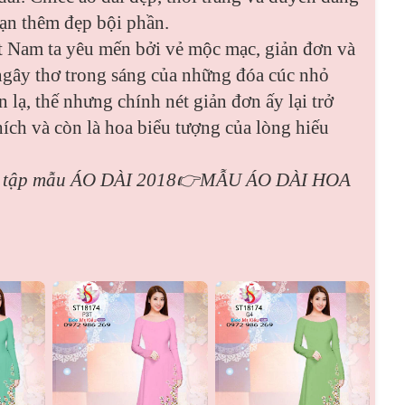
bạn thêm đẹp bội phần.
ệt Nam ta yêu mến bởi vẻ mộc mạc, giản đơn và
 ngây thơ trong sáng của những đóa cúc nhỏ
 lạ, thế nhưng chính nét giản đơn ấy lại trở
ích và còn là hoa biểu tượng của lòng hiếu
u tập mẫu
ÁO DÀI 2018👉MẪU ÁO DÀI HOA