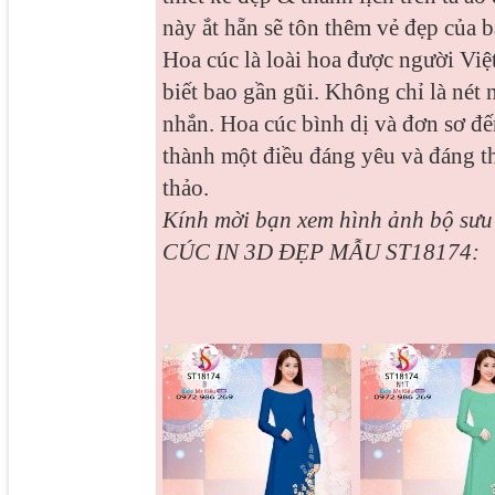
này ắt hẵn sẽ tôn thêm vẻ đẹp của 
Hoa cúc là loài hoa được người Vi
biết bao gần gũi. Không chỉ là nét
nhắn. Hoa cúc bình dị và đơn sơ đến
thành một điều đáng yêu và đáng th
thảo.
Kính mời bạn xem hình ảnh bộ sư
CÚC IN 3D ĐẸP MẪU ST18174: