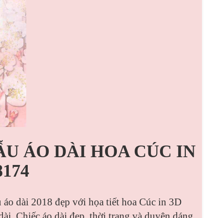
ẪU ÁO DÀI HOA CÚC IN
174
 áo dài 2018 đẹp với họa tiết hoa Cúc in 3D
 dài. Chiếc áo dài đẹp, thời trang và duyên dáng