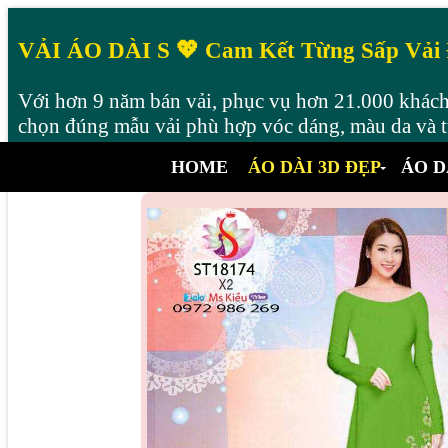
VẢI ÁO DÀI S 💖 Cam Kết Từng Sấp Vải
Với hơn 9 năm bán vải, phục vụ hơn 21.000 khách 
chọn đúng mẫu vải phù hợp vóc dáng, màu da và từ
HOME
ÁO DÀI 3D ĐẸP
ÁO D