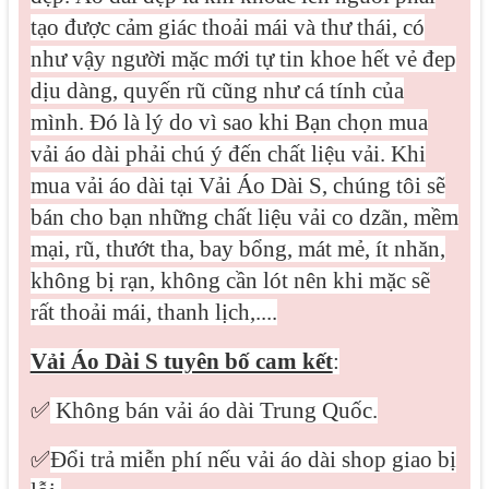
tạo được cảm giác thoải mái và thư thái, có
như vậy người mặc mới tự tin khoe hết vẻ đep
dịu dàng, quyến rũ cũng như cá tính của
mình. Đó là lý do vì sao khi Bạn chọn mua
vải áo dài phải chú ý đến chất liệu vải. Khi
mua vải áo dài tại Vải Áo Dài S, chúng tôi sẽ
bán cho bạn những chất liệu vải co dzãn, mềm
mại, rũ, thướt tha, bay bổng, mát mẻ, ít nhăn,
không bị rạn, không cần lót nên khi mặc sẽ
rất thoải mái, thanh lịch,....
Vải Áo Dài S tuyên bố cam kết
:
✅
Không bán vải áo dài Trung Quốc.
✅
Đổi trả miễn phí nếu vải áo dài shop giao bị