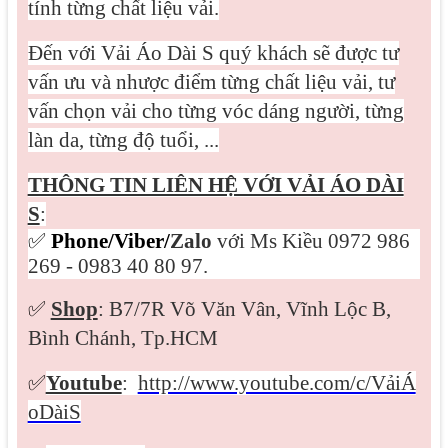
tính từng chất liệu vải.
Đến với Vải Áo Dài S quý khách sẽ được tư
vấn ưu và nhược điểm từng chất liệu vải, tư
vấn chọn vải cho từng vóc dáng người, từng
làn da, từng độ tuổi, ...
THÔNG TIN LIÊN HỆ VỚI VẢI ÁO DÀI
S
:
✅
Phone/Viber/
Zalo
với Ms Kiều 0972 986
269 - 0983 40 80 97.
✅
Shop
: B7/7R Võ Văn Vân, Vĩnh Lộc B,
Bình Chánh, Tp.HCM
✅
Youtube
:
http://www.youtube.com/c/VảiÁ
oDàiS