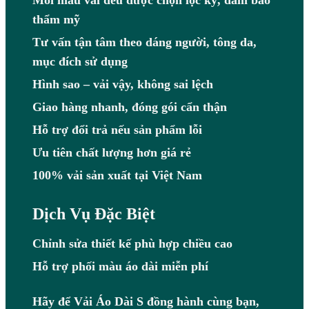
thẩm mỹ
Tư vấn tận tâm theo dáng người, tông da,
mục đích sử dụng
Hình sao – vải vậy, không sai lệch
Giao hàng nhanh, đóng gói cẩn thận
Hỗ trợ đổi trả nếu sản phẩm lỗi
Ưu tiên chất lượng hơn giá rẻ
100% vải sản xuất tại Việt Nam
Dịch Vụ Đặc Biệt
Chỉnh sửa thiết kế phù hợp chiều cao
Hỗ trợ phối màu áo dài miễn phí
Hãy để Vải Áo Dài S đồng hành cùng bạn,