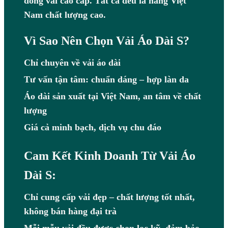
dòng vải cao cấp. Tất cả đều là hàng Việt
Nam chất lượng cao.
Vì Sao Nên Chọn Vải Áo Dài S?
Chỉ chuyên về vải áo dài
Tư vấn tận tâm: chuẩn dáng – hợp làn da
Áo dài sản xuất tại Việt Nam, an tâm về chất
lượng
Giá cả minh bạch, dịch vụ chu đáo
Cam Kết Kinh Doanh Từ Vải Áo
Dài S:
Chỉ cung cấp vải đẹp – chất lượng tốt nhất,
không bán hàng đại trà
Mỗi mẫu vải đều được chọn lọc kỹ, đảm bảo