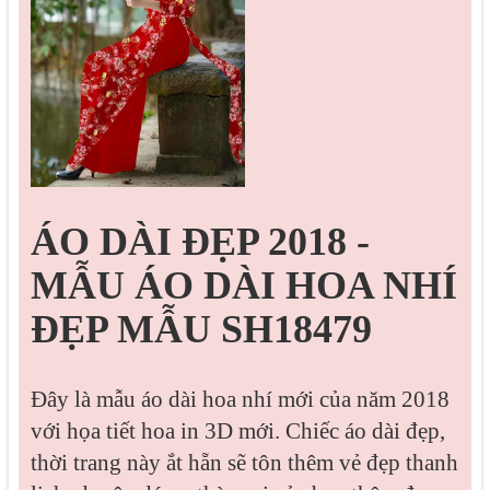
ÁO DÀI ĐẸP 2018 -
MẪU ÁO DÀI HOA NHÍ
ĐẸP MẪU SH18479
Đây là mẫu áo dài hoa nhí mới của năm 2018
với họa tiết hoa in 3D mới. Chiếc áo dài đẹp,
thời trang này ắt hẵn sẽ tôn thêm vẻ đẹp thanh