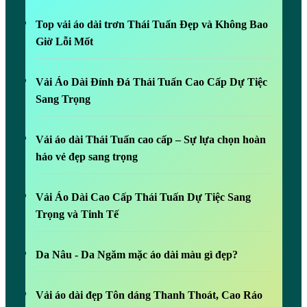
1
Top vải áo dài trơn Thái Tuấn Đẹp và Không Bao
0
Giờ Lỗi Mốt
Vải Áo Dài Đính Đá Thái Tuấn Cao Cấp Dự Tiệc
Sang Trọng
Vải áo dài Thái Tuấn cao cấp – Sự lựa chọn hoàn
hảo vẻ đẹp sang trọng
Vải Áo Dài Cao Cấp Thái Tuấn Dự Tiệc Sang
Trọng và Tinh Tế
Da Nâu - Da Ngăm mặc áo dài màu gì đẹp?
Vải áo dài đẹp Tôn dáng Thanh Thoát, Cao Ráo