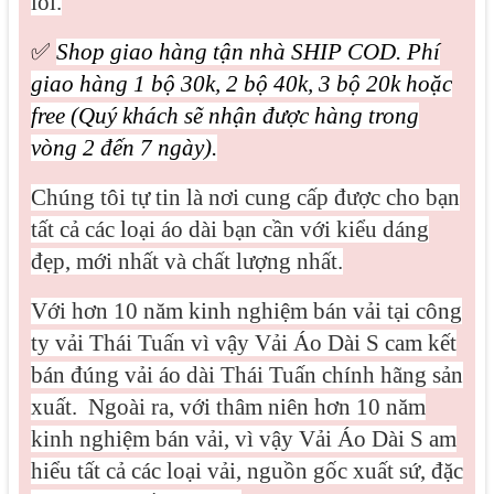
lỗi.
✅
Shop giao hàng tận nhà SHIP COD. Phí
giao hàng 1 bộ 30k, 2 bộ 40k, 3 bộ 20k hoặc
free (Quý khách sẽ nhận được hàng trong
vòng 2 đến 7 ngày).
Chúng tôi tự tin là nơi cung cấp được cho bạn
tất cả các loại áo dài bạn cần với kiểu dáng
đẹp, mới nhất và chất lượng nhất.
Với hơn 10 năm kinh nghiệm bán vải tại công
ty vải Thái Tuấn vì vậy Vải Áo Dài S cam kết
bán đúng vải áo dài Thái Tuấn chính hãng sản
xuất.
Ngoài ra, với thâm niên hơn 10 năm
kinh nghiệm bán vải, vì vậy Vải Áo Dài S am
hiểu tất cả các loại vải, nguồn gốc xuất sứ, đặc