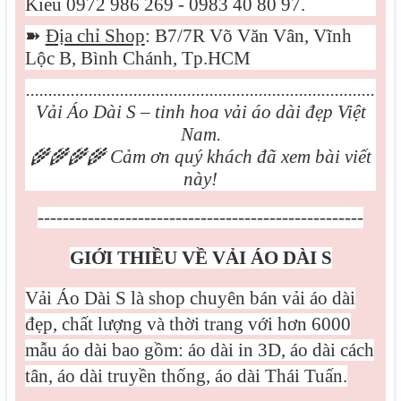
Kiều 0972 986 269 - 0983 40 80 97.
➽
Địa chỉ Shop
: B7/7R Võ Văn Vân, Vĩnh
Lộc B, Bình Chánh, Tp.HCM
..............................................................................
Vải Áo Dài S – tinh hoa vải áo dài đẹp Việt
Nam.
🌾🌾🌾🌾
Cảm ơn quý khách đã xem bài viết
này!
----------------------------------------------------
GIỚI THIỀU VỀ VẢI ÁO DÀI S
Vải Áo Dài S là shop chuyên bán vải áo dài
đẹp, chất lượng và thời trang với hơn 6000
mẫu áo dài bao gồm: áo dài in 3D, áo dài cách
tân, áo dài truyền thống, áo dài Thái Tuấn.