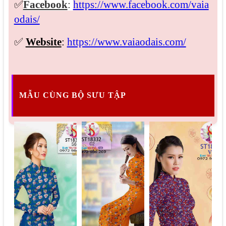
✅
Facebook
:
https://www.facebook.com/vaia
odais/
✅
Website
:
https://www.vaiaodais.com/
MẪU CÙNG BỘ SƯU TẬP