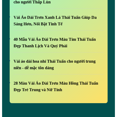
cho người Thấp Lùn
Vải Áo Dài Trơn Xanh Lá Thái Tuấn Giúp Da
Sáng Hơn, Nổi Bật Tinh Tế
40 Mẫu Vải Áo Dài Trơn Màu Tím Thái Tuấn
Đẹp Thanh Lịch Và Quý Phái
Vải áo dài hoa nhí Thái Tuấn cho người trung
niên - dễ mặc tôn dáng
28 Màu Vải Áo Dài Trơn Màu Hồng Thái Tuấn
Đẹp Trẻ Trung và Nữ Tính