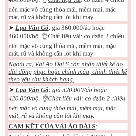
nên mặc vô cùng thỏa mái, mềm mại, mặc
mát, rũ và không cần lót khi may.
➤
Lụa Vân Gỗ
: giá 360.000/áo hoặc
460.000/bộ.
👌
Chất liệu vải: co dzãn 2 chiều
nên mặc vô cùng thỏa mái, mềm mại, mặc
mát, rũ và không cần lót khi may.
Ngoài ra, Vải Áo Dài S còn nhận thiết kế áo
dài đồng phục hoặc chỉnh màu, chỉnh thiết kế
theo yêu cầu khách hàng.
➤
Lụa Vân Gỗ
: giá 320.000/áo hoặc
420.000/bộ.
👌
Chất liệu vải: co dzãn 2 chiều
nên mặc vô cùng thỏa mái, mềm mại, mặc
mát, rũ và không cần lót khi may.
CAM KẾT CỦA VẢI ÁO DÀI S
: