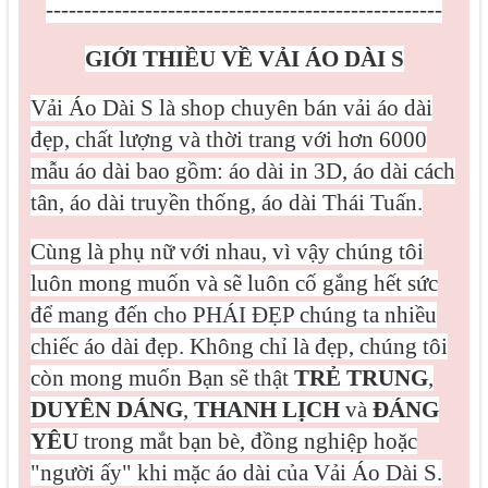
----------------------------------------------------
GIỚI THIỀU VỀ VẢI ÁO DÀI S
Vải Áo Dài S là shop chuyên bán vải áo dài
đẹp, chất lượng và thời trang với hơn 6000
mẫu áo dài bao gồm: áo dài in 3D, áo dài cách
tân, áo dài truyền thống, áo dài Thái Tuấn.
Cùng là phụ nữ với nhau, vì vậy chúng tôi
luôn mong muốn và sẽ luôn cố gắng hết sức
để mang đến cho PHÁI ĐẸP chúng ta nhiều
chiếc áo dài đẹp. Không chỉ là đẹp, chúng tôi
còn mong muốn Bạn sẽ thật
TRẺ TRUNG
,
DUYÊN DÁNG
,
THANH LỊCH
và
ĐÁNG
YÊU
trong mắt bạn bè, đồng nghiệp hoặc
"người ấy" khi mặc áo dài của Vải Áo Dài S.