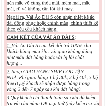
nên mặc vô cùng thỏa mái, mềm mại, mặc
mát, rũ và không cần lót khi may.
Ngoài ra, Vải Áo Dài S còn nhận thiết kế áo
dài đồng phục hoặc chỉnh màu, chỉnh thiết kế
theo yêu cầu khách hàng.
CAM KẾT CỦA VẢI ÁO DÀI S
:
1.
Vải Áo Dài S cam kết đổi trả 100% cho
khách hàng mua khi: vải giao không đúng
như mẫu đặt hàng hoặc vải bị lỗi chất
lượng...
2.
Shop GIAO HÀNG SHIP COD TẬN
NHÀ. Phí giao hàng 1 bộ 30k, 2 bộ 40k, 3 bộ
free (Quý khách sẽ nhận được hàng trong
vòng 2 đến 7 ngày sau khi đặt hàng).
3.
Quý khách chỉ thanh toán sau khi đã kiểm
tra vải của mình OK mọi thứ (hãy kiểm tra vải