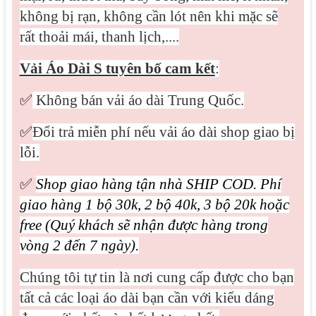
không bị rạn, không cần lót nên khi mặc sẽ
rất thoải mái, thanh lịch,....
Vải Áo Dài S tuyên bố cam kết
:
✅
Không bán vải áo dài Trung Quốc.
✅
Đổi trả miễn phí nếu vải áo dài shop giao bị
lỗi.
✅
Shop giao hàng tận nhà SHIP COD. Phí
giao hàng 1 bộ 30k, 2 bộ 40k, 3 bộ 20k hoặc
free (Quý khách sẽ nhận được hàng trong
vòng 2 đến 7 ngày).
Chúng tôi tự tin là nơi cung cấp được cho bạn
tất cả các loại áo dài bạn cần với kiểu dáng