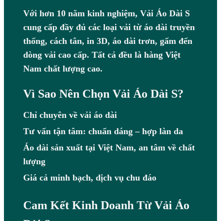
Với hơn 10 năm kinh nghiệm, Vải Áo Dài S
cung cấp đầy đủ các loại vải từ áo dài truyền
thống, cách tân, in 3D, áo dài trơn, gấm đến
dòng vải cao cấp. Tất cả đều là hàng Việt
Nam chất lượng cao.
Vì Sao Nên Chọn Vải Áo Dài S?
Chỉ chuyên về vải áo dài
Tư vấn tận tâm: chuẩn dáng – hợp làn da
Áo dài sản xuất tại Việt Nam, an tâm về chất
lượng
Giá cả minh bạch, dịch vụ chu đáo
Cam Kết Kinh Doanh Từ Vải Áo