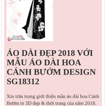
ÁO DÀI ĐẸP 2018 VỚI
MẪU ÁO DÀI HOA
CÁNH BƯỚM DESIGN
SG18312
Xin trân trọng giới thiệu mẫu áo dài hoa Cánh
Bướm in 3D đẹp & thời trang của năm 2018.