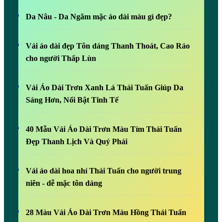
Da Nâu - Da Ngăm mặc áo dài màu gì đẹp?
Vải áo dài đẹp Tôn dáng Thanh Thoát, Cao Ráo
cho người Thấp Lùn
Vải Áo Dài Trơn Xanh Lá Thái Tuấn Giúp Da
Sáng Hơn, Nổi Bật Tinh Tế
40 Mẫu Vải Áo Dài Trơn Màu Tím Thái Tuấn
Đẹp Thanh Lịch Và Quý Phái
Vải áo dài hoa nhí Thái Tuấn cho người trung
niên - dễ mặc tôn dáng
28 Màu Vải Áo Dài Trơn Màu Hồng Thái Tuấn