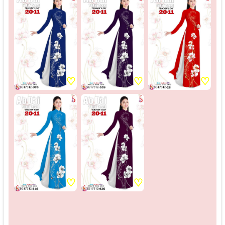
♡
♡
♡
♡
♡