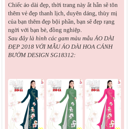
Chiếc áo dài đẹp, thời trang này ắt hẵn sẽ tôn
thêm vẻ đẹp thanh lịch, duyên dáng, thùy mị
của bạn thêm đẹp bội phần, bạn sẽ đẹp rạng
ngời với bạn bè, đồng nghiệp.
Sau đây là hình các gam màu mẫu
ÁO DÀI
ĐẸP 2018 VỚI MẪU ÁO DÀI HOA CÁNH
BƯỚM DESIGN SG18312: