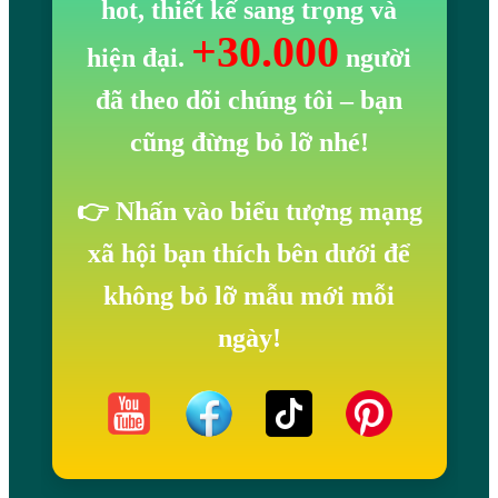
hot, thiết kế sang trọng và
+30.000
hiện đại.
người
đã theo dõi chúng tôi
– bạn
cũng đừng bỏ lỡ nhé!
👉 Nhấn vào biểu tượng mạng
xã hội bạn thích bên dưới để
không bỏ lỡ mẫu mới mỗi
ngày!