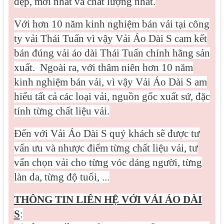
đẹp, mới nhất và chất lượng nhất.
Với hơn 10 năm kinh nghiệm bán vải tại công
ty vải Thái Tuấn vì vậy Vải Áo Dài S cam kết
bán đúng vải áo dài Thái Tuấn chính hãng sản
xuất.
Ngoài ra, với thâm niên hơn 10 năm
kinh nghiệm bán vải, vì vậy Vải Áo Dài S am
hiểu tất cả các loại vải, nguồn gốc xuất sứ, đặc
tính từng chất liệu vải.
Đến với Vải Áo Dài S quý khách sẽ được tư
vấn ưu và nhược điểm từng chất liệu vải, tư
vấn chọn vải cho từng vóc dáng người, từng
làn da, từng độ tuổi, ...
THÔNG TIN LIÊN HỆ VỚI VẢI ÁO DÀI
S
: