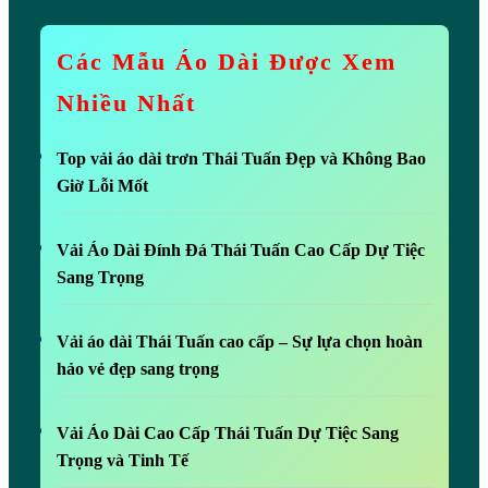
Các Mẫu Áo Dài Được Xem
Nhiều Nhất
Top vải áo dài trơn Thái Tuấn Đẹp và Không Bao
Giờ Lỗi Mốt
Vải Áo Dài Đính Đá Thái Tuấn Cao Cấp Dự Tiệc
Sang Trọng
Vải áo dài Thái Tuấn cao cấp – Sự lựa chọn hoàn
hảo vẻ đẹp sang trọng
Vải Áo Dài Cao Cấp Thái Tuấn Dự Tiệc Sang
Trọng và Tinh Tế