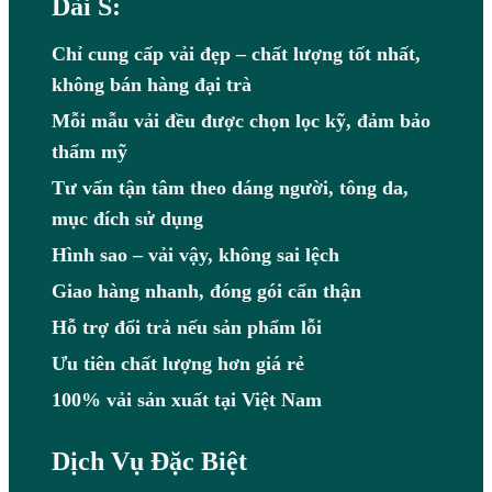
Dài S:
Chỉ cung cấp vải đẹp – chất lượng tốt nhất,
không bán hàng đại trà
Mỗi mẫu vải đều được chọn lọc kỹ, đảm bảo
thẩm mỹ
Tư vấn tận tâm theo dáng người, tông da,
mục đích sử dụng
Hình sao – vải vậy, không sai lệch
Giao hàng nhanh, đóng gói cẩn thận
Hỗ trợ đổi trả nếu sản phẩm lỗi
Ưu tiên chất lượng hơn giá rẻ
100% vải sản xuất tại Việt Nam
Dịch Vụ Đặc Biệt