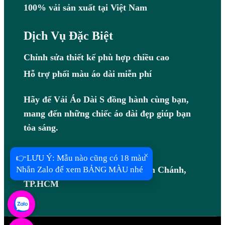
100% vải sản xuất tại Việt Nam
Dịch Vụ Đặc Biệt
Chỉnh sửa thiết kế phù hợp chiều cao
Hỗ trợ phối màu áo dài miễn phí
Hãy để Vải Áo Dài S đồng hành cùng bạn,
mang đến những chiếc áo dài đẹp giúp bạn
tỏa sáng.
Hotline: 0983408097
Địa chỉ: B7/7R Võ Văn Vân, Bình Chánh,
TP.HCM