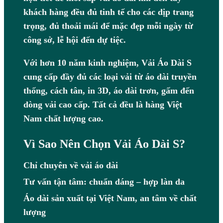
khách hàng đều đủ tinh tế cho các dịp trang
trọng, đủ thoải mái để mặc đẹp mỗi ngày từ
công sở, lễ hội đến dự tiệc.
Với hơn 10 năm kinh nghiệm, Vải Áo Dài S
cung cấp đầy đủ các loại vải từ áo dài truyền
thống, cách tân, in 3D, áo dài trơn, gấm đến
dòng vải cao cấp. Tất cả đều là hàng Việt
Nam chất lượng cao.
Vì Sao Nên Chọn Vải Áo Dài S?
Chỉ chuyên về vải áo dài
Tư vấn tận tâm: chuẩn dáng – hợp làn da
Áo dài sản xuất tại Việt Nam, an tâm về chất
lượng