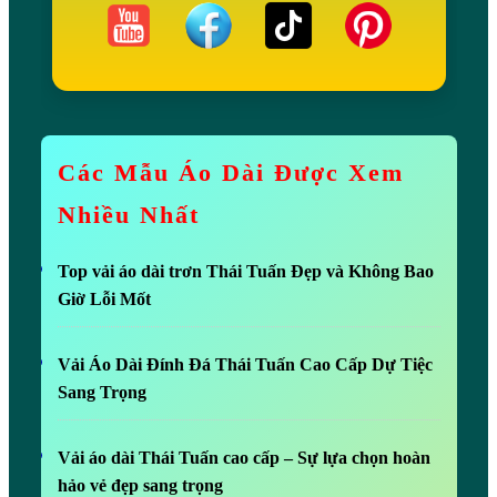
Các Mẫu Áo Dài Được Xem
Nhiều Nhất
Top vải áo dài trơn Thái Tuấn Đẹp và Không Bao
Giờ Lỗi Mốt
Vải Áo Dài Đính Đá Thái Tuấn Cao Cấp Dự Tiệc
Sang Trọng
Vải áo dài Thái Tuấn cao cấp – Sự lựa chọn hoàn
hảo vẻ đẹp sang trọng