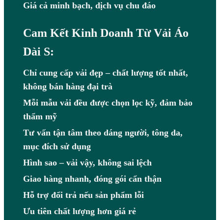
Giá cả minh bạch, dịch vụ chu đáo
Cam Kết Kinh Doanh Từ Vải Áo
Dài S:
Chỉ cung cấp vải đẹp – chất lượng tốt nhất,
không bán hàng đại trà
Mỗi mẫu vải đều được chọn lọc kỹ, đảm bảo
thẩm mỹ
Tư vấn tận tâm theo dáng người, tông da,
mục đích sử dụng
Hình sao – vải vậy, không sai lệch
Giao hàng nhanh, đóng gói cẩn thận
Hỗ trợ đổi trả nếu sản phẩm lỗi
Ưu tiên chất lượng hơn giá rẻ