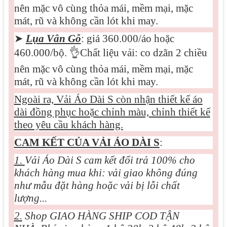
nên mặc vô cùng thỏa mái, mềm mại, mặc
mát, rũ và không cần lót khi may.
➤
Lụa Vân Gỗ
: giá 360.000/áo hoặc
460.000/bộ.
👌
Chất liệu vải: co dzãn 2 chiều
nên mặc vô cùng thỏa mái, mềm mại, mặc
mát, rũ và không cần lót khi may.
Ngoài ra, Vải Áo Dài S còn nhận thiết kế áo
dài đồng phục hoặc chỉnh màu, chỉnh thiết kế
theo yêu cầu khách hàng.
CAM KẾT CỦA VẢI ÁO DÀI S
:
1.
Vải Áo Dài S cam kết đổi trả 100% cho
khách hàng mua khi: vải giao không đúng
như mẫu đặt hàng hoặc vải bị lỗi chất
lượng...
2.
Shop GIAO HÀNG SHIP COD TẬN