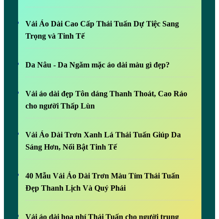
Vải Áo Dài Cao Cấp Thái Tuấn Dự Tiệc Sang
Trọng và Tinh Tế
Da Nâu - Da Ngăm mặc áo dài màu gì đẹp?
Vải áo dài đẹp Tôn dáng Thanh Thoát, Cao Ráo
cho người Thấp Lùn
Vải Áo Dài Trơn Xanh Lá Thái Tuấn Giúp Da
Sáng Hơn, Nổi Bật Tinh Tế
40 Mẫu Vải Áo Dài Trơn Màu Tím Thái Tuấn
Đẹp Thanh Lịch Và Quý Phái
Vải áo dài hoa nhí Thái Tuấn cho người trung