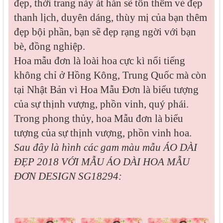
đẹp, thời trang này ắt hẵn sẽ tôn thêm vẻ đẹp
thanh lịch, duyên dáng, thùy mị của bạn thêm
đẹp bội phần, bạn sẽ đẹp rạng ngời với bạn
bè, đồng nghiệp.
Hoa mẫu đơn là loài hoa cực kì nổi tiếng
không chỉ ở Hồng Kông, Trung Quốc mà còn
tại Nhật Bản vì Hoa Mẫu Đơn là biểu tượng
của sự thịnh vượng, phồn vinh, quý phái.
Trong phong thủy, hoa Mẫu đơn là biểu
tượng của sự thịnh vượng, phồn vinh hoa.
Sau đây là hình các gam màu mẫu
ÁO DÀI
ĐẸP 2018 VỚI MẪU ÁO DÀI HOA MẪU
ĐƠN DESIGN SG18294: