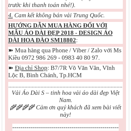
trước khi thanh toán nhé!).
4.
Cam kết không bán vải Trung Quốc.
HƯỚNG DẪN MUA HÀNG ĐỐI VỚI
MẪU
ÁO DÀI ĐẸP 2018 - DESIGN ÁO
DÀI HOA ĐÀO SM18802
:
➽
Mua hàng qua Phone / Viber / Zalo với Ms
Kiều 0972 986 269 - 0983 40 80 97.
➽
Địa chỉ Shop
: B7/7R Võ Văn Vân, Vĩnh
Lộc B, Bình Chánh, Tp.HCM
..............................................................................
Vải Áo Dài S – tinh hoa vải áo dài đẹp Việt
Nam.
🌾🌾🌾🌾
Cảm ơn quý khách đã xem bài viết
này!
----------------------------------------------------