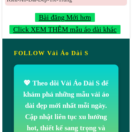
Bài đăng Mới hơn
Click XEM THÊM mẫu áo dài khác
FOLLOW Vải Áo Dài S
💖 Theo dõi Vải Áo Dài S để
khám phá những mẫu vải áo
dài đẹp mới nhất mỗi ngày.
Cập nhật liên tục xu hướng
hot, thiết kế sang trọng và