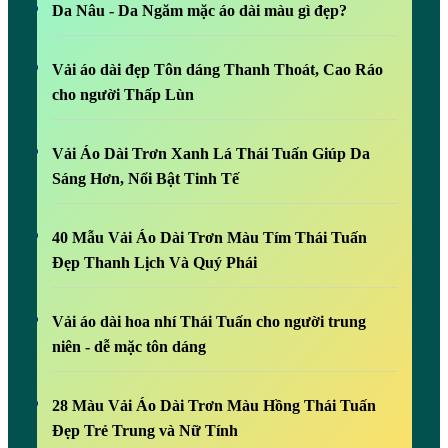
Da Nâu - Da Ngăm mặc áo dài màu gì đẹp?
Vải áo dài đẹp Tôn dáng Thanh Thoát, Cao Ráo
cho người Thấp Lùn
Vải Áo Dài Trơn Xanh Lá Thái Tuấn Giúp Da
Sáng Hơn, Nổi Bật Tinh Tế
40 Mẫu Vải Áo Dài Trơn Màu Tím Thái Tuấn
Đẹp Thanh Lịch Và Quý Phái
Vải áo dài hoa nhí Thái Tuấn cho người trung
niên - dễ mặc tôn dáng
28 Màu Vải Áo Dài Trơn Màu Hồng Thái Tuấn
Đẹp Trẻ Trung và Nữ Tính