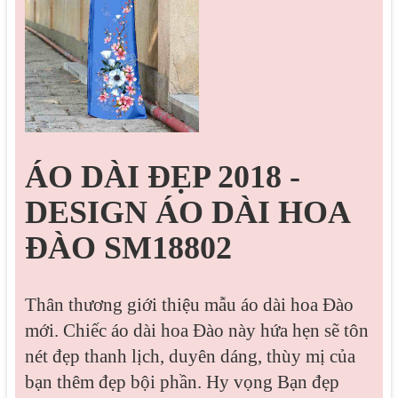
ÁO DÀI ĐẸP 2018 -
DESIGN ÁO DÀI HOA
ĐÀO SM18802
Thân thương giới thiệu mẫu áo dài hoa Đào
mới. Chiếc áo dài hoa Đào này hứa hẹn sẽ tôn
nét đẹp thanh lịch, duyên dáng, thùy mị của
bạn thêm đẹp bội phần. Hy vọng Bạn đẹp