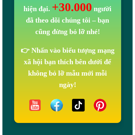
+30.000
hiện đại.
người
đã theo dõi chúng tôi
– bạn
cũng đừng bỏ lỡ nhé!
👉 Nhấn vào biểu tượng mạng
xã hội bạn thích bên dưới để
không bỏ lỡ mẫu mới mỗi
ngày!