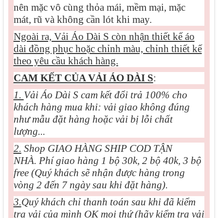
nên mặc vô cùng thỏa mái, mềm mại, mặc
mát, rũ và không cần lót khi may.
Ngoài ra, Vải Áo Dài S còn nhận thiết kế áo
dài đồng phục hoặc chỉnh màu, chỉnh thiết kế
theo yêu cầu khách hàng.
CAM KẾT CỦA VẢI ÁO DÀI S
:
1.
Vải Áo Dài S cam kết đổi trả 100% cho
khách hàng mua khi: vải giao không đúng
như mẫu đặt hàng hoặc vải bị lỗi chất
lượng...
2.
Shop GIAO HÀNG SHIP COD TẬN
NHÀ. Phí giao hàng 1 bộ 30k, 2 bộ 40k, 3 bộ
free (Quý khách sẽ nhận được hàng trong
vòng 2 đến 7 ngày sau khi đặt hàng).
3.
Quý khách chỉ thanh toán sau khi đã kiểm
tra vải của mình OK mọi thứ (hãy kiểm tra vải