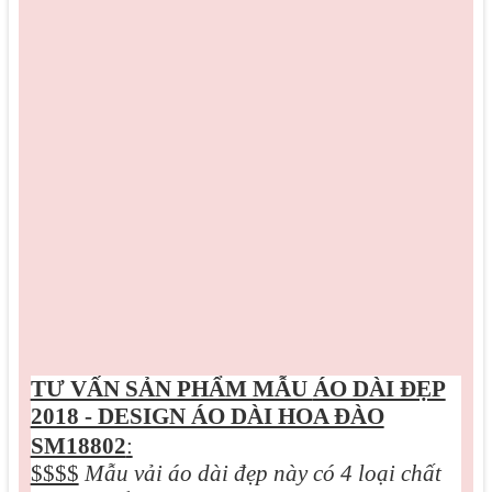
TƯ VẤN SẢN PHẨM MẪU
ÁO DÀI ĐẸP
2018 - DESIGN ÁO DÀI HOA ĐÀO
SM18802
:
$$$$
Mẫu vải áo dài đẹp này có 4 loại chất