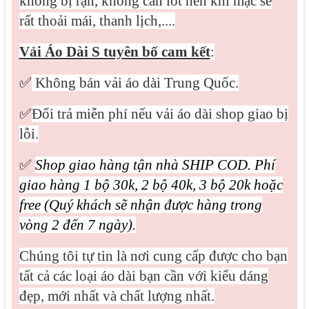
không bị rạn, không cần lót nên khi mặc sẽ
rất thoải mái, thanh lịch,....
Vải Áo Dài S tuyên bố cam kết
:
✅
Không bán vải áo dài Trung Quốc.
✅
Đổi trả miễn phí nếu vải áo dài shop giao bị
lỗi.
✅
Shop giao hàng tận nhà SHIP COD. Phí
giao hàng 1 bộ 30k, 2 bộ 40k, 3 bộ 20k hoặc
free (Quý khách sẽ nhận được hàng trong
vòng 2 đến 7 ngày).
Chúng tôi tự tin là nơi cung cấp được cho bạn
tất cả các loại áo dài bạn cần với kiểu dáng
đẹp, mới nhất và chất lượng nhất.