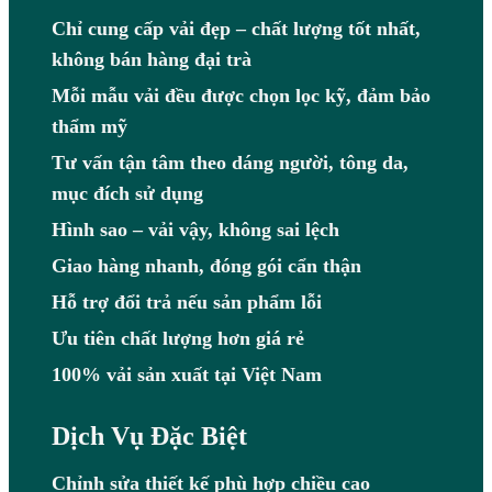
Chỉ cung cấp vải đẹp – chất lượng tốt nhất,
không bán hàng đại trà
Mỗi mẫu vải đều được chọn lọc kỹ, đảm bảo
thẩm mỹ
Tư vấn tận tâm theo dáng người, tông da,
mục đích sử dụng
Hình sao – vải vậy, không sai lệch
Giao hàng nhanh, đóng gói cẩn thận
Hỗ trợ đổi trả nếu sản phẩm lỗi
Ưu tiên chất lượng hơn giá rẻ
100% vải sản xuất tại Việt Nam
Dịch Vụ Đặc Biệt
Chỉnh sửa thiết kế phù hợp chiều cao