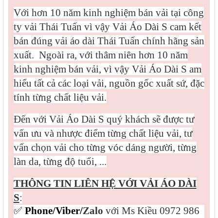
Với hơn 10 năm kinh nghiệm bán vải tại công
ty vải Thái Tuấn vì vậy Vải Áo Dài S cam kết
bán đúng vải áo dài Thái Tuấn chính hãng sản
xuất.
Ngoài ra, với thâm niên hơn 10 năm
kinh nghiệm bán vải, vì vậy Vải Áo Dài S am
hiểu tất cả các loại vải, nguồn gốc xuất sứ, đặc
tính từng chất liệu vải.
Đến với Vải Áo Dài S quý khách sẽ được tư
vấn ưu và nhược điểm từng chất liệu vải, tư
vấn chọn vải cho từng vóc dáng người, từng
làn da, từng độ tuổi, ...
THÔNG TIN LIÊN HỆ VỚI VẢI ÁO DÀI
S
:
✅
Phone/Viber/
Zalo
với Ms Kiều 0972 986