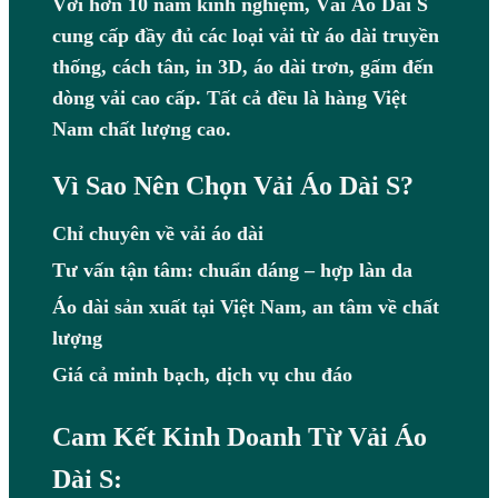
Với hơn 10 năm kinh nghiệm, Vải Áo Dài S
cung cấp đầy đủ các loại vải từ áo dài truyền
thống, cách tân, in 3D, áo dài trơn, gấm đến
dòng vải cao cấp. Tất cả đều là hàng Việt
Nam chất lượng cao.
Vì Sao Nên Chọn Vải Áo Dài S?
Chỉ chuyên về vải áo dài
Tư vấn tận tâm: chuẩn dáng – hợp làn da
Áo dài sản xuất tại Việt Nam, an tâm về chất
lượng
Giá cả minh bạch, dịch vụ chu đáo
Cam Kết Kinh Doanh Từ Vải Áo
Dài S: