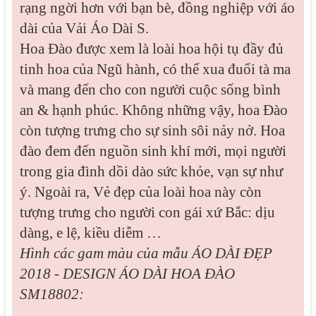
rạng ngời hơn với bạn bè, đồng nghiệp với áo
dài của Vải Áo Dài S.
Hoa Đào được xem là loài hoa hội tụ đầy đủ
tinh hoa của Ngũ hành, có thể xua đuổi tà ma
và mang đến cho con người cuộc sống bình
an & hạnh phúc. Không những vậy, hoa Đào
còn tượng trưng cho sự sinh sôi nảy nở. Hoa
đào đem đến nguồn sinh khí mới, mọi người
trong gia đình dồi dào sức khỏe, vạn sự như
ý. Ngoài ra, Vẻ đẹp của loài hoa này còn
tượng trưng cho người con gái xứ Bắc: dịu
dàng, e lệ, kiều diễm …
Hình các gam màu của mẫu
ÁO DÀI ĐẸP
2018 - DESIGN ÁO DÀI HOA ĐÀO
SM18802: