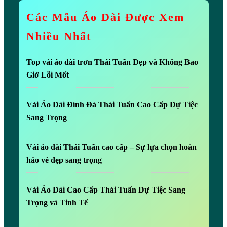
Các Mẫu Áo Dài Được Xem
Nhiều Nhất
Top vải áo dài trơn Thái Tuấn Đẹp và Không Bao
Giờ Lỗi Mốt
Vải Áo Dài Đính Đá Thái Tuấn Cao Cấp Dự Tiệc
Sang Trọng
Vải áo dài Thái Tuấn cao cấp – Sự lựa chọn hoàn
hảo vẻ đẹp sang trọng
Vải Áo Dài Cao Cấp Thái Tuấn Dự Tiệc Sang
Trọng và Tinh Tế