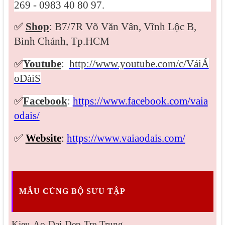
269 - 0983 40 80 97.
✅
Shop
: B7/7R Võ Văn Vân, Vĩnh Lộc B,
Bình Chánh, Tp.HCM
✅
Youtube
:
http://www.youtube.com/c/VảiÁ
oDàiS
✅
Facebook
:
https://www.facebook.com/vaia
odais/
✅
Website
:
https://www.vaiaodais.com/
MẪU CÙNG BỘ SƯU TẬP
Kieu-Ao-Dai-Dep-Tre-Trung