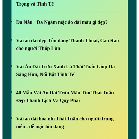
Trọng và Tinh Tế
Da Nâu - Da Ngăm mặc áo dài màu gì đẹp?
Vải áo dài đẹp Tôn dáng Thanh Thoát, Cao Ráo
cho người Thấp Lùn
Vải Áo Dài Trơn Xanh Lá Thái Tuấn Giúp Da
Sáng Hơn, Nổi Bật Tinh Tế
40 Mẫu Vải Áo Dài Trơn Màu Tím Thái Tuấn
Đẹp Thanh Lịch Và Quý Phái
Vải áo dài hoa nhí Thái Tuấn cho người trung
niên - dễ mặc tôn dáng