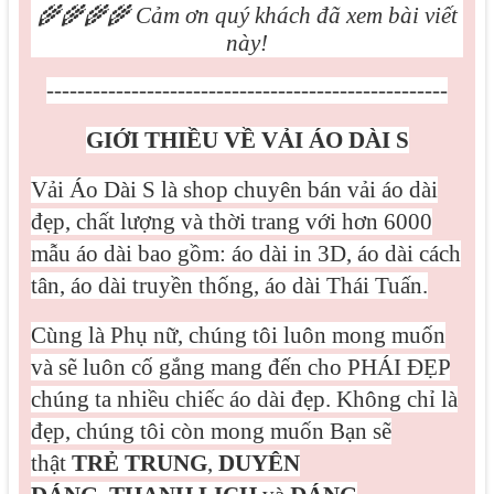
🌾🌾🌾🌾
Cảm ơn quý khách đã xem bài viết
này!
----------------------------------------------------
GIỚI THIỀU VỀ VẢI ÁO DÀI S
Vải Áo Dài S là shop chuyên bán vải áo dài
đẹp, chất lượng và thời trang với hơn 6000
mẫu áo dài bao gồm: áo dài in 3D, áo dài cách
tân, áo dài truyền thống, áo dài Thái Tuấn.
Cùng là Phụ nữ, chúng tôi luôn mong muốn
và sẽ luôn cố gắng mang đến cho PHÁI ĐẸP
chúng ta nhiều chiếc áo dài đẹp. Không chỉ là
đẹp, chúng tôi còn mong muốn Bạn sẽ
thật
TRẺ TRUNG
,
DUYÊN