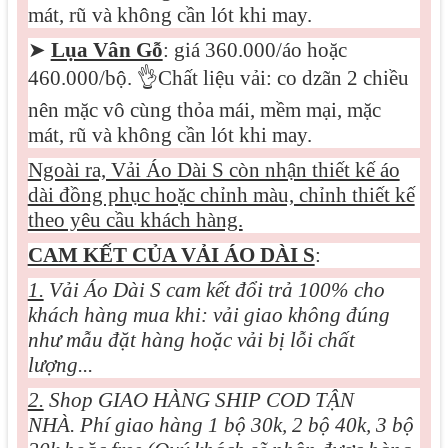
mát, rũ và không cần lót khi may.
➤
Lụa Vân Gỗ
: giá 360.000/áo hoặc
460.000/bộ.
👌
Chất liệu vải: co dzãn 2 chiều
nên mặc vô cùng thỏa mái, mềm mại, mặc
mát, rũ và không cần lót khi may.
Ngoài ra, Vải Áo Dài S còn nhận thiết kế áo
dài đồng phục hoặc chỉnh màu, chỉnh thiết kế
theo yêu cầu khách hàng.
CAM KẾT CỦA VẢI ÁO DÀI S
:
1.
Vải Áo Dài S cam kết đổi trả 100% cho
khách hàng mua khi: vải giao không đúng
như mẫu đặt hàng hoặc vải bị lỗi chất
lượng...
2.
Shop GIAO HÀNG SHIP COD TẬN
NHÀ. Phí giao hàng 1 bộ 30k, 2 bộ 40k, 3 bộ