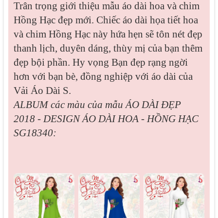
Trân trọng giới thiệu mẫu áo dài hoa và chim
Hồng Hạc đẹp mới. Chiếc áo dài họa tiết hoa
và chim Hồng Hạc này hứa hẹn sẽ tôn nét đẹp
thanh lịch, duyên dáng, thùy mị của bạn thêm
đẹp bội phần. Hy vọng Bạn đẹp rạng ngời
hơn với bạn bè, đồng nghiệp với áo dài của
Vải Áo Dài S.
ALBUM các màu của mẫu
ÁO DÀI ĐẸP
2018 - DESIGN ÁO DÀI HOA - HỒNG HẠC
SG18340: