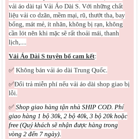
vải áo dài tại Vải Áo Dài S. Với những chất
liệu vải co dzãn, mềm mại, rũ, thướt tha, bay
bổng, mát mẻ, ít nhăn, không bị rạn, không
cần lót nên khi mặc sẽ rất thoải mái, thanh
lịch,....
Vải Áo Dài S tuyên bố cam kết
:
✅
Không bán vải áo dài Trung Quốc.
✅
Đổi trả miễn phí nếu vải áo dài shop giao bị
lỗi.
✅
Shop giao hàng tận nhà SHIP COD. Phí
giao hàng 1 bộ 30k, 2 bộ 40k, 3 bộ 20k hoặc
free (Quý khách sẽ nhận được hàng trong
vòng 2 đến 7 ngày).