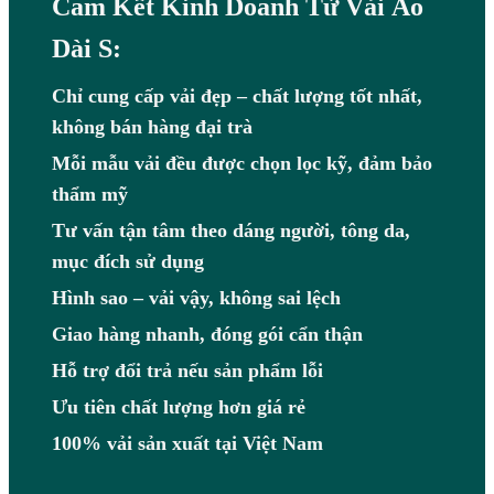
Cam Kết Kinh Doanh Từ Vải Áo
Dài S:
Chỉ cung cấp vải đẹp – chất lượng tốt nhất,
không bán hàng đại trà
Mỗi mẫu vải đều được chọn lọc kỹ, đảm bảo
thẩm mỹ
Tư vấn tận tâm theo dáng người, tông da,
mục đích sử dụng
Hình sao – vải vậy, không sai lệch
Giao hàng nhanh, đóng gói cẩn thận
Hỗ trợ đổi trả nếu sản phẩm lỗi
Ưu tiên chất lượng hơn giá rẻ
100% vải sản xuất tại Việt Nam