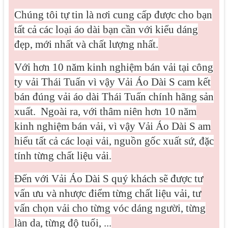
Chúng tôi tự tin là nơi cung cấp được cho bạn
tất cả các loại áo dài bạn cần với kiểu dáng
đẹp, mới nhất và chất lượng nhất.
Với hơn 10 năm kinh nghiệm bán vải tại công
ty vải Thái Tuấn vì vậy Vải Áo Dài S cam kết
bán đúng vải áo dài Thái Tuấn chính hãng sản
xuất.
Ngoài ra, với thâm niên hơn 10 năm
kinh nghiệm bán vải, vì vậy Vải Áo Dài S am
hiểu tất cả các loại vải, nguồn gốc xuất sứ, đặc
tính từng chất liệu vải.
Đến với Vải Áo Dài S quý khách sẽ được tư
vấn ưu và nhược điểm từng chất liệu vải, tư
vấn chọn vải cho từng vóc dáng người, từng
làn da, từng độ tuổi, ...