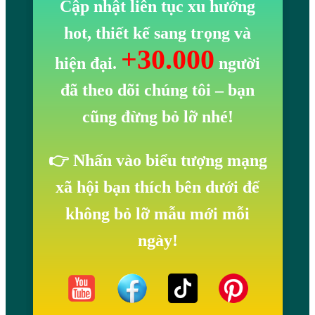
Cập nhật liên tục xu hướng
hot, thiết kế sang trọng và
+30.000
hiện đại.
người
đã theo dõi chúng tôi
– bạn
cũng đừng bỏ lỡ nhé!
👉 Nhấn vào biểu tượng mạng
xã hội bạn thích bên dưới để
không bỏ lỡ mẫu mới mỗi
ngày!