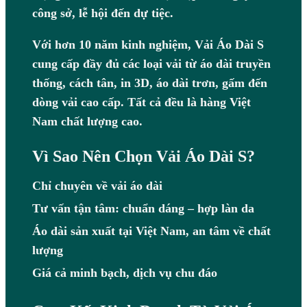
công sở, lễ hội đến dự tiệc.
Với hơn 10 năm kinh nghiệm, Vải Áo Dài S
cung cấp đầy đủ các loại vải từ áo dài truyền
thống, cách tân, in 3D, áo dài trơn, gấm đến
dòng vải cao cấp. Tất cả đều là hàng Việt
Nam chất lượng cao.
Vì Sao Nên Chọn Vải Áo Dài S?
Chỉ chuyên về vải áo dài
Tư vấn tận tâm: chuẩn dáng – hợp làn da
Áo dài sản xuất tại Việt Nam, an tâm về chất
lượng
Giá cả minh bạch, dịch vụ chu đáo