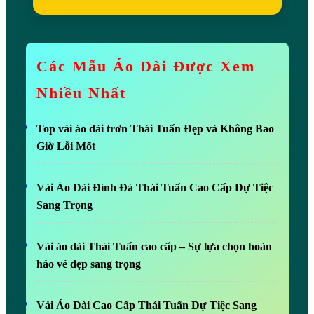
Các Mẫu Áo Dài Được Xem
Nhiều Nhất
Top vải áo dài trơn Thái Tuấn Đẹp và Không Bao
Giờ Lỗi Mốt
Vải Áo Dài Đính Đá Thái Tuấn Cao Cấp Dự Tiệc
Sang Trọng
Vải áo dài Thái Tuấn cao cấp – Sự lựa chọn hoàn
hảo vẻ đẹp sang trọng
Vải Áo Dài Cao Cấp Thái Tuấn Dự Tiệc Sang