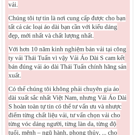
vải.
Chúng tôi tự tin là nơi cung cấp được cho bạn
tất cả các loại áo dài bạn cần với kiểu dáng
đẹp, mới nhất và chất lượng nhất.
Với hơn 10 năm kinh nghiệm bán vải tại công
ty vải Thái Tuấn vì vậy Vải Áo Dài S cam kết
bán đúng vải áo dài Thái Tuấn chính hãng sản
xuất.
Có thể chúng tôi không phải chuyên gia áo
dài xuất sắc nhất Việt Nam, nhưng Vải Áo Dài
S hoàn toàn tự tin có thể tư vấn ưu và nhược
điểm từng chất liệu vải, tư vấn chọn vải cho
từng vóc dáng người, từng làn da, từng độ
tuổi, mệnh – ngũ hành, phong thủy, ... cho