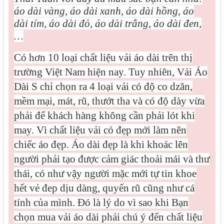
áo dài vàng, áo dài xanh, áo dài hồng, áo
dài tím, áo dài đỏ, áo dài trắng, áo dài đen,
…
Có hơn 10 loại chất liệu vải áo dài trên thị
trường Việt Nam hiện nay. Tuy nhiên, Vải Áo
Dài S chỉ chọn ra 4 loại vải có độ co dzãn,
mềm mại, mát, rũ, thướt tha và có độ dày vừa
phải để khách hàng không cần phải lót khi
may. Vì
chất liệu vải có đẹp mới làm nên
chiếc áo đẹp. Áo dài đẹp là khi khoác lên
người phải tạo được cảm giác thoải mái và thư
thái, có như vậy người mặc mới tự tin khoe
hết vẻ đep dịu dàng, quyến rũ cũng như cá
tính của mình. Đó là lý do vì sao khi Bạn
chọn mua vải áo dài phải chú ý đến chất liệu