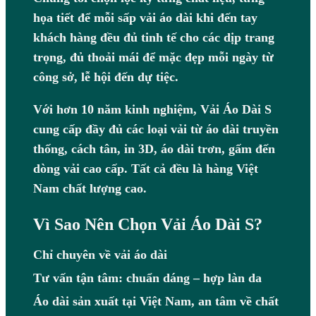
họa tiết để mỗi sấp vải áo dài khi đến tay
khách hàng đều đủ tinh tế cho các dịp trang
trọng, đủ thoải mái để mặc đẹp mỗi ngày từ
công sở, lễ hội đến dự tiệc.
Với hơn 10 năm kinh nghiệm, Vải Áo Dài S
cung cấp đầy đủ các loại vải từ áo dài truyền
thống, cách tân, in 3D, áo dài trơn, gấm đến
dòng vải cao cấp. Tất cả đều là hàng Việt
Nam chất lượng cao.
Vì Sao Nên Chọn Vải Áo Dài S?
Chỉ chuyên về vải áo dài
Tư vấn tận tâm: chuẩn dáng – hợp làn da
Áo dài sản xuất tại Việt Nam, an tâm về chất