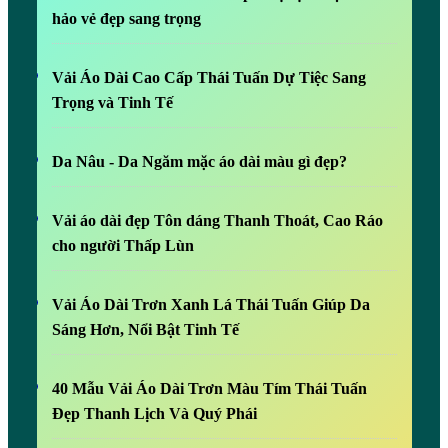
hảo vẻ đẹp sang trọng
Vải Áo Dài Cao Cấp Thái Tuấn Dự Tiệc Sang
Trọng và Tinh Tế
Da Nâu - Da Ngăm mặc áo dài màu gì đẹp?
Vải áo dài đẹp Tôn dáng Thanh Thoát, Cao Ráo
cho người Thấp Lùn
Vải Áo Dài Trơn Xanh Lá Thái Tuấn Giúp Da
Sáng Hơn, Nổi Bật Tinh Tế
40 Mẫu Vải Áo Dài Trơn Màu Tím Thái Tuấn
Đẹp Thanh Lịch Và Quý Phái