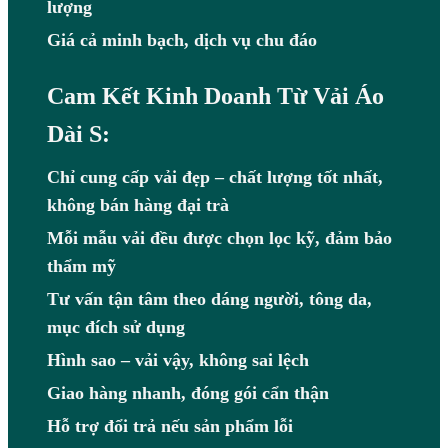
lượng
Giá cả minh bạch, dịch vụ chu đáo
Cam Kết Kinh Doanh Từ Vải Áo
Dài S:
Chỉ cung cấp vải đẹp – chất lượng tốt nhất,
không bán hàng đại trà
Mỗi mẫu vải đều được chọn lọc kỹ, đảm bảo
thẩm mỹ
Tư vấn tận tâm theo dáng người, tông da,
mục đích sử dụng
Hình sao – vải vậy, không sai lệch
Giao hàng nhanh, đóng gói cẩn thận
Hỗ trợ đổi trả nếu sản phẩm lỗi