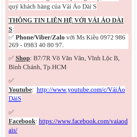
quý khách hàng của Vải Áo Dài S
THÔNG TIN LIÊN HỆ VỚI VẢI ÁO DÀI
S
:
✅
Phone/Viber/
Zalo
với Ms Kiều 0972 986
269 - 0983 40 80 97.
✅
Shop
: B7/7R Võ Văn Vân, Vĩnh Lộc B,
Bình Chánh, Tp.HCM
✅
Youtube
:
http://www.youtube.com/c/VảiÁo
DàiS
✅
Facebook
:
https://www.facebook.com/vaiaod
ais/