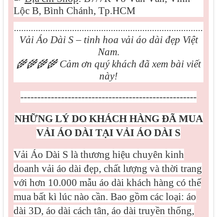
Lộc B, Bình Chánh, Tp.HCM
..............................................................................
Vải Áo Dài S – tinh hoa vải áo dài đẹp Việt
Nam.
🌾🌾🌾🌾
Cảm ơn quý khách đã xem bài viết
này!
----------------------------------------------------
NHỮNG LÝ DO KHÁCH HÀNG ĐÃ MUA
VẢI ÁO DÀI TẠI VẢI ÁO DÀI S
Vải Áo Dài S là thương hiệu chuyên kinh
doanh vải áo dài đẹp, chất lượng và thời trang
với hơn 10.000 mẫu áo dài khách hàng có thể
mua bất kì lúc nào cần. Bao gồm các loại: áo
dài 3D, áo dài cách tân, áo dài truyền thống,