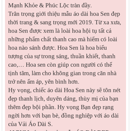
Mạnh Khỏe & Phúc Lộc tràn đầy.
Trân trọng giới thiệu mẫu áo dài hoa Sen đẹp
thời trang & sang trọng mới 2019.
Từ xa xưa,
hoa Sen được xem là loài hoa hội tụ tất cả
những phẩm chất thanh cao mà hiếm có loài
hoa nào sánh được. Hoa Sen là hoa biểu
tượng của sự trong sáng, thuần khiết, thanh
cao,… Hoa sen còn giúp con người có thể
tịnh tâm, làm cho không gian trong căn nhà
trở nên ấm áp, yên bình hơn.
Hy vọng, chiếc áo dài Hoa Sen này sẽ tôn nét
đẹp thanh lịch, duyên dáng, thùy mị của bạn
thêm đẹp bội phần. Hy vọng Bạn đẹp rạng
ngời hơn với bạn bè, đồng nghiệp với áo dài
của Vải Áo Dài S.