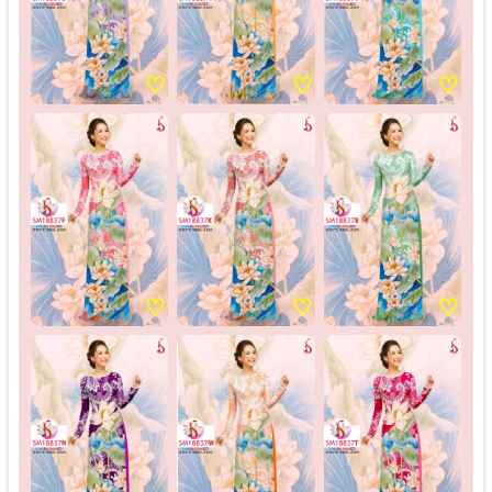
♡
♡
♡
♡
♡
♡