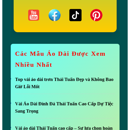
Các Mẫu Áo Dài Được Xem
Nhiều Nhất
Top vải áo dài trơn Thái Tuấn Đẹp và Không Bao
Giờ Lỗi Mốt
Vải Áo Dài Đính Đá Thái Tuấn Cao Cấp Dự Tiệc
Sang Trọng
Vải áo dài Thái Tuấn cao cấp – Sự lựa chọn hoàn