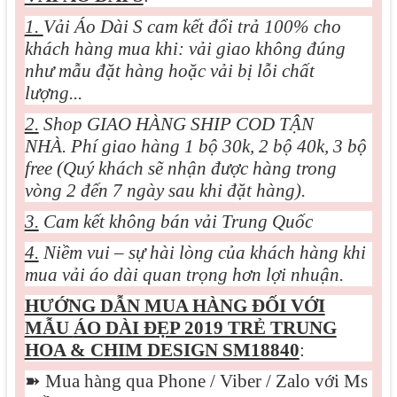
1.
Vải Áo Dài S cam kết đổi trả 100% cho
khách hàng mua khi: vải giao không đúng
như mẫu đặt hàng hoặc vải bị lỗi chất
lượng...
2.
Shop GIAO HÀNG SHIP COD TẬN
NHÀ. Phí giao hàng 1 bộ 30k, 2 bộ 40k, 3 bộ
free (Quý khách sẽ nhận được hàng trong
vòng 2 đến 7 ngày sau khi đặt hàng).
3.
Cam kết không bán vải Trung Quốc
4.
Niềm vui – sự hài lòng của khách hàng khi
mua vải áo dài quan trọng hơn lợi nhuận.
HƯỚNG DẪN MUA HÀNG ĐỐI VỚI
MẪU
ÁO DÀI ĐẸP 2019 TRẺ TRUNG
HOA & CHIM DESIGN SM18840
:
➽
Mua hàng qua Phone / Viber / Zalo với Ms