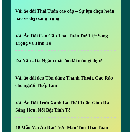
Vải áo dài Thái Tuấn cao cấp – Sự lựa chọn hoàn
hảo vẻ đẹp sang trọng
Vải Áo Dài Cao Cấp Thái Tuấn Dự Tiệc Sang
Trọng và Tinh Tế
Da Nâu - Da Ngăm mặc áo dài màu gì đẹp?
Vải áo dài đẹp Tôn dáng Thanh Thoát, Cao Ráo
cho người Thấp Lùn
Vải Áo Dài Trơn Xanh Lá Thái Tuấn Giúp Da
Sáng Hơn, Nổi Bật Tinh Tế
40 Mẫu Vải Áo Dài Trơn Màu Tím Thái Tuấn