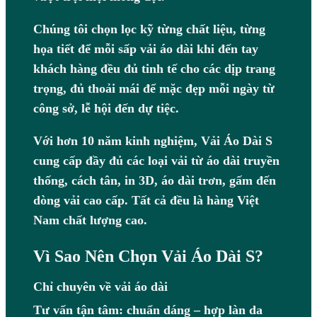
Chúng tôi chọn lọc kỹ từng chất liệu, từng
họa tiết để mỗi sấp vải áo dài khi đến tay
khách hàng đều đủ tinh tế cho các dịp trang
trọng, đủ thoải mái để mặc đẹp mỗi ngày từ
công sở, lễ hội đến dự tiệc.
Với hơn 10 năm kinh nghiệm, Vải Áo Dài S
cung cấp đầy đủ các loại vải từ áo dài truyền
thống, cách tân, in 3D, áo dài trơn, gấm đến
dòng vải cao cấp. Tất cả đều là hàng Việt
Nam chất lượng cao.
Vì Sao Nên Chọn Vải Áo Dài S?
Chỉ chuyên về vải áo dài
Tư vấn tận tâm: chuẩn dáng – hợp làn da