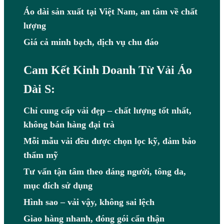
Áo dài sản xuất tại Việt Nam, an tâm về chất
lượng
Giá cả minh bạch, dịch vụ chu đáo
Cam Kết Kinh Doanh Từ Vải Áo
Dài S:
Chỉ cung cấp vải đẹp – chất lượng tốt nhất,
không bán hàng đại trà
Mỗi mẫu vải đều được chọn lọc kỹ, đảm bảo
thẩm mỹ
Tư vấn tận tâm theo dáng người, tông da,
mục đích sử dụng
Hình sao – vải vậy, không sai lệch
Giao hàng nhanh, đóng gói cẩn thận