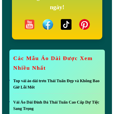
ngày!
Các Mẫu Áo Dài Được Xem
Nhiều Nhất
Top vải áo dài trơn Thái Tuấn Đẹp và Không Bao
Giờ Lỗi Mốt
Vải Áo Dài Đính Đá Thái Tuấn Cao Cấp Dự Tiệc
Sang Trọng