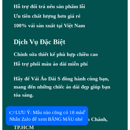
Hỗ trợ đổi trả nếu sản phẩm lỗi
Ưu tiên chất lượng hơn giá rẻ
100% vải sản xuất tại Việt Nam
Dịch Vụ Đặc Biệt
Chỉnh sửa thiết kế phù hợp chiều cao
Hỗ trợ phối màu áo dài miễn phí
Hãy để Vải Áo Dài S đồng hành cùng bạn,
mang đến những chiếc áo dài đẹp giúp bạn
tỏa sáng.
Hotline: 0983408097
Địa chỉ: B7/7R Võ Văn Vân, Bình Chánh,
TP.HCM