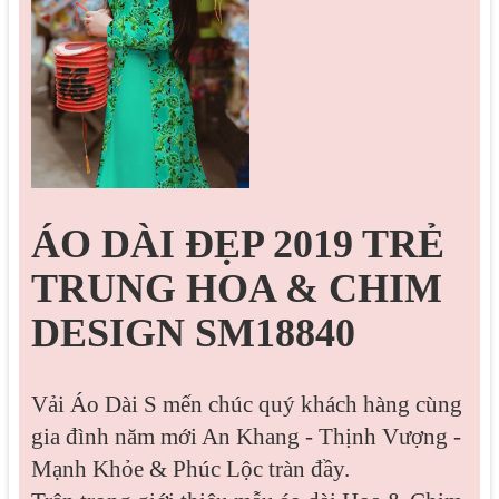
ÁO DÀI ĐẸP 2019 TRẺ
TRUNG HOA & CHIM
DESIGN SM18840
Vải Áo Dài S mến chúc quý khách hàng cùng
gia đình năm mới An Khang - Thịnh Vượng -
Mạnh Khỏe & Phúc Lộc tràn đầy.