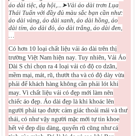
áo dài tiệc, dạ hội,...
➤
Vải áo dài trơn Lụa
Thái Tuấn với đầy đủ màu sắc bạn cần như:
áo dài vàng, áo dài xanh, áo dài hồng, áo
dài tím, áo dài đỏ, áo dài trắng, áo dài đen,
…
Có hơn 10 loại chất liệu vải áo dài trên thị
trường Việt Nam hiện nay. Tuy nhiên, Vải Áo
Dài S chỉ chọn ra 4 loại vải có độ co dzãn,
mềm mại, mát, rũ, thướt tha và có độ dày vừa
phải để khách hàng không cần phải lót khi
may. Vì
chất liệu vải có đẹp mới làm nên
chiếc áo đẹp. Áo dài đẹp là khi khoác lên
người phải tạo được cảm giác thoải mái và thư
thái, có như vậy người mặc mới tự tin khoe
hết vẻ đep dịu dàng, quyến rũ cũng như cá