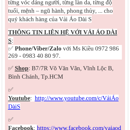
từng vóc dáng người, từng làn da, từng độ
tuổi, mệnh – ngũ hành, phong thủy, ... cho
quý khách hàng của Vải Áo Dài S
THÔNG TIN LIÊN HỆ VỚI VẢI ÁO DÀI
S
:
✅
Phone/Viber/
Zalo
với Ms Kiều 0972 986
269 - 0983 40 80 97.
✅
Shop
: B7/7R Võ Văn Vân, Vĩnh Lộc B,
Bình Chánh, Tp.HCM
✅
Youtube
:
http://www.youtube.com/c/VảiÁo
DàiS
✅
Facebook
:
https://www.facebook.com/vaiaod