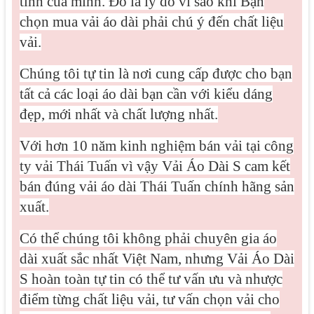
tính của mình. Đó là lý do vì sao khi Bạn
chọn mua vải áo dài phải chú ý đến chất liệu
vải.
Chúng tôi tự tin là nơi cung cấp được cho bạn
tất cả các loại áo dài bạn cần với kiểu dáng
đẹp, mới nhất và chất lượng nhất.
Với hơn 10 năm kinh nghiệm bán vải tại công
ty vải Thái Tuấn vì vậy Vải Áo Dài S cam kết
bán đúng vải áo dài Thái Tuấn chính hãng sản
xuất.
Có thể chúng tôi không phải chuyên gia áo
dài xuất sắc nhất Việt Nam, nhưng Vải Áo Dài
S hoàn toàn tự tin có thể tư vấn ưu và nhược
điểm từng chất liệu vải, tư vấn chọn vải cho