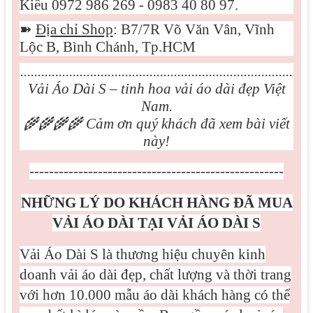
Kiều 0972 986 269 - 0983 40 80 97.
➽
Địa chỉ Shop
: B7/7R Võ Văn Vân, Vĩnh
Lộc B, Bình Chánh, Tp.HCM
..............................................................................
Vải Áo Dài S – tinh hoa vải áo dài đẹp Việt
Nam.
🌾🌾🌾🌾
Cảm ơn quý khách đã xem bài viết
này!
----------------------------------------------------
NHỮNG LÝ DO KHÁCH HÀNG ĐÃ MUA
VẢI ÁO DÀI TẠI VẢI ÁO DÀI S
Vải Áo Dài S là thương hiệu chuyên kinh
doanh vải áo dài đẹp, chất lượng và thời trang
với hơn 10.000 mẫu áo dài khách hàng có thể