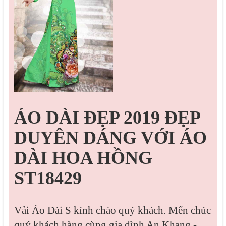
ÁO DÀI ĐẸP 2019 ĐẸP
DUYÊN DÁNG VỚI ÁO
DÀI HOA HỒNG
ST18429
Vải Áo Dài S kính chào quý khách. Mến chúc
quý khách hàng cùng gia đình An Khang -