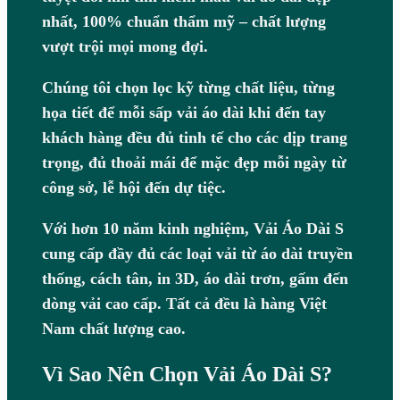
nhất, 100% chuẩn thẩm mỹ – chất lượng
vượt trội mọi mong đợi.
Chúng tôi chọn lọc kỹ từng chất liệu, từng
họa tiết để mỗi sấp vải áo dài khi đến tay
khách hàng đều đủ tinh tế cho các dịp trang
trọng, đủ thoải mái để mặc đẹp mỗi ngày từ
công sở, lễ hội đến dự tiệc.
Với hơn 10 năm kinh nghiệm, Vải Áo Dài S
cung cấp đầy đủ các loại vải từ áo dài truyền
thống, cách tân, in 3D, áo dài trơn, gấm đến
dòng vải cao cấp. Tất cả đều là hàng Việt
Nam chất lượng cao.
Vì Sao Nên Chọn Vải Áo Dài S?