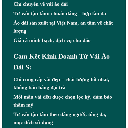
Chỉ chuyên về vải áo dài
Tư vấn tận tâm: chuẩn dáng – hợp làn da
Áo dài sản xuất tại Việt Nam, an tâm về chất
lượng
Giá cả minh bạch, dịch vụ chu đáo
Cam Kết Kinh Doanh Từ Vải Áo
Dài S:
Chỉ cung cấp vải đẹp – chất lượng tốt nhất,
không bán hàng đại trà
Mỗi mẫu vải đều được chọn lọc kỹ, đảm bảo
thẩm mỹ
Tư vấn tận tâm theo dáng người, tông da,
mục đích sử dụng