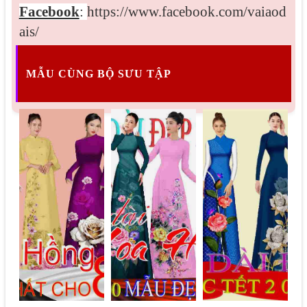
Facebook
:
https://www.facebook.com/vaiaod
ais/
MẪU CÙNG BỘ SƯU TẬP