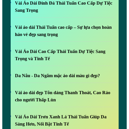
Vải Áo Dài Đính Đá Thái Tuấn Cao Cấp Dự Tiệc
Sang Trọng
Vải áo dài Thái Tuấn cao cấp – Sự lựa chọn hoàn
hảo vẻ đẹp sang trọng
Vải Áo Dài Cao Cấp Thái Tuấn Dự Tiệc Sang
Trọng và Tinh Tế
Da Nâu - Da Ngăm mặc áo dài màu gì đẹp?
Vải áo dài đẹp Tôn dáng Thanh Thoát, Cao Ráo
cho người Thấp Lùn
Vải Áo Dài Trơn Xanh Lá Thái Tuấn Giúp Da
Sáng Hơn, Nổi Bật Tinh Tế