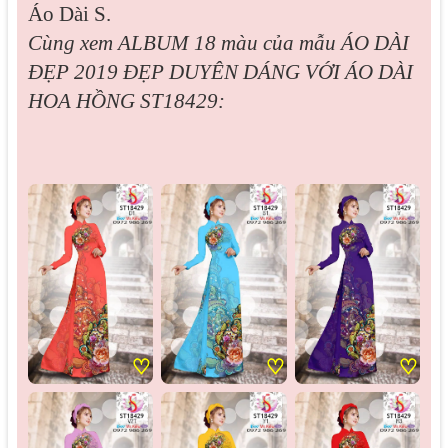
Áo Dài S.
Cùng xem ALBUM 18 màu của mẫu
ÁO DÀI
ĐẸP 2019 ĐẸP DUYÊN DÁNG VỚI ÁO DÀI
HOA HỒNG ST18429:
♡
♡
♡