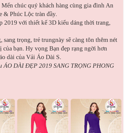
. Mến chúc quý khách hàng cùng gia đình An
 & Phúc Lộc tràn đầy.
p 2019 với thiết kế 3D kiểu dáng thời trang,
, sang trọng, trẻ trungnày sẽ càng tôn thêm nét
mị của bạn. Hy vọng Bạn đẹp rạng ngời hơn
áo dài của Vải Áo Dài S.
ẫu
ÁO DÀI ĐẸP 2019 SANG TRỌNG PHONG