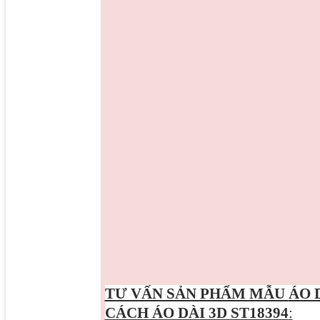
TƯ VẤN SẢN PHẨM MẪU
ÁO 
CÁCH ÁO DÀI 3D ST18394
: