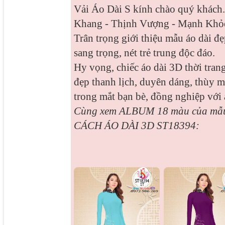
Vải Áo Dài S kính chào quý khách
Khang - Thịnh Vượng - Mạnh Khỏe
Trân trọng giới thiệu mẫu áo dài đẹ
sang trọng, nét trẻ trung độc đáo.
Hy vọng, chiếc áo dài 3D thời trang
đẹp thanh lịch, duyên dáng, thùy 
trong mắt bạn bè, đồng nghiệp với 
Cùng xem ALBUM 18 màu của m
CÁCH ÁO DÀI 3D ST18394: