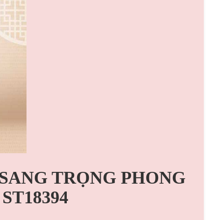
9 SANG TRỌNG PHONG
ST18394