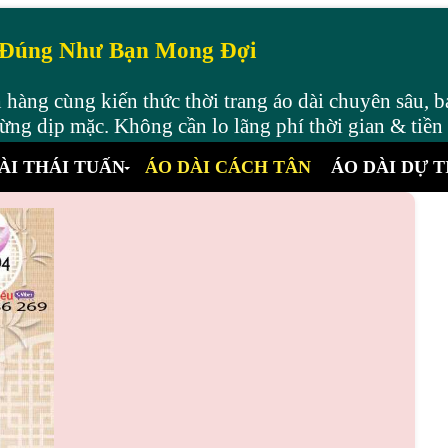
 Đúng Như Bạn Mong Đợi
hàng cùng kiến thức thời trang áo dài chuyên sâu, b
ng dịp mặc. Không cần lo lãng phí thời gian & tiền
ÀI THÁI TUẤN
ÁO DÀI CÁCH TÂN
ÁO DÀI DỰ T