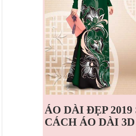
ÁO DÀI ĐẸP 201
CÁCH ÁO DÀI 3D 