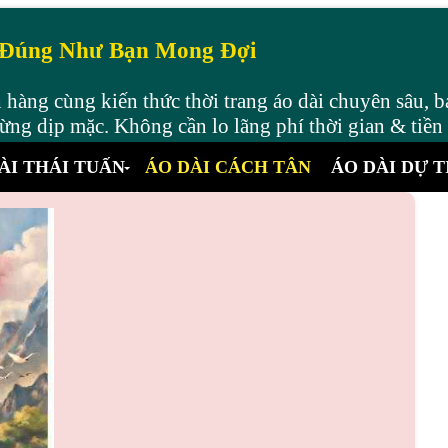
 Đúng Như Bạn Mong Đợi
hàng cùng kiến thức thời trang áo dài chuyên sâu, b
ng dịp mặc. Không cần lo lãng phí thời gian & tiền
ÀI THÁI TUẤN
ÁO DÀI CÁCH TÂN
ÁO DÀI DỰ T