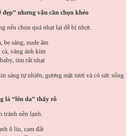
dễ đẹp” nhưng vẫn cần chọn khéo
 nếu chọn quá nhạt lại dễ bị nhợt.
, be sáng, nude ấm
a cà, vàng ánh kim
baby, tím rất nhạt
n sáng tự nhiên, gương mặt tươi và có sức sống
g là “lên da” thấy rõ
n tránh nền lạnh.
nh ô liu, cam đất