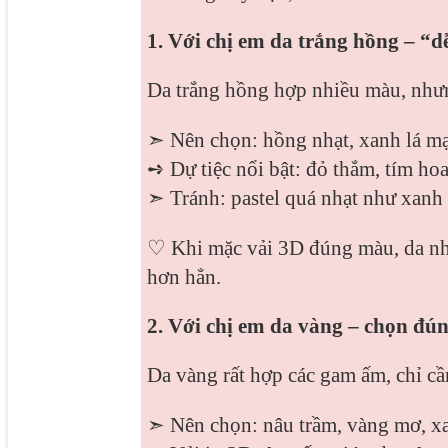
1. Với chị em da trắng hồng – “
Da trắng hồng hợp nhiều màu, nhưng
➣ Nên chọn: hồng nhạt, xanh lá mạ
➺ Dự tiệc nổi bật: đỏ thắm, tím ho
➣ Tránh: pastel quá nhạt như xanh 
♡ Khi mặc vải 3D đúng màu, da nhì
hơn hẳn.
2. Với chị em da vàng – chọn đún
Da vàng rất hợp các gam ấm, chỉ cầ
➣ Nên chọn: nâu trầm, vàng mơ, xa