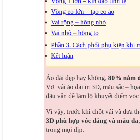
Vòng 1 lớn – kín đáo tinh tế
Vòng eo lớn – tạo eo ảo
Vai rộng – hông nhỏ
Vai nhỏ – hông to
Phần 3. Cách phối phụ kiện khi 
Kết luận
Áo dài đẹp hay không,
80% nằm ở 
Với vải áo dài in 3D, màu sắc – họa
đâu vẫn dễ làm lộ khuyết điểm vóc
Vì vậy, trước khi chốt vải và đưa 
3D phù hợp vóc dáng và màu da
trong mọi dịp.