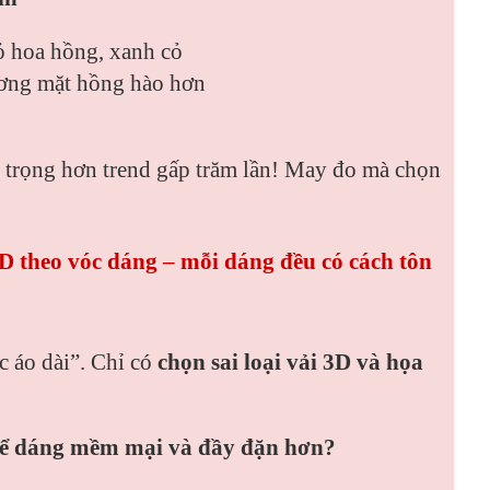
 hoa hồng, xanh cỏ
ương mặt hồng hào hơn
 trọng hơn trend gấp trăm lần! May đo mà chọn
D theo vóc dáng – mỗi dáng đều có cách tôn
 áo dài”. Chỉ có
chọn sai loại vải 3D và họa
 để dáng mềm mại và đầy đặn hơn?