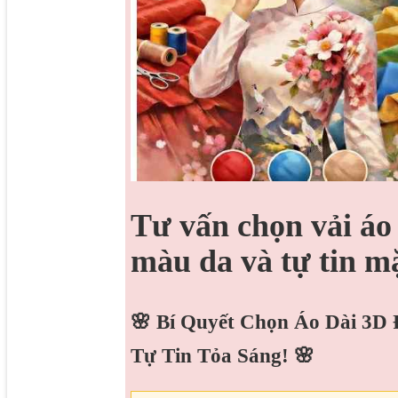
Tư vấn chọn vải áo
màu da và tự tin m
🌸 Bí Quyết Chọn Áo Dài 3D
Tự Tin Tỏa Sáng! 🌸