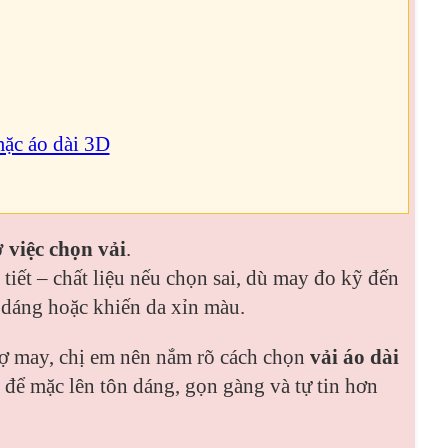
mặc áo dài 3D
việc chọn vải
.
 tiết – chất liệu nếu chọn sai, dù may đo kỹ đến
 dáng hoặc khiến da xỉn màu.
thợ may, chị em nên nắm rõ cách chọn
vải áo dài
, để mặc lên tôn dáng, gọn gàng và tự tin hơn