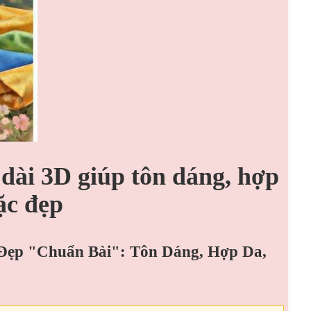
 dài 3D giúp tôn dáng, hợp
ặc đẹp
 Đẹp "Chuẩn Bài": Tôn Dáng, Hợp Da,