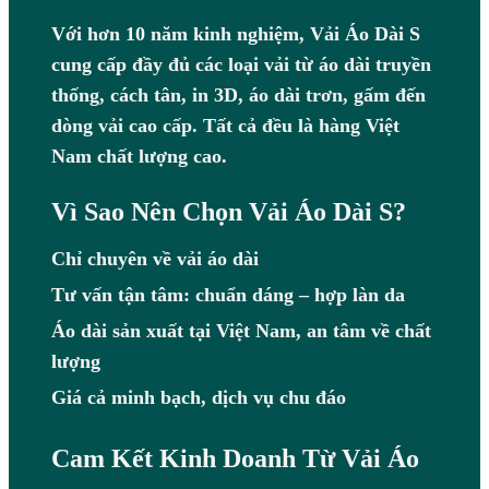
Với hơn 10 năm kinh nghiệm, Vải Áo Dài S
cung cấp đầy đủ các loại vải từ áo dài truyền
thống, cách tân, in 3D, áo dài trơn, gấm đến
dòng vải cao cấp. Tất cả đều là hàng Việt
Nam chất lượng cao.
Vì Sao Nên Chọn Vải Áo Dài S?
Chỉ chuyên về vải áo dài
Tư vấn tận tâm: chuẩn dáng – hợp làn da
Áo dài sản xuất tại Việt Nam, an tâm về chất
lượng
Giá cả minh bạch, dịch vụ chu đáo
Cam Kết Kinh Doanh Từ Vải Áo