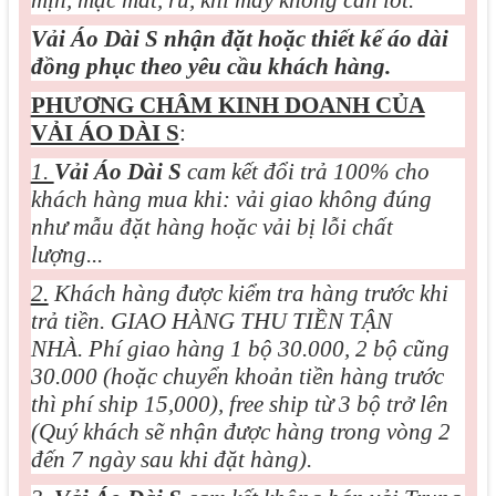
Vải Áo Dài S nhận đặt hoặc thiết kế áo dài
đồng phục theo yêu cầu khách hàng.
PHƯƠNG CHÂM KINH DOANH CỦA
VẢI ÁO DÀI S
:
1.
Vải Áo Dài S
cam kết đổi trả 100% cho
khách hàng mua khi: vải giao không đúng
như mẫu đặt hàng hoặc vải bị lỗi chất
lượng...
2.
Khách hàng được kiểm tra hàng trước khi
trả tiền. GIAO HÀNG THU TIỀN TẬN
NHÀ. Phí giao hàng 1 bộ 30.000, 2 bộ cũng
30.000 (hoặc chuyển khoản tiền hàng trước
thì phí ship 15,000), free ship từ 3 bộ trở lên
(Quý khách sẽ nhận được hàng trong vòng 2
đến 7 ngày sau khi đặt hàng).