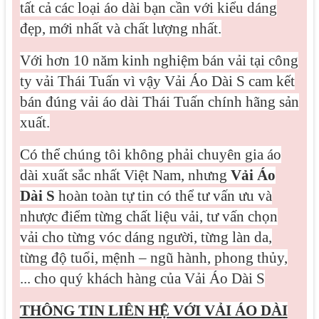
tất cả các loại áo dài bạn cần với kiểu dáng
đẹp, mới nhất và chất lượng nhất.
Với hơn 10 năm kinh nghiệm bán vải tại công
ty vải Thái Tuấn vì vậy Vải Áo Dài S cam kết
bán đúng vải áo dài Thái Tuấn chính hãng sản
xuất.
Có thể chúng tôi không phải chuyên gia áo
dài xuất sắc nhất Việt Nam, nhưng
Vải Áo
Dài S
hoàn toàn tự tin có thể tư vấn ưu và
nhược điểm từng chất liệu vải, tư vấn chọn
vải cho từng vóc dáng người, từng làn da,
từng độ tuổi, mệnh – ngũ hành, phong thủy,
... cho quý khách hàng của Vải Áo Dài S
THÔNG TIN LIÊN HỆ VỚI VẢI ÁO DÀI