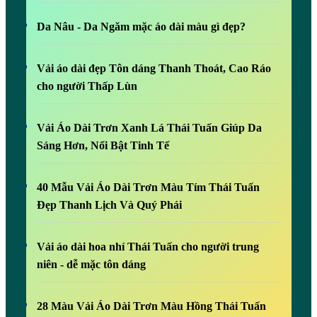
Da Nâu - Da Ngăm mặc áo dài màu gì đẹp?
Vải áo dài đẹp Tôn dáng Thanh Thoát, Cao Ráo
cho người Thấp Lùn
Vải Áo Dài Trơn Xanh Lá Thái Tuấn Giúp Da
Sáng Hơn, Nổi Bật Tinh Tế
40 Mẫu Vải Áo Dài Trơn Màu Tím Thái Tuấn
Đẹp Thanh Lịch Và Quý Phái
Vải áo dài hoa nhí Thái Tuấn cho người trung
niên - dễ mặc tôn dáng
28 Màu Vải Áo Dài Trơn Màu Hồng Thái Tuấn