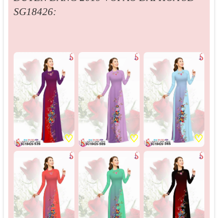
SG18426:
♡
♡
♡