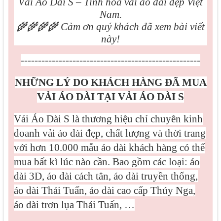
Vải Áo Dài S – Tinh hoa vải áo dài đẹp Việt
Nam.
🌾🌾🌾🌾
Cảm ơn quý khách đã xem bài viết
này!
----------------------------------------------------
NHỮNG LÝ DO KHÁCH HÀNG ĐÃ MUA
VẢI ÁO DÀI TẠI VẢI ÁO DÀI S
Vải Áo Dài S là thương hiệu chỉ chuyên kinh
doanh vải áo dài đẹp, chất lượng và thời trang
với hơn 10.000 mẫu áo dài khách hàng có thể
mua bất kì lúc nào cần. Bao gồm các loại: áo
dài 3D, áo dài cách tân, áo dài truyền thống,
áo dài Thái Tuấn, áo dài cao cấp Thúy Nga,
áo dài trơn lụa Thái Tuấn, …