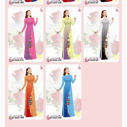
♡
♡
♡
♡
♡