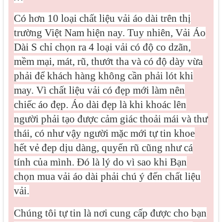
Có hơn 10 loại chất liệu vải áo dài trên thị
trường Việt Nam hiện nay. Tuy nhiên, Vải Áo
Dài S chỉ chọn ra 4 loại vải có độ co dzãn,
mềm mại, mát, rũ, thướt tha và có độ dày vừa
phải để khách hàng không cần phải lót khi
may. Vì
chất liệu vải có đẹp mới làm nên
chiếc áo đẹp. Áo dài đẹp là khi khoác lên
người phải tạo được cảm giác thoải mái và thư
thái, có như vậy người mặc mới tự tin khoe
hết vẻ đep dịu dàng, quyến rũ cũng như cá
tính của mình. Đó là lý do vì sao khi Bạn
chọn mua vải áo dài phải chú ý đến chất liệu
vải.
Chúng tôi tự tin là nơi cung cấp được cho bạn