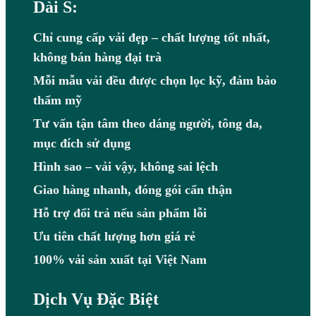
Dài S:
Chỉ cung cấp vải đẹp – chất lượng tốt nhất,
không bán hàng đại trà
Mỗi mẫu vải đều được chọn lọc kỹ, đảm bảo
thẩm mỹ
Tư vấn tận tâm theo dáng người, tông da,
mục đích sử dụng
Hình sao – vải vậy, không sai lệch
Giao hàng nhanh, đóng gói cẩn thận
Hỗ trợ đổi trả nếu sản phẩm lỗi
Ưu tiên chất lượng hơn giá rẻ
100% vải sản xuất tại Việt Nam
Dịch Vụ Đặc Biệt