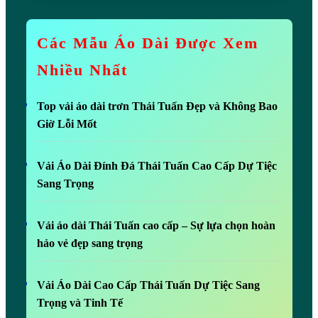
Các Mẫu Áo Dài Được Xem
Nhiều Nhất
Top vải áo dài trơn Thái Tuấn Đẹp và Không Bao
Giờ Lỗi Mốt
Vải Áo Dài Đính Đá Thái Tuấn Cao Cấp Dự Tiệc
Sang Trọng
Vải áo dài Thái Tuấn cao cấp – Sự lựa chọn hoàn
hảo vẻ đẹp sang trọng
Vải Áo Dài Cao Cấp Thái Tuấn Dự Tiệc Sang
Trọng và Tinh Tế