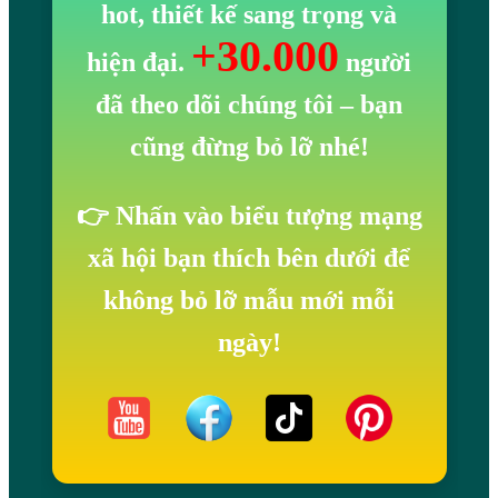
hot, thiết kế sang trọng và
+30.000
hiện đại.
người
đã theo dõi chúng tôi
– bạn
cũng đừng bỏ lỡ nhé!
👉 Nhấn vào biểu tượng mạng
xã hội bạn thích bên dưới để
không bỏ lỡ mẫu mới mỗi
ngày!