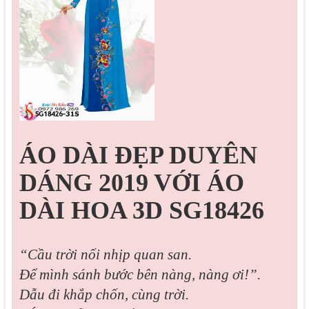
ÁO DÀI ĐẸP DUYÊN
DÁNG 2019 VỚI ÁO
DÀI HOA 3D SG18426
“Cầu trời nối nhịp quan san.
Để mình sánh bước bên nàng, nàng ơi!”.
Dẫu đi khắp chốn, cùng trời.