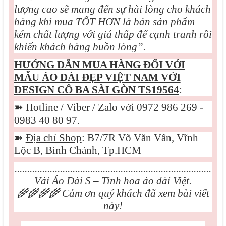
lượng cao sẽ mang đến sự hài lòng cho khách
hàng khi mua TỐT HƠN là bán sản phẩm
kém chất lượng với giá thấp để cạnh tranh rồi
khiến khách hàng buồn lòng”.
HƯỚNG DẪN MUA HÀNG ĐỐI VỚI
MẪU
ÁO DÀI ĐẸP VIỆT NAM VỚI
DESIGN CÔ BA SÀI GÒN TS19564
:
➽
Hotline / Viber / Zalo với 0972 986 269 -
0983 40 80 97.
➽
Địa chỉ Shop
: B7/7R Võ Văn Vân, Vĩnh
Lộc B, Bình Chánh, Tp.HCM
..............................................................................
Vải Áo Dài S – Tinh hoa áo dài Việt.
🌾🌾🌾🌾
Cảm ơn quý khách đã xem bài viết
này!