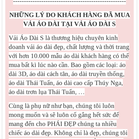
----------------------------------------------------
NHỮNG LÝ DO KHÁCH HÀNG ĐÃ MUA
VẢI ÁO DÀI TẠI VẢI ÁO DÀI S
Vải Áo Dài S là thương hiệu chuyên kinh
doanh vải áo dài đẹp, chất lượng và thời trang
với hơn 10.000 mẫu áo dài khách hàng có thể
mua bất kì lúc nào cần. Bao gồm các loại: áo
dài 3D, áo dài cách tân, áo dài truyền thống,
áo dài Thái Tuấn, áo dài cao cấp Thúy Nga,
áo dài trơn lụa Thái Tuấn, …
Cùng là phụ nữ như bạn, chúng tôi luôn
mong muốn và sẽ luôn cố gắng hết sức để
mang đến cho PHÁI ĐẸP chúng ta nhiều
chiếc áo dài đẹp. Không chỉ là đẹp, chúng tôi