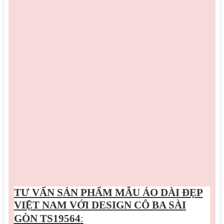
TƯ VẤN SẢN PHẨM MẪU
ÁO DÀI ĐẸP
VIỆT NAM VỚI DESIGN CÔ BA SÀI
GÒN TS19564
: