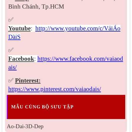
Bình Chánh, Tp.HCM
✅
Youtube
:
http://www.youtube.com/c/VảiÁo
DàiS
✅
Facebook
:
https://www.facebook.com/vaiaod
ais/
✅
Pinterest:
https://www.pinterest.com/vaiaodais/
MẪU CÙNG BỘ SƯU TẬP
Ao-Dai-3D-Dep