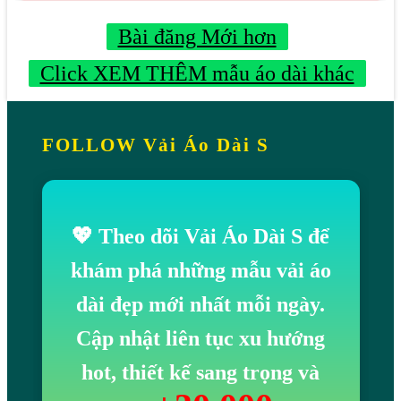
Bài đăng Mới hơn
Click XEM THÊM mẫu áo dài khác
FOLLOW Vải Áo Dài S
💖 Theo dõi Vải Áo Dài S để
khám phá những mẫu vải áo
dài đẹp mới nhất mỗi ngày.
Cập nhật liên tục xu hướng
hot, thiết kế sang trọng và