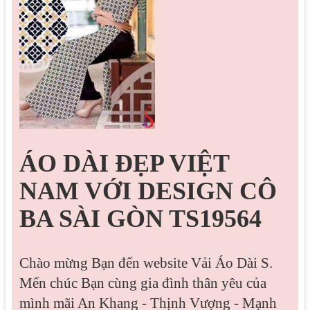
ÁO DÀI ĐẸP VIỆT
NAM VỚI DESIGN CÔ
BA SÀI GÒN TS19564
Chào mừng Bạn đến website Vải Áo Dài S.
Mến chúc Bạn cùng gia đình thân yêu của
mình mãi An Khang - Thịnh Vượng - Mạnh