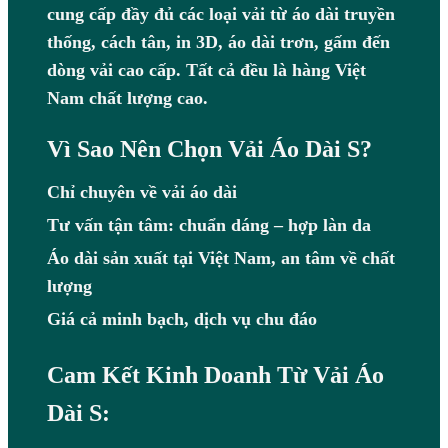
cung cấp đầy đủ các loại vải từ áo dài truyền
thống, cách tân, in 3D, áo dài trơn, gấm đến
dòng vải cao cấp. Tất cả đều là hàng Việt
Nam chất lượng cao.
Vì Sao Nên Chọn Vải Áo Dài S?
Chỉ chuyên về vải áo dài
Tư vấn tận tâm: chuẩn dáng – hợp làn da
Áo dài sản xuất tại Việt Nam, an tâm về chất
lượng
Giá cả minh bạch, dịch vụ chu đáo
Cam Kết Kinh Doanh Từ Vải Áo
Dài S: