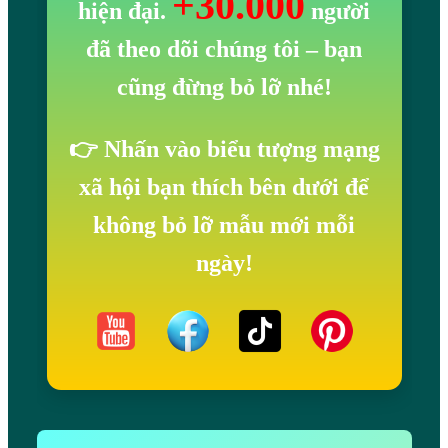
+30.000
hiện đại.
người
đã theo dõi chúng tôi
– bạn
cũng đừng bỏ lỡ nhé!
👉 Nhấn vào biểu tượng mạng
xã hội bạn thích bên dưới để
không bỏ lỡ mẫu mới mỗi
ngày!