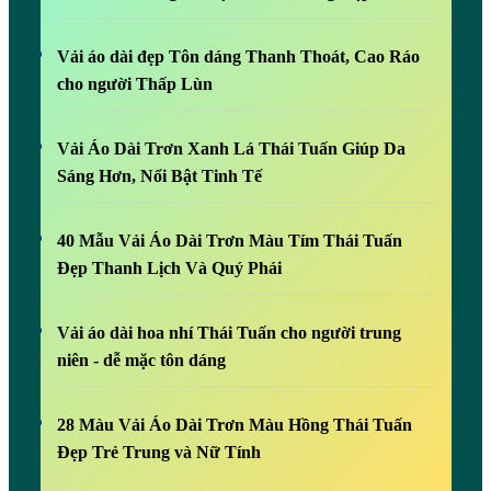
Vải áo dài đẹp Tôn dáng Thanh Thoát, Cao Ráo
cho người Thấp Lùn
Vải Áo Dài Trơn Xanh Lá Thái Tuấn Giúp Da
Sáng Hơn, Nổi Bật Tinh Tế
40 Mẫu Vải Áo Dài Trơn Màu Tím Thái Tuấn
Đẹp Thanh Lịch Và Quý Phái
Vải áo dài hoa nhí Thái Tuấn cho người trung
niên - dễ mặc tôn dáng
28 Màu Vải Áo Dài Trơn Màu Hồng Thái Tuấn
Đẹp Trẻ Trung và Nữ Tính