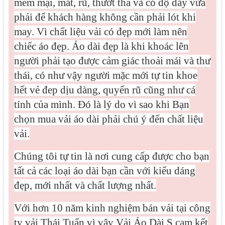
mềm mại, mát, rũ, thướt tha và có độ dày vừa
phải để khách hàng không cần phải lót khi
may. Vì
chất liệu vải có đẹp mới làm nên
chiếc áo đẹp. Áo dài đẹp là khi khoác lên
người phải tạo được cảm giác thoải mái và thư
thái, có như vậy người mặc mới tự tin khoe
hết vẻ đep dịu dàng, quyến rũ cũng như cá
tính của mình. Đó là lý do vì sao khi Bạn
chọn mua vải áo dài phải chú ý đến chất liệu
vải.
Chúng tôi tự tin là nơi cung cấp được cho bạn
tất cả các loại áo dài bạn cần với kiểu dáng
đẹp, mới nhất và chất lượng nhất.
Với hơn 10 năm kinh nghiệm bán vải tại công
ty vải Thái Tuấn vì vậy Vải Áo Dài S cam kết