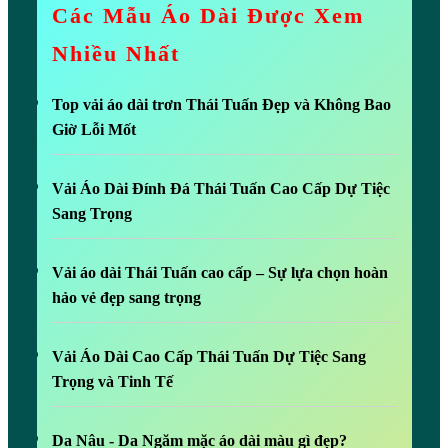
Các Mẫu Áo Dài Được Xem
Nhiều Nhất
Top vải áo dài trơn Thái Tuấn Đẹp và Không Bao
Giờ Lỗi Mốt
Vải Áo Dài Đính Đá Thái Tuấn Cao Cấp Dự Tiệc
Sang Trọng
Vải áo dài Thái Tuấn cao cấp – Sự lựa chọn hoàn
hảo vẻ đẹp sang trọng
Vải Áo Dài Cao Cấp Thái Tuấn Dự Tiệc Sang
Trọng và Tinh Tế
Da Nâu - Da Ngăm mặc áo dài màu gì đẹp?