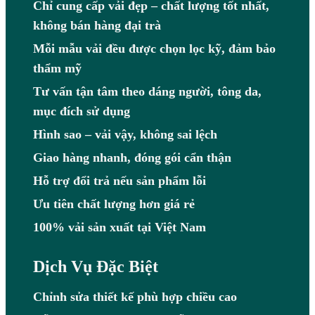
Chỉ cung cấp vải đẹp – chất lượng tốt nhất,
không bán hàng đại trà
Mỗi mẫu vải đều được chọn lọc kỹ, đảm bảo
thẩm mỹ
Tư vấn tận tâm theo dáng người, tông da,
mục đích sử dụng
Hình sao – vải vậy, không sai lệch
Giao hàng nhanh, đóng gói cẩn thận
Hỗ trợ đổi trả nếu sản phẩm lỗi
Ưu tiên chất lượng hơn giá rẻ
100% vải sản xuất tại Việt Nam
Dịch Vụ Đặc Biệt
Chỉnh sửa thiết kế phù hợp chiều cao