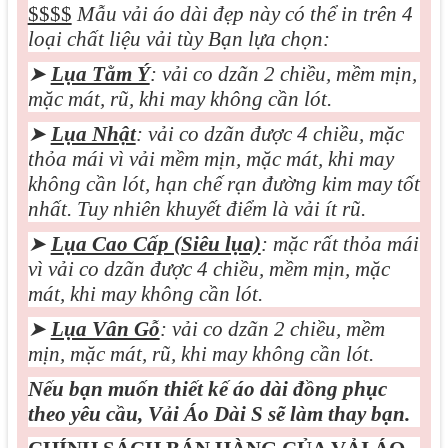
$$$$
Mẫu vải áo dài đẹp này có thể in trên 4
loại chất liệu vải tùy Bạn lựa chọn:
➤
Lụa Tằm Ý
: vải co dzãn 2 chiều, mềm mịn,
mặc mát, rũ, khi may không cần lót.
➤
Lụa Nhật
: vải co dzãn được 4 chiều, mặc
thỏa mái vì vải mềm mịn, mặc mát, khi may
không cần lót, hạn chế rạn đường kim may tốt
nhất. Tuy nhiên khuyết điểm là vải ít rũ.
➤
Lụa Cao Cấp (Siêu lụa)
: mặc rất thỏa mái
vì vải co dzãn được 4 chiều, mềm mịn, mặc
mát, khi may không cần lót.
➤
Lụa Vân Gỗ
: vải co dzãn 2 chiều, mềm
mịn, mặc mát, rũ, khi may không cần lót.
Nếu bạn muốn thiết kế áo dài đồng phục
theo yêu cầu, Vải Áo Dài S sẽ làm thay bạn.