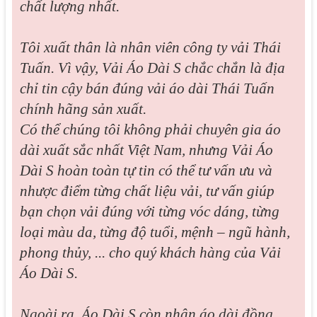
chất lượng nhất.
Tôi xuất thân là nhân viên công ty vải Thái
Tuấn. Vì vậy, Vải Áo Dài S chắc chắn là địa
chỉ tin cậy bán đúng vải áo dài Thái Tuấn
chính hãng sản xuất.
Có thể chúng tôi không phải chuyên gia áo
dài xuất sắc nhất Việt Nam, nhưng Vải Áo
Dài S hoàn toàn tự tin có thể tư vấn ưu và
nhược điểm từng chất liệu vải, tư vấn giúp
bạn chọn vải đúng với từng vóc dáng, từng
loại màu da, từng độ tuổi, mệnh – ngũ hành,
phong thủy, ... cho quý khách hàng của Vải
Áo Dài S.
Ngoài ra, Áo Dài S còn nhận áo dài đồng