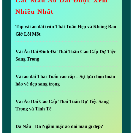
Các Mẫu Áo Dài Được Xem
Nhiều Nhất
Top vải áo dài trơn Thái Tuấn Đẹp và Không Bao
Giờ Lỗi Mốt
Vải Áo Dài Đính Đá Thái Tuấn Cao Cấp Dự Tiệc
Sang Trọng
Vải áo dài Thái Tuấn cao cấp – Sự lựa chọn hoàn
hảo vẻ đẹp sang trọng
Vải Áo Dài Cao Cấp Thái Tuấn Dự Tiệc Sang
Trọng và Tinh Tế
Da Nâu - Da Ngăm mặc áo dài màu gì đẹp?