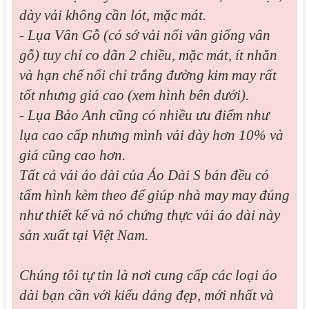
dày vải không cần lót, mặc mát.
- Lụa Vân Gỗ (có sớ vải nổi vân giống vân
gỗ) tuy chỉ co dãn 2 chiều, mặc mát, ít nhăn
và hạn chế nổi chỉ trắng đường kim may rất
tốt nhưng giá cao (xem hình bên dưới).
- Lụa Bảo Anh cũng có nhiều ưu điểm như
lụa cao cấp nhưng mình vải dày hơn 10% và
giá cũng cao hơn.
Tất cả vải áo dài của Áo Dài S bán đều có
tấm hình kèm theo để giúp nhà may may đúng
như thiết kế và nó chứng thực vải áo dài này
sản xuất tại Việt Nam.
Chúng tôi tự tin là nơi cung cấp các loại áo
dài bạn cần với kiểu dáng đẹp, mới nhất và