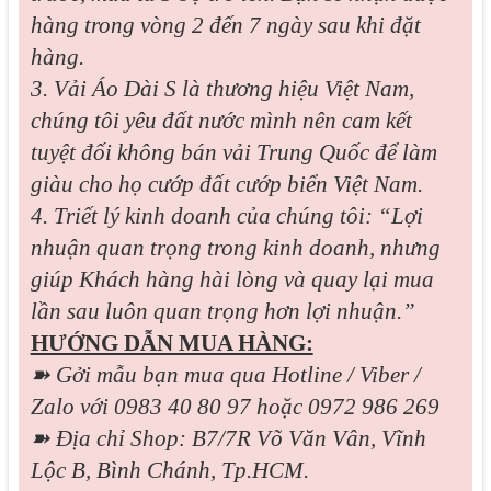
hàng trong vòng 2 đến 7 ngày sau khi đặt
hàng.
3. Vải Áo Dài S là thương hiệu Việt Nam,
chúng tôi yêu đất nước mình nên cam kết
tuyệt đối không bán vải Trung Quốc để làm
giàu cho họ cướp đất cướp biển Việt Nam.
4. Triết lý kinh doanh của chúng tôi: “Lợi
nhuận quan trọng trong kinh doanh, nhưng
giúp Khách hàng hài lòng và quay lại mua
lần sau luôn quan trọng hơn lợi nhuận.”
HƯỚNG DẪN MUA HÀNG:
➽ Gởi mẫu bạn mua qua Hotline / Viber /
Zalo với 0983 40 80 97 hoặc 0972 986 269
➽ Địa chỉ Shop: B7/7R Võ Văn Vân, Vĩnh
Lộc B, Bình Chánh, Tp.HCM.