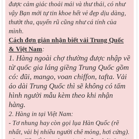
được cảm giác thoải mái và thư thái, có như
vậy Bạn mới tự tin khoe hết vẻ đẹp dịu dàng,
thướt tha, quyến rũ cũng như cá tính của
mình.
Cách đơn giản nhận biết vải Trung Quốc
& Việt Nam
:
1. Hàng ngoài chợ thường được nhập về
từ quốc gia láng giềng Trung Quốc gồm
có: đũi, mango, voan chiffon, tafta. Vải
áo dài Trung Quốc thì sẽ không có tấm
hình người mẫu kèm theo khi nhận
hàng.
2. Hàng in tại Việt Nam:
- Tơ nhung hay còn gọi lụa Hàn Quốc (rẽ
nhất, vải bị nhiều người chê mỏng, hơi cứng).