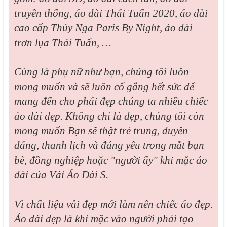
truyền thống, áo dài Thái Tuấn 2020, áo dài
cao cấp Thúy Nga Paris By Night, áo dài
trơn lụa Thái Tuấn, …
Cùng là phụ nữ như bạn, chúng tôi luôn
mong muốn và sẽ luôn cố gắng hết sức để
mang đến cho phái đẹp chúng ta nhiều chiếc
áo dài đẹp. Không chỉ là đẹp, chúng tôi còn
mong muốn Bạn sẽ thật trẻ trung, duyên
dáng, thanh lịch và đáng yêu trong mắt bạn
bè, đồng nghiệp hoặc "người ấy" khi mặc áo
dài của Vải Áo Dài S.
Vì chất liệu vải đẹp mới làm nên chiếc áo đẹp.
Áo dài đẹp là khi mặc vào người phải tạo