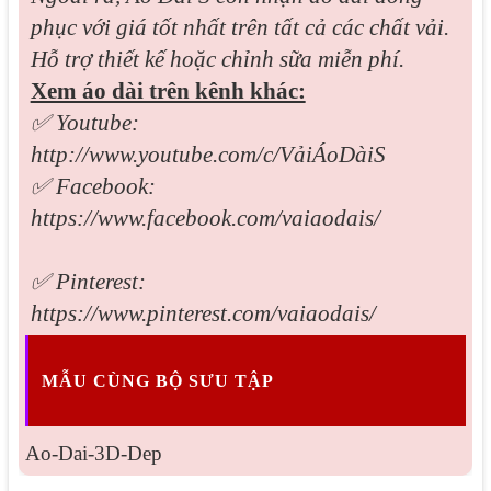
phục với giá tốt nhất trên tất cả các chất vải.
Hỗ trợ thiết kế hoặc chỉnh sữa miễn phí.
Xem áo dài trên kênh khác:
✅ Youtube:
http://www.youtube.com/c/VảiÁoDàiS
✅ Facebook:
https://www.facebook.com/vaiaodais/
✅ Pinterest:
https://www.pinterest.com/vaiaodais/
MẪU CÙNG BỘ SƯU TẬP
Ao-Dai-3D-Dep