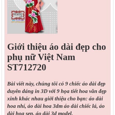
Giới thiệu áo dài đẹp cho
phụ nữ Việt Nam
ST712720
Bài viết này, chúng tôi có 9 chiếc áo dài đẹp
duyên dáng in 3D với 9 họa tiết hoa văn đẹp
xinh khác nhau giới thiệu cho bạn: áo dài
hoa nhí, áo dài hoa 3dm áo dài chiếc lá, áo
dài hoa sen, áo dài 3d model.