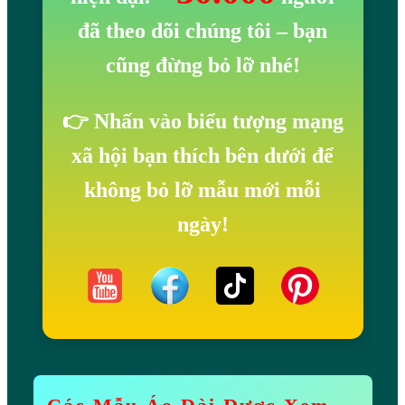
đã theo dõi chúng tôi
– bạn
cũng đừng bỏ lỡ nhé!
👉 Nhấn vào biểu tượng mạng
xã hội bạn thích bên dưới để
không bỏ lỡ mẫu mới mỗi
ngày!