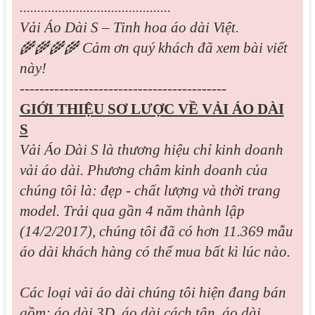
...........................................
Vải Áo Dài S – Tinh hoa áo dài Việt.
🌾🌾🌾🌾 Cảm ơn quý khách đã xem bài viết
này!
------------------------------------------
GIỚI THIỆU SƠ LƯỢC VỀ VẢI ÁO DÀI
S
Vải Áo Dài S là thương hiệu chỉ kinh doanh
vải áo dài. Phương châm kinh doanh của
chúng tôi là: đẹp - chất lượng và thời trang
model. Trải qua gần 4 năm thành lập
(14/2/2017), chúng tôi đã có hơn 11.369 mẫu
áo dài khách hàng có thể mua bất kì lúc nào.
Các loại vải áo dài chúng tôi hiện đang bán
gồm: áo dài 3D, áo dài cách tân, áo dài