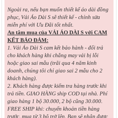
Ngoài ra, nếu bạn muốn thiết kế áo dài đồng
phục, Vải Áo Dài S sẽ thiết kế - chỉnh sửa
miễn phí với Ưu Đãi tốt nhất.
An tâm mua của VẢI ÁO DÀI S với CAM
KẾT BẢO ĐẢM:
1. Vải Áo Dài S cam kết bảo hành - đổi trả
cho khách hàng khi chẳng may vải bị lỗi
hoặc giao sai mẫu (trãi qua 4 năm kinh
doanh, chúng tôi chỉ giao sai 2 mẫu cho 2
khách hàng).
2. Khách hàng được kiểm tra hàng trước khi
trả tiền. GIAO HÀNG ship COD tại nhà. Phí
giao hàng 1 bộ 30.000, 2 bộ cũng 30.000.
FREE SHIP khi: chuyển khoản tiền hàng
trước, mua từ 3 bộ trở lên. Bạn sẽ nhận được