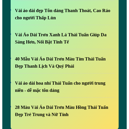
Vải áo dài đẹp Tôn dáng Thanh Thoát, Cao Ráo
cho người Thấp Lùn
Vải Áo Dài Trơn Xanh Lá Thái Tuấn Giúp Da
Sáng Hơn, Nổi Bật Tinh Tế
40 Mẫu Vải Áo Dài Trơn Màu Tím Thái Tuấn
Đẹp Thanh Lịch Và Quý Phái
Vải áo dài hoa nhí Thái Tuấn cho người trung
niên - dễ mặc tôn dáng
28 Màu Vải Áo Dài Trơn Màu Hồng Thái Tuấn
Đẹp Trẻ Trung và Nữ Tính