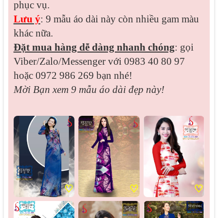
phục vụ.
Lưu ý
: 9 mẫu áo dài này còn nhiều gam màu
khác nữa.
Đặt mua hàng dễ dàng nhanh chóng
: gọi
Viber/Zalo/Messenger với 0983 40 80 97
hoặc 0972 986 269 bạn nhé!
Mời Bạn xem 9 mẫu áo dài đẹp này!
♡
♡
♡