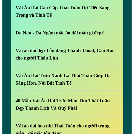
Vải Áo Dài Cao Cấp Thái Tuấn Dự Tiệc Sang
Trọng và Tinh Tế
Da Nâu - Da Ngăm mặc áo dài màu gì đẹp?
Vải áo dài đẹp Tôn dáng Thanh Thoát, Cao Ráo
cho người Thấp Lùn
Vải Áo Dài Trơn Xanh Lá Thái Tuấn Giúp Da
Sáng Hơn, Nổi Bật Tinh Tế
40 Mẫu Vải Áo Dài Trơn Màu Tím Thái Tuấn
Đẹp Thanh Lịch Và Quý Phái
Vải áo dài hoa nhí Thái Tuấn cho người trung
niên - dễ mặc tôn dáng