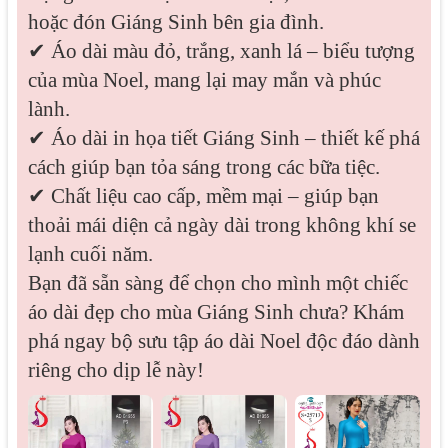
hoặc đón Giáng Sinh bên gia đình.
✔ Áo dài màu đỏ, trắng, xanh lá – biểu tượng
của mùa Noel, mang lại may mắn và phúc
lành.
✔ Áo dài in họa tiết Giáng Sinh – thiết kế phá
cách giúp bạn tỏa sáng trong các bữa tiệc.
✔ Chất liệu cao cấp, mềm mại – giúp bạn
thoải mái diện cả ngày dài trong không khí se
lạnh cuối năm.
Bạn đã sẵn sàng để chọn cho mình một chiếc
áo dài đẹp cho mùa Giáng Sinh chưa? Khám
phá ngay bộ sưu tập áo dài Noel độc đáo dành
riêng cho dịp lễ này!