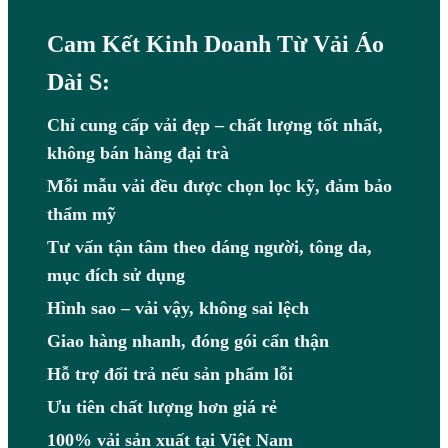
Cam Kết Kinh Doanh Từ Vải Áo
Dài S:
Chỉ cung cấp vải đẹp – chất lượng tốt nhất,
không bán hàng đại trà
Mỗi mẫu vải đều được chọn lọc kỹ, đảm bảo
thẩm mỹ
Tư vấn tận tâm theo dáng người, tông da,
mục đích sử dụng
Hình sao – vải vậy, không sai lệch
Giao hàng nhanh, đóng gói cẩn thận
Hỗ trợ đổi trả nếu sản phẩm lỗi
Ưu tiên chất lượng hơn giá rẻ
100% vải sản xuất tại Việt Nam