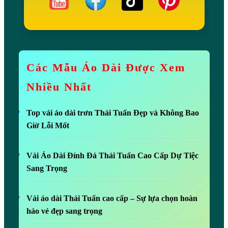
Các Mẫu Áo Dài Được Xem
Nhiều Nhất
Top vải áo dài trơn Thái Tuấn Đẹp và Không Bao
Giờ Lỗi Mốt
Vải Áo Dài Đính Đá Thái Tuấn Cao Cấp Dự Tiệc
Sang Trọng
Vải áo dài Thái Tuấn cao cấp – Sự lựa chọn hoàn
hảo vẻ đẹp sang trọng