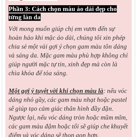
Phần 3: Cách chọn màu áo dài đẹp cho
từng làn da
Với mong muốn giúp chị em vươn đến sự
hoàn hảo khi mặc áo dài, chúng tôi xin phép
chia sẻ một vài gợi ý chọn gam màu tôn dáng
và sáng da. Mặc gam màu phù hợp không chỉ
giúp người mặc tự tin, xinh đẹp mà còn là
chìa khóa để tỏa sáng.
Một gợi ý tuyệt vời khi chọn màu là
: nếu vóc
dáng nhỏ gầy, các gam màu nhạt hoặc pastel
sẽ giúp tạo cảm giác thân hình đầy đặn.
Ngược lại, nếu vóc dáng tròn hoặc mũm mĩm,
các gam màu đậm hoặc tối sẽ giúp che khuyết
điểm và vóc dáng sẽ thon gọn hơn.