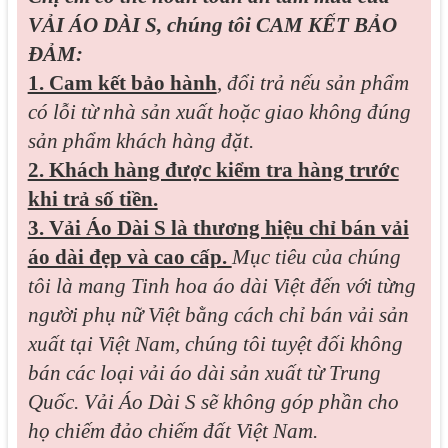
VẢI ÁO DÀI S, chúng tôi CAM KẾT BẢO
ĐẢM:
1. Cam kết bảo hành
,
đổi trả nếu sản phẩm
có lỗi từ nhà sản xuất hoặc giao không đúng
sản phẩm khách hàng đặt.
2. Khách hàng được kiểm tra hàng trước
khi trả số tiền.
3. Vải Áo Dài S là thương hiệu chỉ bán vải
áo dài đẹp và cao cấp.
Mục tiêu của chúng
tôi là mang Tinh hoa áo dài Việt đến với từng
người phụ nữ Việt bằng cách chỉ bán vải sản
xuất tại Việt Nam, chúng tôi tuyệt đối không
bán các loại vải áo dài sản xuất từ Trung
Quốc. Vải Áo Dài S sẽ không góp phần cho
họ chiếm đảo chiếm đất Việt Nam.