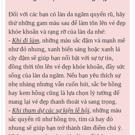
Đối với các bạn có làn da ngăm quyến rũ, hãy
thử những gam màu sau để làm tôn lên vẻ đẹp
khỏe khoắn và rạng rỡ của làn da nhé:
-
Khi đi làm
, những màu sắc đậm và mạnh mẽ
như đỏ nhung, xanh biển sáng hoặc xanh lá
cây đậm sẽ giúp bạn nổi bật với sự tự tin,
đồng thời tôn lên vẻ đẹp khỏe khoắn, đầy sức
sống của làn da ngăm. Nếu bạn yêu thích sự
nhẹ nhàng nhưng vẫn cuốn hút, sắc be hồng
hay kem hồng cũng là lựa chọn lý tưởng để
mang lại vẻ đẹp thanh thoát và sang trọng.
-
Khi tham dự các sự kiện lễ hội
, những màu
sắc quyến rũ như hồng tro, tím cà hay đỏ
nhung sẽ giúp bạn trở thành tâm điểm chú ý.