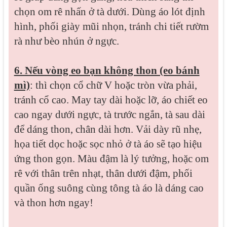
chọn om rê nhấn ở tà dưới. Dùng áo lót định
hình, phối giày mũi nhọn, tránh chi tiết rườm
rà như bèo nhún ở ngực.
6. Nếu vòng eo bạn không thon (eo bánh
mì)
: thì chọn cổ chữ V hoặc tròn vừa phải,
tránh cổ cao. May tay dài hoặc lỡ, áo chiết eo
cao ngay dưới ngực, tà trước ngắn, tà sau dài
để dáng thon, chân dài hơn. Vải dày rũ nhẹ,
họa tiết dọc hoặc sọc nhỏ ở tà áo sẽ tạo hiệu
ứng thon gọn. Màu đậm là lý tưởng, hoặc om
rê với thân trên nhạt, thân dưới đậm, phối
quần ống suông cùng tông tà áo là dáng cao
và thon hơn ngay!