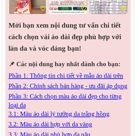
♡
♡
♡
Mời bạn xem nội dung tư vấn chi tiết
cách chọn vải áo dài đẹp phù hợp với
làn da và vóc dáng bạn!
📌
Các nội dung hay nhất dành cho bạn:
Phần 1: Thông tin chi tiết về mẫu áo dài trên
Phần 2: Chính sách bán hàng - ưu đãi áp dụng
Phần 3: Cách chọn màu áo dài đẹp cho từng
loại da
3.1: Màu áo dài lý tưởng da trắng hồng
3.2: Màu áo dài hợp với da vàng
3.3: Màu áo dài phù hợp da nâu