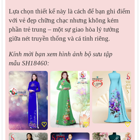
Lựa chọn thiết kế này là cách để bạn ghi điểm
với vẻ đẹp chững chạc nhưng không kém
phần trẻ trung – một sự giao hòa lý tưởng
giữa nét truyền thống và cá tính riêng.
Kính mời bạn xem hình ảnh bộ sưu tập
mẫu
SH18460:
♡
♡
♡