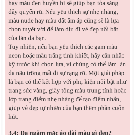
hay màu đen huyền bí sẽ giúp bạn tỏa sáng
đầy quyến rũ. Nếu yêu thích sự nhẹ nhàng,
màu nude hay màu đất ấm áp cũng sẽ là lựa
chọn tuyệt vời để làm dịu đi vẻ đẹp nổi bật
của làn da bạn.
Tuy nhiên, nếu bạn yêu thích các gam màu
neon hoặc màu trắng tinh khiết, hãy cân nhắc
kỹ trước khi chọn lựa, vì chúng có thể làm làn
da nâu trông mất đi sự rạng rỡ. Một giải pháp
là bạn có thể kết hợp với phụ kiện nổi bật như
trang sức vàng, giày tông màu trung tính hoặc
lớp trang điểm nhẹ nhàng để tạo điểm nhấn,
giúp vẻ đẹp tự nhiên của bạn thêm phần cuốn
hút.
3.4: Da ngăm mặc áo dài màu gì đẹp?