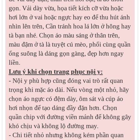
gọn. Vải dày vừa, họa tiết kích cỡ vừa hoặc
hơi lớn ở vai hoặc ngực hay eo để thu hút ánh
nhìn lên trên, Cần tránh hoa lá lớn ở hông hay
tà bạn nhé. Chọn áo màu sáng ở thân trên,
màu đậm ở tà là tuyệt cú mèo, phối cùng quần
ống suông là dáng gọn gàng, đẹp hơn ngay
liền.
Lưu ý khi chọn trang phục nội y:
- Nội y phù hợp cũng đóng vai trò rất quan
trọng khi mặc áo dài. Nếu vòng một nhỏ, hãy
chọn áo ngực có đệm dày, ôm sát và cúp áo
hơi nhọn để tạo dáng đầy đặn hơn. Chọn
quần chip với đường viền mảnh để không gây
khó chịu và không lộ đường may.
- Chi tiết nhỏ nhưng không kém phần quan