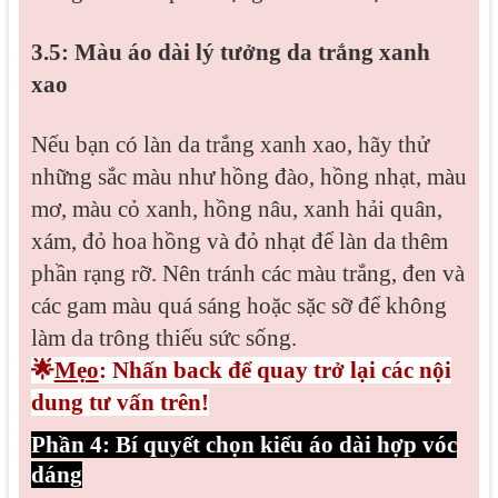
3.5: Màu áo dài lý tưởng da trắng xanh
xao
Nếu bạn có làn da trắng xanh xao, hãy thử
những sắc màu như hồng đào, hồng nhạt, màu
mơ, màu cỏ xanh, hồng nâu, xanh hải quân,
xám, đỏ hoa hồng và đỏ nhạt để làn da thêm
phần rạng rỡ. Nên tránh các màu trắng, đen và
các gam màu quá sáng hoặc sặc sỡ để không
làm da trông thiếu sức sống.
🌟
Mẹo
: Nhấn back để quay trở lại các nội
dung tư vấn trên!
Phần 4: Bí quyết chọn kiểu áo dài hợp vóc
dáng