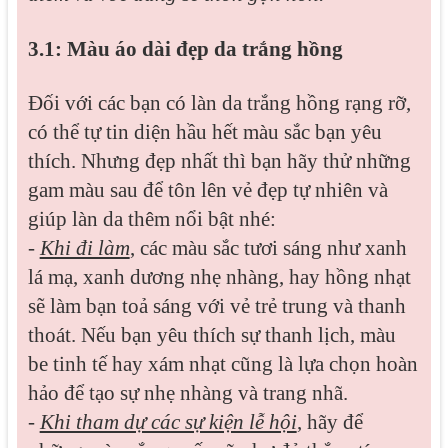
3.1: Màu áo dài đẹp da trắng hồng
Đối với các bạn có làn da trắng hồng rạng rỡ,
có thể tự tin diện hầu hết màu sắc bạn yêu
thích. Nhưng đẹp nhất thì bạn hãy thử những
gam màu sau để tôn lên vẻ đẹp tự nhiên và
giúp làn da thêm nổi bật nhé:
-
Khi đi làm
, các màu sắc tươi sáng như xanh
lá mạ, xanh dương nhẹ nhàng, hay hồng nhạt
sẽ làm bạn toả sáng với vẻ trẻ trung và thanh
thoát. Nếu bạn yêu thích sự thanh lịch, màu
be tinh tế hay xám nhạt cũng là lựa chọn hoàn
hảo để tạo sự nhẹ nhàng và trang nhã.
-
Khi tham dự các sự kiện lễ hội
, hãy để