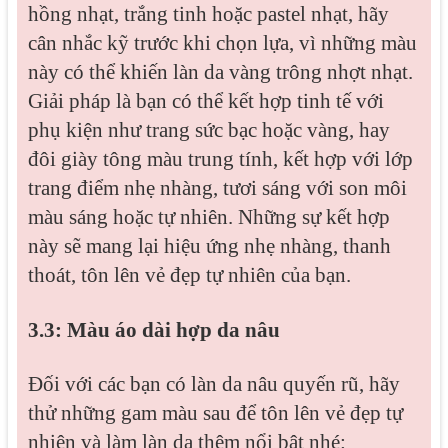
hồng nhạt, trắng tinh hoặc pastel nhạt, hãy
cân nhắc kỹ trước khi chọn lựa, vì những màu
này có thể khiến làn da vàng trông nhợt nhạt.
Giải pháp là bạn có thể kết hợp tinh tế với
phụ kiện như trang sức bạc hoặc vàng, hay
đôi giày tông màu trung tính, kết hợp với lớp
trang điểm nhẹ nhàng, tươi sáng với son môi
màu sáng hoặc tự nhiên. Những sự kết hợp
này sẽ mang lại hiệu ứng nhẹ nhàng, thanh
thoát, tôn lên vẻ đẹp tự nhiên của bạn.
3.3: Màu áo dài hợp da nâu
Đối với các bạn có làn da nâu quyến rũ, hãy
thử những gam màu sau để tôn lên vẻ đẹp tự
nhiên và làm làn da thêm nổi bật nhé: