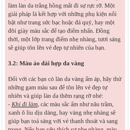
làm làn da trắng hồng mất đi sự rực rỡ. Một
giải pháp là kết hợp với những phụ kiện nổi
bật như trang sức bạc hoặc đá quý, hay một
đôi giày màu sắc để tạo điểm nhấn. Đồng
thời, một lớp trang điểm nhẹ nhàng, tươi sáng
sẽ giúp tôn lên vẻ đẹp tự nhiên của bạn.
3.2: Màu áo dài hợp da vàng
Đối với các bạn có làn da vàng ấm áp, hãy thử
những gam màu sau để tôn lên vẻ đẹp tự
nhiên và giúp làn da thêm rạng rỡ nhé:
-
Khi đi làm
, các màu sắc ấm như nâu trầm,
xanh ô liu dịu dàng, hay vàng nhẹ nhàng sẽ
giúp bạn toả sáng với vẻ thanh thoát và sang
trọng. Nếu bạn yêu thích sự nhẹ nhàng, màu