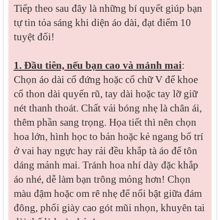
Tiếp theo sau đây là những bí quyết giúp bạn
tự tin tỏa sáng khi diện áo dài, đạt điểm 10
tuyệt đối!
1. Đầu tiên, nếu bạn cao và mảnh mai
:
Chọn áo dài cổ đứng hoặc cổ chữ V để khoe
cổ thon dài quyến rũ, tay dài hoặc tay lỡ giữ
nét thanh thoát. Chất vải bóng nhẹ là chân ái,
thêm phần sang trọng. Họa tiết thì nên chọn
hoa lớn, hình học to bản hoặc kẻ ngang bố trí
ở vai hay ngực hay rải đều khắp tà áo để tôn
dáng mảnh mai. Tránh hoa nhí dày đặc khắp
áo nhé, dễ làm bạn trông mỏng hơn! Chọn
màu đậm hoặc om rê nhẹ để nổi bật giữa đám
đông, phối giày cao gót mũi nhọn, khuyên tai