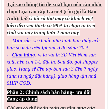
Tại sao chúng tôi đề xuất bạn nên cân nhắc
chọn Lụa cao cấp Garnet (còn gọi là Bảo
Anh)
:
bởi
vì tất cả thợ may và khách việt
kiều đều yêu thích và 99% là chọn in trên
chất vải này trong hơn 2 năm nay.
-
Màu sắc
: sẽ chuẩn như hình bạn thấy nếu
bạn so màu trên Iphone ở độ sáng 70%.
-
Giao hàng
: vì là vải in 3D Việt Nam sản
xuất nên cần 1-2 đặt in. Sau đó, gởi shipper
giao. Hàng sẽ đến tay bạn sau 3 đến 7 ngày
(tính từ ngày đặt hàng), giao hàng tận nhà
SHIP COD.
Phần 2: Chính sách bán hàng- ưu đãi
đang áp dụng
Chị em có thể hoàn toàn an tâm mua của