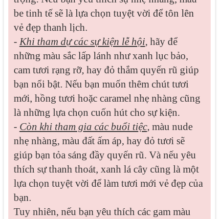
be tinh tế sẽ là lựa chọn tuyệt vời để tôn lên
vẻ đẹp thanh lịch.
-
Khi tham dự các sự kiện lễ hội
, hãy để
những màu sắc lấp lánh như xanh lục bảo,
cam tươi rạng rỡ, hay đỏ thắm quyến rũ giúp
bạn nổi bật. Nếu bạn muốn thêm chút tươi
mới, hồng tươi hoặc caramel nhẹ nhàng cũng
là những lựa chọn cuốn hút cho sự kiện.
-
Còn khi tham gia các buổi tiệc
, màu nude
nhẹ nhàng, màu đất ấm áp, hay đỏ tươi sẽ
giúp bạn tỏa sáng đầy quyến rũ. Và nếu yêu
thích sự thanh thoát, xanh lá cây cũng là một
lựa chọn tuyệt vời để làm tươi mới vẻ đẹp của
bạn.
Tuy nhiên, nếu bạn yêu thích các gam màu