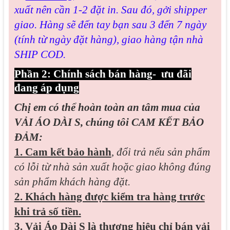
xuất nên cần 1-2 đặt in. Sau đó, gởi shipper
giao. Hàng sẽ đến tay bạn sau 3 đến 7 ngày
(tính từ ngày đặt hàng), giao hàng tận nhà
SHIP COD.
Phần 2: Chính sách bán hàng- ưu đãi
đang áp dụng
Chị em có thể hoàn toàn an tâm mua của
VẢI ÁO DÀI S, chúng tôi CAM KẾT BẢO
ĐẢM:
1. Cam kết bảo hành
,
đổi trả nếu sản phẩm
có lỗi từ nhà sản xuất hoặc giao không đúng
sản phẩm khách hàng đặt.
2. Khách hàng được kiểm tra hàng trước
khi trả số tiền.
3. Vải Áo Dài S là thương hiệu chỉ bán vải