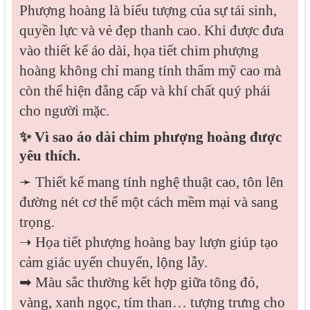
Phượng hoàng là biểu tượng của sự tái sinh,
quyền lực và vẻ đẹp thanh cao. Khi được đưa
vào thiết kế áo dài, họa tiết chim phượng
hoàng không chỉ mang tính thẩm mỹ cao mà
còn thể hiện đẳng cấp và khí chất quý phái
cho người mặc.
✨ Vì sao áo dài chim phượng hoàng được
yêu thích.
➛ Thiết kế mang tính nghệ thuật cao, tôn lên
đường nét cơ thể một cách mềm mại và sang
trọng.
➝ Họa tiết phượng hoàng bay lượn giúp tạo
cảm giác uyển chuyển, lộng lẫy.
➡ Màu sắc thường kết hợp giữa tông đỏ,
vàng, xanh ngọc, tím than… tượng trưng cho