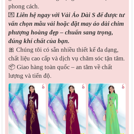
phong cách.
💌
Liên hệ ngay với Vải Áo Dài S để được tư
vấn chọn mẫu vải hoặc đặt may áo dài chim
phượng hoàng đẹp – chuẩn sang trọng,
đúng khí chất của bạn.
🎀 Chúng tôi có sẵn nhiều thiết kế đa dạng,
chất liệu cao cấp và dịch vụ chăm sóc tận tâm.
📦 Giao hàng toàn quốc – an tâm về chất
lượng và tiến độ.