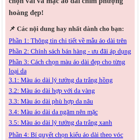
chọn vải và mặc áo dài chim phượng
hoàng đẹp!
📌
Các nội dung hay nhất dành cho bạn:
Phần 1: Thông tin chi tiết về mẫu áo dài trên
Phần 2: Chính sách bán hàng - ưu đãi áp dụng
Phần 3: Cách chọn màu áo dài đẹp cho từng
loại da
3.1: Màu áo dài lý tưởng da trắng hồng
3.2: Màu áo dài hợp với da vàng
3.3: Màu áo dài phù hợp da nâu
3.4: Màu áo dài da ngăm nên mặc
3.5: Màu áo dài lý tưởng da trắng xanh
Phần 4: Bí quyết chọn kiểu áo dài theo vóc