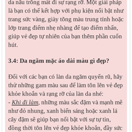
da nâu trông mất đi sự rạng rỡ. Một giải pháp
là bạn có thể kết hợp với phụ kiện nổi bật như
trang sức vàng, giày tông màu trung tính hoặc
lớp trang điểm nhẹ nhàng để tạo điểm nhấn,
giúp vẻ đẹp tự nhiên của bạn thêm phần cuốn
hút.
3.4: Da ngăm mặc áo dài màu gì đẹp?
Đối với các bạn có làn da ngăm quyến rũ, hãy
thử những gam màu sau để làm tôn lên vẻ đẹp
khỏe khoắn và rạng rỡ của làn da nhé:
-
Khi đi làm
, những màu sắc đậm và mạnh mẽ
như đỏ nhung, xanh biển sáng hoặc xanh lá
cây đậm sẽ giúp bạn nổi bật với sự tự tin,
đồng thời tôn lên vẻ đẹp khỏe khoắn, đầy sức