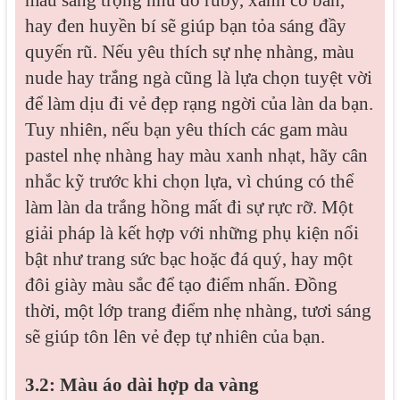
hay đen huyền bí sẽ giúp bạn tỏa sáng đầy
quyến rũ. Nếu yêu thích sự nhẹ nhàng, màu
nude hay trắng ngà cũng là lựa chọn tuyệt vời
để làm dịu đi vẻ đẹp rạng ngời của làn da bạn.
Tuy nhiên, nếu bạn yêu thích các gam màu
pastel nhẹ nhàng hay màu xanh nhạt, hãy cân
nhắc kỹ trước khi chọn lựa, vì chúng có thể
làm làn da trắng hồng mất đi sự rực rỡ. Một
giải pháp là kết hợp với những phụ kiện nổi
bật như trang sức bạc hoặc đá quý, hay một
đôi giày màu sắc để tạo điểm nhấn. Đồng
thời, một lớp trang điểm nhẹ nhàng, tươi sáng
sẽ giúp tôn lên vẻ đẹp tự nhiên của bạn.
3.2: Màu áo dài hợp da vàng