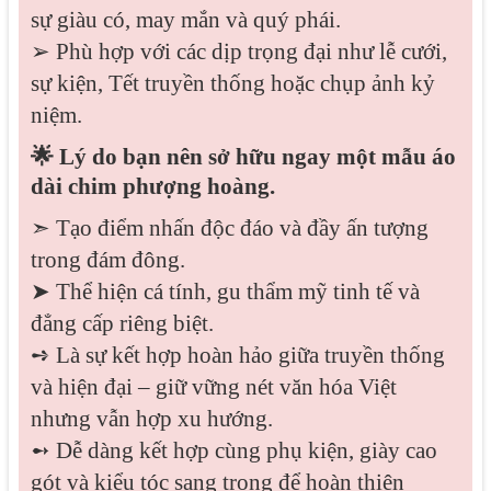
sự giàu có, may mắn và quý phái.
➢ Phù hợp với các dịp trọng đại như lễ cưới,
sự kiện, Tết truyền thống hoặc chụp ảnh kỷ
niệm.
🌟 Lý do bạn nên sở hữu ngay một mẫu áo
dài chim phượng hoàng.
➣ Tạo điểm nhấn độc đáo và đầy ấn tượng
trong đám đông.
➤ Thể hiện cá tính, gu thẩm mỹ tinh tế và
đẳng cấp riêng biệt.
➺ Là sự kết hợp hoàn hảo giữa truyền thống
và hiện đại – giữ vững nét văn hóa Việt
nhưng vẫn hợp xu hướng.
➻ Dễ dàng kết hợp cùng phụ kiện, giày cao
gót và kiểu tóc sang trọng để hoàn thiện