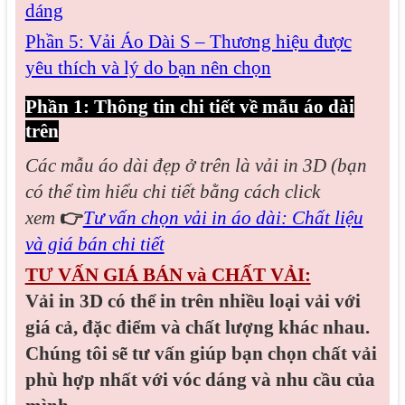
dáng
Phần 5: Vải Áo Dài S – Thương hiệu được
yêu thích và lý do bạn nên chọn
Phần 1: Thông tin chi tiết về mẫu áo dài
trên
Các mẫu áo dài đẹp
ở trên là vải in 3D (bạn
có thể tìm hiểu chi tiết bằng cách click
xem
👉
Tư vấn chọn vải in áo dài: Chất liệu
và giá bán chi tiết
TƯ VẤN GIÁ BÁN và CHẤT VẢI:
Vải in 3D có thể in trên nhiều loại vải với
giá cả, đặc điểm và chất lượng khác nhau.
Chúng tôi sẽ tư vấn giúp bạn chọn chất vải
phù hợp nhất với vóc dáng và nhu cầu của