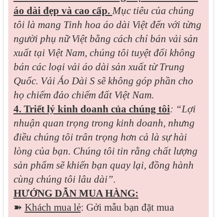
áo dài đẹp và cao cấp.
Mục tiêu của chúng
tôi là mang Tinh hoa áo dài Việt đến với từng
người phụ nữ Việt bằng cách chỉ bán vải sản
xuất tại Việt Nam, chúng tôi tuyệt đối không
bán các loại vải áo dài sản xuất từ Trung
Quốc. Vải Áo Dài S sẽ không góp phần cho
họ chiếm đảo chiếm đất Việt Nam.
4. Triết lý kinh doanh của chúng tôi
: “Lợi
nhuận quan trọng trong kinh doanh, nhưng
điều chúng tôi trân trọng hơn cả là sự hài
lòng của bạn. Chúng tôi tin rằng chất lượng
sản phẩm sẽ khiến bạn quay lại, đồng hành
cùng chúng tôi lâu dài”.
HƯỚNG DẪN MUA HÀNG:
➽
Khách mua lẻ
: Gởi mẫu bạn đặt mua