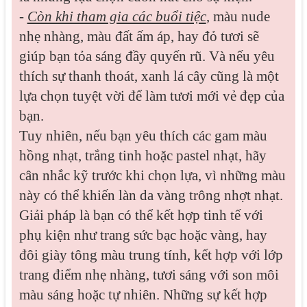
-
Còn khi tham gia các buổi tiệc
, màu nude
nhẹ nhàng, màu đất ấm áp, hay đỏ tươi sẽ
giúp bạn tỏa sáng đầy quyến rũ. Và nếu yêu
thích sự thanh thoát, xanh lá cây cũng là một
lựa chọn tuyệt vời để làm tươi mới vẻ đẹp của
bạn.
Tuy nhiên, nếu bạn yêu thích các gam màu
hồng nhạt, trắng tinh hoặc pastel nhạt, hãy
cân nhắc kỹ trước khi chọn lựa, vì những màu
này có thể khiến làn da vàng trông nhợt nhạt.
Giải pháp là bạn có thể kết hợp tinh tế với
phụ kiện như trang sức bạc hoặc vàng, hay
đôi giày tông màu trung tính, kết hợp với lớp
trang điểm nhẹ nhàng, tươi sáng với son môi
màu sáng hoặc tự nhiên. Những sự kết hợp