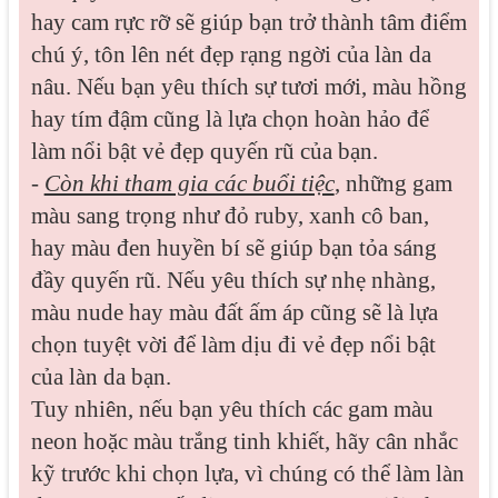
hay cam rực rỡ sẽ giúp bạn trở thành tâm điểm
chú ý, tôn lên nét đẹp rạng ngời của làn da
nâu. Nếu bạn yêu thích sự tươi mới, màu hồng
hay tím đậm cũng là lựa chọn hoàn hảo để
làm nổi bật vẻ đẹp quyến rũ của bạn.
-
Còn khi tham gia các buổi tiệc
, những gam
màu sang trọng như đỏ ruby, xanh cô ban,
hay màu đen huyền bí sẽ giúp bạn tỏa sáng
đầy quyến rũ. Nếu yêu thích sự nhẹ nhàng,
màu nude hay màu đất ấm áp cũng sẽ là lựa
chọn tuyệt vời để làm dịu đi vẻ đẹp nổi bật
của làn da bạn.
Tuy nhiên, nếu bạn yêu thích các gam màu
neon hoặc màu trắng tinh khiết, hãy cân nhắc
kỹ trước khi chọn lựa, vì chúng có thể làm làn