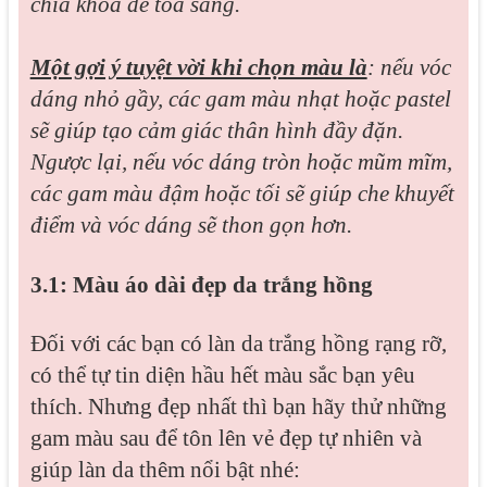
chìa khóa để tỏa sáng.
Một gợi ý tuyệt vời khi chọn màu là
: nếu vóc
dáng nhỏ gầy, các gam màu nhạt hoặc pastel
sẽ giúp tạo cảm giác thân hình đầy đặn.
Ngược lại, nếu vóc dáng tròn hoặc mũm mĩm,
các gam màu đậm hoặc tối sẽ giúp che khuyết
điểm và vóc dáng sẽ thon gọn hơn.
3.1: Màu áo dài đẹp da trắng hồng
Đối với các bạn có làn da trắng hồng rạng rỡ,
có thể tự tin diện hầu hết màu sắc bạn yêu
thích. Nhưng đẹp nhất thì bạn hãy thử những
gam màu sau để tôn lên vẻ đẹp tự nhiên và
giúp làn da thêm nổi bật nhé: