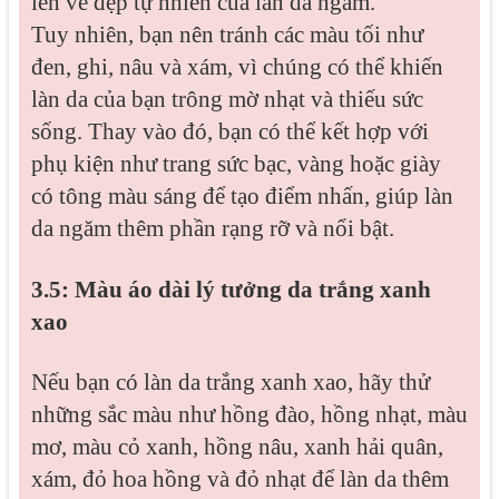
lên vẻ đẹp tự nhiên của làn da ngăm.
Tuy nhiên, bạn nên tránh các màu tối như
đen, ghi, nâu và xám, vì chúng có thể khiến
làn da của bạn trông mờ nhạt và thiếu sức
sống. Thay vào đó, bạn có thể kết hợp với
phụ kiện như trang sức bạc, vàng hoặc giày
có tông màu sáng để tạo điểm nhấn, giúp làn
da ngăm thêm phần rạng rỡ và nổi bật.
3.5: Màu áo dài lý tưởng da trắng xanh
xao
Nếu bạn có làn da trắng xanh xao, hãy thử
những sắc màu như hồng đào, hồng nhạt, màu
mơ, màu cỏ xanh, hồng nâu, xanh hải quân,
xám, đỏ hoa hồng và đỏ nhạt để làn da thêm