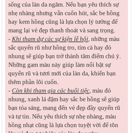
sống của làn da ngăm. Nếu bạn yêu thích sự
nhẹ nhàng nhưng vẫn cuốn hút, sắc be hồng
hay kem hồng cũng là lựa chọn lý tưởng để
mang lại vẻ đẹp thanh thoát và sang trọng.
-
Khi tham dự các sự kiện lễ hội
, những màu
sắc quyến rũ như hồng tro, tím cà hay đỏ
nhung sẽ giúp bạn trở thành tâm điểm chú ý.
Những gam màu này giúp làm nổi bật sự
quyến rũ và tươi mới của làn da, khiến bạn
thêm phần lôi cuốn.
-
Còn khi tham gia các buổi tiệc
, màu đỏ
nhung, xanh lá đậm hay sắc be hồng sẽ giúp
bạn tỏa sáng, mang đến vẻ đẹp đầy quyến rũ
và tự tin. Nếu yêu thích sự nhẹ nhàng, màu
hồng nhạt cũng là lựa chọn tuyệt vời để tôn