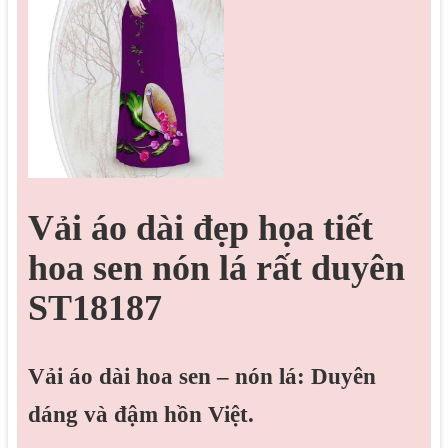
Vải áo dài đẹp họa tiết
hoa sen nón lá rất duyên
ST18187
Vải áo dài hoa sen – nón lá: Duyên
dáng và đậm hồn Việt.