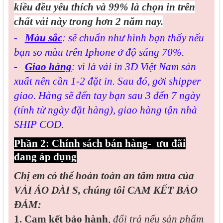
kiều đều yêu thích và 99% là chọn in trên
chất vải này trong hơn 2 năm nay.
-
Màu sắc
: sẽ chuẩn như hình bạn thấy nếu
bạn so màu trên Iphone ở độ sáng 70%.
-
Giao hàng
: vì là vải in 3D Việt Nam sản
xuất nên cần 1-2 đặt in. Sau đó, gởi shipper
giao. Hàng sẽ đến tay bạn sau 3 đến 7 ngày
(tính từ ngày đặt hàng), giao hàng tận nhà
SHIP COD.
Phần 2: Chính sách bán hàng- ưu đãi
đang áp dụng
Chị em có thể hoàn toàn an tâm mua của
VẢI ÁO DÀI S, chúng tôi CAM KẾT BẢO
ĐẢM:
1. Cam kết bảo hành
,
đổi trả nếu sản phẩm