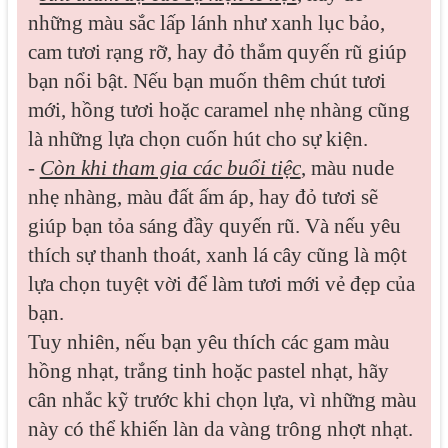
những màu sắc lấp lánh như xanh lục bảo,
cam tươi rạng rỡ, hay đỏ thắm quyến rũ giúp
bạn nổi bật. Nếu bạn muốn thêm chút tươi
mới, hồng tươi hoặc caramel nhẹ nhàng cũng
là những lựa chọn cuốn hút cho sự kiện.
-
Còn khi tham gia các buổi tiệc
, màu nude
nhẹ nhàng, màu đất ấm áp, hay đỏ tươi sẽ
giúp bạn tỏa sáng đầy quyến rũ. Và nếu yêu
thích sự thanh thoát, xanh lá cây cũng là một
lựa chọn tuyệt vời để làm tươi mới vẻ đẹp của
bạn.
Tuy nhiên, nếu bạn yêu thích các gam màu
hồng nhạt, trắng tinh hoặc pastel nhạt, hãy
cân nhắc kỹ trước khi chọn lựa, vì những màu
này có thể khiến làn da vàng trông nhợt nhạt.