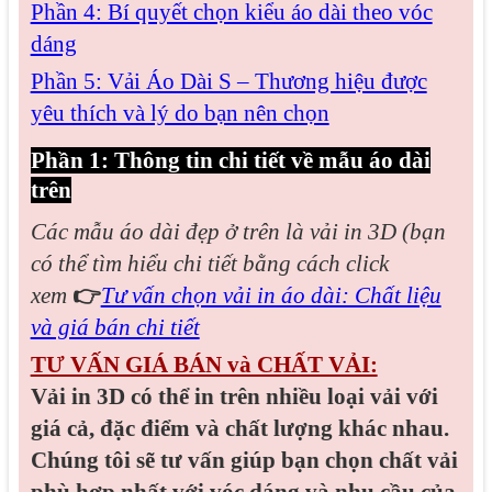
Phần 4: Bí quyết chọn kiểu áo dài theo vóc
dáng
Phần 5: Vải Áo Dài S – Thương hiệu được
yêu thích và lý do bạn nên chọn
Phần 1: Thông tin chi tiết về mẫu áo dài
trên
Các mẫu áo dài đẹp
ở trên là vải in 3D (bạn
có thể tìm hiểu chi tiết bằng cách click
xem
👉
Tư vấn chọn vải in áo dài: Chất liệu
và giá bán chi tiết
TƯ VẤN GIÁ BÁN và CHẤT VẢI:
Vải in 3D có thể in trên nhiều loại vải với
giá cả, đặc điểm và chất lượng khác nhau.
Chúng tôi sẽ tư vấn giúp bạn chọn chất vải
phù hợp nhất với vóc dáng và nhu cầu của