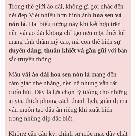
Trong thế giới áo dài, không gì gợi nhắc đến
nét đẹp Việt nhiều hơn hình ảnh
hoa sen và
nón lá
. Hai biểu tượng này khi kết hợp trên
nền vải áo dài không chỉ tạo nên một thiết kế
mang tính thẩm mỹ cao, mà còn thể hiện
sự
duyên dáng, thuần khiết và gần gũi
với bản
sắc truyền thống.
Mẫu
vải áo dài hoa sen nón lá
mang đến
cảm giác nhẹ nhàng, nền nã nhưng vẫn rất
cuốn hút. Đây là lựa chọn lý tưởng cho những
ai yêu thích phong cách thanh lịch, giản dị mà
vẫn muốn tạo dấu ấn riêng khi xuất hiện
trong những dịp đặc biệt.
Không cần cầu kỳ, chính sự mộc mạc đầy chất