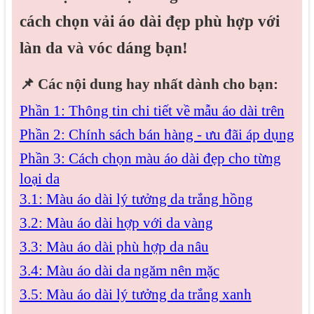
cách chọn vải áo dài đẹp phù hợp với
làn da và vóc dáng bạn!
📌
Các nội dung hay nhất dành cho bạn:
Phần 1: Thông tin chi tiết về mẫu áo dài trên
Phần 2: Chính sách bán hàng - ưu đãi áp dụng
Phần 3: Cách chọn màu áo dài đẹp cho từng
loại da
3.1: Màu áo dài lý tưởng da trắng hồng
3.2: Màu áo dài hợp với da vàng
3.3: Màu áo dài phù hợp da nâu
3.4: Màu áo dài da ngăm nên mặc
3.5: Màu áo dài lý tưởng da trắng xanh