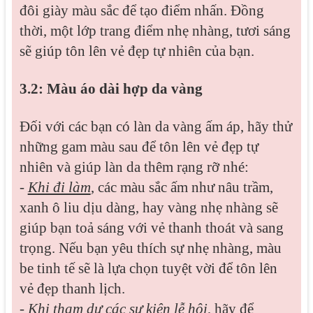
đôi giày màu sắc để tạo điểm nhấn. Đồng
thời, một lớp trang điểm nhẹ nhàng, tươi sáng
sẽ giúp tôn lên vẻ đẹp tự nhiên của bạn.
3.2: Màu áo dài hợp da vàng
Đối với các bạn có làn da vàng ấm áp, hãy thử
những gam màu sau để tôn lên vẻ đẹp tự
nhiên và giúp làn da thêm rạng rỡ nhé:
-
Khi đi làm
, các màu sắc ấm như nâu trầm,
xanh ô liu dịu dàng, hay vàng nhẹ nhàng sẽ
giúp bạn toả sáng với vẻ thanh thoát và sang
trọng. Nếu bạn yêu thích sự nhẹ nhàng, màu
be tinh tế sẽ là lựa chọn tuyệt vời để tôn lên
vẻ đẹp thanh lịch.
-
Khi tham dự các sự kiện lễ hội
, hãy để