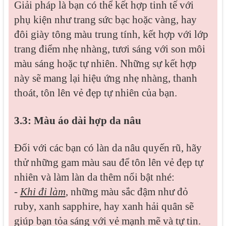
Giải pháp là bạn có thể kết hợp tinh tế với
phụ kiện như trang sức bạc hoặc vàng, hay
đôi giày tông màu trung tính, kết hợp với lớp
trang điểm nhẹ nhàng, tươi sáng với son môi
màu sáng hoặc tự nhiên. Những sự kết hợp
này sẽ mang lại hiệu ứng nhẹ nhàng, thanh
thoát, tôn lên vẻ đẹp tự nhiên của bạn.
3.3: Màu áo dài hợp da nâu
Đối với các bạn có làn da nâu quyến rũ, hãy
thử những gam màu sau để tôn lên vẻ đẹp tự
nhiên và làm làn da thêm nổi bật nhé:
-
Khi đi làm
, những màu sắc đậm như đỏ
ruby, xanh sapphire, hay xanh hải quân sẽ
giúp bạn tỏa sáng với vẻ mạnh mẽ và tự tin.