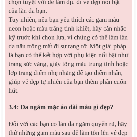
chọn tuyệt vời để làm dịu đi vẻ đẹp nổi bật
của làn da bạn.
Tuy nhiên, nếu bạn yêu thích các gam màu
neon hoặc màu trắng tinh khiết, hãy cân nhắc
kỹ trước khi chọn lựa, vì chúng có thể làm làn
da nâu trông mất đi sự rạng rỡ. Một giải pháp
là bạn có thể kết hợp với phụ kiện nổi bật như
trang sức vàng, giày tông màu trung tính hoặc
lớp trang điểm nhẹ nhàng để tạo điểm nhấn,
giúp vẻ đẹp tự nhiên của bạn thêm phần cuốn
hút.
3.4: Da ngăm mặc áo dài màu gì đẹp?
Đối với các bạn có làn da ngăm quyến rũ, hãy
thử những gam màu sau để làm tôn lên vẻ đẹp