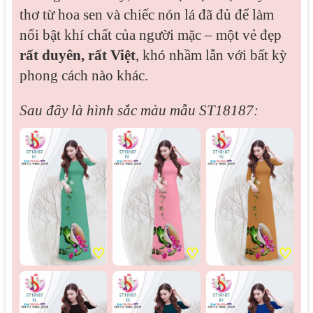
thơ từ hoa sen và chiếc nón lá đã đủ để làm
nổi bật khí chất của người mặc – một vẻ đẹp
rất duyên, rất Việt
, khó nhầm lẫn với bất kỳ
phong cách nào khác.
Sau đây là hình sắc màu mẫu
ST18187:
♡
♡
♡