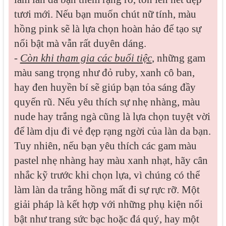
tươi mới. Nếu bạn muốn chút nữ tính, màu
hồng pink sẽ là lựa chọn hoàn hảo để tạo sự
nổi bật mà vẫn rất duyên dáng.
-
Còn khi tham gia các buổi tiệc
, những gam
màu sang trọng như đỏ ruby, xanh cô ban,
hay đen huyền bí sẽ giúp bạn tỏa sáng đầy
quyến rũ. Nếu yêu thích sự nhẹ nhàng, màu
nude hay trắng ngà cũng là lựa chọn tuyệt vời
để làm dịu đi vẻ đẹp rạng ngời của làn da bạn.
Tuy nhiên, nếu bạn yêu thích các gam màu
pastel nhẹ nhàng hay màu xanh nhạt, hãy cân
nhắc kỹ trước khi chọn lựa, vì chúng có thể
làm làn da trắng hồng mất đi sự rực rỡ. Một
giải pháp là kết hợp với những phụ kiện nổi
bật như trang sức bạc hoặc đá quý, hay một