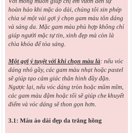
Với mong muốn giúp chị em vươn đến sự
hoàn hảo khi mặc áo dài, chúng tôi xin phép
chia sẻ một vài gợi ý chọn gam màu tôn dáng
và sáng da. Mặc gam màu phù hợp không chỉ
giúp người mặc tự tin, xinh đẹp mà còn là
chìa khóa để tỏa sáng.
Một gợi ý tuyệt vời khi chọn màu là
: nếu vóc
dáng nhỏ gầy, các gam màu nhạt hoặc pastel
sẽ giúp tạo cảm giác thân hình đầy đặn.
Ngược lại, nếu vóc dáng tròn hoặc mũm mĩm,
các gam màu đậm hoặc tối sẽ giúp che khuyết
điểm và vóc dáng sẽ thon gọn hơn.
3.1: Màu áo dài đẹp da trắng hồng