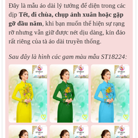
Đây là mẫu áo dài lý tưởng để diện trong các
dịp
Tết, đi chùa, chụp ảnh xuân hoặc gặp
gỡ đầu năm
, khi bạn muốn thể hiện sự rạng
rỡ nhưng vẫn giữ được nét dịu dàng, kín đáo
rất riêng của tà áo dài truyền thống.
Sau đây là hình các gam màu mẫu
ST18224:
♡
♡
♡