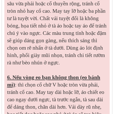
sâu vừa phải hoặc cổ thuyền rộng, tránh cổ
tròn nhỏ hay cổ cao. May tay lỡ hoặc ba phần
tư là tuyệt vời. Chất vải tuyệt đối là không
bóng, họa tiết nhỏ ở tà áo hoặc tay áo để tránh
chú ý vào ngực. Các màu trung tính hoặc đậm
sẽ giúp dáng gọn gàng, nếu thích sáng thì
chọn om rê nhấn ở tà dưới. Dùng áo lót định
hình, phối giày mũi nhọn, tránh chi tiết rườm
rà như bèo nhún ở ngực.
6. Nếu vòng eo bạn không thon (eo bánh
mì)
: thì chọn cổ chữ V hoặc tròn vừa phải,
tránh cổ cao. May tay dài hoặc lỡ, áo chiết eo
cao ngay dưới ngực, tà trước ngắn, tà sau dài
để dáng thon, chân dài hơn. Vải dày rũ nhẹ,