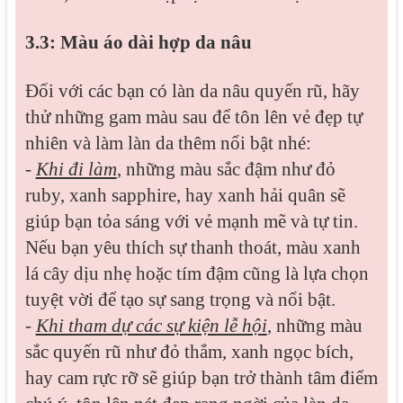
3.3: Màu áo dài hợp da nâu
Đối với các bạn có làn da nâu quyến rũ, hãy
thử những gam màu sau để tôn lên vẻ đẹp tự
nhiên và làm làn da thêm nổi bật nhé:
-
Khi đi làm
, những màu sắc đậm như đỏ
ruby, xanh sapphire, hay xanh hải quân sẽ
giúp bạn tỏa sáng với vẻ mạnh mẽ và tự tin.
Nếu bạn yêu thích sự thanh thoát, màu xanh
lá cây dịu nhẹ hoặc tím đậm cũng là lựa chọn
tuyệt vời để tạo sự sang trọng và nổi bật.
-
Khi tham dự các sự kiện lễ hội
, những màu
sắc quyến rũ như đỏ thắm, xanh ngọc bích,
hay cam rực rỡ sẽ giúp bạn trở thành tâm điểm