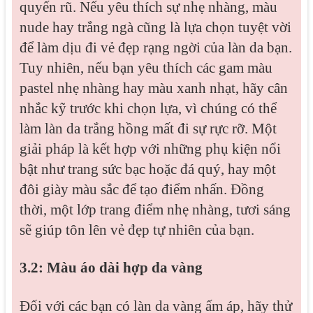
quyến rũ. Nếu yêu thích sự nhẹ nhàng, màu
nude hay trắng ngà cũng là lựa chọn tuyệt vời
để làm dịu đi vẻ đẹp rạng ngời của làn da bạn.
Tuy nhiên, nếu bạn yêu thích các gam màu
pastel nhẹ nhàng hay màu xanh nhạt, hãy cân
nhắc kỹ trước khi chọn lựa, vì chúng có thể
làm làn da trắng hồng mất đi sự rực rỡ. Một
giải pháp là kết hợp với những phụ kiện nổi
bật như trang sức bạc hoặc đá quý, hay một
đôi giày màu sắc để tạo điểm nhấn. Đồng
thời, một lớp trang điểm nhẹ nhàng, tươi sáng
sẽ giúp tôn lên vẻ đẹp tự nhiên của bạn.
3.2: Màu áo dài hợp da vàng
Đối với các bạn có làn da vàng ấm áp, hãy thử