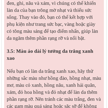
đen, ghi, nâu và xám, vì chúng có thể khiến
làn da của bạn trông mờ nhạt và thiếu sức
sống. Thay vào đó, bạn có thể kết hợp với
phụ kiện như trang sức bạc, vàng hoặc giày
có tông màu sáng để tạo điểm nhấn, giúp làn
da ngăm thêm phần rạng rỡ và nổi bật.
3.5: Màu áo dài lý tưởng da trắng xanh
xao
Nếu bạn có làn da trắng xanh xao, hãy thử
những sắc màu như hồng đào, hồng nhạt, màu
mơ, màu cỏ xanh, hồng nâu, xanh hải quân,
xám, đỏ hoa hồng và đỏ nhạt để làn da thêm
phần rạng rỡ. Nên tránh các màu trắng, đen và
các gam màu quá sáng hoặc sặc sỡ để không