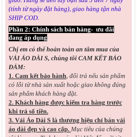
giao. Hàng sẽ đến tay bạn sau 3 đến 7 ngày
(tính từ ngày đặt hàng), giao hàng tận nhà
SHIP COD.
Phần 2: Chính sách bán hàng- ưu đãi
đang áp dụng
Chị em có thể hoàn toàn an tâm mua của
VẢI ÁO DÀI S, chúng tôi CAM KẾT BẢO
ĐẢM:
1. Cam kết bảo hành
,
đổi trả nếu sản phẩm
có lỗi từ nhà sản xuất hoặc giao không đúng
sản phẩm khách hàng đặt.
2. Khách hàng được kiểm tra hàng trước
khi trả số tiền.
3. Vải Áo Dài S là thương hiệu chỉ bán vải
áo dài đẹp và cao cấp.
Mục tiêu của chúng