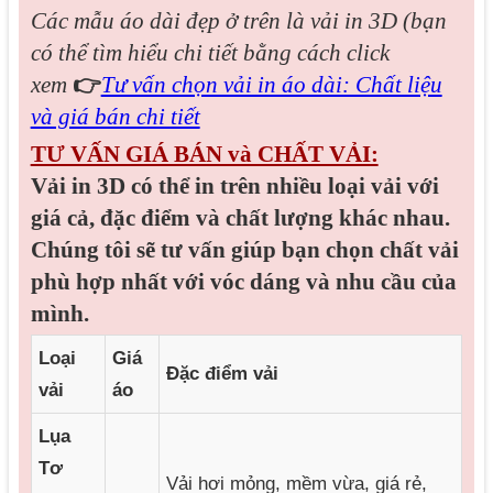
Các mẫu áo dài đẹp
ở trên là vải in 3D (bạn
có thể tìm hiểu chi tiết bằng cách click
xem
👉
Tư vấn chọn vải in áo dài: Chất liệu
và giá bán chi tiết
TƯ VẤN GIÁ BÁN và CHẤT VẢI:
Vải in 3D có thể in trên nhiều loại vải với
giá cả, đặc điểm và chất lượng khác nhau.
Chúng tôi sẽ tư vấn giúp bạn chọn chất vải
phù hợp nhất với vóc dáng và nhu cầu của
mình.
Loại
Giá
Đặc điểm vải
vải
áo
Lụa
Tơ
Vải hơi mỏng, mềm vừa, giá rẻ,