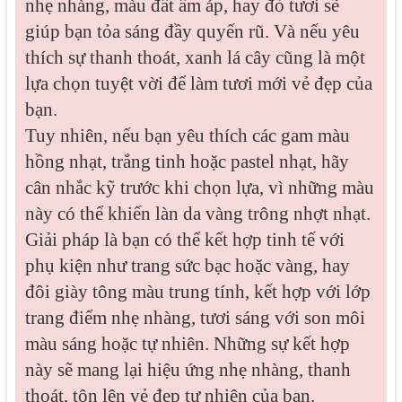
nhẹ nhàng, màu đất ấm áp, hay đỏ tươi sẽ
giúp bạn tỏa sáng đầy quyến rũ. Và nếu yêu
thích sự thanh thoát, xanh lá cây cũng là một
lựa chọn tuyệt vời để làm tươi mới vẻ đẹp của
bạn.
Tuy nhiên, nếu bạn yêu thích các gam màu
hồng nhạt, trắng tinh hoặc pastel nhạt, hãy
cân nhắc kỹ trước khi chọn lựa, vì những màu
này có thể khiến làn da vàng trông nhợt nhạt.
Giải pháp là bạn có thể kết hợp tinh tế với
phụ kiện như trang sức bạc hoặc vàng, hay
đôi giày tông màu trung tính, kết hợp với lớp
trang điểm nhẹ nhàng, tươi sáng với son môi
màu sáng hoặc tự nhiên. Những sự kết hợp
này sẽ mang lại hiệu ứng nhẹ nhàng, thanh
thoát, tôn lên vẻ đẹp tự nhiên của bạn.