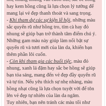
hay kem hồng cũng là lựa chọn lý tưởng để
mang lại vẻ đẹp thanh thoát và sang trọng.
-
Khi tham dự các sự kiện lễ hội
, những màu
sắc quyến rũ như hồng tro, tím cà hay đỏ
nhung sẽ giúp bạn trở thành tâm điểm chú ý.
Những gam màu này giúp làm nổi bật sự
quyến rũ và tươi mới của làn da, khiến bạn
thêm phần lôi cuốn.
-
Còn khi tham gia các buổi tiệc
, màu đỏ
nhung, xanh lá đậm hay sắc be hồng sẽ giúp
bạn tỏa sáng, mang đến vẻ đẹp đầy quyến rũ
và tự tin. Nếu yêu thích sự nhẹ nhàng, màu
hồng nhạt cũng là lựa chọn tuyệt vời để tôn
lên vẻ đẹp tự nhiên của làn da ngăm.
Tuy nhiên, bạn nên tránh các màu tối như