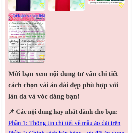
♡
♡
♡
♡
Mời bạn xem nội dung tư vấn chi tiết
cách chọn vải áo dài đẹp phù hợp với
làn da và vóc dáng bạn!
📌
Các nội dung hay nhất dành cho bạn:
Phần 1: Thông tin chi tiết về mẫu áo dài trên