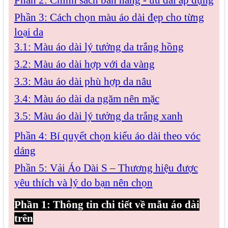
Phần 2: Chính sách bán hàng - ưu đãi áp dụng
Phần 3: Cách chọn màu áo dài đẹp cho từng
loại da
3.1: Màu áo dài lý tưởng da trắng hồng
3.2: Màu áo dài hợp với da vàng
3.3: Màu áo dài phù hợp da nâu
3.4: Màu áo dài da ngăm nên mặc
3.5: Màu áo dài lý tưởng da trắng xanh
Phần 4: Bí quyết chọn kiểu áo dài theo vóc
dáng
Phần 5: Vải Áo Dài S – Thương hiệu được
yêu thích và lý do bạn nên chọn
Phần 1: Thông tin chi tiết về mẫu áo dài
trên