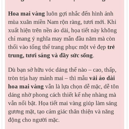
Hoa mai vàng
luôn gợi nhắc đến hình ảnh
mùa xuân miền Nam rộn ràng, tươi mới. Khi
xuất hiện trên nền áo dài, họa tiết này không
chỉ mang ý nghĩa may mắn đầu năm mà còn
thổi vào tổng thể trang phục một vẻ đẹp
trẻ
trung, tươi sáng và đầy sức sống
.
Dù bạn sở hữu vóc dáng thế nào – cao, thấp,
tròn trịa hay mảnh mai – thì mẫu
vải áo dài
hoa mai vàng
vẫn là lựa chọn dễ mặc, dễ tôn
dáng nhờ phong cách thiết kế nhẹ nhàng mà
vẫn nổi bật. Họa tiết mai vàng giúp làm sáng
gương mặt, tạo cảm giác thân thiện và năng
động cho người mặc.