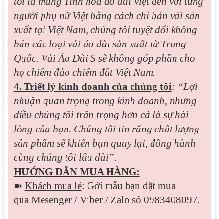
tôi là mang Tinh hoa áo dài Việt đến với từng
người phụ nữ Việt bằng cách chỉ bán vải sản
xuất tại Việt Nam, chúng tôi tuyệt đối không
bán các loại vải áo dài sản xuất từ Trung
Quốc. Vải Áo Dài S sẽ không góp phần cho
họ chiếm đảo chiếm đất Việt Nam.
4. Triết lý kinh doanh của chúng tôi
: “Lợi
nhuận quan trọng trong kinh doanh, nhưng
điều chúng tôi trân trọng hơn cả là sự hài
lòng của bạn. Chúng tôi tin rằng chất lượng
sản phẩm sẽ khiến bạn quay lại, đồng hành
cùng chúng tôi lâu dài”.
HƯỚNG DẪN MUA HÀNG:
➽
Khách mua lẻ
: Gởi mẫu bạn đặt mua
qua
Mesenger / Viber / Zalo
số 0983408097.