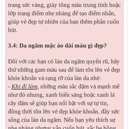
trang sức vàng, giày tông màu trung tính hoặc
lớp trang điểm nhẹ nhàng để tạo điểm nhấn,
giúp vẻ đẹp tự nhiên của bạn thêm phần cuốn
hút.
3.4: Da ngăm mặc áo dài màu gì đẹp?
Đối với các bạn có làn da ngăm quyến rũ, hãy
thử những gam màu sau để làm tôn lên vẻ đẹp
khỏe khoắn và rạng rỡ của làn da nhé:
-
Khi đi làm
, những màu sắc đậm và mạnh mẽ
như đỏ nhung, xanh biển sáng hoặc xanh lá
cây đậm sẽ giúp bạn nổi bật với sự tự tin,
đồng thời tôn lên vẻ đẹp khỏe khoắn, đầy sức
sống của làn da ngăm. Nếu bạn yêu thích sự
nhẹ nhàng nhưng vẫn cuốn hút, sắc be hồng