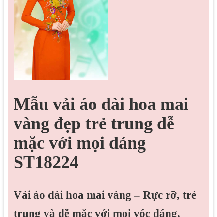
Mẫu vải áo dài hoa mai
vàng đẹp trẻ trung dễ
mặc với mọi dáng
ST18224
Vải áo dài hoa mai vàng – Rực rỡ, trẻ
trung và dễ mặc với mọi vóc dáng.