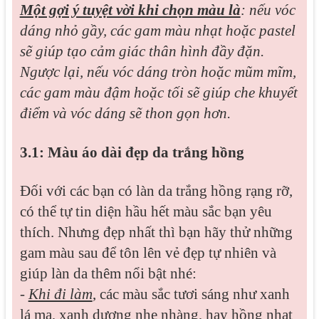
Một gợi ý tuyệt vời khi chọn màu là
: nếu vóc
dáng nhỏ gầy, các gam màu nhạt hoặc pastel
sẽ giúp tạo cảm giác thân hình đầy đặn.
Ngược lại, nếu vóc dáng tròn hoặc mũm mĩm,
các gam màu đậm hoặc tối sẽ giúp che khuyết
điểm và vóc dáng sẽ thon gọn hơn.
3.1: Màu áo dài đẹp da trắng hồng
Đối với các bạn có làn da trắng hồng rạng rỡ,
có thể tự tin diện hầu hết màu sắc bạn yêu
thích. Nhưng đẹp nhất thì bạn hãy thử những
gam màu sau để tôn lên vẻ đẹp tự nhiên và
giúp làn da thêm nổi bật nhé:
-
Khi đi làm
, các màu sắc tươi sáng như xanh
lá mạ, xanh dương nhẹ nhàng, hay hồng nhạt