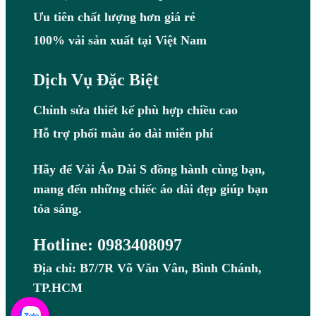
Ưu tiên chất lượng hơn giá rẻ
100% vải sản xuất tại Việt Nam
Dịch Vụ Đặc Biệt
Chỉnh sửa thiết kế phù hợp chiều cao
Hỗ trợ phối màu áo dài miễn phí
Hãy để Vải Áo Dài S đồng hành cùng bạn,
mang đến những chiếc áo dài đẹp giúp bạn
tỏa sáng.
Hotline: 0983408097
Địa chỉ: B7/7R Võ Văn Vân, Bình Chánh,
TP.HCM