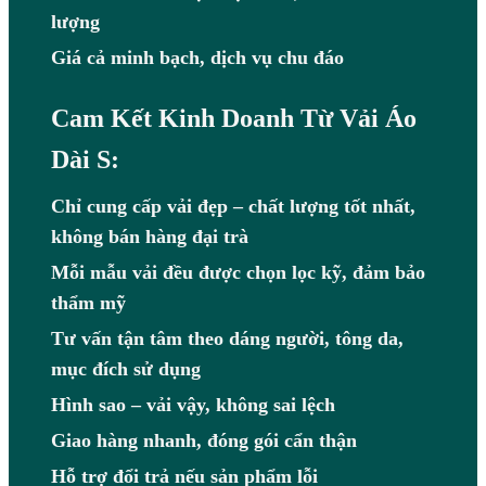
lượng
Giá cả minh bạch, dịch vụ chu đáo
Cam Kết Kinh Doanh Từ Vải Áo
Dài S:
Chỉ cung cấp vải đẹp – chất lượng tốt nhất,
không bán hàng đại trà
Mỗi mẫu vải đều được chọn lọc kỹ, đảm bảo
thẩm mỹ
Tư vấn tận tâm theo dáng người, tông da,
mục đích sử dụng
Hình sao – vải vậy, không sai lệch
Giao hàng nhanh, đóng gói cẩn thận
Hỗ trợ đổi trả nếu sản phẩm lỗi