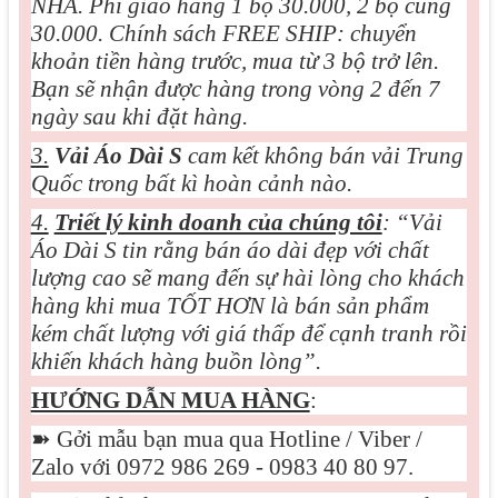
NHÀ. Phí giao hàng 1 bộ 30.000, 2 bộ cũng
30.000. Chính sách FREE SHIP: chuyển
khoản tiền hàng trước, mua từ 3 bộ trở lên.
Bạn sẽ nhận được hàng trong vòng 2 đến 7
ngày sau khi đặt hàng.
3.
Vải Áo Dài S
cam kết không bán vải Trung
Quốc trong bất kì hoàn cảnh nào.
4.
Triết lý kinh doanh của chúng tôi
: “Vải
Áo Dài S tin rằng bán áo dài đẹp với chất
lượng cao sẽ mang đến sự hài lòng cho khách
hàng khi mua TỐT HƠN là bán sản phẩm
kém chất lượng với giá thấp để cạnh tranh rồi
khiến khách hàng buồn lòng”.
HƯỚNG DẪN MUA HÀNG
:
➽
Gởi mẫu bạn mua qua Hotline / Viber /
Zalo với 0972 986 269 - 0983 40 80 97.