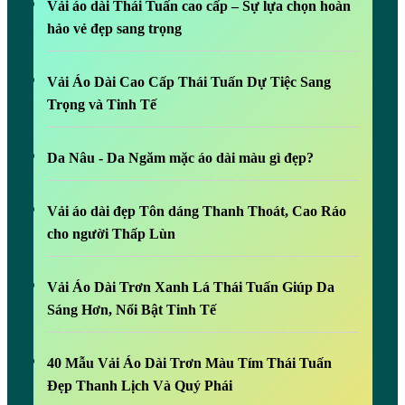
Vải áo dài Thái Tuấn cao cấp – Sự lựa chọn hoàn
hảo vẻ đẹp sang trọng
Vải Áo Dài Cao Cấp Thái Tuấn Dự Tiệc Sang
Trọng và Tinh Tế
Da Nâu - Da Ngăm mặc áo dài màu gì đẹp?
Vải áo dài đẹp Tôn dáng Thanh Thoát, Cao Ráo
cho người Thấp Lùn
Vải Áo Dài Trơn Xanh Lá Thái Tuấn Giúp Da
Sáng Hơn, Nổi Bật Tinh Tế
40 Mẫu Vải Áo Dài Trơn Màu Tím Thái Tuấn
Đẹp Thanh Lịch Và Quý Phái