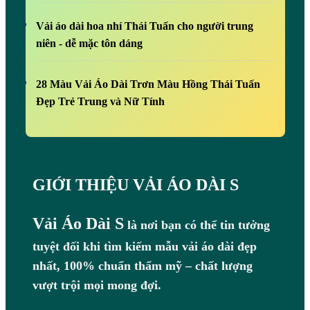
Vải áo dài hoa nhí Thái Tuấn cho người trung
niên - dễ mặc tôn dáng
28 Màu Vải Áo Dài Trơn Màu Hồng Thái Tuấn
Đẹp Trẻ Trung và Nữ Tính
GIỚI THIỆU VẢI ÁO DÀI S
Vải Áo Dài S
là nơi bạn có thể tin tưởng
tuyệt đối khi tìm kiếm mẫu vải áo dài đẹp
nhất, 100% chuẩn thẩm mỹ – chất lượng
vượt trội mọi mong đợi.