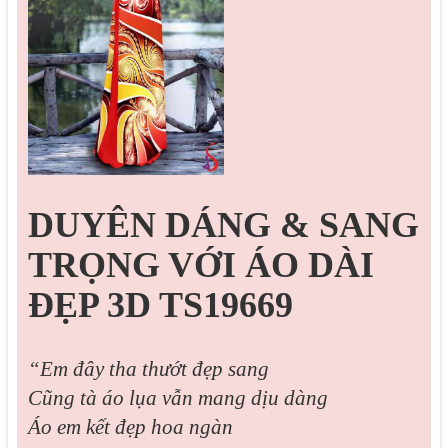
DUYÊN DÁNG & SANG
TRỌNG VỚI ÁO DÀI
ĐẸP 3D TS19669
“Em đây tha thướt đẹp sang
Cũng tà áo lụa vẫn mang dịu dàng
Áo em kết đẹp hoa ngàn