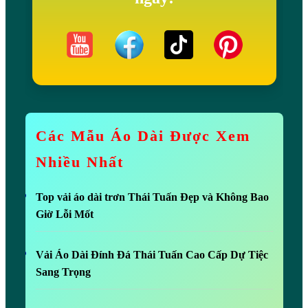
Các Mẫu Áo Dài Được Xem
Nhiều Nhất
Top vải áo dài trơn Thái Tuấn Đẹp và Không Bao
Giờ Lỗi Mốt
Vải Áo Dài Đính Đá Thái Tuấn Cao Cấp Dự Tiệc
Sang Trọng