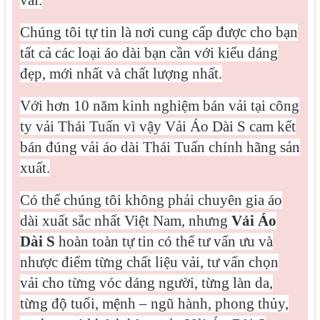
Chúng tôi tự tin là nơi cung cấp được cho bạn
tất cả các loại áo dài bạn cần với kiểu dáng
đẹp, mới nhất và chất lượng nhất.
Với hơn 10 năm kinh nghiệm bán vải tại công
ty vải Thái Tuấn vì vậy Vải Áo Dài S cam kết
bán đúng vải áo dài Thái Tuấn chính hãng sản
xuất.
Có thể chúng tôi không phải chuyên gia áo
dài xuất sắc nhất Việt Nam, nhưng
Vải Áo
Dài S
hoàn toàn tự tin có thể tư vấn ưu và
nhược điểm từng chất liệu vải, tư vấn chọn
vải cho từng vóc dáng người, từng làn da,
từng độ tuổi, mệnh – ngũ hành, phong thủy,