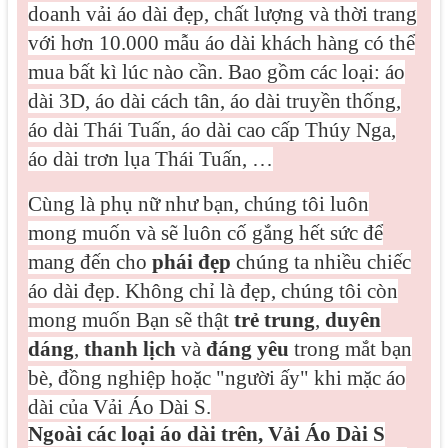
doanh vải áo dài đẹp, chất lượng và thời trang
với hơn 10.000 mẫu áo dài khách hàng có thể
mua bất kì lúc nào cần. Bao gồm các loại: áo
dài 3D, áo dài cách tân, áo dài truyền thống,
áo dài Thái Tuấn, áo dài cao cấp Thúy Nga,
áo dài trơn lụa Thái Tuấn, …
Cùng là phụ nữ như bạn, chúng tôi luôn
mong muốn và sẽ luôn cố gắng hết sức để
mang đến cho
phái đẹp
chúng ta nhiều chiếc
áo dài đẹp. Không chỉ là đẹp, chúng tôi còn
mong muốn Bạn sẽ thật
trẻ trung
,
duyên
dáng
,
thanh lịch
và
đáng yêu
trong mắt bạn
bè, đồng nghiệp hoặc "người ấy" khi mặc áo
dài của Vải Áo Dài S.
Ngoài các loại áo dài trên, Vải Áo Dài S