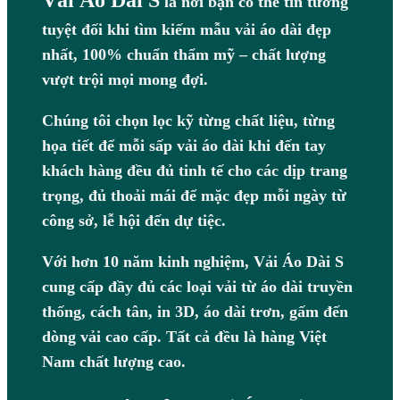
Vải Áo Dài S
là nơi bạn có thể tin tưởng
tuyệt đối khi tìm kiếm mẫu vải áo dài đẹp
nhất, 100% chuẩn thẩm mỹ – chất lượng
vượt trội mọi mong đợi.
Chúng tôi chọn lọc kỹ từng chất liệu, từng
họa tiết để mỗi sấp vải áo dài khi đến tay
khách hàng đều đủ tinh tế cho các dịp trang
trọng, đủ thoải mái để mặc đẹp mỗi ngày từ
công sở, lễ hội đến dự tiệc.
Với hơn 10 năm kinh nghiệm, Vải Áo Dài S
cung cấp đầy đủ các loại vải từ áo dài truyền
thống, cách tân, in 3D, áo dài trơn, gấm đến
dòng vải cao cấp. Tất cả đều là hàng Việt
Nam chất lượng cao.