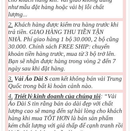
như mẫu đặt hàng hoặc vải bị lỗi chất
lượng...
2.
Khách hàng được kiểm tra hàng trước khi
trả tiền. GIAO HÀNG THU TIỀN TẬN
NHÀ. Phí giao hàng 1 bộ 30.000, 2 bộ cũng
30.000. Chính sách FREE SHIP: chuyển
khoản tiền hàng trước, mua từ 3 bộ trở lên.
Bạn sẽ nhận được hàng trong vòng 2 đến 7
ngày sau khi đặt hàng.
3.
Vải Áo Dài S
cam kết không bán vải Trung
Quốc trong bất kì hoàn cảnh nào.
4.
Triết lý kinh doanh của chúng tôi
: “Vải
Áo Dài S tin rằng bán áo dài đẹp với chất
lượng cao sẽ mang đến sự hài lòng cho khách
hàng khi mua TỐT HƠN là bán sản phẩm
kém chất lượng với giá thấp để cạnh tranh rồi