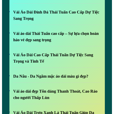
Vải Áo Dài Đính Đá Thái Tuấn Cao Cấp Dự Tiệc
Sang Trọng
Vải áo dài Thái Tuấn cao cấp – Sự lựa chọn hoàn
hảo vẻ đẹp sang trọng
Vải Áo Dài Cao Cấp Thái Tuấn Dự Tiệc Sang
Trọng và Tinh Tế
Da Nâu - Da Ngăm mặc áo dài màu gì đẹp?
Vải áo dài đẹp Tôn dáng Thanh Thoát, Cao Ráo
cho người Thấp Lùn
Vải Áo Dài Trơn Xanh Lá Thái Tuấn Giúp Da