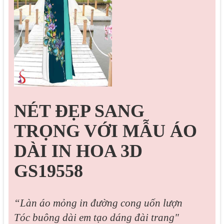
NÉT ĐẸP SANG
TRỌNG VỚI MẪU ÁO
DÀI IN HOA 3D
GS19558
“Làn áo mỏng in đường cong uốn lượn
Tóc buông dài em tạo dáng đài trang"