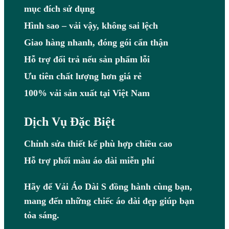
mục đích sử dụng
Hình sao – vải vậy, không sai lệch
Giao hàng nhanh, đóng gói cẩn thận
Hỗ trợ đổi trả nếu sản phẩm lỗi
Ưu tiên chất lượng hơn giá rẻ
100% vải sản xuất tại Việt Nam
Dịch Vụ Đặc Biệt
Chỉnh sửa thiết kế phù hợp chiều cao
Hỗ trợ phối màu áo dài miễn phí
Hãy để Vải Áo Dài S đồng hành cùng bạn,
mang đến những chiếc áo dài đẹp giúp bạn
tỏa sáng.