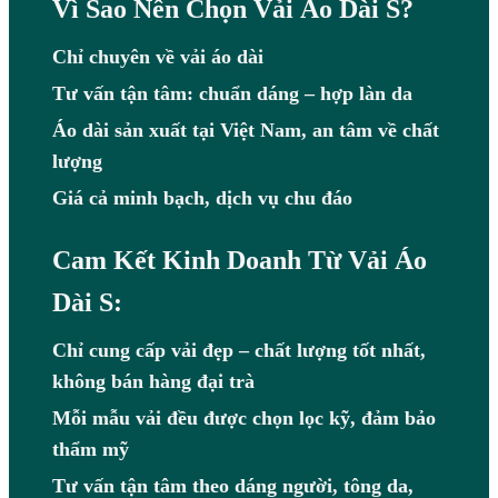
Vì Sao Nên Chọn Vải Áo Dài S?
Chỉ chuyên về vải áo dài
Tư vấn tận tâm: chuẩn dáng – hợp làn da
Áo dài sản xuất tại Việt Nam, an tâm về chất
lượng
Giá cả minh bạch, dịch vụ chu đáo
Cam Kết Kinh Doanh Từ Vải Áo
Dài S:
Chỉ cung cấp vải đẹp – chất lượng tốt nhất,
không bán hàng đại trà
Mỗi mẫu vải đều được chọn lọc kỹ, đảm bảo
thẩm mỹ
Tư vấn tận tâm theo dáng người, tông da,