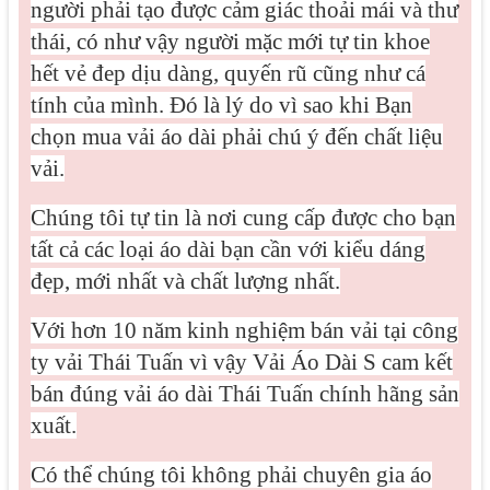
người phải tạo được cảm giác thoải mái và thư
thái, có như vậy người mặc mới tự tin khoe
hết vẻ đep dịu dàng, quyến rũ cũng như cá
tính của mình. Đó là lý do vì sao khi Bạn
chọn mua vải áo dài phải chú ý đến chất liệu
vải.
Chúng tôi tự tin là nơi cung cấp được cho bạn
tất cả các loại áo dài bạn cần với kiểu dáng
đẹp, mới nhất và chất lượng nhất.
Với hơn 10 năm kinh nghiệm bán vải tại công
ty vải Thái Tuấn vì vậy Vải Áo Dài S cam kết
bán đúng vải áo dài Thái Tuấn chính hãng sản
xuất.
Có thể chúng tôi không phải chuyên gia áo