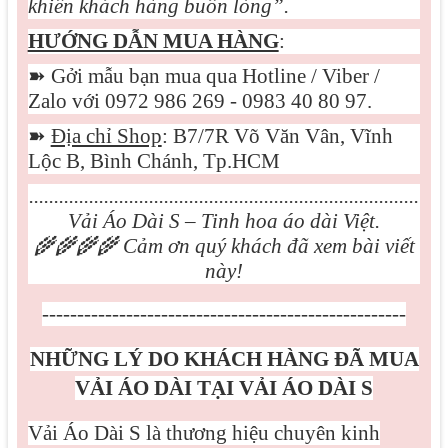
khiến khách hàng buồn lòng”.
HƯỚNG DẪN MUA HÀNG
:
➽
Gởi mẫu bạn mua qua Hotline / Viber /
Zalo với 0972 986 269 - 0983 40 80 97.
➽
Địa chỉ Shop
: B7/7R Võ Văn Vân, Vĩnh
Lộc B, Bình Chánh, Tp.HCM
..............................................................................
Vải Áo Dài S – Tinh hoa áo dài Việt.
🌾🌾🌾🌾
Cảm ơn quý khách đã xem bài viết
này!
----------------------------------------------------
NHỮNG LÝ DO KHÁCH HÀNG ĐÃ MUA
VẢI ÁO DÀI TẠI VẢI ÁO DÀI S
Vải Áo Dài S là thương hiệu chuyên kinh