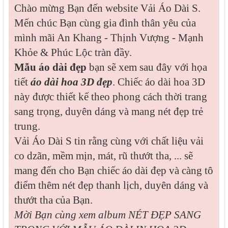
Chào mừng Bạn đến website Vải Áo Dài S.
Mến chúc Bạn cùng gia đình thân yêu của
mình mãi An Khang - Thịnh Vượng - Mạnh
Khỏe & Phúc Lộc tràn đầy.
Mẫu áo dài đẹp
bạn sẽ xem sau đây với họa
tiết
áo dài hoa 3D đẹp
. Chiếc áo dài hoa 3D
này được thiết kế theo phong cách thời trang
sang trọng, duyên dáng và mang nét đẹp trẻ
trung.
Vải Áo Dài S tin rằng cùng với chất liệu vải
co dzãn, mềm mịn, mát, rũ thướt tha, ... sẽ
mang đến cho Bạn chiếc áo dài đẹp và càng tô
điểm thêm nét đẹp thanh lịch, duyên dáng và
thướt tha của Bạn.
Mời Bạn cùng xem album
NÉT ĐẸP SANG