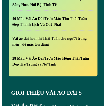
Sáng Hơn, Nổi Bật Tinh Tế
40 Mẫu Vải Áo Dài Trơn Màu Tím Thái Tuấn
Đẹp Thanh Lịch Và Quý Phái
Vải áo dài hoa nhí Thái Tuấn cho người trung
niên - dễ mặc tôn dáng
28 Màu Vải Áo Dài Trơn Màu Hồng Thái Tuấn
Đẹp Trẻ Trung và Nữ Tính
GIỚI THIỆU VẢI ÁO DÀI S