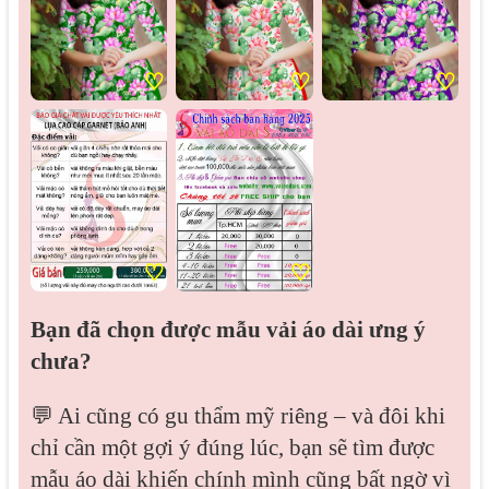
♡
♡
♡
♡
♡
Bạn đã chọn được mẫu vải áo dài ưng ý
chưa?
💬 Ai cũng có gu thẩm mỹ riêng – và đôi khi
chỉ cần một gợi ý đúng lúc, bạn sẽ tìm được
mẫu áo dài khiến chính mình cũng bất ngờ vì