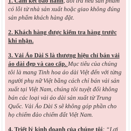
1. Cam kết bảo hành
,
đổi trả nếu sản phẩm
có lỗi từ nhà sản xuất hoặc giao không đúng
sản phẩm khách hàng đặt.
2. Khách hàng được kiểm tra hàng trước
khi nhận.
3. Vải Áo Dài S là thương hiệu chỉ bán vải
áo dài đẹp và cao cấp.
Mục tiêu của chúng
tôi là mang Tinh hoa áo dài Việt đến với từng
người phụ nữ Việt bằng cách chỉ bán vải sản
xuất tại Việt Nam, chúng tôi tuyệt đối không
bán các loại vải áo dài sản xuất từ Trung
Quốc. Vải Áo Dài S sẽ không góp phần cho
họ chiếm đảo chiếm đất Việt Nam.
4. Triết lý kinh doanh của chúng tôi
: “Lợi