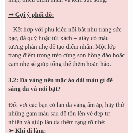
➻ Gợi ý phối đồ:
– Kết hợp với phụ kiện nổi bật như trang sức
bạc, đá quý hoặc túi xách – giày có màu
tương phản nhẹ để tạo điểm nhấn. Một lớp
trang điểm trong trẻo cùng son hồng đào hoặc
cam nhẹ sẽ giúp tổng thể thêm hoàn hảo.
3.2: Da vàng nên mặc áo dài màu gì để
sáng da và nổi bật?
Đối với các bạn có làn da vàng ấm áp, hãy thử
những gam màu sau để tôn lên vẻ đẹp tự
nhiên và giúp làn da thêm rạng rỡ nhé:
➣ Khi đi làm: