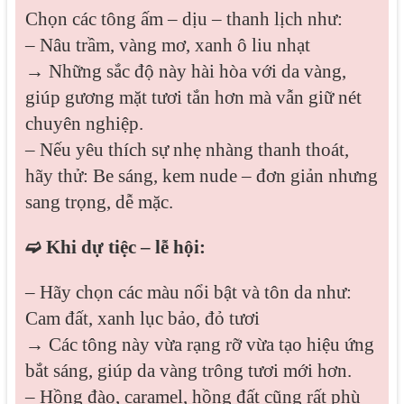
Chọn các tông ấm – dịu – thanh lịch như:
– Nâu trầm, vàng mơ, xanh ô liu nhạt
→ Những sắc độ này hài hòa với da vàng,
giúp gương mặt tươi tắn hơn mà vẫn giữ nét
chuyên nghiệp.
– Nếu yêu thích sự nhẹ nhàng thanh thoát,
hãy thử: Be sáng, kem nude – đơn giản nhưng
sang trọng, dễ mặc.
➫ Khi dự tiệc – lễ hội:
– Hãy chọn các màu nổi bật và tôn da như:
Cam đất, xanh lục bảo, đỏ tươi
→ Các tông này vừa rạng rỡ vừa tạo hiệu ứng
bắt sáng, giúp da vàng trông tươi mới hơn.
– Hồng đào, caramel, hồng đất cũng rất phù