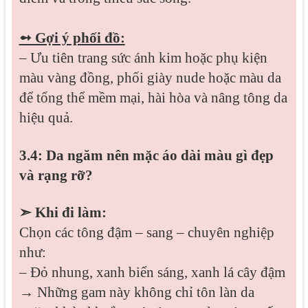
➻ Gợi ý phối đồ:
– Ưu tiên trang sức ánh kim hoặc phụ kiện
màu vàng đồng, phối giày nude hoặc màu da
để tổng thể mềm mại, hài hòa và nâng tông da
hiệu quả.
3.4: Da ngăm nên mặc áo dài màu gì đẹp
và rạng rỡ?
➣ Khi đi làm:
Chọn các tông đậm – sang – chuyên nghiệp
như:
– Đỏ nhung, xanh biển sáng, xanh lá cây đậm
→ Những gam này không chỉ tôn làn da