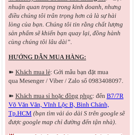
nhuận quan trọng trong kinh doanh, nhưng
điều chúng tôi trân trọng hơn cả là sự hài
lòng của bạn. Chúng tôi tin rằng chất lượng
sản phẩm sẽ khiến bạn quay lại, đồng hành
cùng chúng tôi lâu dài”.
HƯỚNG DẪN MUA HÀNG:
➽
Khách mua lẻ
: Gởi mẫu bạn đặt mua
qua
Mesenger / Viber / Zalo
số 0983408097.
➽
Khách mua sỉ hoặc đồng phục
: đến
B7/7R
Võ Văn Vân, Vĩnh Lộc B, Bình Chánh,
Tp.HCM
(bạn tìm vải áo dài S trên google sẽ
được google map chỉ đường đến tận nhà)
.