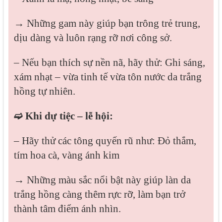
→ Những gam này giúp bạn trông trẻ trung,
dịu dàng và luôn rạng rỡ nơi công sở.
– Nếu bạn thích sự nền nã, hãy thử: Ghi sáng,
xám nhạt – vừa tinh tế vừa tôn nước da trắng
hồng tự nhiên.
➫ Khi dự tiệc – lễ hội:
– Hãy thử các tông quyến rũ như: Đỏ thắm,
tím hoa cà, vàng ánh kim
→ Những màu sắc nổi bật này giúp làn da
trắng hồng càng thêm rực rỡ, làm bạn trở
thành tâm điểm ánh nhìn.