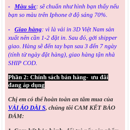
-
Màu sắc
: sẽ chuẩn như hình bạn thấy nếu
bạn so màu trên Iphone ở độ sáng 70%.
-
Giao hàng
: vì là vải in 3D Việt Nam sản
xuất nên cần 1-2 đặt in. Sau đó, gởi shipper
giao. Hàng sẽ đến tay bạn sau 3 đến 7 ngày
(tính từ ngày đặt hàng), giao hàng tận nhà
SHIP COD.
Phần 2: Chính sách bán hàng- ưu đãi
đang áp dụng
Chị em có thể hoàn toàn an tâm mua của
VẢI ÁO DÀI S
, chúng tôi CAM KẾT BẢO
ĐẢM: