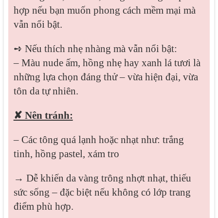
hợp nếu bạn muốn phong cách mềm mại mà
vẫn nổi bật.
➺ Nếu thích nhẹ nhàng mà vẫn nổi bật:
– Màu nude ấm, hồng nhẹ hay xanh lá tươi là
những lựa chọn đáng thử – vừa hiện đại, vừa
tôn da tự nhiên.
✘ Nên tránh:
– Các tông quá lạnh hoặc nhạt như: trắng
tinh, hồng pastel, xám tro
→ Dễ khiến da vàng trông nhợt nhạt, thiếu
sức sống – đặc biệt nếu không có lớp trang
điểm phù hợp.