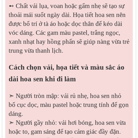
➻ Chất vải lụa, voan hoặc gấm nhẹ sẽ tạo sự
thoải mái suốt ngày dài. Họa tiết hoa sen nên
được bố trí ở tà áo hoặc dọc thân để kéo dài
vóc dáng. Các gam màu pastel, trắng ngọc,
xanh nhạt hay hồng phấn sẽ giúp nàng vừa trẻ
trung vừa thanh lịch.
Cách chọn vải, họa tiết và màu sắc áo
dài hoa sen khi đi làm
➣ Người tròn mập: vải rủ nhẹ, hoa sen nhỏ
bố cục dọc, màu pastel hoặc trung tính để gọn
dáng.
➣ Người gầy nhỏ: vải hơi bóng, hoa sen vừa
hoặc to, gam sáng để tạo cảm giác đầy đặn.