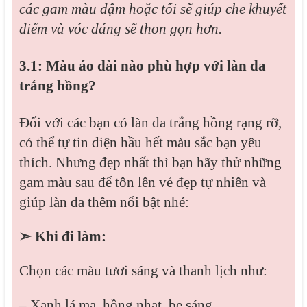
các gam màu đậm hoặc tối sẽ giúp che khuyết
điểm và vóc dáng sẽ thon gọn hơn.
3.1: Màu áo dài nào phù hợp với làn da
trắng hồng?
Đối với các bạn có làn da trắng hồng rạng rỡ,
có thể tự tin diện hầu hết màu sắc bạn yêu
thích. Nhưng đẹp nhất thì bạn hãy thử những
gam màu sau để tôn lên vẻ đẹp tự nhiên và
giúp làn da thêm nổi bật nhé:
➣ Khi đi làm:
Chọn các màu tươi sáng và thanh lịch như:
– Xanh lá mạ, hồng nhạt, be sáng