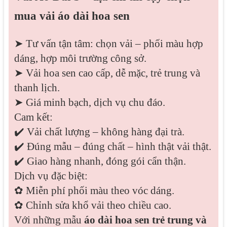
mua vải áo dài hoa sen
➤ Tư vấn tận tâm: chọn vải – phối màu hợp
dáng, hợp môi trường công sở.
➤ Vải hoa sen cao cấp, dễ mặc, trẻ trung và
thanh lịch.
➤ Giá minh bạch, dịch vụ chu đáo.
Cam kết:
✔️ Vải chất lượng – không hàng đại trà.
✔️ Đúng mẫu – đúng chất – hình thật vải thật.
✔️ Giao hàng nhanh, đóng gói cẩn thận.
Dịch vụ đặc biệt:
✿ Miễn phí phối màu theo vóc dáng.
✿ Chỉnh sửa khổ vải theo chiều cao.
Với những mẫu
áo dài hoa sen trẻ trung và