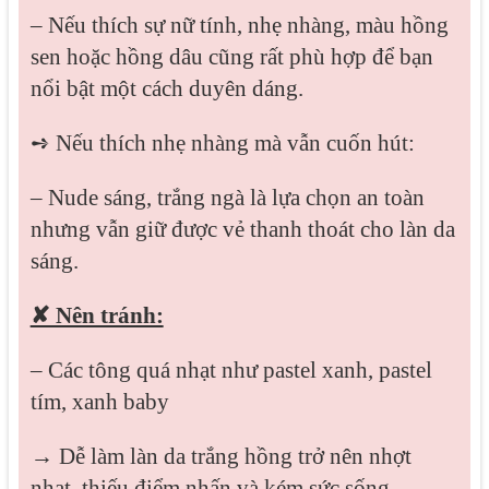
– Nếu thích sự nữ tính, nhẹ nhàng, màu hồng
sen hoặc hồng dâu cũng rất phù hợp để bạn
nổi bật một cách duyên dáng.
➺ Nếu thích nhẹ nhàng mà vẫn cuốn hút:
– Nude sáng, trắng ngà là lựa chọn an toàn
nhưng vẫn giữ được vẻ thanh thoát cho làn da
sáng.
✘ Nên tránh:
– Các tông quá nhạt như pastel xanh, pastel
tím, xanh baby
→ Dễ làm làn da trắng hồng trở nên nhợt
nhạt, thiếu điểm nhấn và kém sức sống.