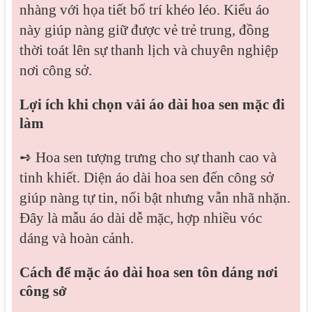
nhàng với họa tiết bố trí khéo léo. Kiểu áo
này giúp nàng giữ được vẻ trẻ trung, đồng
thời toát lên sự thanh lịch và chuyên nghiệp
nơi công sở.
Lợi ích khi chọn vải áo dài hoa sen mặc đi
làm
➺ Hoa sen tượng trưng cho sự thanh cao và
tinh khiết. Diện áo dài hoa sen đến công sở
giúp nàng tự tin, nổi bật nhưng vẫn nhã nhặn.
Đây là mẫu áo dài dễ mặc, hợp nhiều vóc
dáng và hoàn cảnh.
Cách để mặc áo dài hoa sen tôn dáng nơi
công sở