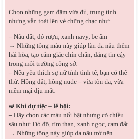
Chọn những gam đậm vừa đủ, trung tính
nhưng vẫn toát lên vẻ chững chạc như:
– Nâu đất, đỏ rượu, xanh navy, be ấm
→ Những tông màu này giúp làn da nâu thêm
hài hòa, tạo cảm giác chín chắn, đáng tin cậy
trong môi trường công sở.
– Nếu yêu thích sự nữ tính tinh tế, bạn có thể
thử: Hồng đất, hồng nude – vừa tôn da, vừa
mềm mại dịu mắt.
➫ Khi dự tiệc – lễ hội:
– Hãy chọn các màu nổi bật nhưng có chiều
sâu như: Đỏ đô, tím than, xanh ngọc, cam đất
→ Những tông này giúp da nâu trở nên