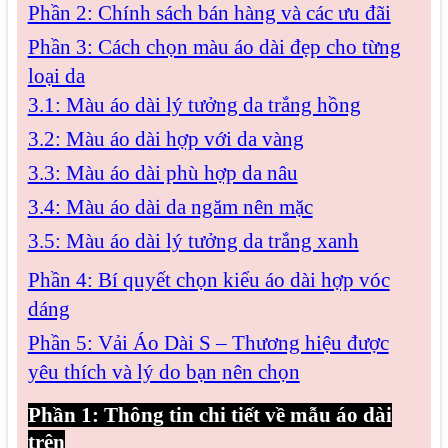
Phần 2: Chính sách bán hàng và các ưu đãi
Phần 3: Cách chọn màu áo dài đẹp cho từng
loại da
3.1: Màu áo dài lý tưởng da trắng hồng
3.2: Màu áo dài hợp với da vàng
3.3: Màu áo dài phù hợp da nâu
3.4: Màu áo dài da ngăm nên mặc
3.5: Màu áo dài lý tưởng da trắng xanh
Phần 4: Bí quyết chọn kiểu áo dài hợp vóc
dáng
Phần 5: Vải Áo Dài S – Thương hiệu được
yêu thích và lý do bạn nên chọn
Phần 1: Thông tin chi tiết về mẫu áo dài
trên