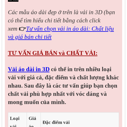
Các mẫu áo dài đẹp
ở trên là vải in 3D (bạn
có thể tìm hiểu chi tiết bằng cách click
xem
👉
Tư vấn chọn vải in áo dài: Chất liệu
và giá bán chi tiết
TƯ VẤN GIÁ BÁN và CHẤT VẢI:
Vải áo dài in 3D
có thể in trên nhiều loại
vải với giá cả, đặc điểm và chất lượng khác
nhau. Sau đây là các tư vấn giúp bạn chọn
chất vải phù hợp nhất với vóc dáng và
mong muốn của mình.
Loại
Giá
Đặc điểm vải
vải
áo