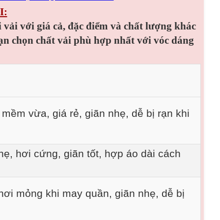
I:
i vải với giá cả, đặc điểm và chất lượng khác
ạn chọn chất vải phù hợp nhất với vóc dáng
mềm vừa, giá rẻ, giãn nhẹ, dễ bị rạn khi
ẹ, hơi cứng, giãn tốt, hợp áo dài cách
 hơi mỏng khi may quần, giãn nhẹ, dễ bị