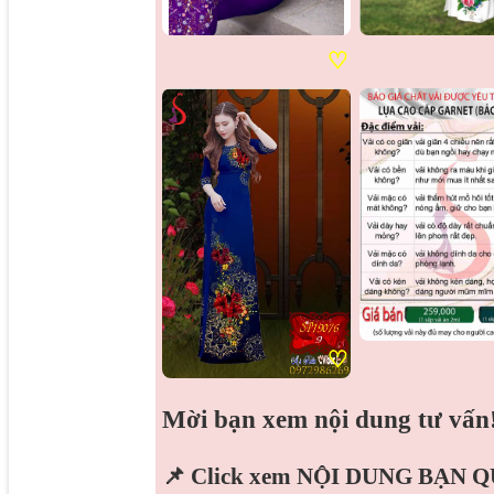
♡
♡
Mời bạn xem nội dung tư vấn
📌 Click xem NỘI DUNG BẠN 