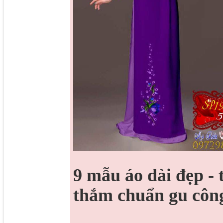
9 mẫu áo dài đẹp -
thắm chuẩn gu côn