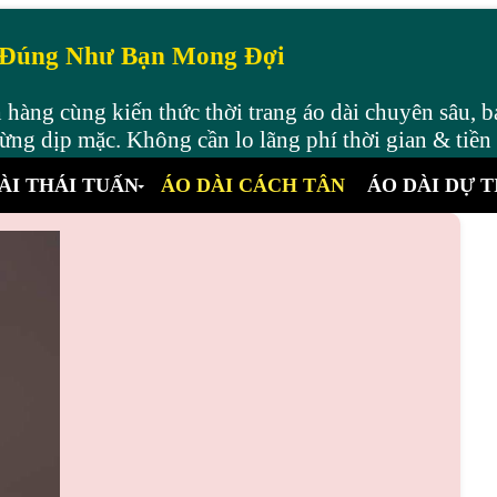
 Đúng Như Bạn Mong Đợi
hàng cùng kiến thức thời trang áo dài chuyên sâu, b
ng dịp mặc. Không cần lo lãng phí thời gian & tiền
ÀI THÁI TUẤN
ÁO DÀI CÁCH TÂN
ÁO DÀI DỰ T