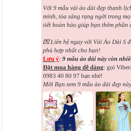
Với 9 mẫu vải áo dài đẹp thanh lị
mình, tỏa sáng rạng ngời trong mọi 
tiết hoàn hảo giúp bạn thêm phần 
💌 Liên hệ ngay với Vải Áo Dài S đ
phù hợp nhất cho bạn!
Lưu ý
:
9 mẫu áo dài này còn nhi
Đặt mua hàng dễ dàng
: gọi Vibe
0983 40 80 97 bạn nhé!
Mời Bạn xem 9 mẫu áo dài đẹp này