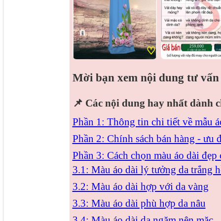
♡
Mời bạn xem nội dung tư vấn 
📌
Các nội dung hay nhất dành c
Phần 1: Thông tin chi tiết về mẫu á
Phần 2: Chính sách bán hàng - ưu 
Phần 3: Cách chọn màu áo dài đẹp 
3.1: Màu áo dài lý tưởng da trắng 
3.2: Màu áo dài hợp với da vàng
3.3: Màu áo dài phù hợp da nâu
3.4: Màu áo dài da ngăm nên mặc