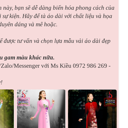
ch này, bạn sẽ dễ dàng biến hóa phong cách của
sự kiện. Hãy để tà áo dài với chất liệu và họa
duyên dáng và mê hoặc.
ể được tư vấn và chọn lựa mẫu vải áo dài đẹp
ều gam màu khác nữa.
r/Zalo/Messenger với Ms Kiều 0972 986 269 -
!