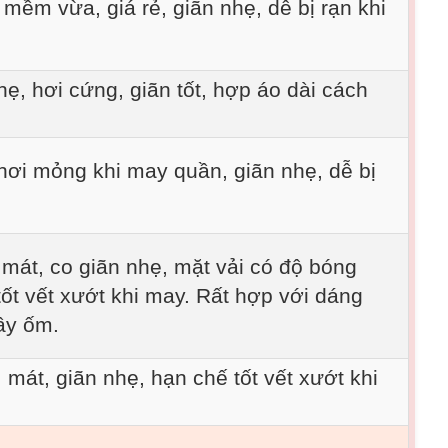
mềm vừa, giá rẻ, giãn nhẹ, dễ bị rạn khi
ẹ, hơi cứng, giãn tốt, hợp áo dài cách
 hơi mỏng khi may quần, giãn nhẹ, dễ bị
mát, co giãn nhẹ, mặt vải có độ bóng
tốt vết xướt khi may. Rất hợp với dáng
ầy ốm.
mát, giãn nhẹ, hạn chế tốt vết xướt khi