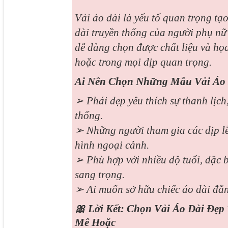
Vải áo dài là yếu tố quan trọng tạ
dài truyền thống của người phụ nữ 
dễ dàng chọn được chất liệu và họa
hoặc trong mọi dịp quan trọng.
Ai Nên Chọn Những Mẫu Vải Áo 
➢ Phái đẹp yêu thích sự thanh lịch
thống.
➢ Những người tham gia các dịp lễ 
hình ngoại cảnh.
➢ Phù hợp với nhiều độ tuổi, đặc b
sang trọng.
➢ Ai muốn sở hữu chiếc áo dài đẳn
🎀 Lời Kết: Chọn Vải Áo Dài Đẹ
Mê Hoặc