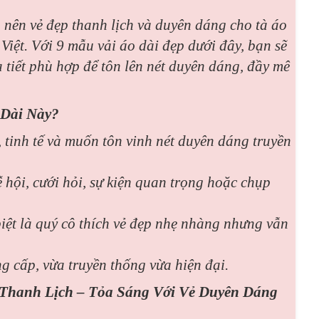
o nên vẻ đẹp thanh lịch và duyên dáng cho tà áo
Việt. Với 9 mẫu vải áo dài đẹp dưới đây, bạn sẽ
 tiết phù hợp để tôn lên nét duyên dáng, đầy mê
Dài Này?
, tinh tế và muốn tôn vinh nét duyên dáng truyền
hội, cưới hỏi, sự kiện quan trọng hoặc chụp
iệt là quý cô thích vẻ đẹp nhẹ nhàng nhưng vẫn
g cấp, vừa truyền thống vừa hiện đại.
p Thanh Lịch – Tỏa Sáng Với Vẻ Duyên Dáng