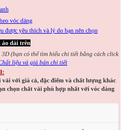
xanh
theo vóc dáng
u được yêu thích và lý do bạn nên chọn
 áo dài trên
n 3D (bạn có thể tìm hiểu chi tiết bằng cách click
hất liệu và giá bán chi tiết
I:
i vải với giá cả, đặc điểm và chất lượng khác
ạn chọn chất vải phù hợp nhất với vóc dáng