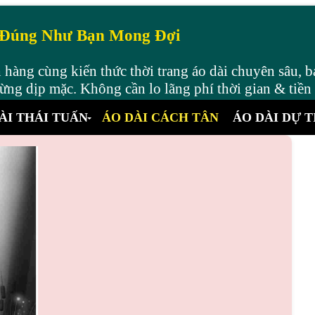
 Đúng Như Bạn Mong Đợi
hàng cùng kiến thức thời trang áo dài chuyên sâu, b
ng dịp mặc. Không cần lo lãng phí thời gian & tiền
ÀI THÁI TUẤN
ÁO DÀI CÁCH TÂN
ÁO DÀI DỰ T