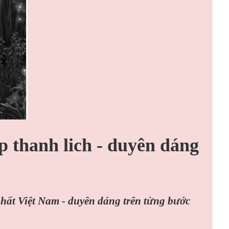
p thanh lich - duyên dáng
nhất Việt Nam - duyên dáng trên từng bước