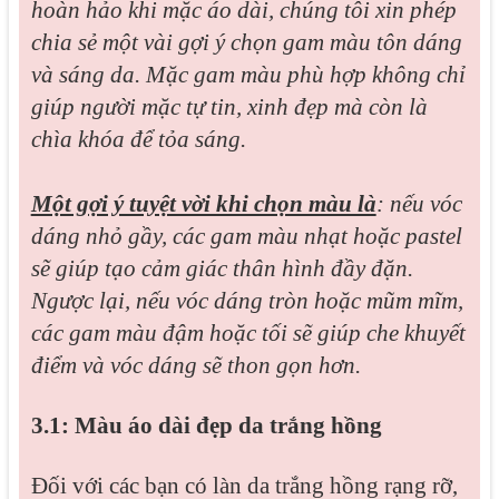
hoàn hảo khi mặc áo dài, chúng tôi xin phép
chia sẻ một vài gợi ý chọn gam màu tôn dáng
và sáng da. Mặc gam màu phù hợp không chỉ
giúp người mặc tự tin, xinh đẹp mà còn là
chìa khóa để tỏa sáng.
Một gợi ý tuyệt vời khi chọn màu là
: nếu vóc
dáng nhỏ gầy, các gam màu nhạt hoặc pastel
sẽ giúp tạo cảm giác thân hình đầy đặn.
Ngược lại, nếu vóc dáng tròn hoặc mũm mĩm,
các gam màu đậm hoặc tối sẽ giúp che khuyết
điểm và vóc dáng sẽ thon gọn hơn.
3.1: Màu áo dài đẹp da trắng hồng
Đối với các bạn có làn da trắng hồng rạng rỡ,