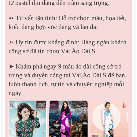
từ pastel dịu dàng đến trầm sang trọng.
➻ Tư vấn tận tình: Hỗ trợ chọn màu, họa tiết,
kiểu dáng hợp vóc dáng và làn da.
➣ Uy tín được khẳng định: Hàng ngàn khách
công sở đã tin chọn Vải Áo Dài S.
➤ Khám phá ngay 9 mẫu áo dài công sở trẻ
trung và duyên dáng tại Vải Áo Dài S để bạn
luôn thanh lịch, tự tin và chuyên nghiệp mỗi
ngày.