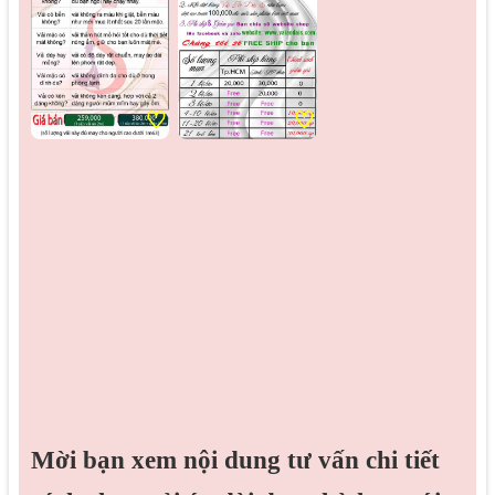
♡
♡
Mời bạn xem nội dung tư vấn chi tiết