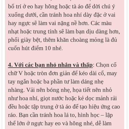
bố trí ở eo hay hông hoặc tà áo để dời chú ý
xuống dưới, cần tránh hoa nhí dày đặc ở vai
hay ngực sẽ làm vai nặng nề hơn. Các màu
nhạt hoặc trung tính sẽ làm bạn dịu dàng hơn,
phối giày bệt, thêm khăn choàng mỏng là đủ
cuốn hút điểm 10 nhé.
4. Với các bạn nhỏ nhắn và thấp
: Chọn cổ
chữ V hoặc tròn đơn giản để kéo dài cổ, may
tay ngắn hoặc ba phần tư làm dáng nhẹ
nhàng. Vải nên bóng nhẹ, họa tiết nên nhỏ
như hoa nhí, giọt nước hoặc kẻ dọc mảnh rải
đều hoặc tập trung ở tà áo để tạo hiệu ứng cao
ráo. Bạn cần tránh hoa lá to, hình học – lập
thể lớn ở ngực hay eo và hông nhé, dễ làm