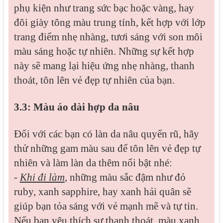
phụ kiện như trang sức bạc hoặc vàng, hay
đôi giày tông màu trung tính, kết hợp với lớp
trang điểm nhẹ nhàng, tươi sáng với son môi
màu sáng hoặc tự nhiên. Những sự kết hợp
này sẽ mang lại hiệu ứng nhẹ nhàng, thanh
thoát, tôn lên vẻ đẹp tự nhiên của bạn.
3.3: Màu áo dài hợp da nâu
Đối với các bạn có làn da nâu quyến rũ, hãy
thử những gam màu sau để tôn lên vẻ đẹp tự
nhiên và làm làn da thêm nổi bật nhé:
-
Khi đi làm
, những màu sắc đậm như đỏ
ruby, xanh sapphire, hay xanh hải quân sẽ
giúp bạn tỏa sáng với vẻ mạnh mẽ và tự tin.
Nếu bạn yêu thích sự thanh thoát, màu xanh