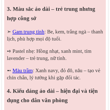
3. Màu sắc áo dài – trẻ trung nhưng
hợp công sở
➣
Gam trung tính
: Be, kem, trắng ngà – thanh
lịch, phù hợp mọi độ tuổi.
➺ Pastel nhẹ: Hồng nhạt, xanh mint, tím
lavender – trẻ trung, nữ tính.
➻
Màu trầm
: Xanh navy, đỏ đô, nâu – tạo vẻ
chín chắn, lý tưởng khi gặp đối tác.
4. Kiểu dáng áo dài – hiện đại và tiện
dụng cho dân văn phòng