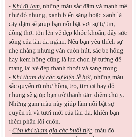
-
Khi đi làm
, những màu sắc đậm và mạnh mẽ
như đỏ nhung, xanh biển sáng hoặc xanh lá
cây đậm sẽ giúp bạn nổi bật với sự tự tin,
đồng thời tôn lên vẻ đẹp khỏe khoắn, đầy sức
sống của làn da ngăm. Nếu bạn yêu thích sự
nhẹ nhàng nhưng vẫn cuốn hút, sắc be hồng
hay kem hồng cũng là lựa chọn lý tưởng để
mang lại vẻ đẹp thanh thoát và sang trọng.
-
Khi tham dự các sự kiện lễ hội
, những màu
sắc quyến rũ như hồng tro, tím cà hay đỏ
nhung sẽ giúp bạn trở thành tâm điểm chú ý.
Những gam màu này giúp làm nổi bật sự
quyến rũ và tươi mới của làn da, khiến bạn
thêm phần lôi cuốn.
-
Còn khi tham gia các buổi tiệc
, màu đỏ