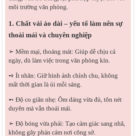
môi trường văn phòng.
1. Chất vải áo dài – yếu tố làm nên sự
thoải mái và chuyên nghiệp
➣ Mềm mại, thoáng mát: Giúp dễ chịu cả
ngày, dù làm việc trong văn phòng kín.
➺ Ít nhăn: Giữ hình ảnh chỉnh chu, không
mất thời gian là ủi mỗi sáng.
➻ Độ co giãn nhẹ: Ôm dáng vừa đủ, tôn nét
duyên mà vẫn thoải mái.
➣ Độ bóng vừa phải: Tạo cảm giác sang nhã,
không gây phản cảm nơi công sở.