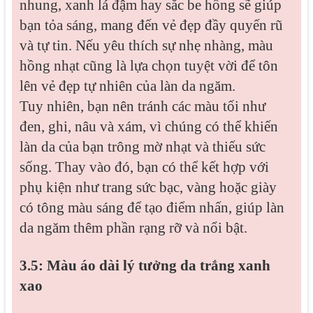
nhung, xanh lá đậm hay sắc be hồng sẽ giúp
bạn tỏa sáng, mang đến vẻ đẹp đầy quyến rũ
và tự tin. Nếu yêu thích sự nhẹ nhàng, màu
hồng nhạt cũng là lựa chọn tuyệt vời để tôn
lên vẻ đẹp tự nhiên của làn da ngăm.
Tuy nhiên, bạn nên tránh các màu tối như
đen, ghi, nâu và xám, vì chúng có thể khiến
làn da của bạn trông mờ nhạt và thiếu sức
sống. Thay vào đó, bạn có thể kết hợp với
phụ kiện như trang sức bạc, vàng hoặc giày
có tông màu sáng để tạo điểm nhấn, giúp làn
da ngăm thêm phần rạng rỡ và nổi bật.
3.5: Màu áo dài lý tưởng da trắng xanh
xao