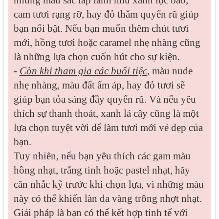
cam tươi rạng rỡ, hay đỏ thắm quyến rũ giúp
bạn nổi bật. Nếu bạn muốn thêm chút tươi
mới, hồng tươi hoặc caramel nhẹ nhàng cũng
là những lựa chọn cuốn hút cho sự kiện.
-
Còn khi tham gia các buổi tiệc
, màu nude
nhẹ nhàng, màu đất ấm áp, hay đỏ tươi sẽ
giúp bạn tỏa sáng đầy quyến rũ. Và nếu yêu
thích sự thanh thoát, xanh lá cây cũng là một
lựa chọn tuyệt vời để làm tươi mới vẻ đẹp của
bạn.
Tuy nhiên, nếu bạn yêu thích các gam màu
hồng nhạt, trắng tinh hoặc pastel nhạt, hãy
cân nhắc kỹ trước khi chọn lựa, vì những màu
này có thể khiến làn da vàng trông nhợt nhạt.
Giải pháp là bạn có thể kết hợp tinh tế với