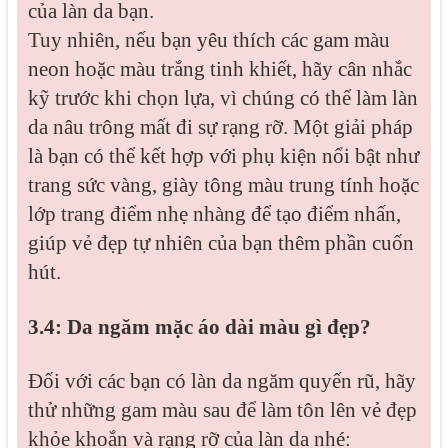
của làn da bạn.
Tuy nhiên, nếu bạn yêu thích các gam màu
neon hoặc màu trắng tinh khiết, hãy cân nhắc
kỹ trước khi chọn lựa, vì chúng có thể làm làn
da nâu trông mất đi sự rạng rỡ. Một giải pháp
là bạn có thể kết hợp với phụ kiện nổi bật như
trang sức vàng, giày tông màu trung tính hoặc
lớp trang điểm nhẹ nhàng để tạo điểm nhấn,
giúp vẻ đẹp tự nhiên của bạn thêm phần cuốn
hút.
3.4: Da ngăm mặc áo dài màu gì đẹp?
Đối với các bạn có làn da ngăm quyến rũ, hãy
thử những gam màu sau để làm tôn lên vẻ đẹp
khỏe khoắn và rạng rỡ của làn da nhé: