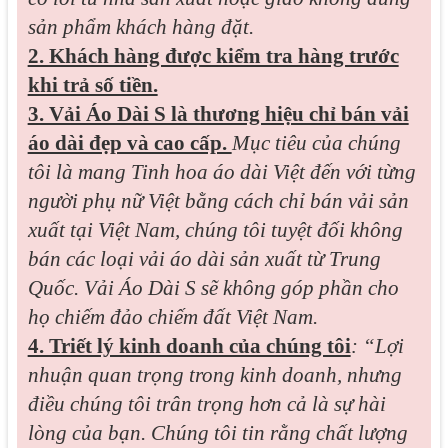
sản phẩm khách hàng đặt.
2. Khách hàng được kiểm tra hàng trước
khi trả số tiền.
3. Vải Áo Dài S là thương hiệu chỉ bán vải
áo dài đẹp và cao cấp.
Mục tiêu của chúng
tôi là mang Tinh hoa áo dài Việt đến với từng
người phụ nữ Việt bằng cách chỉ bán vải sản
xuất tại Việt Nam, chúng tôi tuyệt đối không
bán các loại vải áo dài sản xuất từ Trung
Quốc. Vải Áo Dài S sẽ không góp phần cho
họ chiếm đảo chiếm đất Việt Nam.
4. Triết lý kinh doanh của chúng tôi
: “Lợi
nhuận quan trọng trong kinh doanh, nhưng
điều chúng tôi trân trọng hơn cả là sự hài
lòng của bạn. Chúng tôi tin rằng chất lượng