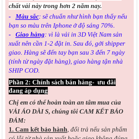
chất vải này trong hơn 2 năm nay.
-
Màu sắc
: sẽ chuẩn như hình bạn thấy nếu
bạn so màu trên Iphone ở độ sáng 70%.
-
Giao hàng
: vì là vải in 3D Việt Nam sản
xuất nên cần 1-2 đặt in. Sau đó, gởi shipper
giao. Hàng sẽ đến tay bạn sau 3 đến 7 ngày
(tính từ ngày đặt hàng), giao hàng tận nhà
SHIP COD.
Phần 2: Chính sách bán hàng- ưu đãi
đang áp dụng
Chị em có thể hoàn toàn an tâm mua của
VẢI ÁO DÀI S, chúng tôi CAM KẾT BẢO
ĐẢM:
1. Cam kết bảo hành
,
đổi trả nếu sản phẩm
có lỗi từ nhà sản xuất hoặc giao không đúng