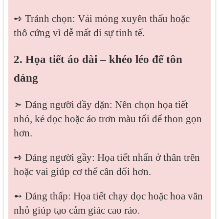
➺ Tránh chọn: Vải mỏng xuyên thấu hoặc
thô cứng vì dễ mất đi sự tinh tế.
2. Họa tiết áo dài – khéo léo để tôn
dáng
➣ Dáng người đầy đặn: Nên chọn họa tiết
nhỏ, kẻ dọc hoặc áo trơn màu tối để thon gọn
hơn.
➺ Dáng người gầy: Họa tiết nhấn ở thân trên
hoặc vai giúp cơ thể cân đối hơn.
➻ Dáng thấp: Họa tiết chạy dọc hoặc hoa văn
nhỏ giúp tạo cảm giác cao ráo.