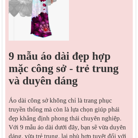
9 mẫu áo dài đẹp hợp
mặc công sở - trẻ trung
và duyên dáng
Áo dài công sở không chỉ là trang phục
truyền thống mà còn là lựa chọn giúp phái
đẹp khẳng định phong thái chuyên nghiệp.
Với 9 mẫu áo dài dưới đây, bạn sẽ vừa duyên
dáng, vừa trẻ trung, lại phù hợp tuyệt đối với