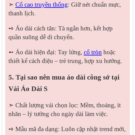
➣
Cổ cao truyền thống
: Giữ nét chuẩn mực,
thanh lịch.
➺ Áo dài cách tân: Tà ngắn hơn, kết hợp
quần suông dễ di chuyển.
➻ Áo dài hiện đại: Tay lửng,
cổ tròn
hoặc
thiết kế cách điệu – trẻ trung, hợp xu hướng.
5. Tại sao nên mua áo dài công sở tại
Vải Áo Dài S
➣ Chất lượng vải chọn lọc: Mềm, thoáng, ít
nhăn – lý tưởng cho ngày dài làm việc.
➺ Mẫu mã đa dạng: Luôn cập nhật trend mới,