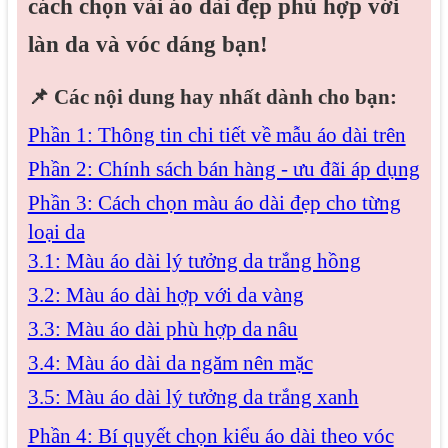
cách chọn vải áo dài đẹp phù hợp với
làn da và vóc dáng bạn!
📌
Các nội dung hay nhất dành cho bạn:
Phần 1: Thông tin chi tiết về mẫu áo dài trên
Phần 2: Chính sách bán hàng - ưu đãi áp dụng
Phần 3: Cách chọn màu áo dài đẹp cho từng
loại da
3.1: Màu áo dài lý tưởng da trắng hồng
3.2: Màu áo dài hợp với da vàng
3.3: Màu áo dài phù hợp da nâu
3.4: Màu áo dài da ngăm nên mặc
3.5: Màu áo dài lý tưởng da trắng xanh
Phần 4: Bí quyết chọn kiểu áo dài theo vóc