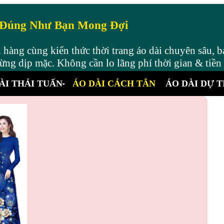
 Đúng Như Bạn Mong Đợi
hàng cùng kiến thức thời trang áo dài chuyên sâu, b
ng dịp mặc. Không cần lo lãng phí thời gian & tiền
ÀI THÁI TUẤN
ÁO DÀI CÁCH TÂN
ÁO DÀI DỰ T