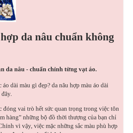
 hợp da nâu chuẩn không
n da nâu - chuẩn chỉnh từng vạt áo.
c áo dài màu gì đẹp? da nâu hợp màu áo dài
 đây.
 đóng vai trò hết sức quan trọng trong việc tôn
dìm hàng” những bộ đồ thời thượng của bạn chỉ
 Chính vì vậy, việc mặc những sắc màu phù hợp