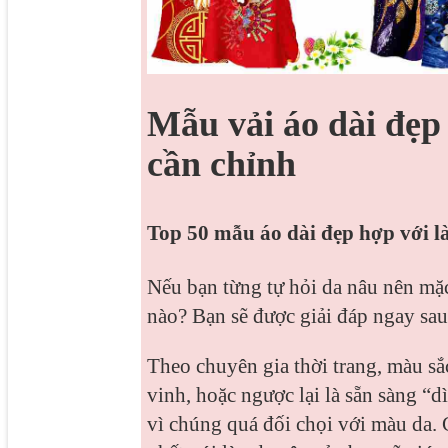
Mẫu vải áo dài đẹp
cần chỉnh
Top 50 mẫu áo dài đẹp hợp với là
Nếu bạn từng tự hỏi da nâu nên mặ
nào? Bạn sẽ được giải đáp ngay sau
Theo chuyên gia thời trang, màu sắc
vinh, hoặc ngược lại là sẵn sàng “
vì chúng quá đối chọi với màu da.