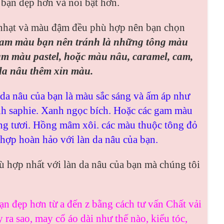
 bạn đẹp hơn và nổi bật hơn.
u nhạt và màu đậm đều phù hợp nên bạn chọn
m màu bạn nên tránh là những tông màu
m màu pastel, hoặc màu nâu, caramel, cam,
da nâu thêm xỉn màu.
da nâu của bạn là màu sắc sáng và ấm áp như
nh saphie. Xanh ngọc bích. Hoặc các gam màu
g tươi. Hồng mâm xôi. các màu thuộc tông đỏ
hợp hoàn hảo với làn da nâu của bạn.
 hợp nhất với làn da nâu của bạn mà chúng tôi
ạn đẹp hơn từ a đến z bằng cách tư vấn
Chất vải
 ra sao, may cổ áo dài như thế nào, kiểu tóc,