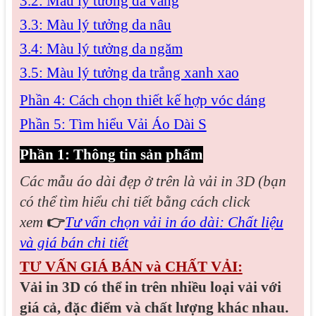
3.2: Màu lý tưởng da vàng
3.3: Màu lý tưởng da nâu
3.4: Màu lý tưởng da ngăm
3.5: Màu lý tưởng da trắng xanh xao
Phần 4: Cách chọn thiết kế hợp vóc dáng
Phần 5: Tìm hiểu Vải Áo Dài S
Phần 1: Thông tin sản phẩm
Các mẫu áo dài đẹp
ở trên là vải in 3D (bạn
có thể tìm hiểu chi tiết bằng cách click
xem
👉
Tư vấn chọn vải in áo dài: Chất liệu
và giá bán chi tiết
TƯ VẤN GIÁ BÁN và CHẤT VẢI:
Vải in 3D có thể in trên nhiều loại vải với
giá cả, đặc điểm và chất lượng khác nhau.