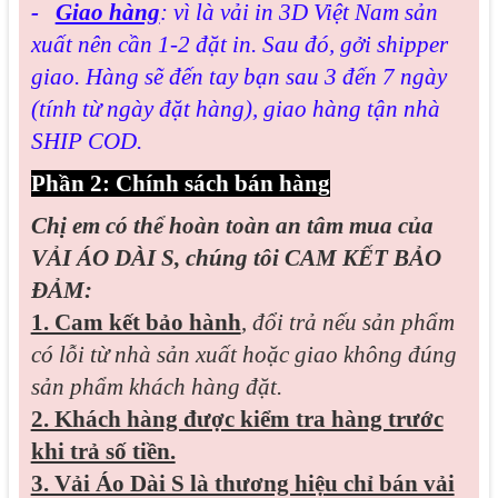
-
Giao hàng
: vì là vải in 3D Việt Nam sản
xuất nên cần 1-2 đặt in. Sau đó, gởi shipper
giao. Hàng sẽ đến tay bạn sau 3 đến 7 ngày
(tính từ ngày đặt hàng), giao hàng tận nhà
SHIP COD.
Phần 2: Chính sách bán hàng
Chị em có thể hoàn toàn an tâm mua của
VẢI ÁO DÀI S, chúng tôi CAM KẾT BẢO
ĐẢM:
1. Cam kết bảo hành
,
đổi trả nếu sản phẩm
có lỗi từ nhà sản xuất hoặc giao không đúng
sản phẩm khách hàng đặt.
2. Khách hàng được kiểm tra hàng trước
khi trả số tiền.
3. Vải Áo Dài S là thương hiệu chỉ bán vải