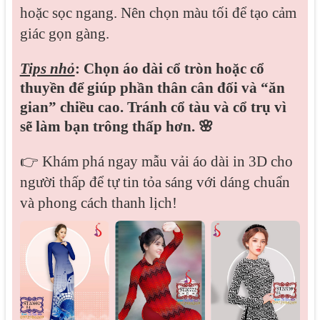
hoặc sọc ngang. Nên chọn màu tối để tạo cảm
giác gọn gàng.
Tips nhỏ
: Chọn áo dài cổ tròn hoặc cổ
thuyền để giúp phần thân cân đối và “ăn
gian” chiều cao. Tránh cổ tàu và cổ trụ vì
sẽ làm bạn trông thấp hơn. 🌸
👉 Khám phá ngay mẫu vải áo dài in 3D cho
người thấp để tự tin tỏa sáng với dáng chuẩn
và phong cách thanh lịch!