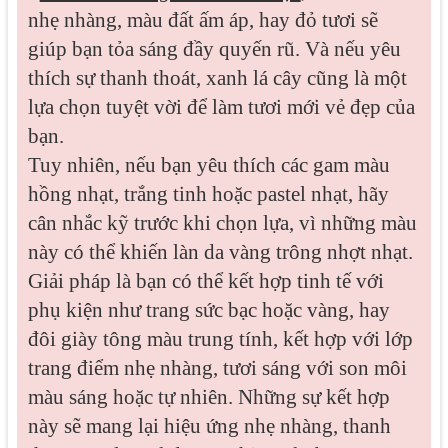
nhẹ nhàng, màu đất ấm áp, hay đỏ tươi sẽ
giúp bạn tỏa sáng đầy quyến rũ. Và nếu yêu
thích sự thanh thoát, xanh lá cây cũng là một
lựa chọn tuyệt vời để làm tươi mới vẻ đẹp của
bạn.
Tuy nhiên, nếu bạn yêu thích các gam màu
hồng nhạt, trắng tinh hoặc pastel nhạt, hãy
cân nhắc kỹ trước khi chọn lựa, vì những màu
này có thể khiến làn da vàng trông nhợt nhạt.
Giải pháp là bạn có thể kết hợp tinh tế với
phụ kiện như trang sức bạc hoặc vàng, hay
đôi giày tông màu trung tính, kết hợp với lớp
trang điểm nhẹ nhàng, tươi sáng với son môi
màu sáng hoặc tự nhiên. Những sự kết hợp
này sẽ mang lại hiệu ứng nhẹ nhàng, thanh