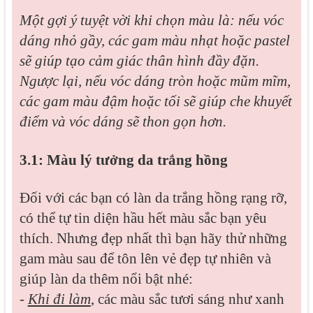
Một gợi ý tuyệt vời khi chọn màu là: nếu vóc
dáng nhỏ gầy, các gam màu nhạt hoặc pastel
sẽ giúp tạo cảm giác thân hình đầy đặn.
Ngược lại, nếu vóc dáng tròn hoặc mũm mĩm,
các gam màu đậm hoặc tối sẽ giúp che khuyết
điểm và vóc dáng sẽ thon gọn hơn.
3.1: Màu lý tưởng da trắng hồng
Đối với các bạn có làn da trắng hồng rạng rỡ,
có thể tự tin diện hầu hết màu sắc bạn yêu
thích. Nhưng đẹp nhất thì bạn hãy thử những
gam màu sau để tôn lên vẻ đẹp tự nhiên và
giúp làn da thêm nổi bật nhé:
-
Khi đi làm
, các màu sắc tươi sáng như xanh