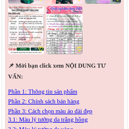
♡
♡
📌 Mời bạn click xem NỘI DUNG TƯ
VẤN:
Phần 1: Thông tin sản phẩm
Phần 2: Chính sách bán hàng
Phần 3: Cách chọn màu áo dài đẹp
3.1: Màu lý tưởng da trắng hồng