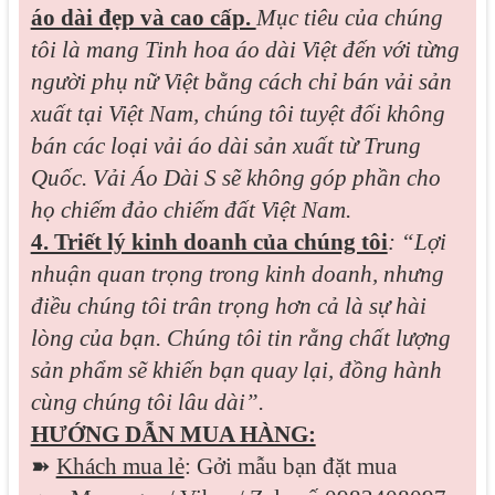
áo dài đẹp và cao cấp.
Mục tiêu của chúng
tôi là mang Tinh hoa áo dài Việt đến với từng
người phụ nữ Việt bằng cách chỉ bán vải sản
xuất tại Việt Nam, chúng tôi tuyệt đối không
bán các loại vải áo dài sản xuất từ Trung
Quốc. Vải Áo Dài S sẽ không góp phần cho
họ chiếm đảo chiếm đất Việt Nam.
4. Triết lý kinh doanh của chúng tôi
: “Lợi
nhuận quan trọng trong kinh doanh, nhưng
điều chúng tôi trân trọng hơn cả là sự hài
lòng của bạn. Chúng tôi tin rằng chất lượng
sản phẩm sẽ khiến bạn quay lại, đồng hành
cùng chúng tôi lâu dài”.
HƯỚNG DẪN MUA HÀNG:
➽
Khách mua lẻ
: Gởi mẫu bạn đặt mua