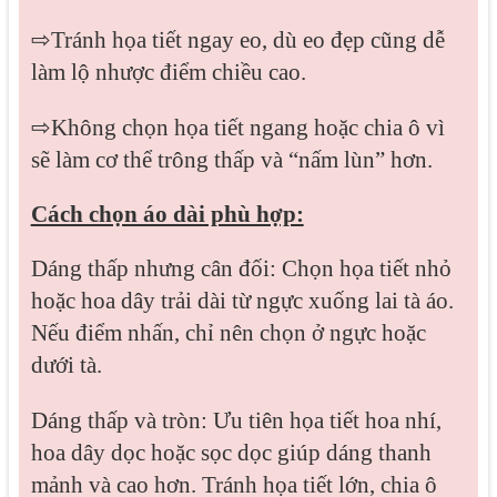
⇨Tránh họa tiết ngay eo, dù eo đẹp cũng dễ
làm lộ nhược điểm chiều cao.
⇨Không chọn họa tiết ngang hoặc chia ô vì
sẽ làm cơ thể trông thấp và “nấm lùn” hơn.
Cách chọn áo dài phù hợp:
Dáng thấp nhưng cân đối: Chọn họa tiết nhỏ
hoặc hoa dây trải dài từ ngực xuống lai tà áo.
Nếu điểm nhấn, chỉ nên chọn ở ngực hoặc
dưới tà.
Dáng thấp và tròn: Ưu tiên họa tiết hoa nhí,
hoa dây dọc hoặc sọc dọc giúp dáng thanh
mảnh và cao hơn. Tránh họa tiết lớn, chia ô