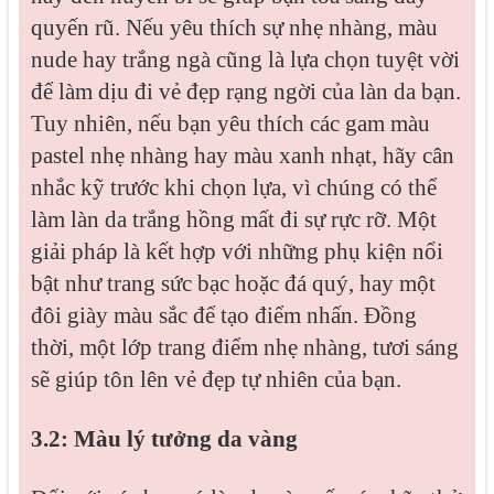
quyến rũ. Nếu yêu thích sự nhẹ nhàng, màu
nude hay trắng ngà cũng là lựa chọn tuyệt vời
để làm dịu đi vẻ đẹp rạng ngời của làn da bạn.
Tuy nhiên, nếu bạn yêu thích các gam màu
pastel nhẹ nhàng hay màu xanh nhạt, hãy cân
nhắc kỹ trước khi chọn lựa, vì chúng có thể
làm làn da trắng hồng mất đi sự rực rỡ. Một
giải pháp là kết hợp với những phụ kiện nổi
bật như trang sức bạc hoặc đá quý, hay một
đôi giày màu sắc để tạo điểm nhấn. Đồng
thời, một lớp trang điểm nhẹ nhàng, tươi sáng
sẽ giúp tôn lên vẻ đẹp tự nhiên của bạn.
3.2: Màu lý tưởng da vàng