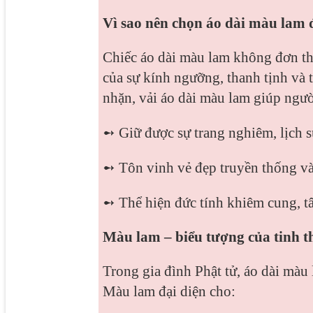
Vì sao nên chọn áo dài màu lam 
Chiếc áo dài màu lam không đơn th
của sự kính ngưỡng, thanh tịnh và 
nhặn, vải áo dài màu lam giúp ngư
➻
Giữ được sự trang nghiêm, lịch 
➻
Tôn vinh vẻ đẹp truyền thống và
➻
Thể hiện đức tính khiêm cung, tâ
Màu lam – biểu tượng của tinh t
Trong gia đình Phật tử, áo dài màu 
Màu lam đại diện cho: