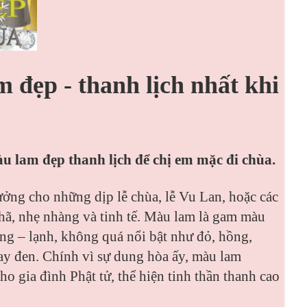
 đẹp - thanh lịch nhất khi
u lam đẹp thanh lịch để chị em mặc đi chùa.
tưởng cho những dịp lễ chùa, lễ Vu Lan, hoặc các
hã, nhẹ nhàng và tinh tế. Màu lam là gam màu
óng – lạnh, không quá nổi bật như đỏ, hồng,
y đen. Chính vì sự dung hòa ấy, màu lam
 gia đình Phật tử, thể hiện tinh thần thanh cao