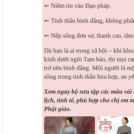
➻ Niềm tin vào Đạo pháp.
➻
Tinh thần bình đẳng, không phân
➻
Nếp sống đơn sơ, thanh cao, tâm
Dù bạn là ai trong xã hội – khi kh
kính dưới ngôi Tam bảo, thì mọi ran
trở nên bình đẳng. Mỗi người là m
sống trong tinh thần hòa hợp, an yê
Xem ngay bộ sưu tập các mẫu vải 
lịch, tinh tế, phù hợp cho chị em
Phật giáo.