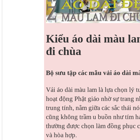
Kiểu áo dài màu lam
đi chùa
Bộ sưu tập các mẫu vải áo dài mà
Vải áo dài màu lam là lựa chọn lý 
hoạt động Phật giáo nhờ sự trang n
trung tính, nằm giữa các sắc thái n
cũng không trầm u buồn như tím ha
thường được chọn làm đồng phục cho
và hòa hợp.