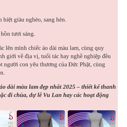
 biệt giàu nghèo, sang hèn.
 hồn tươi sáng.
oác lên mình chiếc áo dài màu lam, cùng quy
h giới về địa vị, tuổi tác hay nghề nghiệp đều
ột người con yêu thương của Đức Phật, cùng
n.
áo dài màu lam đẹp nhất 2025 – thiết kế thanh
 mặc đi chùa, dự lễ Vu Lan hay các hoạt động