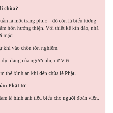
đi chùa?
uần là một trang phục – đó còn là biểu tượng
tâm hồn hướng thiện. Với thiết kế kín đáo, nhã
ời mặc:
sự khi vào chốn tôn nghiêm.
 dịu dàng của người phụ nữ Việt.
m thế bình an khi đến chùa lễ Phật.
hần Phật tử
lam là hình ảnh tiêu biểu cho người đoàn viên.