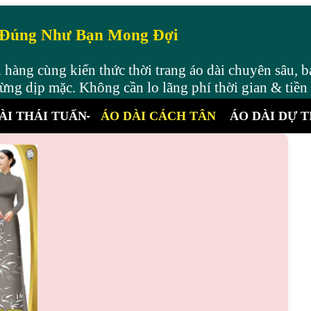
 Đúng Như Bạn Mong Đợi
hàng cùng kiến thức thời trang áo dài chuyên sâu, b
ng dịp mặc. Không cần lo lãng phí thời gian & tiền
ÀI THÁI TUẤN
ÁO DÀI CÁCH TÂN
ÁO DÀI DỰ T