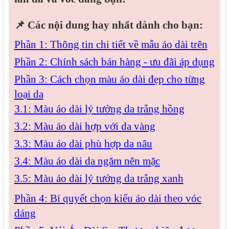
📌
Các nội dung hay nhất dành cho bạn:
Phần 1: Thông tin chi tiết về mẫu áo dài trên
Phần 2: Chính sách bán hàng - ưu đãi áp dụng
Phần 3: Cách chọn màu áo dài đẹp cho từng
loại da
3.1: Màu áo dài lý tưởng da trắng hồng
3.2: Màu áo dài hợp với da vàng
3.3: Màu áo dài phù hợp da nâu
3.4: Màu áo dài da ngăm nên mặc
3.5: Màu áo dài lý tưởng da trắng xanh
Phần 4: Bí quyết chọn kiểu áo dài theo vóc
dáng