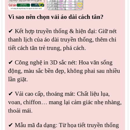
♡
♡
Vì sao nên chọn vải áo dài cách tân?
✔ Kết hợp truyền thống & hiện đại: Giữ nét
thanh lịch của áo dài truyền thống, thêm chi
tiết cách tân trẻ trung, phá cách.
✔ Công nghệ in 3D sắc nét: Hoa văn sống
động, màu sắc bền đẹp, không phai sau nhiều
lần giặt.
✔ Vải cao cấp, thoáng mát: Chất liệu lụa,
voan, chiffon… mang lại cảm giác nhẹ nhàng,
thoải mái.
✔ Mẫu mã đa dạng: Từ họa tiết truyền thống