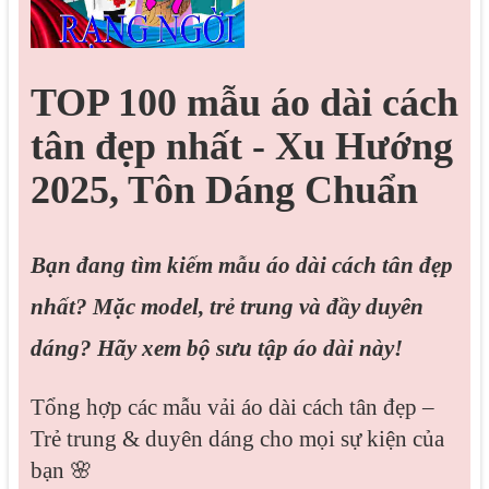
TOP 100 mẫu áo dài cách
tân đẹp nhất - Xu Hướng
2025, Tôn Dáng Chuẩn
Bạn đang tìm kiếm mẫu áo dài cách tân đẹp
nhất? Mặc model, trẻ trung và đầy duyên
dáng? Hãy xem bộ sưu tập áo dài này!
Tổng hợp các mẫu vải áo dài cách tân đẹp –
Trẻ trung & duyên dáng cho mọi sự kiện của
bạn 🌸