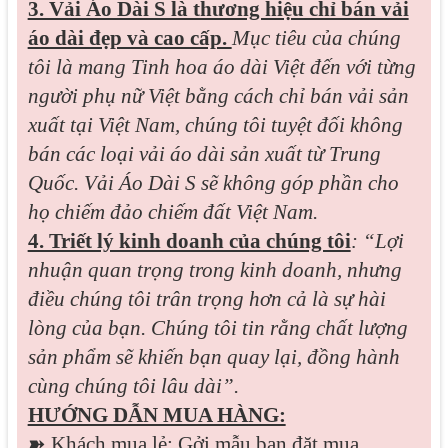
3. Vải Áo Dài S là thương hiệu chỉ bán vải
áo dài đẹp và cao cấp.
Mục tiêu của chúng
tôi là mang Tinh hoa áo dài Việt đến với từng
người phụ nữ Việt bằng cách chỉ bán vải sản
xuất tại Việt Nam, chúng tôi tuyệt đối không
bán các loại vải áo dài sản xuất từ Trung
Quốc. Vải Áo Dài S sẽ không góp phần cho
họ chiếm đảo chiếm đất Việt Nam.
4. Triết lý kinh doanh của chúng tôi
: “Lợi
nhuận quan trọng trong kinh doanh, nhưng
điều chúng tôi trân trọng hơn cả là sự hài
lòng của bạn. Chúng tôi tin rằng chất lượng
sản phẩm sẽ khiến bạn quay lại, đồng hành
cùng chúng tôi lâu dài”.
HƯỚNG DẪN MUA HÀNG:
➽
Khách mua lẻ
: Gởi mẫu bạn đặt mua