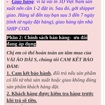
-
Giao hàng
: vì là vải in 3D Việt Nam sản
xuất nên cần 1-2 đặt in. Sau đó, gởi shipper
giao. Hàng sẽ đến tay bạn sau 3 đến 7 ngày
(tính từ ngày đặt hàng), giao hàng tận nhà
SHIP COD.
Phần 2: Chính sách bán hàng- ưu đãi
đang áp dụng
Chị em có thể hoàn toàn an tâm mua của
VẢI ÁO DÀI S, chúng tôi CAM KẾT BẢO
ĐẢM:
1. Cam kết bảo hành
,
đổi trả nếu sản phẩm
có lỗi từ nhà sản xuất hoặc giao không đúng
sản phẩm khách hàng đặt.
2. Khách hàng được kiểm tra hàng trước
khi trả số tiền.