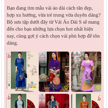
Bạn đang tìm mẫu vải áo dài cách tân đẹp,
hợp xu hướng, vừa trẻ trung vừa duyên dáng?
Bộ sưu tập dưới đây từ Vải Áo Dài S sẽ mang
đến cho bạn những lựa chọn hot nhất hiện
nay, cùng gợi ý cách chọn vải phù hợp để tôn
dáng.
♡
♡
♡