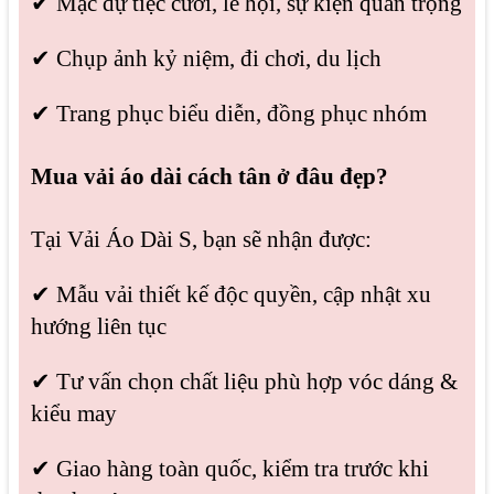
✔ Mặc dự tiệc cưới, lễ hội, sự kiện quan trọng
✔ Chụp ảnh kỷ niệm, đi chơi, du lịch
✔ Trang phục biểu diễn, đồng phục nhóm
Mua vải áo dài cách tân ở đâu đẹp?
Tại Vải Áo Dài S, bạn sẽ nhận được:
✔ Mẫu vải thiết kế độc quyền, cập nhật xu
hướng liên tục
✔ Tư vấn chọn chất liệu phù hợp vóc dáng &
kiểu may
✔ Giao hàng toàn quốc, kiểm tra trước khi