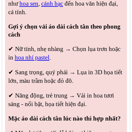
như
hoa sen
,
cánh hạc
đến hoa văn hiện đại,
cá tính.
Gợi ý chọn vải áo dài cách tân theo phong
cách
✔ Nữ tính, nhẹ nhàng → Chọn lụa trơn hoặc
in
hoa nhí pastel
.
✔ Sang trọng, quý phái → Lụa in 3D họa tiết
lớn, màu trầm hoặc đỏ đô.
✔ Năng động, trẻ trung → Vải in hoa tươi
sáng - nổi bật, họa tiết hiện đại.
Mặc áo dài cách tân lúc nào thì hợp nhất?