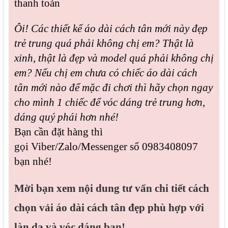
thanh toán
Ôi! Các thiết kế áo dài cách tân mới này đẹp
trẻ trung quá phải không chị em? Thật là
xinh, thật là đẹp và model quá phải không chị
em? Nếu c
hị em chưa có chiếc áo dài cách
tân mới nào để mặc đi chơi thì hãy chọn ngay
cho mình 1 chiếc để vóc dáng trẻ trung hơn,
dáng quý phái hơn nhé!
Bạn cần đặt hàng thì
g
ọi
Viber/Zalo/Messenger số
0983408097
bạn nhé!
Mời bạn xem nội dung tư vấn chi tiết cách
chọn vải áo dài cách tân đẹp phù hợp với
làn da và vóc dáng bạn!