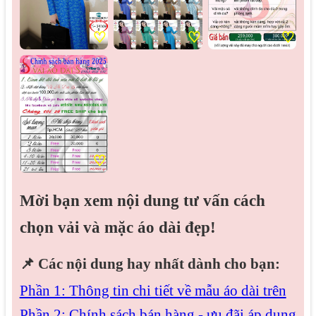
♡
♡
♡
♡
Mời bạn xem nội dung tư vấn cách
chọn vải và mặc áo dài đẹp!
📌
Các nội dung hay nhất dành cho bạn:
Phần 1: Thông tin chi tiết về mẫu áo dài trên
Phần 2: Chính sách bán hàng - ưu đãi áp dụng