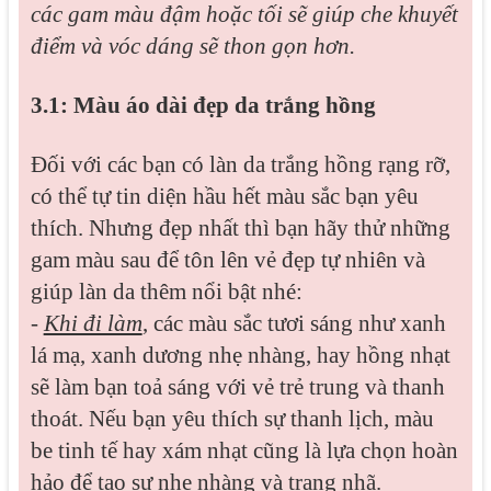
các gam màu đậm hoặc tối sẽ giúp che khuyết
điểm và vóc dáng sẽ thon gọn hơn.
3.1: Màu áo dài đẹp da trắng hồng
Đối với các bạn có làn da trắng hồng rạng rỡ,
có thể tự tin diện hầu hết màu sắc bạn yêu
thích. Nhưng đẹp nhất thì bạn hãy thử những
gam màu sau để tôn lên vẻ đẹp tự nhiên và
giúp làn da thêm nổi bật nhé:
-
Khi đi làm
, các màu sắc tươi sáng như xanh
lá mạ, xanh dương nhẹ nhàng, hay hồng nhạt
sẽ làm bạn toả sáng với vẻ trẻ trung và thanh
thoát. Nếu bạn yêu thích sự thanh lịch, màu
be tinh tế hay xám nhạt cũng là lựa chọn hoàn
hảo để tạo sự nhẹ nhàng và trang nhã.