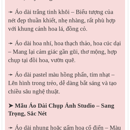
➛ Áo dài trắng tinh khôi – Biểu tượng của
nét đẹp thuần khiết, nhẹ nhàng, rất phù hợp
với khung cảnh hoa lá, đồng cỏ.
➛ Áo dài hoa nhí, hoa thạch thảo, hoa cúc dại
– Mang lại cảm giác gần gũi, thơ mộng, hợp
chụp tại đồi hoa, vườn quê.
➛ Áo dài pastel màu hồng phấn, tím nhạt –
Lên hình trong trẻo, dễ dàng bắt sáng và tạo
chiều sâu nghệ thuật.
➤ Mẫu Áo Dài Chụp Ảnh Studio – Sang
Trọng, Sắc Nét
➛ Áo dài nhung hoặc gấm hoa cổ điển – Màu