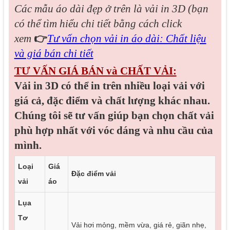
Các mẫu áo dài đẹp
ở trên là vải in 3D (bạn
có thể tìm hiểu chi tiết bằng cách click
xem
👉
Tư vấn chọn vải in áo dài: Chất liệu
và giá bán chi tiết
TƯ VẤN GIÁ BÁN và CHẤT VẢI:
Vải in 3D có thể in trên nhiều loại vải với
giá cả, đặc điểm và chất lượng khác nhau.
Chúng tôi sẽ tư vấn giúp bạn chọn chất vải
phù hợp nhất với vóc dáng và nhu cầu của
mình.
Loại
Giá
Đặc điểm vải
vải
áo
Lụa
Tơ
Vải hơi mỏng, mềm vừa, giá rẻ, giãn nhẹ,