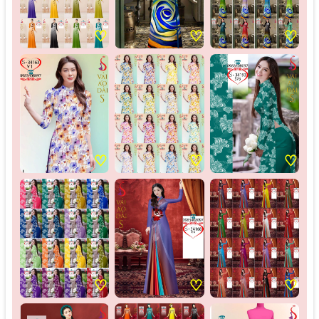
♡
♡
♡
♡
♡
♡
♡
♡
♡