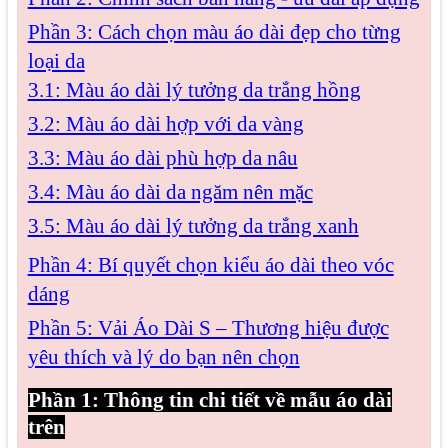
Phần 3: Cách chọn màu áo dài đẹp cho từng
loại da
3.1: Màu áo dài lý tưởng da trắng hồng
3.2: Màu áo dài hợp với da vàng
3.3: Màu áo dài phù hợp da nâu
3.4: Màu áo dài da ngăm nên mặc
3.5: Màu áo dài lý tưởng da trắng xanh
Phần 4: Bí quyết chọn kiểu áo dài theo vóc
dáng
Phần 5: Vải Áo Dài S – Thương hiệu được
yêu thích và lý do bạn nên chọn
Phần 1: Thông tin chi tiết về mẫu áo dài
trên