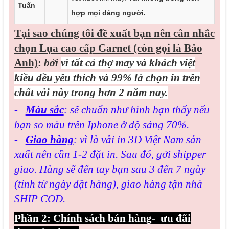
Tuấn
hợp mọi dáng người.
Tại sao chúng tôi đề xuất bạn nên cân nhắc
chọn Lụa cao cấp Garnet (còn gọi là Bảo
Anh)
:
bởi
vì tất cả thợ may và khách việt
kiều đều yêu thích và 99% là chọn in trên
chất vải này trong hơn 2 năm nay.
-
Màu sắc
: sẽ chuẩn như hình bạn thấy nếu
bạn so màu trên Iphone ở độ sáng 70%.
-
Giao hàng
: vì là vải in 3D Việt Nam sản
xuất nên cần 1-2 đặt in. Sau đó, gởi shipper
giao. Hàng sẽ đến tay bạn sau 3 đến 7 ngày
(tính từ ngày đặt hàng), giao hàng tận nhà
SHIP COD.
Phần 2: Chính sách bán hàng- ưu đãi