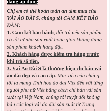
đang áp dụng
Chị em có thể hoàn toàn an tâm mua của
VẢI ÁO DÀI S, chúng tôi CAM KẾT BẢO
ĐẢM:
1. Cam kết bảo hành
,
đổi trả nếu sản phẩm
có lỗi từ nhà sản xuất hoặc giao không đúng
sản phẩm khách hàng đặt.
2. Khách hàng được kiểm tra hàng trước
khi trả số tiền.
3. Vải Áo Dài S là thương hiệu chỉ bán vải
áo dài đẹp và cao cấp.
Mục tiêu của chúng
tôi là mang Tinh hoa áo dài Việt đến với từng
người phụ nữ Việt bằng cách chỉ bán vải sản
xuất tại Việt Nam, chúng tôi tuyệt đối không
bán các loại vải áo dài sản xuất từ Trung