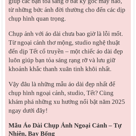
giúp các bạn tỏa sáng ở bất kỳ góc máy nào,
từ những bức ảnh đời thường cho đến các dịp
chụp hình quan trọng.
Chụp ảnh với áo dài chưa bao giờ là lỗi mốt.
Từ ngoại cảnh thơ mộng, studio nghệ thuật
đến dịp Tết cổ truyền – một chiếc áo dài đẹp
luôn giúp bạn tỏa sáng rạng rỡ và lưu giữ
khoảnh khắc thanh xuân tinh khôi nhất.
Vậy đâu là những mẫu áo dài đẹp nhất để
chụp hình ngoại cảnh, studio, Tết? Cùng
khám phá những xu hướng nổi bật năm 2025
ngay dưới đây!
Mẫu Áo Dài Chụp Ảnh Ngoại Cảnh – Tự
Nhiên, Bay Bổng