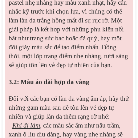
pastel nhẹ nhàng hay màu xanh nhạt, hãy cân
nhắc kỹ trước khi chọn lựa, vì chúng có thể
làm làn da trắng hồng mất đi sự rực rỡ. Một
giải pháp là kết hợp với những phụ kiện nổi
bật như trang sức bạc hoặc đá quý, hay một
đôi giày màu sắc để tạo điểm nhấn. Đồng
thời, một lớp trang điểm nhẹ nhàng, tươi sáng
sẽ giúp tôn lên vẻ đẹp tự nhiên của bạn.
3.2: Màu áo dài hợp da vàng
Đối với các bạn có làn da vàng ấm áp, hãy thử
những gam màu sau để tôn lên vẻ đẹp tự
nhiên và giúp làn da thêm rạng rỡ nhé:
-
Khi đi làm
, các màu sắc ấm như nâu trầm,
xanh ô liu dịu dàng, hay vàng nhẹ nhàng sẽ