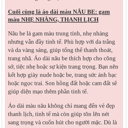
Cuối cùng là áo dài màu NÂU BE: gam
màu NHẸ NHÀNG, THANH LỊCH
Nâu be là gam màu trung tính, nhẹ nhàng
nhưng vẫn đầy tinh tế. Phù hợp với da trắng
và da vàng sáng, giúp tổng thể thanh thoát,
trang nhã. Áo dài nâu be thích hợp cho công
sở, tiệc nhẹ hoặc sự kiện trang trọng. Bạn nên
kết hợp giày nude hoặc be, trang sức ánh bạc
hoặc ngọc trai. Son hồng đất hoặc cam đất sẽ
giúp diện mạo thêm phần tinh tế.
Áo dài màu nâu không chỉ mang đến vẻ đẹp
thanh lịch, tinh tế mà còn giúp tôn lên nét
sang trọng và cuốn hút cho người mặc. Dù là