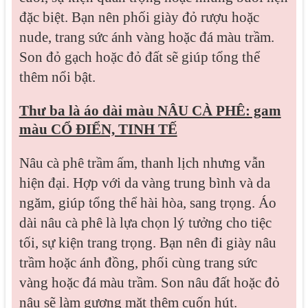
đặc biệt. Bạn nên phối giày đỏ rượu hoặc
nude, trang sức ánh vàng hoặc đá màu trầm.
Son đỏ gạch hoặc đỏ đất sẽ giúp tổng thể
thêm nổi bật.
Thư ba là áo dài màu NÂU CÀ PHÊ: gam
màu CỔ ĐIỂN, TINH TẾ
Nâu cà phê trầm ấm, thanh lịch nhưng vẫn
hiện đại. Hợp với da vàng trung bình và da
ngăm, giúp tổng thể hài hòa, sang trọng. Áo
dài nâu cà phê là lựa chọn lý tưởng cho tiệc
tối, sự kiện trang trọng. Bạn nên đi giày nâu
trầm hoặc ánh đồng, phối cùng trang sức
vàng hoặc đá màu trầm. Son nâu đất hoặc đỏ
nâu sẽ làm gương mặt thêm cuốn hút.