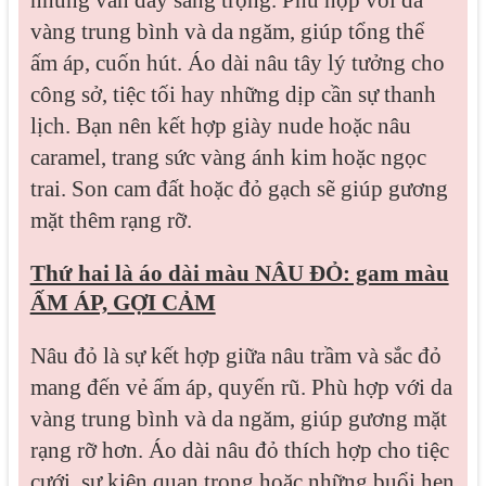
vàng trung bình và da ngăm, giúp tổng thể
ấm áp, cuốn hút. Áo dài nâu tây lý tưởng cho
công sở, tiệc tối hay những dịp cần sự thanh
lịch. Bạn nên kết hợp giày nude hoặc nâu
caramel, trang sức vàng ánh kim hoặc ngọc
trai. Son cam đất hoặc đỏ gạch sẽ giúp gương
mặt thêm rạng rỡ.
Thứ hai là áo dài màu NÂU ĐỎ: gam màu
ẤM ÁP, GỢI CẢM
Nâu đỏ là sự kết hợp giữa nâu trầm và sắc đỏ
mang đến vẻ ấm áp, quyến rũ. Phù hợp với da
vàng trung bình và da ngăm, giúp gương mặt
rạng rỡ hơn. Áo dài nâu đỏ thích hợp cho tiệc
cưới, sự kiện quan trọng hoặc những buổi hẹn