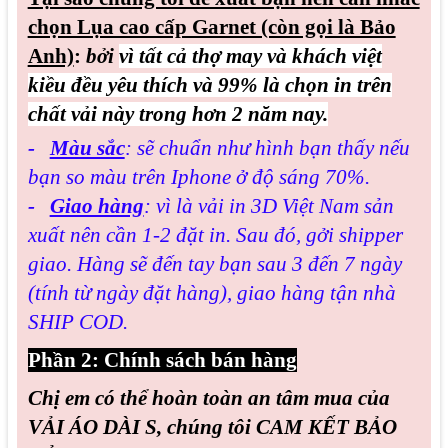
chọn Lụa cao cấp Garnet (còn gọi là Bảo
Anh)
:
bởi
vì tất cả thợ may và khách việt
kiều đều yêu thích và 99% là chọn in trên
chất vải này trong hơn 2 năm nay.
-
Màu sắc
: sẽ chuẩn như hình bạn thấy nếu
bạn so màu trên Iphone ở độ sáng 70%.
-
Giao hàng
: vì là vải in 3D Việt Nam sản
xuất nên cần 1-2 đặt in. Sau đó, gởi shipper
giao. Hàng sẽ đến tay bạn sau 3 đến 7 ngày
(tính từ ngày đặt hàng), giao hàng tận nhà
SHIP COD.
Phần 2: Chính sách bán hàng
Chị em có thể hoàn toàn an tâm mua của
VẢI ÁO DÀI S, chúng tôi CAM KẾT BẢO