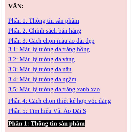
VẤN:
Phần 1: Thông tin sản phẩm
Phần 2: Chính sách bán hàng
Phần 3: Cách chọn màu áo dài đẹp
3.1: Màu lý tưởng da trắng hồng
3.2: Màu lý tưởng da vàng
3.3: Màu lý tưởng da nâu
3.4: Màu lý tưởng da ngăm
3.5: Màu lý tưởng da trắng xanh xao
Phần 4: Cách chọn thiết kế hợp vóc dáng
Phần 5: Tìm hiểu Vải Áo Dài S
Phần 1: Thông tin sản phẩm