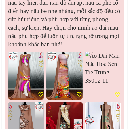
nâu tây hiện đại, nâu đỏ ấm áp, nâu cà phê cổ
điển hay nâu be nhẹ nhàng, mỗi sắc độ đều có
sức hút riêng và phù hợp với từng phong
cách, sự kiện. Hãy chọn cho mình áo dài màu
nâu phù hợp để luôn tự tin, rạng rỡ trong mọi
khoảnh khắc bạn nhé!
♡
♡
♡