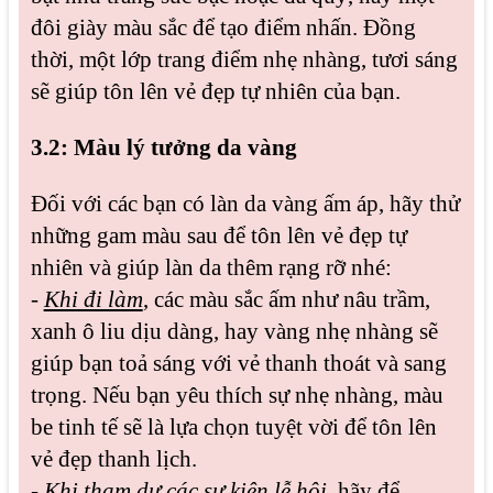
đôi giày màu sắc để tạo điểm nhấn. Đồng
thời, một lớp trang điểm nhẹ nhàng, tươi sáng
sẽ giúp tôn lên vẻ đẹp tự nhiên của bạn.
3.2: Màu lý tưởng da vàng
Đối với các bạn có làn da vàng ấm áp, hãy thử
những gam màu sau để tôn lên vẻ đẹp tự
nhiên và giúp làn da thêm rạng rỡ nhé:
-
Khi đi làm
, các màu sắc ấm như nâu trầm,
xanh ô liu dịu dàng, hay vàng nhẹ nhàng sẽ
giúp bạn toả sáng với vẻ thanh thoát và sang
trọng. Nếu bạn yêu thích sự nhẹ nhàng, màu
be tinh tế sẽ là lựa chọn tuyệt vời để tôn lên
vẻ đẹp thanh lịch.
-
Khi tham dự các sự kiện lễ hội
, hãy để