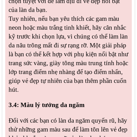
chọn tuyệt vời để làm dịu đi vẻ đẹp nổi bật
của làn da bạn.
Tuy nhiên, nếu bạn yêu thích các gam màu
neon hoặc màu trắng tinh khiết, hãy cân nhắc
kỹ trước khi chọn lựa, vì chúng có thể làm làn
da nâu trông mất đi sự rạng rỡ. Một giải pháp
là bạn có thể kết hợp với phụ kiện nổi bật như
trang sức vàng, giày tông màu trung tính hoặc
lớp trang điểm nhẹ nhàng để tạo điểm nhấn,
giúp vẻ đẹp tự nhiên của bạn thêm phần cuốn
hút.
3.4: Màu lý tưởng da ngăm
Đối với các bạn có làn da ngăm quyến rũ, hãy
thử những gam màu sau để làm tôn lên vẻ đẹp