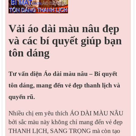
Vải áo dài màu nâu đẹp
và các bí quyết giúp bạn
tôn dáng
Tư vấn diện Áo dài màu nâu – Bí quyết
tôn dáng, mang đến vẻ đẹp thanh lịch và
quyến rũ.
Nhiều chị em yêu thích ÁO DÀI MÀU NÂU
bởi sắc màu này không chỉ mang đến vẻ đẹp
THANH LỊCH, SANG TRỌNG mà còn tạo