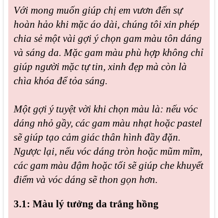
Với mong muốn giúp chị em vươn đến sự
hoàn hảo khi mặc áo dài, chúng tôi xin phép
chia sẻ một vài gợi ý chọn gam màu tôn dáng
và sáng da. Mặc gam màu phù hợp không chỉ
giúp người mặc tự tin, xinh đẹp mà còn là
chìa khóa để tỏa sáng.
Một gợi ý tuyệt vời khi chọn màu là: nếu vóc
dáng nhỏ gầy, các gam màu nhạt hoặc pastel
sẽ giúp tạo cảm giác thân hình đầy đặn.
Ngược lại, nếu vóc dáng tròn hoặc mũm mĩm,
các gam màu đậm hoặc tối sẽ giúp che khuyết
điểm và vóc dáng sẽ thon gọn hơn.
3.1: Màu lý tưởng da trắng hồng