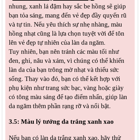
nhung, xanh lá đậm hay sắc be hồng sẽ giúp
bạn tỏa sáng, mang đến vẻ đẹp đầy quyến rũ
và tự tin. Nếu yêu thích sự nhẹ nhàng, màu
hồng nhạt cũng là lựa chọn tuyệt vời để tôn
lên vẻ đẹp tự nhiên của làn da ngăm.
Tuy nhiên, bạn nên tránh các màu tối như
đen, ghi, nâu và xám, vì chúng có thể khiến
làn da của bạn trông mờ nhạt và thiếu sức
sống. Thay vào đó, bạn có thể kết hợp với
phụ kiện như trang sức bạc, vàng hoặc giày
có tông màu sáng để tạo điểm nhấn, giúp làn
da ngăm thêm phần rạng rỡ và nổi bật.
3.5: Màu lý tưởng da trắng xanh xao
Nếu bạn có làn da trắng xanh xao, hãy thử