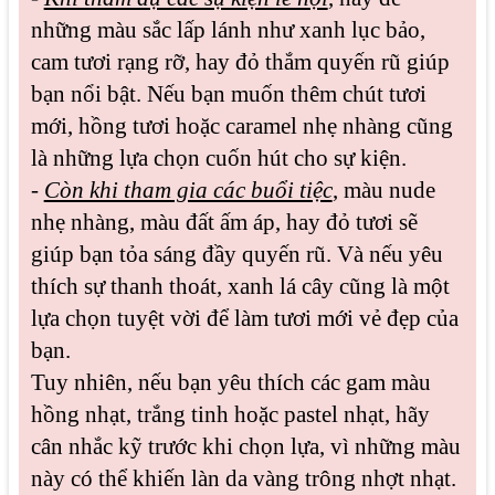
những màu sắc lấp lánh như xanh lục bảo,
cam tươi rạng rỡ, hay đỏ thắm quyến rũ giúp
bạn nổi bật. Nếu bạn muốn thêm chút tươi
mới, hồng tươi hoặc caramel nhẹ nhàng cũng
là những lựa chọn cuốn hút cho sự kiện.
-
Còn khi tham gia các buổi tiệc
, màu nude
nhẹ nhàng, màu đất ấm áp, hay đỏ tươi sẽ
giúp bạn tỏa sáng đầy quyến rũ. Và nếu yêu
thích sự thanh thoát, xanh lá cây cũng là một
lựa chọn tuyệt vời để làm tươi mới vẻ đẹp của
bạn.
Tuy nhiên, nếu bạn yêu thích các gam màu
hồng nhạt, trắng tinh hoặc pastel nhạt, hãy
cân nhắc kỹ trước khi chọn lựa, vì những màu
này có thể khiến làn da vàng trông nhợt nhạt.