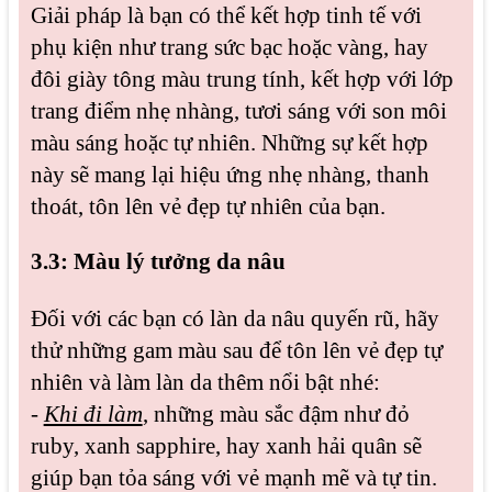
Giải pháp là bạn có thể kết hợp tinh tế với
phụ kiện như trang sức bạc hoặc vàng, hay
đôi giày tông màu trung tính, kết hợp với lớp
trang điểm nhẹ nhàng, tươi sáng với son môi
màu sáng hoặc tự nhiên. Những sự kết hợp
này sẽ mang lại hiệu ứng nhẹ nhàng, thanh
thoát, tôn lên vẻ đẹp tự nhiên của bạn.
3.3: Màu lý tưởng da nâu
Đối với các bạn có làn da nâu quyến rũ, hãy
thử những gam màu sau để tôn lên vẻ đẹp tự
nhiên và làm làn da thêm nổi bật nhé:
-
Khi đi làm
, những màu sắc đậm như đỏ
ruby, xanh sapphire, hay xanh hải quân sẽ
giúp bạn tỏa sáng với vẻ mạnh mẽ và tự tin.