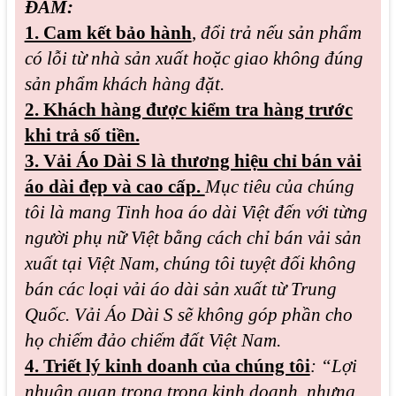
ĐẢM:
1. Cam kết bảo hành
,
đổi trả nếu sản phẩm
có lỗi từ nhà sản xuất hoặc giao không đúng
sản phẩm khách hàng đặt.
2. Khách hàng được kiểm tra hàng trước
khi trả số tiền.
3. Vải Áo Dài S là thương hiệu chỉ bán vải
áo dài đẹp và cao cấp.
Mục tiêu của chúng
tôi là mang Tinh hoa áo dài Việt đến với từng
người phụ nữ Việt bằng cách chỉ bán vải sản
xuất tại Việt Nam, chúng tôi tuyệt đối không
bán các loại vải áo dài sản xuất từ Trung
Quốc. Vải Áo Dài S sẽ không góp phần cho
họ chiếm đảo chiếm đất Việt Nam.
4. Triết lý kinh doanh của chúng tôi
: “Lợi
nhuận quan trọng trong kinh doanh, nhưng