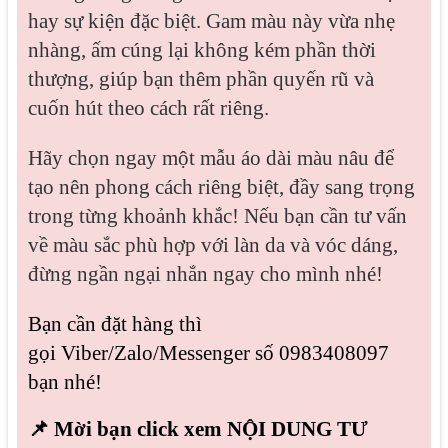
hay sự kiện đặc biệt. Gam màu này vừa nhẹ
nhàng, ấm cúng lại không kém phần thời
thượng, giúp bạn thêm phần quyến rũ và
cuốn hút theo cách rất riêng.
Hãy chọn ngay một mẫu áo dài màu nâu để
tạo nên phong cách riêng biệt, đầy sang trọng
trong từng khoảnh khắc! Nếu bạn cần tư vấn
về màu sắc phù hợp với làn da và vóc dáng,
đừng ngần ngại nhắn ngay cho mình nhé!
Bạn cần đặt hàng thì
g
ọi
Viber/Zalo/Messenger số
0983408097
bạn nhé!
📌 Mời bạn click xem NỘI DUNG TƯ