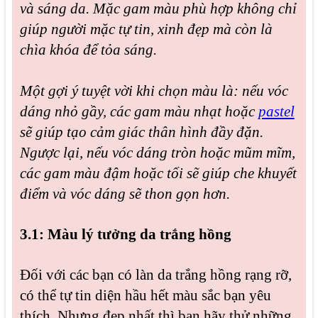
và sáng da. Mặc gam màu phù hợp không chỉ
giúp người mặc tự tin, xinh đẹp mà còn là
chìa khóa để tỏa sáng.
Một gợi ý tuyệt vời khi chọn màu là: nếu vóc
dáng nhỏ gầy, các gam màu nhạt hoặc
pastel
sẽ giúp tạo cảm giác thân hình đầy đặn.
Ngược lại, nếu vóc dáng tròn hoặc mũm mĩm,
các gam màu đậm hoặc tối sẽ giúp che khuyết
điểm và vóc dáng sẽ thon gọn hơn.
3.1: Màu lý tưởng da trắng hồng
Đối với các bạn có làn da trắng hồng rạng rỡ,
có thể tự tin diện hầu hết màu sắc bạn yêu
thích. Nhưng đẹp nhất thì bạn hãy thử những