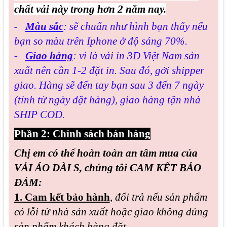
chất vải này trong hơn 2 năm nay.
-
Màu sắc
: sẽ chuẩn như hình bạn thấy nếu
bạn so màu trên Iphone ở độ sáng 70%.
-
Giao hàng
: vì là vải in 3D Việt Nam sản
xuất nên cần 1-2 đặt in. Sau đó, gởi shipper
giao. Hàng sẽ đến tay bạn sau 3 đến 7 ngày
(tính từ ngày đặt hàng), giao hàng tận nhà
SHIP COD.
Phần 2: Chính sách bán hàng
Chị em có thể hoàn toàn an tâm mua của
VẢI ÁO DÀI S, chúng tôi CAM KẾT BẢO
ĐẢM:
1. Cam kết bảo hành
,
đổi trả nếu sản phẩm
có lỗi từ nhà sản xuất hoặc giao không đúng
sản phẩm khách hàng đặt.