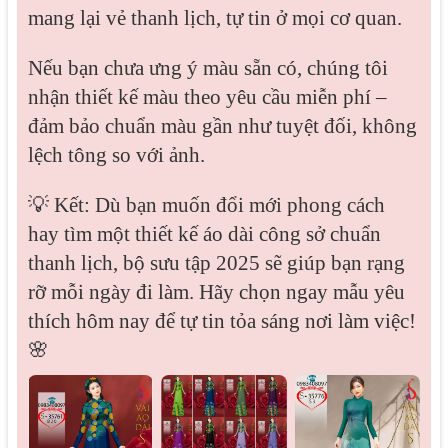
mang lại vẻ thanh lịch, tự tin ở mọi cơ quan.
Nếu bạn chưa ưng ý màu sẵn có, chúng tôi
nhận thiết kế màu theo yêu cầu miễn phí –
đảm bảo chuẩn màu gần như tuyệt đối, không
lệch tông so với ảnh.
💡 Kết: Dù bạn muốn đổi mới phong cách
hay tìm một thiết kế áo dài công sở chuẩn
thanh lịch, bộ sưu tập 2025 sẽ giúp bạn rạng
rỡ mỗi ngày đi làm. Hãy chọn ngay mẫu yêu
thích hôm nay để tự tin tỏa sáng nơi làm việc!
🌸