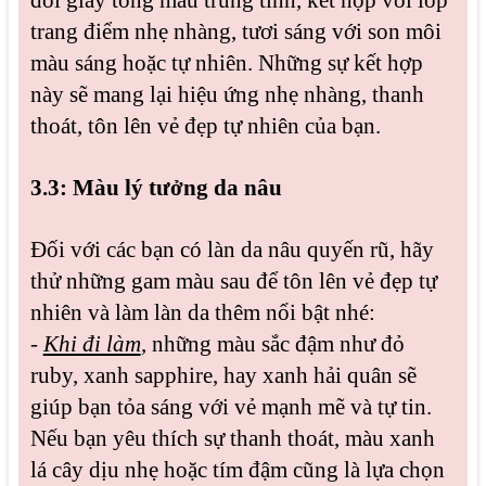
đôi giày tông màu trung tính, kết hợp với lớp
trang điểm nhẹ nhàng, tươi sáng với son môi
màu sáng hoặc tự nhiên. Những sự kết hợp
này sẽ mang lại hiệu ứng nhẹ nhàng, thanh
thoát, tôn lên vẻ đẹp tự nhiên của bạn.
3.3: Màu lý tưởng da nâu
Đối với các bạn có làn da nâu quyến rũ, hãy
thử những gam màu sau để tôn lên vẻ đẹp tự
nhiên và làm làn da thêm nổi bật nhé:
-
Khi đi làm
, những màu sắc đậm như đỏ
ruby, xanh sapphire, hay xanh hải quân sẽ
giúp bạn tỏa sáng với vẻ mạnh mẽ và tự tin.
Nếu bạn yêu thích sự thanh thoát, màu xanh
lá cây dịu nhẹ hoặc tím đậm cũng là lựa chọn