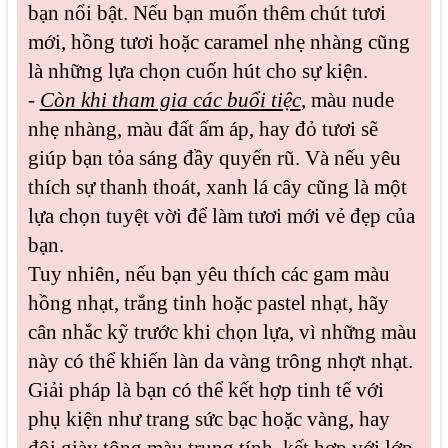
bạn nổi bật. Nếu bạn muốn thêm chút tươi
mới, hồng tươi hoặc caramel nhẹ nhàng cũng
là những lựa chọn cuốn hút cho sự kiện.
-
Còn khi tham gia các buổi tiệc
, màu nude
nhẹ nhàng, màu đất ấm áp, hay đỏ tươi sẽ
giúp bạn tỏa sáng đầy quyến rũ. Và nếu yêu
thích sự thanh thoát, xanh lá cây cũng là một
lựa chọn tuyệt vời để làm tươi mới vẻ đẹp của
bạn.
Tuy nhiên, nếu bạn yêu thích các gam màu
hồng nhạt, trắng tinh hoặc pastel nhạt, hãy
cân nhắc kỹ trước khi chọn lựa, vì những màu
này có thể khiến làn da vàng trông nhợt nhạt.
Giải pháp là bạn có thể kết hợp tinh tế với
phụ kiện như trang sức bạc hoặc vàng, hay