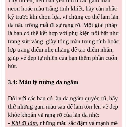
Tuy nhiên, nếu bạn yêu thích các gam màu
neon hoặc màu trắng tinh khiết, hãy cân nhắc
kỹ trước khi chọn lựa, vì chúng có thể làm làn
da nâu trông mất đi sự rạng rỡ. Một giải pháp
là bạn có thể kết hợp với phụ kiện nổi bật như
trang sức vàng, giày tông màu trung tính hoặc
lớp trang điểm nhẹ nhàng để tạo điểm nhấn,
giúp vẻ đẹp tự nhiên của bạn thêm phần cuốn
hút.
3.4: Màu lý tưởng da ngăm
Đối với các bạn có làn da ngăm quyến rũ, hãy
thử những gam màu sau để làm tôn lên vẻ đẹp
khỏe khoắn và rạng rỡ của làn da nhé:
-
Khi đi làm
, những màu sắc đậm và mạnh mẽ