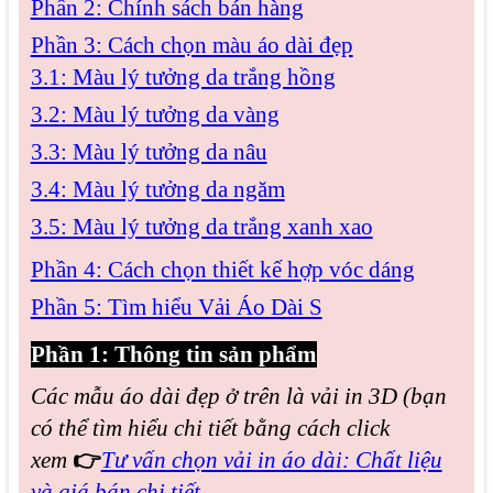
Phần 2: Chính sách bán hàng
Phần 3: Cách chọn màu áo dài đẹp
3.1: Màu lý tưởng da trắng hồng
3.2: Màu lý tưởng da vàng
3.3: Màu lý tưởng da nâu
3.4: Màu lý tưởng da ngăm
3.5: Màu lý tưởng da trắng xanh xao
Phần 4: Cách chọn thiết kế hợp vóc dáng
Phần 5: Tìm hiểu Vải Áo Dài S
Phần 1: Thông tin sản phẩm
Các mẫu áo dài đẹp
ở trên là vải in 3D (bạn
có thể tìm hiểu chi tiết bằng cách click
xem
👉
Tư vấn chọn vải in áo dài: Chất liệu
và giá bán chi tiết