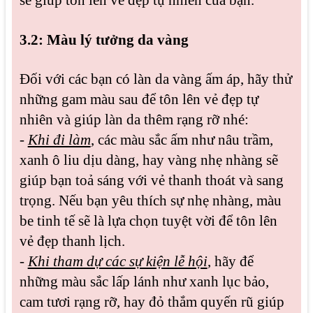
3.2: Màu lý tưởng da vàng
Đối với các bạn có làn da vàng ấm áp, hãy thử
những gam màu sau để tôn lên vẻ đẹp tự
nhiên và giúp làn da thêm rạng rỡ nhé:
-
Khi đi làm
, các màu sắc ấm như nâu trầm,
xanh ô liu dịu dàng, hay vàng nhẹ nhàng sẽ
giúp bạn toả sáng với vẻ thanh thoát và sang
trọng. Nếu bạn yêu thích sự nhẹ nhàng, màu
be tinh tế sẽ là lựa chọn tuyệt vời để tôn lên
vẻ đẹp thanh lịch.
-
Khi tham dự các sự kiện lễ hội
, hãy để
những màu sắc lấp lánh như xanh lục bảo,
cam tươi rạng rỡ, hay đỏ thắm quyến rũ giúp