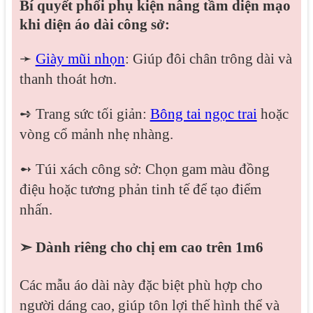
Bí quyết phối phụ kiện nâng tầm diện mạo
khi diện áo dài công sở:
➛
Giày mũi nhọn
: Giúp đôi chân trông dài và
thanh thoát hơn.
➺ Trang sức tối giản:
Bông tai ngọc trai
hoặc
vòng cổ mảnh nhẹ nhàng.
➻ Túi xách công sở: Chọn gam màu đồng
điệu hoặc tương phản tinh tế để tạo điểm
nhấn.
➣ Dành riêng cho chị em cao trên 1m6
Các mẫu áo dài này đặc biệt phù hợp cho
người dáng cao, giúp tôn lợi thế hình thể và