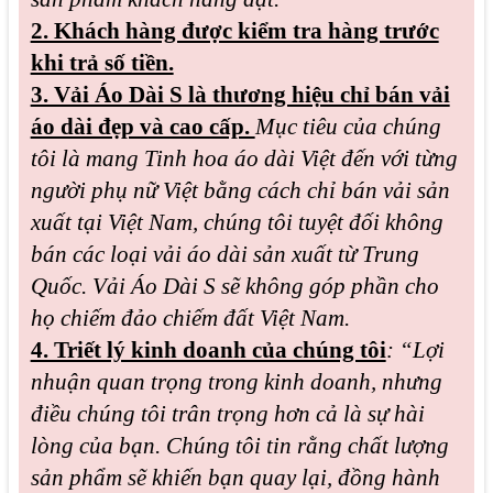
2. Khách hàng được kiểm tra hàng trước
khi trả số tiền.
3. Vải Áo Dài S là thương hiệu chỉ bán vải
áo dài đẹp và cao cấp.
Mục tiêu của chúng
tôi là mang Tinh hoa áo dài Việt đến với từng
người phụ nữ Việt bằng cách chỉ bán vải sản
xuất tại Việt Nam, chúng tôi tuyệt đối không
bán các loại vải áo dài sản xuất từ Trung
Quốc. Vải Áo Dài S sẽ không góp phần cho
họ chiếm đảo chiếm đất Việt Nam.
4. Triết lý kinh doanh của chúng tôi
: “Lợi
nhuận quan trọng trong kinh doanh, nhưng
điều chúng tôi trân trọng hơn cả là sự hài
lòng của bạn. Chúng tôi tin rằng chất lượng
sản phẩm sẽ khiến bạn quay lại, đồng hành