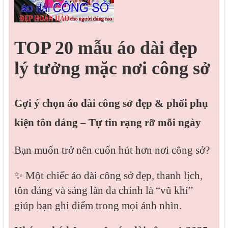
TOP 20 mẫu áo dài đẹp
lý tưởng mặc nơi công sở
Gợi ý chọn áo dài công sở đẹp & phối phụ
kiện tôn dáng – Tự tin rạng rỡ mỗi ngày
Bạn muốn trở nên cuốn hút hơn nơi công sở?
✨ Một chiếc áo dài công sở đẹp, thanh lịch,
tôn dáng và sáng làn da chính là “vũ khí”
giúp bạn ghi điểm trong mọi ánh nhìn.