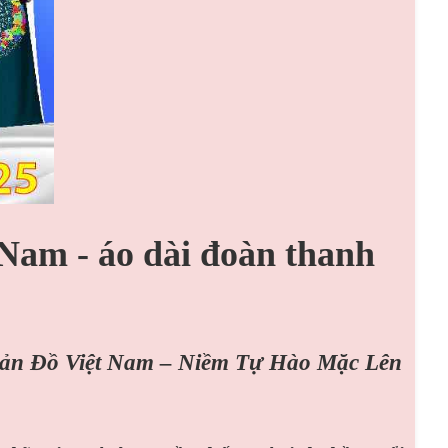
 Nam - áo dài đoàn thanh
ản Đồ Việt Nam – Niềm Tự Hào Mặc Lên