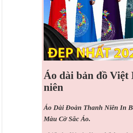
Áo dài bản đồ Việt
niên
Áo Dài Đoàn Thanh Niên In B
Màu Cờ Sắc Áo.