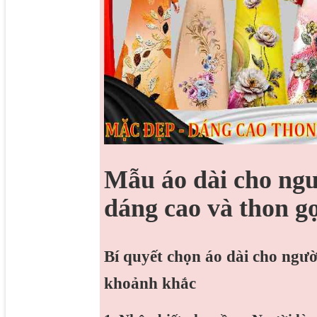
Mẫu áo dài cho ngư
dáng cao và thon g
Bí quyết chọn áo dài cho ngườ
khoảnh khắc