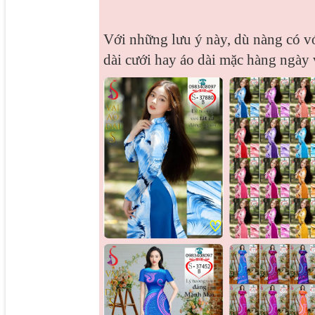
Với những lưu ý này, dù nàng có v
dài cưới hay áo dài mặc hàng ngày
♡