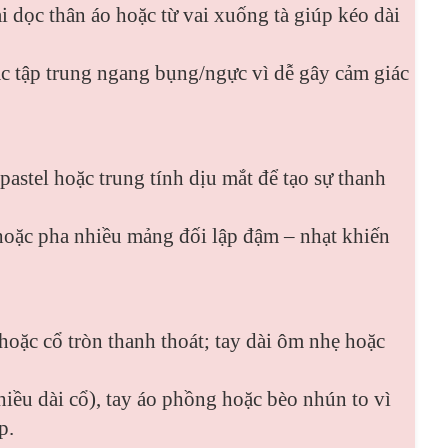
i dọc thân áo hoặc từ vai xuống tà giúp kéo dài
ặc tập trung ngang bụng/ngực vì dễ gây cảm giác
astel hoặc trung tính dịu mắt để tạo sự thanh
hoặc pha nhiều mảng đối lập đậm – nhạt khiến
oặc cổ tròn thanh thoát; tay dài ôm nhẹ hoặc
iều dài cổ), tay áo phồng hoặc bèo nhún to vì
p.