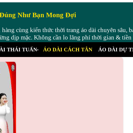
 Đúng Như Bạn Mong Đợi
hàng cùng kiến thức thời trang áo dài chuyên sâu, b
ng dịp mặc. Không cần lo lãng phí thời gian & tiền
ÀI THÁI TUẤN
ÁO DÀI CÁCH TÂN
ÁO DÀI DỰ T