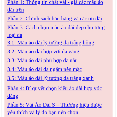
Phần 1: Thông tin chất vải - giá các mẫu áo
dài trên
Phần 2: Chính sách bán hàng và các ưu đãi
Phần 3: Cách chọn màu áo dài đẹp cho từng
loại da
3.1: Màu áo dài lý tưởng da trắng hồng
3.2: Màu áo dài hợp với da vàng
3.3: Màu áo dài phù hợp da nâu
3.4: Màu áo dài da ngăm nên mặc
3.5: Màu áo dài lý tưởng da trắng xanh
Phần 4: Bí quyết chọn kiểu áo dài hợp vóc
dáng
Phần 5: Vải Áo Dài S – Thương hiệu được
yêu thích và lý do bạn nên chọn