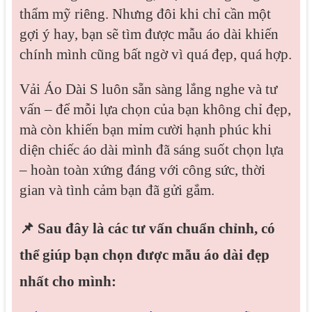
thẩm mỹ riêng. Nhưng đôi khi chỉ cần một
gợi ý hay, bạn sẽ tìm được mẫu áo dài khiến
chính mình cũng bất ngờ vì quá đẹp, quá hợp.
Vải Áo Dài S luôn sẵn sàng lắng nghe và tư
vấn – để mỗi lựa chọn của bạn không chỉ đẹp,
mà còn khiến bạn mỉm cười hạnh phúc khi
diện chiếc áo dài mình đã sáng suốt chọn lựa
– hoàn toàn xứng đáng với công sức, thời
gian và tình cảm bạn đã gửi gắm.
📌 Sau đây là các tư vấn chuẩn chỉnh, có
thể giúp bạn chọn được mẫu áo dài đẹp
nhất cho mình
: