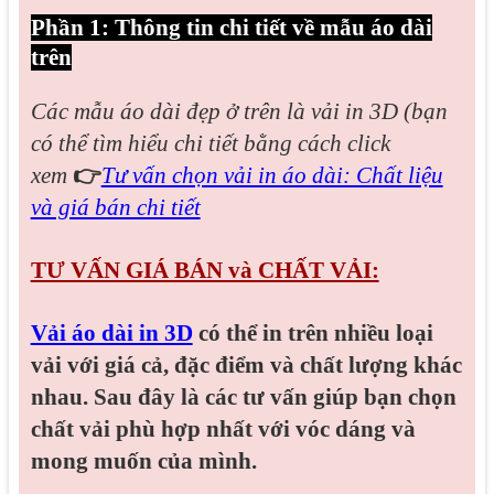
Phần 1: Thông tin chi tiết về mẫu áo dài
trên
Các mẫu áo dài đẹp
ở trên là vải in 3D (bạn
có thể tìm hiểu chi tiết bằng cách click
xem
👉
Tư vấn chọn vải in áo dài: Chất liệu
và giá bán chi tiết
TƯ VẤN GIÁ BÁN và CHẤT VẢI:
Vải áo dài in 3D
có thể in trên nhiều loại
vải với giá cả, đặc điểm và chất lượng khác
nhau. Sau đây là các tư vấn giúp bạn chọn
chất vải phù hợp nhất với vóc dáng và
mong muốn của mình.