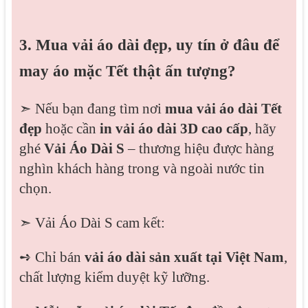
3. Mua vải áo dài đẹp, uy tín ở đâu để
may áo mặc Tết thật ấn tượng?
➣ Nếu bạn đang tìm nơi
mua vải áo dài Tết
đẹp
hoặc cần
in vải áo dài 3D cao cấp
, hãy
ghé
Vải Áo Dài S
– thương hiệu được hàng
nghìn khách hàng trong và ngoài nước tin
chọn.
➣ Vải Áo Dài S cam kết:
➺ Chỉ bán
vải áo dài sản xuất tại Việt Nam
,
chất lượng kiểm duyệt kỹ lưỡng.