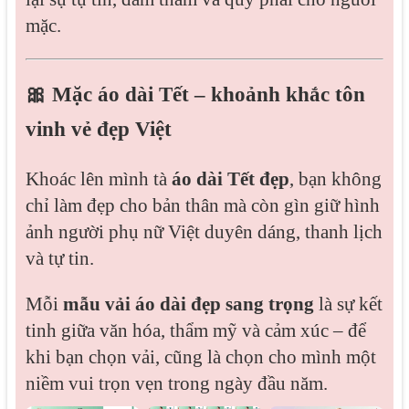
mặc.
🎀 Mặc áo dài Tết – khoảnh khắc tôn
vinh vẻ đẹp Việt
Khoác lên mình tà
áo dài Tết đẹp
, bạn không
chỉ làm đẹp cho bản thân mà còn gìn giữ hình
ảnh người phụ nữ Việt duyên dáng, thanh lịch
và tự tin.
Mỗi
mẫu vải áo dài đẹp sang trọng
là sự kết
tinh giữa văn hóa, thẩm mỹ và cảm xúc – để
khi bạn chọn vải, cũng là chọn cho mình một
niềm vui trọn vẹn trong ngày đầu năm.