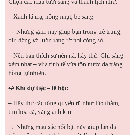
Chọn các màu tươi sáng và thanh lịch như:
– Xanh lá mạ, hồng nhạt, be sáng
→ Những gam này giúp bạn trông trẻ trung,
dịu dàng và luôn rạng rỡ nơi công sở.
– Nếu bạn thích sự nền nã, hãy thử: Ghi sáng,
xám nhạt – vừa tinh tế vừa tôn nước da trắng
hồng tự nhiên.
➫ Khi dự tiệc – lễ hội:
– Hãy thử các tông quyến rũ như: Đỏ thắm,
tím hoa cà, vàng ánh kim
→ Những màu sắc nổi bật này giúp làn da