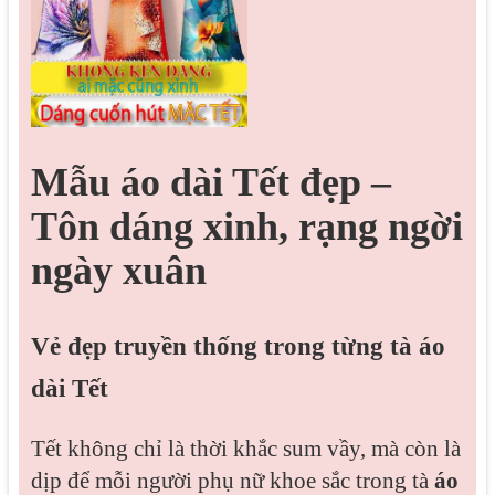
Mẫu áo dài Tết đẹp –
Tôn dáng xinh, rạng ngời
ngày xuân
Vẻ đẹp truyền thống trong từng tà áo
dài Tết
Tết không chỉ là thời khắc sum vầy, mà còn là
dịp để mỗi người phụ nữ khoe sắc trong tà
áo