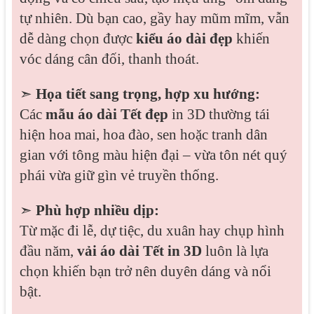
tự nhiên. Dù bạn cao, gầy hay mũm mĩm, vẫn
dễ dàng chọn được
kiểu áo dài đẹp
khiến
vóc dáng cân đối, thanh thoát.
➣
Họa tiết sang trọng, hợp xu hướng:
Các
mẫu áo dài Tết đẹp
in 3D thường tái
hiện hoa mai, hoa đào, sen hoặc tranh dân
gian với tông màu hiện đại – vừa tôn nét quý
phái vừa giữ gìn vẻ truyền thống.
➣
Phù hợp nhiều dịp:
Từ mặc đi lễ, dự tiệc, du xuân hay chụp hình
đầu năm,
vải áo dài Tết in 3D
luôn là lựa
chọn khiến bạn trở nên duyên dáng và nổi
bật.