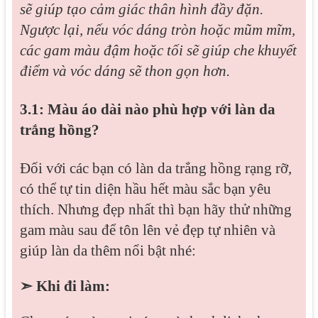
sẽ giúp tạo cảm giác thân hình đầy đặn.
Ngược lại, nếu vóc dáng tròn hoặc mũm mĩm,
các gam màu đậm hoặc tối sẽ giúp che khuyết
điểm và vóc dáng sẽ thon gọn hơn.
3.1: Màu áo dài nào phù hợp với làn da
trắng hồng?
Đối với các bạn có làn da trắng hồng rạng rỡ,
có thể tự tin diện hầu hết màu sắc bạn yêu
thích. Nhưng đẹp nhất thì bạn hãy thử những
gam màu sau để tôn lên vẻ đẹp tự nhiên và
giúp làn da thêm nổi bật nhé:
➣ Khi đi làm: