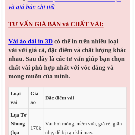
và giá bán chi tiết
TƯ VẤN GIÁ BÁN và CHẤT VẢI:
Vải áo dài in 3D
có thể in trên nhiều loại
vải với giá cả, đặc điểm và chất lượng khác
nhau. Sau đây là các tư vấn giúp bạn chọn
chất vải phù hợp nhất với vóc dáng và
mong muốn của mình.
Loại
Giá
Đặc điểm vải
vải
áo
Lụa Tơ
Nhung
Vải hơi mỏng, mềm vừa, giá rẻ, giãn
170k
(lụa
nhẹ, dễ bị rạn khi may.