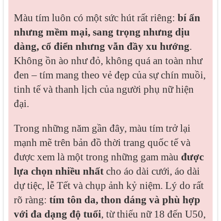
Màu tím luôn có một sức hút rất riêng:
bí ẩn
nhưng mềm mại, sang trọng nhưng dịu
dàng, cổ điển nhưng vẫn đầy xu hướng
.
Không ồn ào như đỏ, không quá an toàn như
đen – tím mang theo vẻ đẹp của sự chín muồi,
tinh tế và thanh lịch của người phụ nữ hiện
đại.
Trong những năm gần đây, màu tím trở lại
mạnh mẽ trên bản đồ thời trang quốc tế và
được xem là một trong những gam màu
được
lựa chọn nhiều nhất
cho áo dài cưới, áo dài
dự tiệc, lễ Tết và chụp ảnh kỷ niệm. Lý do rất
rõ ràng:
tím tôn da, thon dáng và phù hợp
với đa dạng độ tuổi
, từ thiếu nữ 18 đến U50,