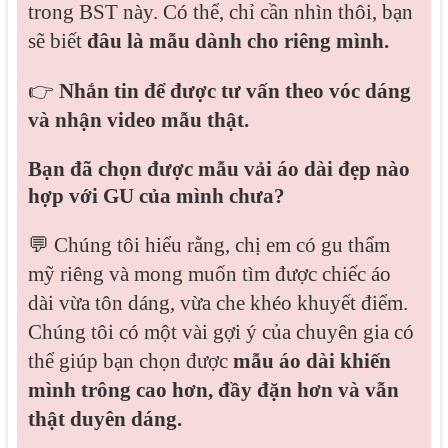
trong BST này. Có thể, chỉ cần nhìn thôi, bạn
sẽ biết
đâu là mẫu dành cho riêng mình.
👉
Nhắn tin để được tư vấn theo vóc dáng
và nhận video mẫu thật.
Bạn đã chọn được
mẫu vải áo dài đẹp nào
hợp với GU
của mình chưa?
💬 Chúng tôi hiểu rằng, chị em có gu thẩm
mỹ riêng và mong muốn tìm được chiếc áo
dài vừa tôn dáng, vừa che khéo khuyết điểm.
Chúng tôi có một vài gợi ý của chuyên gia có
thể giúp bạn chọn được
mẫu áo dài khiến
mình trông cao hơn, đầy đặn hơn và vẫn
thật duyên dáng.