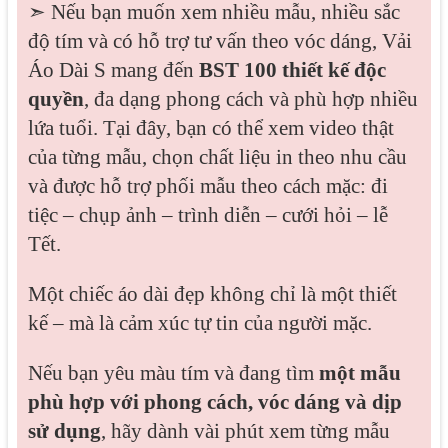
➣ Nếu bạn muốn xem nhiều mẫu, nhiều sắc
độ tím và có hỗ trợ tư vấn theo vóc dáng, Vải
Áo Dài S mang đến
BST 100 thiết kế độc
quyền
, đa dạng phong cách và phù hợp nhiều
lứa tuổi. Tại đây, bạn có thể xem video thật
của từng mẫu, chọn chất liệu in theo nhu cầu
và được hỗ trợ phối mẫu theo cách mặc: đi
tiệc – chụp ảnh – trình diễn – cưới hỏi – lễ
Tết.
Một chiếc áo dài đẹp không chỉ là một thiết
kế – mà là cảm xúc tự tin của người mặc.
Nếu bạn yêu màu tím và đang tìm
một mẫu
phù hợp với phong cách, vóc dáng và dịp
sử dụng
, hãy dành vài phút xem từng mẫu