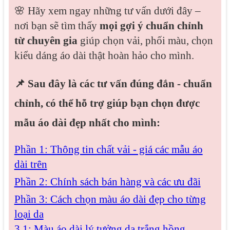
🌸 Hãy xem ngay những tư vấn dưới đây –
nơi bạn sẽ tìm thấy
mọi gợi ý chuẩn chỉnh
từ chuyên gia
giúp chọn vải, phối màu, chọn
kiểu dáng áo dài thật hoàn hảo cho mình.
📌 Sau đây là các tư vấn đúng đắn - chuẩn
chỉnh, có thể hỗ trợ giúp bạn chọn được
mẫu áo dài đẹp nhất cho mình
:
Phần 1: Thông tin chất vải - giá các mẫu áo
dài trên
Phần 2: Chính sách bán hàng và các ưu đãi
Phần 3: Cách chọn màu áo dài đẹp cho từng
loại da
3.1: Màu áo dài lý tưởng da trắng hồng