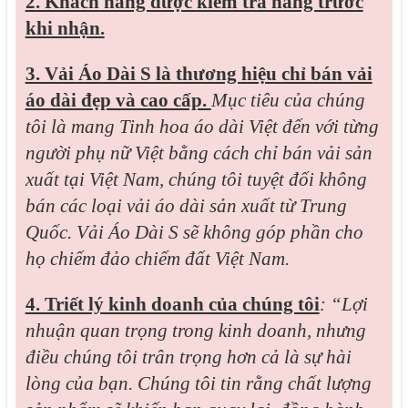
2. Khách hàng được kiểm tra hàng trước
khi nhận.
3. Vải Áo Dài S là thương hiệu chỉ bán vải
áo dài đẹp và cao cấp.
Mục tiêu của chúng
tôi là mang Tinh hoa áo dài Việt đến với từng
người phụ nữ Việt bằng cách chỉ bán vải sản
xuất tại Việt Nam, chúng tôi tuyệt đối không
bán các loại vải áo dài sản xuất từ Trung
Quốc. Vải Áo Dài S sẽ không góp phần cho
họ chiếm đảo chiếm đất Việt Nam.
4. Triết lý kinh doanh của chúng tôi
: “Lợi
nhuận quan trọng trong kinh doanh, nhưng
điều chúng tôi trân trọng hơn cả là sự hài
lòng của bạn. Chúng tôi tin rằng chất lượng