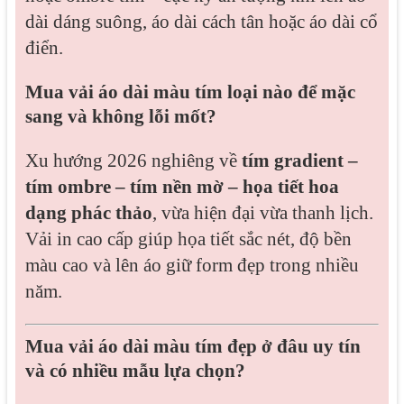
dài dáng suông, áo dài cách tân hoặc áo dài cổ
điển.
Mua vải áo dài màu tím loại nào để mặc
sang và không lỗi mốt?
Xu hướng 2026 nghiêng về
tím gradient –
tím ombre – tím nền mờ – họa tiết hoa
dạng phác thảo
, vừa hiện đại vừa thanh lịch.
Vải in cao cấp giúp họa tiết sắc nét, độ bền
màu cao và lên áo giữ form đẹp trong nhiều
năm.
Mua vải áo dài màu tím đẹp ở đâu uy tín
và có nhiều mẫu lựa chọn?