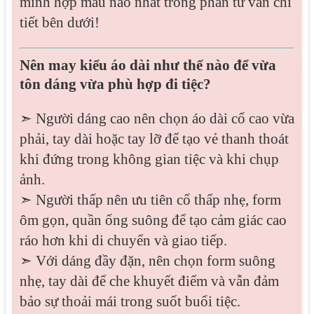
mình hợp màu nào nhất trong phần tư vấn chi
tiết bên dưới!
Nên may kiểu áo dài như thế nào để vừa
tôn dáng vừa phù hợp đi tiệc?
➣ Người dáng cao nên chọn áo dài cổ cao vừa
phải, tay dài hoặc tay lỡ để tạo vẻ thanh thoát
khi đứng trong không gian tiệc và khi chụp
ảnh.
➣ Người thấp nên ưu tiên cổ thấp nhẹ, form
ôm gọn, quần ống suông để tạo cảm giác cao
ráo hơn khi di chuyển và giao tiếp.
➣ Với dáng đầy đặn, nên chọn form suông
nhẹ, tay dài để che khuyết điểm và vẫn đảm
bảo sự thoải mái trong suốt buổi tiệc.