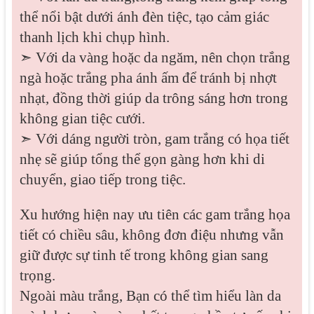
thể nổi bật dưới ánh đèn tiệc, tạo cảm giác
thanh lịch khi chụp hình.
➣ Với da vàng hoặc da ngăm, nên chọn trắng
ngà hoặc trắng pha ánh ấm để tránh bị nhợt
nhạt, đồng thời giúp da trông sáng hơn trong
không gian tiệc cưới.
➣ Với dáng người tròn, gam trắng có họa tiết
nhẹ sẽ giúp tổng thể gọn gàng hơn khi di
chuyển, giao tiếp trong tiệc.
Xu hướng hiện nay ưu tiên các gam trắng họa
tiết có chiều sâu, không đơn điệu nhưng vẫn
giữ được sự tinh tế trong không gian sang
trọng.
Ngoài màu trắng, Bạn có thể tìm hiểu làn da