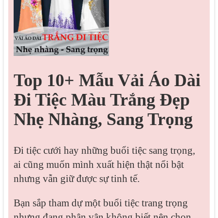
Top 10+ Mẫu Vải Áo Dài
Đi Tiệc Màu Trắng Đẹp
Nhẹ Nhàng, Sang Trọng
Đi tiệc cưới hay những buổi tiệc sang trọng, 
ai cũng muốn mình xuất hiện thật nổi bật 
nhưng vẫn giữ được sự tinh tế. 
Bạn sắp tham dự một buổi tiệc trang trọng 
nhưng đang phân vân không biết nên chọn 