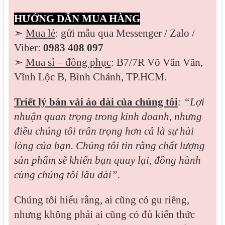
HƯỚNG DẪN MUA HÀNG
➣
Mua lẻ
: gửi mẫu qua Messenger / Zalo /
Viber:
0983 408 097
➣
Mua sỉ – đồng phục
: B7/7R Võ Văn Vân,
Vĩnh Lộc B, Bình Chánh, TP.HCM.
Triết lý bán vải áo dài của chúng tôi
: “Lợi
nhuận quan trọng trong kinh doanh, nhưng
điều chúng tôi trân trọng hơn cả là sự hài
lòng của bạn. Chúng tôi tin rằng chất lượng
sản phẩm sẽ khiến bạn quay lại, đồng hành
cùng chúng tôi lâu dài”.
Chúng tôi hiểu rằng, ai cũng có gu riêng,
nhưng không phải ai cũng có đủ kiến thức