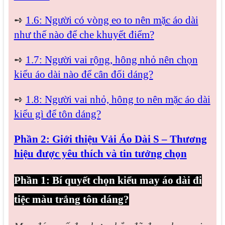
➺
1.6: Người có vòng eo to nên mặc áo dài
như thế nào để che khuyết điểm?
➺
1.7: Người vai rộng, hông nhỏ nên chọn
kiểu áo dài nào để cân đối dáng?
➺
1.8: Người vai nhỏ, hông to nên mặc áo dài
kiểu gì để tôn dáng?
Phần 2: Giới thiệu Vải Áo Dài S – Thương
hiệu được yêu thích và tin tưởng chọn
Phần 1: Bí quyết chọn kiểu may áo dài đi
tiệc màu trắng tôn dáng?