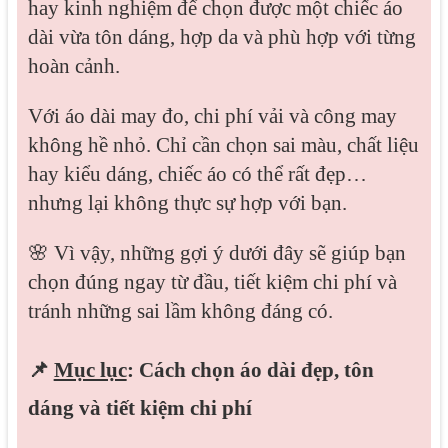
hay kinh nghiệm để chọn được một chiếc áo
dài vừa tôn dáng, hợp da và phù hợp với từng
hoàn cảnh.
Với áo dài may đo, chi phí vải và công may
không hề nhỏ. Chỉ cần chọn sai màu, chất liệu
hay kiểu dáng, chiếc áo có thể rất đẹp…
nhưng lại không thực sự hợp với bạn.
🌸 Vì vậy, những gợi ý dưới đây sẽ giúp bạn
chọn đúng ngay từ đầu, tiết kiệm chi phí và
tránh những sai lầm không đáng có.
📌
Mục lục
: Cách chọn áo dài đẹp, tôn
dáng và tiết kiệm chi phí