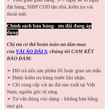
đặt hàng, SHIP COD tận nhà, kiểm tra vải
thoải mái.
Chính sách bán hàng- ưu đãi đang áp
dụng
Chị em có thể hoàn toàn an tâm mua
của
VẢI ÁO DÀI S
, chúng tôi CAM KẾT
BẢO ĐẢM:
➣ Đổi trả nếu sản phẩm lỗi hoặc giao sai mẫu.
➣ Được kiểm tra hàng trước khi nhận.
➣ Chỉ cung cấp vải áo dài sản xuất tại Việt
Nam, nguồn gốc rõ ràng.
➣ Tư vấn đúng vóc dáng – không bán bằng
mọi giá.