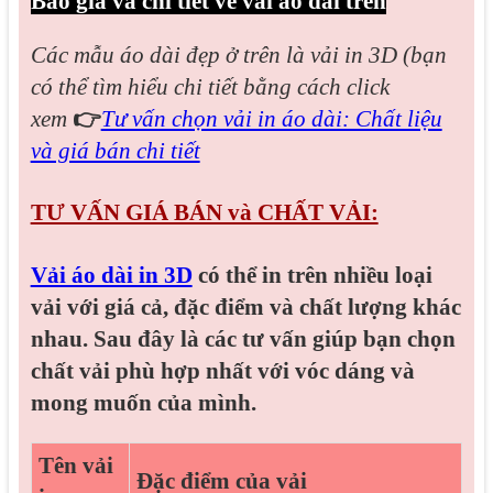
Báo giá và chi tiết về vải áo dài trên
Các mẫu áo dài đẹp
ở trên là vải in 3D (bạn
có thể tìm hiểu chi tiết bằng cách click
xem
👉
Tư vấn chọn vải in áo dài: Chất liệu
và giá bán chi tiết
TƯ VẤN GIÁ BÁN và CHẤT VẢI:
Vải áo dài in 3D
có thể in trên nhiều loại
vải với giá cả, đặc điểm và chất lượng khác
nhau. Sau đây là các tư vấn giúp bạn chọn
chất vải phù hợp nhất với vóc dáng và
mong muốn của mình.
Tên vải
Đặc điểm của vải