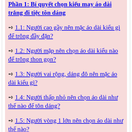
Phần 1: Bí quyết chọn kiểu may áo dài
trắng đi tiệc tôn dáng
➺
1.1: Người cao gầy nên mặc áo dài kiểu gì
để trông đầy đặn?
➺
1.2: Người mập nên chọn áo dài kiểu nào
để trông thon gọn?
➺
1.3: Người vai rộng, dáng đô nên mặc áo
dài kiểu gì?
➺
1.4: Người thấp nhỏ nên chọn áo dài như
thế nào để tôn dáng?
➺
1.5: Người vòng 1 lớn nên chọn áo dài như
thế nào?