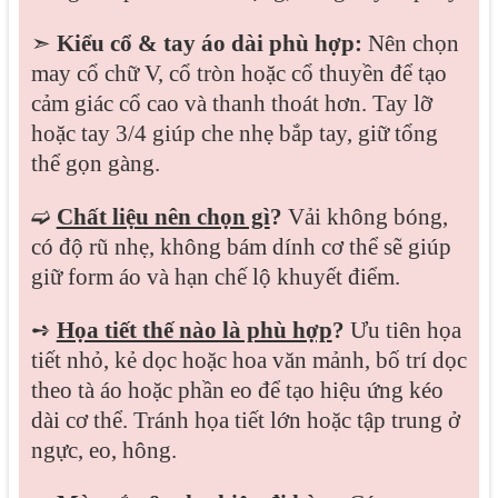
➣
Kiểu cổ & tay áo dài phù hợp:
Nên chọn
may cổ chữ V, cổ tròn hoặc cổ thuyền để tạo
cảm giác cổ cao và thanh thoát hơn. Tay lỡ
hoặc tay 3/4 giúp che nhẹ bắp tay, giữ tổng
thể gọn gàng.
➫
Chất liệu nên chọn gì
?
Vải không bóng,
có độ rũ nhẹ, không bám dính cơ thể sẽ giúp
giữ form áo và hạn chế lộ khuyết điểm.
➺
Họa tiết thế nào là phù hợp
?
Ưu tiên họa
tiết nhỏ, kẻ dọc hoặc hoa văn mảnh, bố trí dọc
theo tà áo hoặc phần eo để tạo hiệu ứng kéo
dài cơ thể. Tránh họa tiết lớn hoặc tập trung ở
ngực, eo, hông.