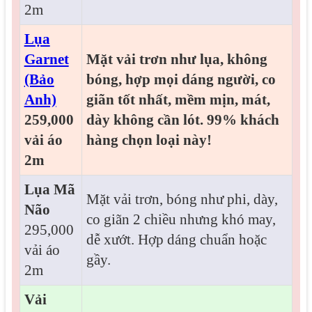
2m
Lụa
Garnet
Mặt vải trơn như lụa, không
(Bảo
bóng, hợp mọi dáng người, co
Anh)
giãn tốt nhất, mềm mịn, mát,
259,000
dày không cần lót. 99% khách
vải áo
hàng chọn loại này!
2m
Lụa Mã
Mặt vải trơn, bóng như phi, dày,
Não
co giãn 2 chiều nhưng khó may,
295,000
dễ xướt. Hợp dáng chuẩn hoặc
vải áo
gầy.
2m
Vải