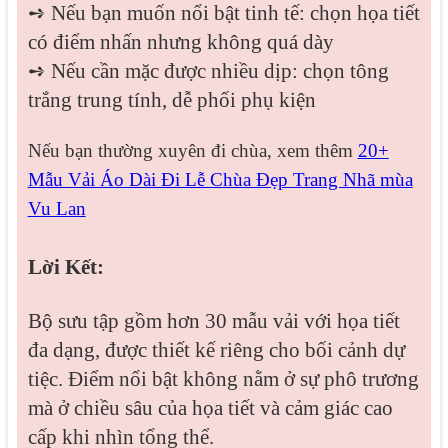
➺ Nếu bạn muốn nổi bật tinh tế: chọn họa tiết
có điểm nhấn nhưng không quá dày
➺ Nếu cần mặc được nhiều dịp: chọn tông
trắng trung tính, dễ phối phụ kiện
Nếu bạn thường xuyên đi chùa, xem thêm
20+
Mẫu Vải Áo Dài Đi Lễ Chùa Đẹp Trang Nhã mùa
Vu Lan
Lời Kết:
Bộ sưu tập gồm hơn 30 mẫu vải với họa tiết
đa dạng, được thiết kế riêng cho bối cảnh dự
tiệc. Điểm nổi bật không nằm ở sự phô trương
mà ở chiều sâu của họa tiết và cảm giác cao
cấp khi nhìn tổng thể.