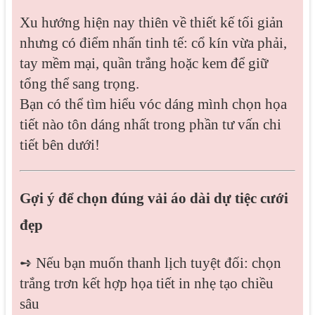
Xu hướng hiện nay thiên về thiết kế tối giản
nhưng có điểm nhấn tinh tế: cổ kín vừa phải,
tay mềm mại, quần trắng hoặc kem để giữ
tổng thể sang trọng.
Bạn có thể tìm hiểu vóc dáng mình chọn họa
tiết nào tôn dáng nhất trong phần tư vấn chi
tiết bên dưới!
Gợi ý để chọn đúng vải áo dài dự tiệc cưới
đẹp
➺ Nếu bạn muốn thanh lịch tuyệt đối: chọn
trắng trơn kết hợp họa tiết in nhẹ tạo chiều
sâu