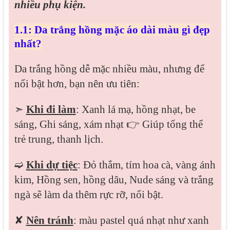
nhiều phụ kiện.
1.1: Da trắng hồng mặc áo dài màu gì đẹp
nhất?
Da trắng hồng dễ mặc nhiều màu, nhưng để
nổi bật hơn, bạn nên ưu tiên:
➣
Khi đi làm
: Xanh lá mạ, hồng nhạt, be
sáng, Ghi sáng, xám nhạt 👉 Giúp tổng thể
trẻ trung, thanh lịch.
➫
Khi dự tiệc
: Đỏ thắm, tím hoa cà, vàng ánh
kim, Hồng sen, hồng dâu, Nude sáng và trắng
ngà sẽ làm da thêm rực rỡ, nổi bật.
✘
Nên tránh
: màu pastel quá nhạt như xanh