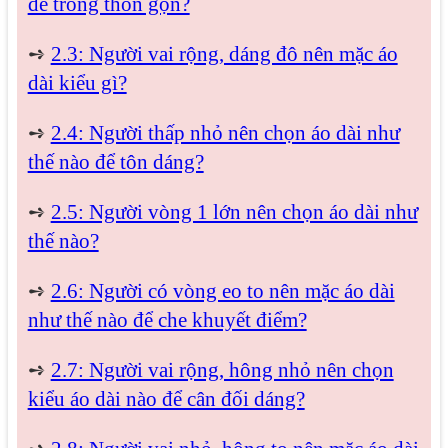
để trông thon gọn?
➺
2.3: Người vai rộng, dáng đô nên mặc áo
dài kiểu gì?
➺
2.4: Người thấp nhỏ nên chọn áo dài như
thế nào để tôn dáng?
➺
2.5: Người vòng 1 lớn nên chọn áo dài như
thế nào?
➺
2.6: Người có vòng eo to nên mặc áo dài
như thế nào để che khuyết điểm?
➺
2.7: Người vai rộng, hông nhỏ nên chọn
kiểu áo dài nào để cân đối dáng?