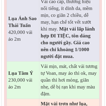
Vải cao cấp, thương hiệu
nổi tiếng, ít dính da, mềm
mịn, co giãn 2 chiều, dễ
Lụa Ánh Sao
may, hạn chế tốt vết xướt
Thái Tuấn
khi may.
Mặt vải lấp lánh
420,000 vải
hợp ĐI TIỆC, tôn dáng
áo 2m
cho người gầy. Giá cao
nên chỉ khoảng 1/1000
người đặt mua.
Vải mịn, mát, chất vải tương
Lụa Tằm Ý
tự Voan, may áo thì ok, may
230,000 vải
quần thì hơi mỏng, giãn
áo 2m
nhẹ, dễ bị rạn khi may màu
đậm.
Mặt vải trơn như lụa,