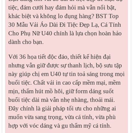
tiệc, đám cưới hay đám hỏi mà vẫn nổi bật,
khác biệt và không lo đụng hàng? BST Top
30 Mẫu Vải Áo Dài Đi Tiệc Đẹp Lạ, Cá Tính
Cho Phụ Nữ U40 chính là lựa chọn hoàn hảo
dành cho bạn.
Với 36 họa tiết độc đáo, thiết kế hiện đại
nhưng vẫn giữ được sự thanh lịch, bộ sưu tập
này giúp chị em U40 tự tin toả sáng trong mọi
buổi tiệc. Chất vải in cao cấp mềm mại, mềm
mịn, thấm hút mồ hôi, giữ form dáng suốt
buổi tiệc dài mà vẫn nhẹ nhàng, thoải mái.
Đây chính là giải pháp tối ưu cho những ai
muốn vừa sang trọng, vừa cá tính, vừa phù
hợp với vóc dáng và gu thẩm mỹ cá tính.