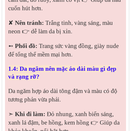
cuốn hút hơn.
✘
Nên tránh:
Trắng tinh, vàng sáng, màu
neon 👉 dễ làm da bị xỉn.
➻
Phối đồ:
Trang sức vàng đồng, giày nude
để tổng thể mềm mại hơn.
1.4: Da ngăm nên mặc áo dài màu gì đẹp
và rạng rỡ?
Da ngăm hợp áo dài tông đậm và màu có độ
tương phản vừa phải.
➣
Khi đi làm:
Đỏ nhung, xanh biển sáng,
xanh lá đậm, be hồng, kem hồng 👉 Giúp da