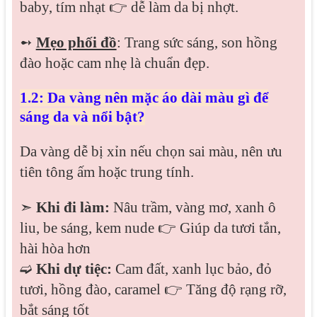
baby, tím nhạt 👉 dễ làm da bị nhợt.
➻
Mẹo phối đồ
: Trang sức sáng, son hồng
đào hoặc cam nhẹ là chuẩn đẹp.
1.2: Da vàng nên mặc áo dài màu gì để
sáng da và nổi bật?
Da vàng dễ bị xỉn nếu chọn sai màu, nên ưu
tiên tông ấm hoặc trung tính.
➣
Khi đi làm:
Nâu trầm, vàng mơ, xanh ô
liu, be sáng, kem nude 👉 Giúp da tươi tắn,
hài hòa hơn
➫
Khi dự tiệc:
Cam đất, xanh lục bảo, đỏ
tươi, hồng đào, caramel 👉 Tăng độ rạng rỡ,
bắt sáng tốt