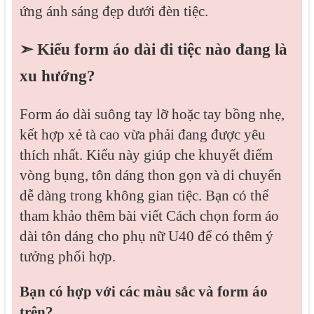
ứng ánh sáng đẹp dưới đèn tiệc.
➣ Kiểu form áo dài đi tiệc nào đang là
xu hướng?
Form áo dài suông tay lỡ hoặc tay bồng nhẹ,
kết hợp xẻ tà cao vừa phải đang được yêu
thích nhất. Kiểu này giúp che khuyết điểm
vòng bụng, tôn dáng thon gọn và di chuyển
dễ dàng trong không gian tiệc. Bạn có thể
tham khảo thêm bài viết Cách chọn form áo
dài tôn dáng cho phụ nữ U40 để có thêm ý
tưởng phối hợp.
Bạn có hợp với các màu sắc và form áo
trên?