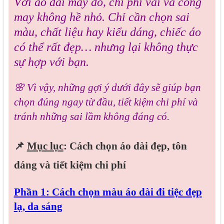
Với áo dài may đo, chi phí vải và công
may không hề nhỏ. Chỉ cần chọn sai
màu, chất liệu hay kiểu dáng, chiếc áo
có thể rất đẹp… nhưng lại không thực
sự hợp với bạn.
🌸 Vì vậy, những gợi ý dưới đây sẽ giúp bạn
chọn đúng ngay từ đầu, tiết kiệm chi phí và
tránh những sai lầm không đáng có.
📌
Mục lục
: Cách chọn áo dài đẹp, tôn
dáng và tiết kiệm chi phí
Phần 1: Cách chọn màu áo dài đi tiệc đẹp
lạ, da sáng