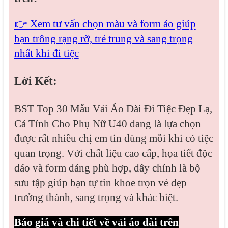
👉
Xem tư vấn chọn màu và form áo giúp
bạn trông rạng rỡ, trẻ trung và sang trọng
nhất khi đi tiệc
Lời Kết:
BST Top 30 Mẫu Vải Áo Dài Đi Tiệc Đẹp Lạ,
Cá Tính Cho Phụ Nữ U40 đang là lựa chọn
được rất nhiều chị em tin dùng mỗi khi có tiệc
quan trọng. Với chất liệu cao cấp, họa tiết độc
đáo và form dáng phù hợp, đây chính là bộ
sưu tập giúp bạn tự tin khoe trọn vẻ đẹp
trưởng thành, sang trọng và khác biệt.
Báo giá và chi tiết về vải áo dài trên