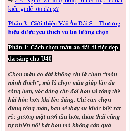
➺
2.8: Người vai nhỏ, hông to nên mặc áo dài
kiểu gì để tôn dáng?
Phần 3: Giới thiệu Vải Áo Dài S – Thương
hiệu được yêu thích và tin tưởng chọn
Phần 1: Cách chọn màu áo dài đi tiệc đẹp,
da sáng cho U40
Chọn màu áo dài không chỉ là chọn “màu
mình thích”, mà là chọn màu giúp làn da
sáng hơn, vóc dáng cân đối hơn và tổng thể
hài hòa hơn khi lên dáng. Chỉ cần chọn
đúng tông màu, bạn sẽ thấy sự khác biệt rất
rõ: gương mặt tươi tắn hơn, thần thái cũng
tự nhiên nổi bật hơn mà không cần quá