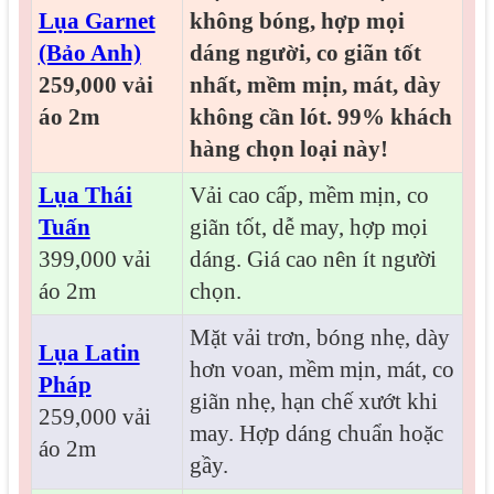
Lụa Garnet
không bóng, hợp mọi
(Bảo Anh)
dáng người, co giãn tốt
259,000 vải
nhất, mềm mịn, mát, dày
áo 2m
không cần lót. 99% khách
hàng chọn loại này!
Lụa Thái
Vải cao cấp, mềm mịn, co
Tuấn
giãn tốt, dễ may, hợp mọi
399,000 vải
dáng. Giá cao nên ít người
áo 2m
chọn.
Mặt vải trơn, bóng nhẹ, dày
Lụa Latin
hơn voan, mềm mịn, mát, co
Pháp
giãn nhẹ, hạn chế xướt khi
259,000 vải
may. Hợp dáng chuẩn hoặc
áo 2m
gầy.