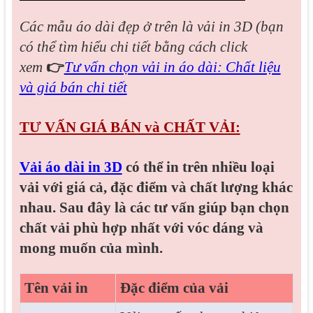
Các mẫu áo dài đẹp
ở trên là vải in 3D (bạn
có thể tìm hiểu chi tiết bằng cách click
xem
👉
Tư vấn chọn vải in áo dài: Chất liệu
và giá bán chi tiết
TƯ VẤN GIÁ BÁN và CHẤT VẢI:
Vải áo dài in 3D
có thể in trên nhiều loại
vải với giá cả, đặc điểm và chất lượng khác
nhau. Sau đây là các tư vấn giúp bạn chọn
chất vải phù hợp nhất với vóc dáng và
mong muốn của mình.
Tên vải in
Đặc điểm của vải