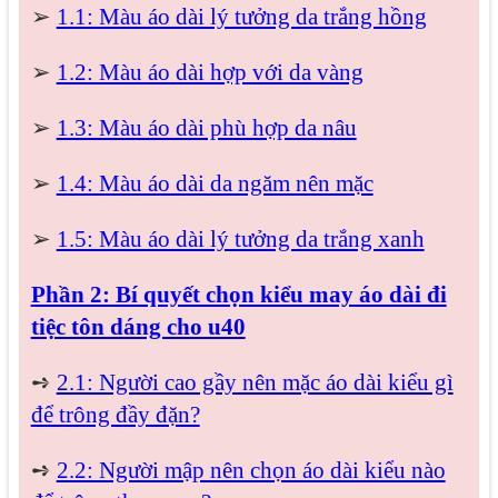
➢
1.1: Màu áo dài lý tưởng da trắng hồng
➢
1.2: Màu áo dài hợp với da vàng
➢
1.3: Màu áo dài phù hợp da nâu
➢
1.4: Màu áo dài da ngăm nên mặc
➢
1.5: Màu áo dài lý tưởng da trắng xanh
Phần 2: Bí quyết chọn kiểu may áo dài đi
tiệc tôn dáng cho u40
➺
2.1: Người cao gầy nên mặc áo dài kiểu gì
để trông đầy đặn?
➺
2.2: Người mập nên chọn áo dài kiểu nào