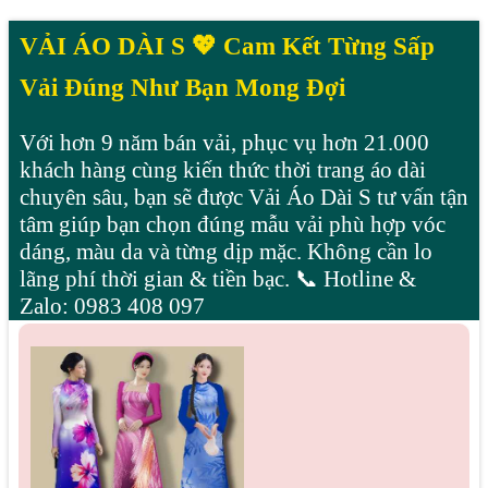
VẢI ÁO DÀI S 💖 Cam Kết Từng Sấp
Vải Đúng Như Bạn Mong Đợi
Với hơn 9 năm bán vải, phục vụ hơn 21.000
khách hàng cùng kiến thức thời trang áo dài
chuyên sâu, bạn sẽ được Vải Áo Dài S tư vấn tận
tâm giúp bạn chọn đúng mẫu vải phù hợp vóc
dáng, màu da và từng dịp mặc. Không cần lo
lãng phí thời gian & tiền bạc. 📞 Hotline &
Zalo: 0983 408 097