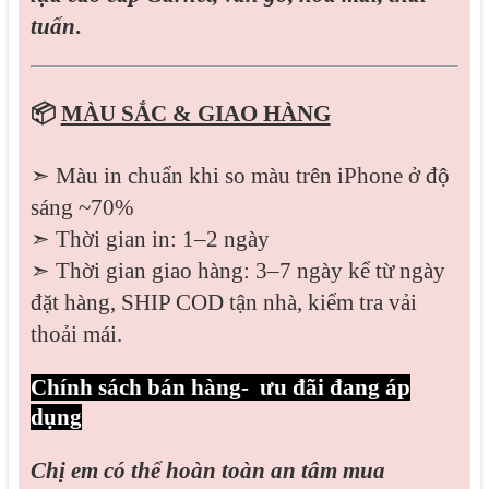
tuấn
.
📦
MÀU SẮC & GIAO HÀNG
➣ Màu in chuẩn khi so màu trên iPhone ở độ
sáng ~70%
➣ Thời gian in: 1–2 ngày
➣ Thời gian giao hàng: 3–7 ngày kể từ ngày
đặt hàng, SHIP COD tận nhà, kiểm tra vải
thoải mái.
Chính sách bán hàng- ưu đãi đang áp
dụng
Chị em có thể hoàn toàn an tâm mua