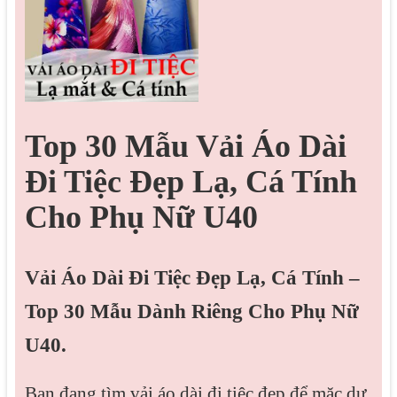
Top 30 Mẫu Vải Áo Dài
Đi Tiệc Đẹp Lạ, Cá Tính
Cho Phụ Nữ U40
Vải Áo Dài Đi Tiệc Đẹp Lạ, Cá Tính –
Top 30 Mẫu Dành Riêng Cho Phụ Nữ
U40.
Bạn đang tìm vải áo dài đi tiệc đẹp để mặc dự